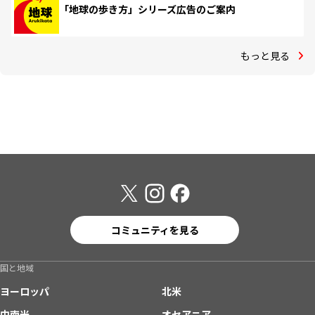
「地球の歩き方」シリーズ広告のご案内
もっと見る
コミュニティを見る
国と地域
ヨーロッパ
北米
中南米
オセアニア