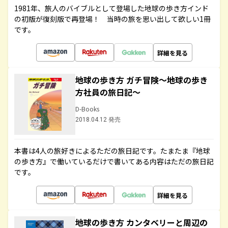
1981年、旅人のバイブルとして登場した地球の歩き方インド
の初版が復刻版で再登場！ 当時の旅を思い出して欲しい1冊
です。
詳細を見る
地球の歩き方 ガチ冒険～地球の歩き
方社員の旅日記～
D-Books
2018.04.12 発売
本書は4人の旅好きによるただの旅日記です。たまたま『地球
の歩き方』で働いているだけで書いてある内容はただの旅日記
です。
詳細を見る
地球の歩き方 カンタベリーと周辺の