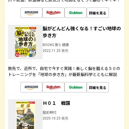
詳細を見る
脳がどんどん強くなる！すごい地球の
歩き方
BOOKS 旅と健康
2022.11.25 発売
旅先で、近所で、自宅で今すぐ実践！楽しく脳を鍛える５０の
トレーニングを「地球の歩き方」が最新脳科学とともに解説
詳細を見る
Ｈ０１ 戦国
歴史時代
2025.10.23 発売