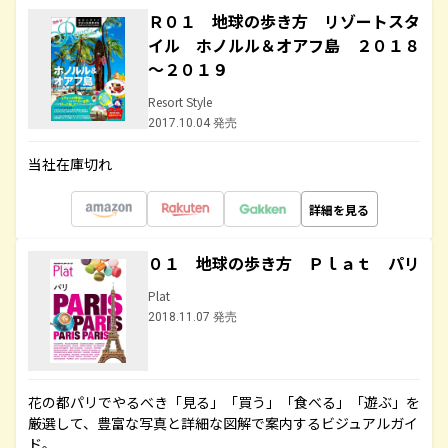
Ｒ０１ 地球の歩き方 リゾートスタ
イル ホノルル＆オアフ島 ２０１８
～２０１９
Resort Style
2017.10.04 発売
当社在庫切れ
詳細を見る
０１ 地球の歩き方 Ｐｌａｔ パリ
Plat
2018.11.07 発売
花の都パリでやるべき「見る」「買う」「食べる」「遊ぶ」を
厳選して、豊富な写真と詳細な図解で案内するビジュアルガイ
ド。