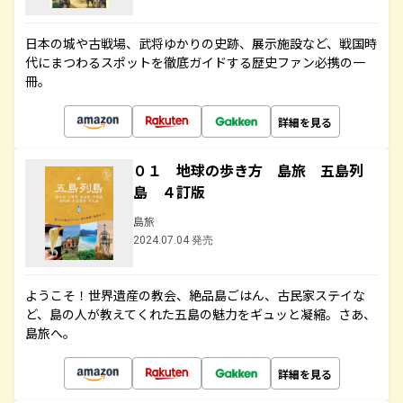
日本の城や古戦場、武将ゆかりの史跡、展示施設など、戦国時
代にまつわるスポットを徹底ガイドする歴史ファン必携の一
冊。
詳細を見る
０１ 地球の歩き方 島旅 五島列
島 ４訂版
島旅
2024.07.04 発売
ようこそ！世界遺産の教会、絶品島ごはん、古民家ステイな
ど、島の人が教えてくれた五島の魅力をギュッと凝縮。さあ、
島旅へ。
詳細を見る