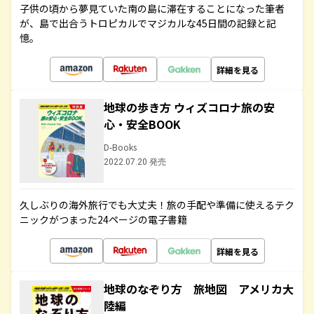
子供の頃から夢見ていた南の島に滞在することになった筆者
が、島で出合うトロピカルでマジカルな45日間の記録と記
憶。
詳細を見る
地球の歩き方 ウィズコロナ旅の安
心・安全BOOK
D-Books
2022.07.20 発売
久しぶりの海外旅行でも大丈夫！旅の手配や準備に使えるテク
ニックがつまった24ページの電子書籍
詳細を見る
地球のなぞり方 旅地図 アメリカ大
陸編