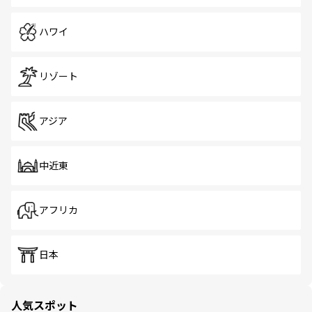
ハワイ
リゾート
アジア
中近東
アフリカ
日本
人気スポット