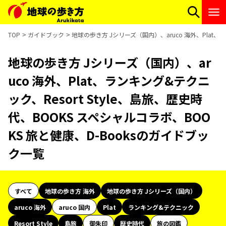
TOP
ガイドブック
地球の歩き方 Jシリーズ（国内）、aruco 海外、Plat、ラ
地球の歩き方 Jシリーズ（国内）、ar
uco 海外、Plat、ランキング&テクニ
ック、Resort Style、島旅、歴史時
代、BOOKS スペシャルコラボ、BOO
KS 旅と健康、D-Booksのガイドブッ
ク一覧
すべて
地球の歩き方 海外
地球の歩き方 Jシリーズ（国内）
aruco 海外
aruco 国内
Plat
ランキング&テクニック
Resort Style
島旅
御朱印
歴史時代
旅の図鑑