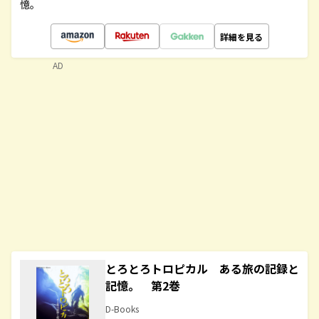
憶。
詳細を見る
AD
とろとろトロピカル ある旅の記録と
記憶。 第2巻
D-Books