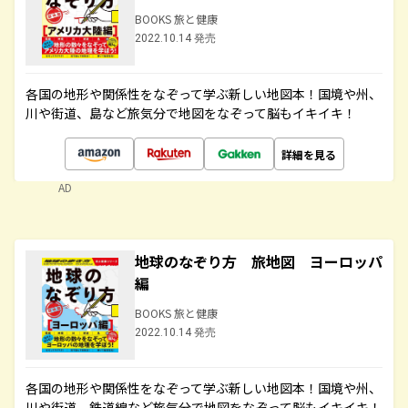
BOOKS 旅と健康
2022.10.14 発売
各国の地形や関係性をなぞって学ぶ新しい地図本！国境や州、
川や街道、島など旅気分で地図をなぞって脳もイキイキ！
詳細を見る
AD
地球のなぞり方 旅地図 ヨーロッパ
編
BOOKS 旅と健康
2022.10.14 発売
各国の地形や関係性をなぞって学ぶ新しい地図本！国境や州、
川や街道、鉄道線など旅気分で地図をなぞって脳もイキイキ！