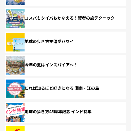
コスパもタイパもかなえる！賢者の旅テクニック
地球の歩き方♥偏愛ハワイ
今年の夏はインスパイアへ！
知れば知るほど好きになる 湘南・江の島
地球の歩き方45周年記念 インド特集