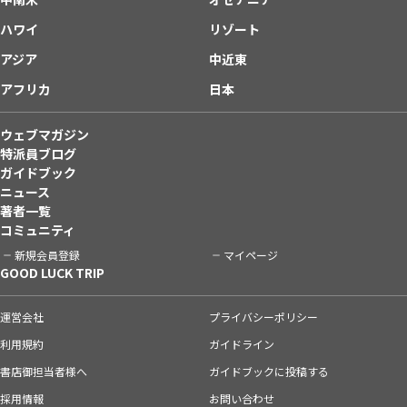
ハワイ
リゾート
アジア
中近東
アフリカ
日本
ウェブマガジン
特派員ブログ
ガイドブック
ニュース
著者一覧
コミュニティ
新規会員登録
マイページ
GOOD LUCK TRIP
運営会社
プライバシーポリシー
利用規約
ガイドライン
書店御担当者様へ
ガイドブックに投稿する
採用情報
お問い合わせ