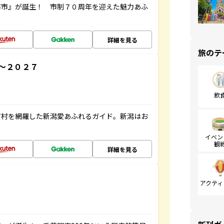
布市』が誕生！ 市制７０周年を迎えた魅力あふ
詳細を見る
旅のテ
～２０２７
飲
町村を網羅した新潟愛あふれるガイド。新潟はお
イベン
観
詳細を見る
アクティ