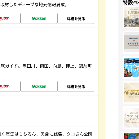
特設ペ
、取材したディープな地元情報満載。
詳細を見る
徹底ガイド。隅田川、両国、向島、押上、錦糸町
詳細を見る
続く歴史はもちろん、美食に銭湯、タコさん公園