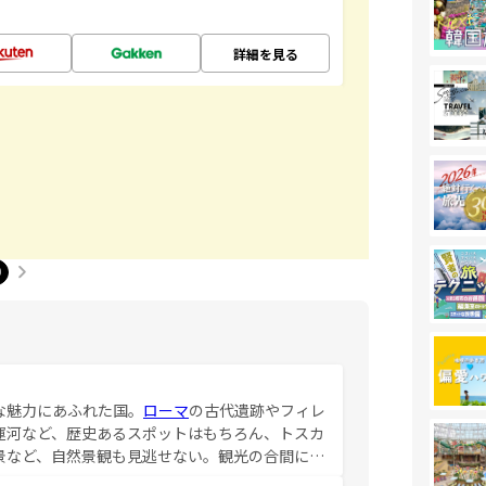
詳細を見る
0
な魅力にあふれた国。
ローマ
の古代遺跡やフィレ
運河など、歴史あるスポットはもちろん、トスカ
景など、自然景観も見逃せない。観光の合間に
ア料理を堪能することもできる。朝目覚めてから