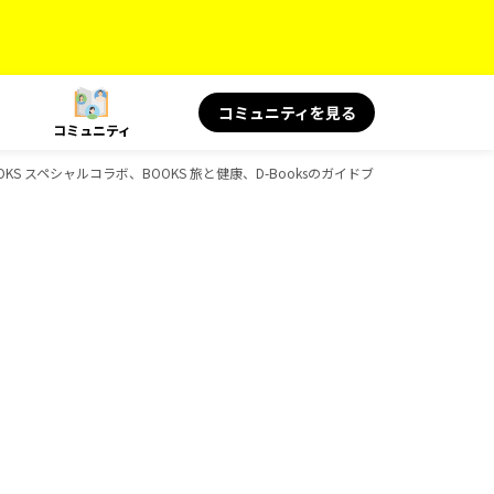
コミュニティを見る
コミュニティ
OOKS スペシャルコラボ、BOOKS 旅と健康、D-Booksのガイドブック一覧