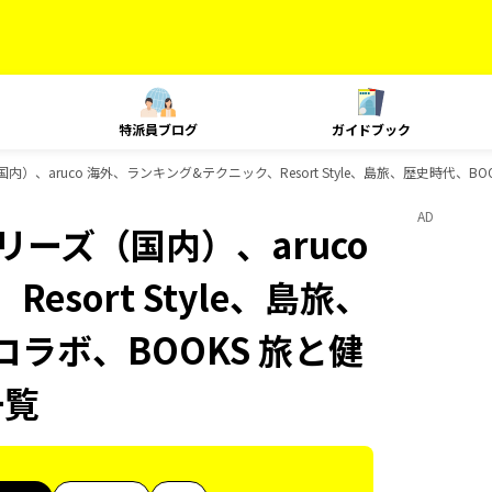
特派員ブログ
ガイドブック
内）、aruco 海外、ランキング&テクニック、Resort Style、島旅、歴史時代、B
AD
リーズ（国内）、aruco
sort Style、島旅、
コラボ、BOOKS 旅と健
一覧