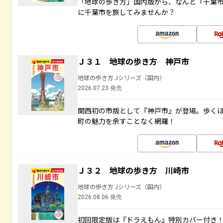
「地球の歩き方」国内版から、なんと『千葉市
に千葉市を旅してみませんか？
Ｊ３１ 地球の歩き方 神戸市
地球の歩き方 Jシリーズ（国内）
2026.07.23 発売
関西初の市版として『神戸市』が登場。歩く
町の魅力を余すことなく網羅！
Ｊ３２ 地球の歩き方 川崎市
地球の歩き方 Jシリーズ（国内）
2026.08.06 発売
初回限定版は『ドラえもん』特別カバー付き！