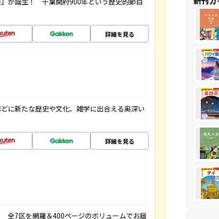
新刊ガ
』が誕生！ 千葉開府900年という歴史的節目
詳細を見る
ほどに新たな歴史や文化、雑学に出合える奥深い
詳細を見る
 全7区を網羅＆400ページのボリュームでお届