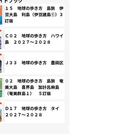
イドブック
１５ 地球の歩き方 島旅 伊
豆大島 利島（伊豆諸島①）３
訂版
Ｃ０２ 地球の歩き方 ハワイ
島 ２０２７～２０２８
Ｊ３３ 地球の歩き方 墨田区
０２ 地球の歩き方 島旅 奄
美大島 喜界島 加計呂麻島
（奄美群島１） ５訂版
Ｄ１７ 地球の歩き方 タイ
２０２７～２０２８