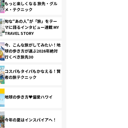
もっと楽しくなる 旅先・グル
メ・テクニック
旬な“あの人”が「旅」をテー
マに語るインタビュー連載 MY
TRAVEL STORY
今、こんな旅がしてみたい！地
球の歩き方が選ぶ2026年絶対
行くべき旅先30
コスパもタイパもかなえる！賢
者の旅テクニック
地球の歩き方♥偏愛ハワイ
今年の夏はインスパイアへ！