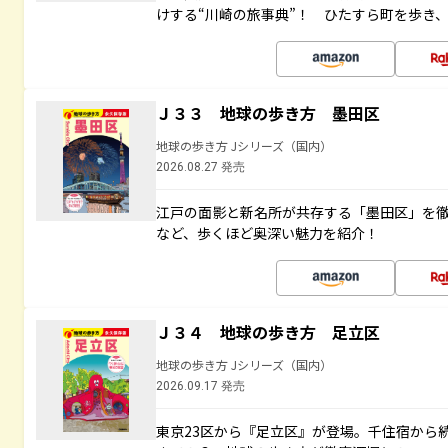
けする“川崎の旅事典”！ ひたすら町を歩き
Ｊ３３ 地球の歩き方 墨田区
地球の歩き方 Jシリーズ（国内）
2026.08.27 発売
江戸の面影と新名所が共存する「墨田区」を
など、歩くほど奥深い魅力を紹介！
Ｊ３４ 地球の歩き方 足立区
地球の歩き方 Jシリーズ（国内）
2026.09.17 発売
東京23区から『足立区』が登場。千住宿から