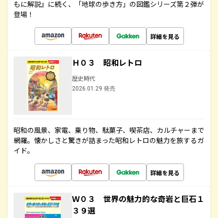
もに解説』に続く、「地球の歩き方」の図鑑シリーズ第２弾が
登場！
詳細を見る
Ｈ０３ 昭和レトロ
歴史時代
2026.01.29 発売
昭和の風景、家電、乗り物、駄菓子、喫茶店、カルチャーまで
網羅。懐かしさと驚きが詰まった昭和レトロの魅力を旅するガ
イド。
詳細を見る
Ｗ０３ 世界の魅力的な奇岩と巨石１
３９選