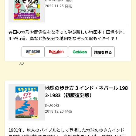
2022.11.25 発売
各国の地形や関係性をなぞって学ぶ新しい地図本！国境や州、
川や街道、島など旅気分で地図をなぞって脳もイキイキ！
詳細を見る
AD
地球の歩き方 3 インド・ネパール 198
2-1983（初版復刻版）
D-Books
2018.12.20 発売
1981年、旅人のバイブルとして登場した地球の歩き方インド