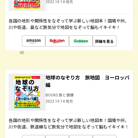
2022.10.14 発売
各国の地形や関係性をなぞって学ぶ新しい地図本！国境や州、
川や街道、島など旅気分で地図をなぞって脳もイキイキ！
詳細を見る
AD
地球のなぞり方 旅地図 ヨーロッパ
編
BOOKS 旅と健康
2022.10.14 発売
各国の地形や関係性をなぞって学ぶ新しい地図本！国境や州、
川や街道、鉄道線など旅気分で地図をなぞって脳もイキイキ！