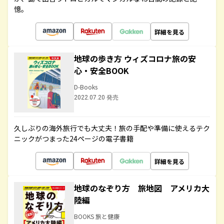
憶。
詳細を見る
地球の歩き方 ウィズコロナ旅の安
心・安全BOOK
D-Books
2022.07.20 発売
久しぶりの海外旅行でも大丈夫！旅の手配や準備に使えるテク
ニックがつまった24ページの電子書籍
詳細を見る
地球のなぞり方 旅地図 アメリカ大
陸編
BOOKS 旅と健康