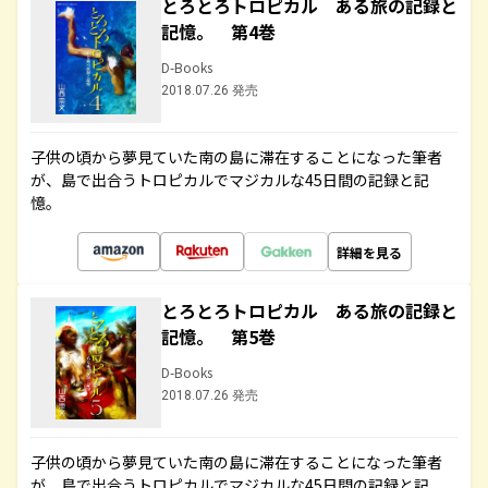
とろとろトロピカル ある旅の記録と
記憶。 第4巻
D-Books
2018.07.26 発売
子供の頃から夢見ていた南の島に滞在することになった筆者
が、島で出合うトロピカルでマジカルな45日間の記録と記
憶。
詳細を見る
とろとろトロピカル ある旅の記録と
記憶。 第5巻
D-Books
2018.07.26 発売
子供の頃から夢見ていた南の島に滞在することになった筆者
が、島で出合うトロピカルでマジカルな45日間の記録と記