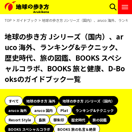
TOP
ガイドブック
地球の歩き方 Jシリーズ（国内）、aruco 海外、ランキ
地球の歩き方 Jシリーズ（国内）、ar
uco 海外、ランキング&テクニック、
歴史時代、旅の図鑑、BOOKS スペシ
ャルコラボ、BOOKS 旅と健康、D-Bo
oksのガイドブック一覧
すべて
地球の歩き方 海外
地球の歩き方 Jシリーズ（国内）
aruco 海外
aruco 国内
Plat
ランキング&テクニック
Resort Style
島旅
御朱印
歴史時代
旅の図鑑
BOOKS スペシャルコラボ
BOOKS 旅の名言＆絶景