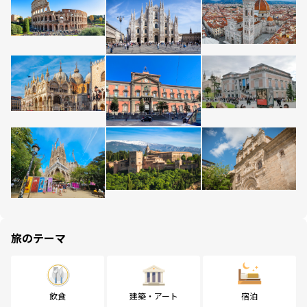
旅のテーマ
飲食
建築・アート
宿泊