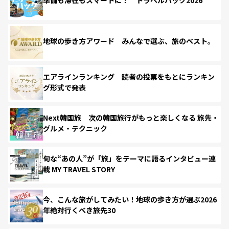
準備も滞在もスマートに！ トラベルハック2026
地球の歩き方アワード みんなで選ぶ、旅のベスト。
エアラインランキング 読者の投票をもとにランキン
グ形式で発表
Next韓国旅 次の韓国旅行がもっと楽しくなる 旅先・
グルメ・テクニック
旬な“あの人”が「旅」をテーマに語るインタビュー連
載 MY TRAVEL STORY
今、こんな旅がしてみたい！地球の歩き方が選ぶ2026
年絶対行くべき旅先30