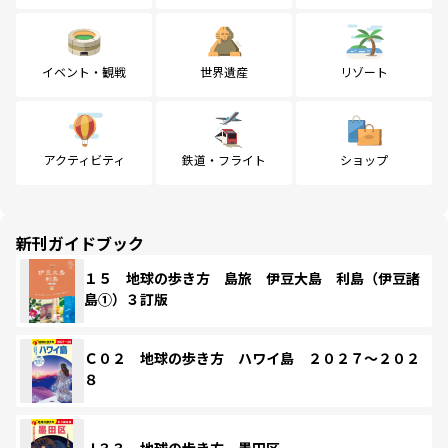
イベント・観戦
世界遺産
リゾート
アクティビティ
鉄道・フライト
ショップ
新刊ガイドブック
１５ 地球の歩き方 島旅 伊豆大島 利島（伊豆諸
島①）３訂版
Ｃ０２ 地球の歩き方 ハワイ島 ２０２７～２０２
８