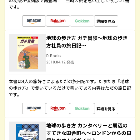
の初版が復刻版で再登場！ 当時の旅を思い出して欲しい1冊
です。
詳細を見る
地球の歩き方 ガチ冒険～地球の歩き
方社員の旅日記～
D-Books
2018.04.12 発売
本書は4人の旅好きによるただの旅日記です。たまたま『地球
の歩き方』で働いているだけで書いてある内容はただの旅日記
です。
詳細を見る
地球の歩き方 カンタベリーと周辺の
すてきな田舎町へ～ロンドンからの日