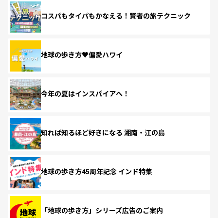
コスパもタイパもかなえる！賢者の旅テクニック
地球の歩き方♥偏愛ハワイ
今年の夏はインスパイアへ！
知れば知るほど好きになる 湘南・江の島
地球の歩き方45周年記念 インド特集
「地球の歩き方」シリーズ広告のご案内