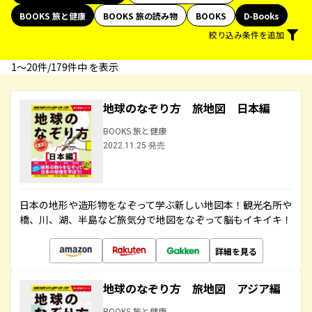
BOOKS 旅と健康
BOOKS 旅の読み物
BOOKS
D-Books
絞り込み条件を追加
1〜20件/179件中 を表示
地球のなぞり方 旅地図 日本編
BOOKS 旅と健康
2022.11.25 発売
日本の地形や造形物をなぞって学ぶ新しい地図本！観光名所や
橋、川、湖、半島など旅気分で地図をなぞって脳もイキイキ！
詳細を見る
地球のなぞり方 旅地図 アジア編
BOOKS 旅と健康