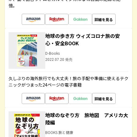
憶。
詳細を見る
地球の歩き方 ウィズコロナ旅の安
心・安全BOOK
D-Books
2022.07.20 発売
久しぶりの海外旅行でも大丈夫！旅の手配や準備に使えるテク
ニックがつまった24ページの電子書籍
詳細を見る
地球のなぞり方 旅地図 アメリカ大
陸編
BOOKS 旅と健康