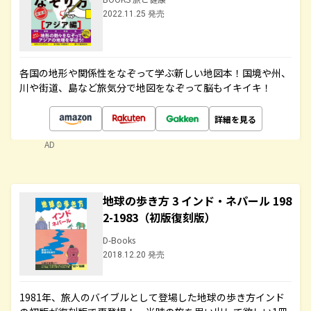
2022.11.25 発売
各国の地形や関係性をなぞって学ぶ新しい地図本！国境や州、
川や街道、島など旅気分で地図をなぞって脳もイキイキ！
詳細を見る
AD
地球の歩き方 3 インド・ネパール 198
2-1983（初版復刻版）
D-Books
2018.12.20 発売
1981年、旅人のバイブルとして登場した地球の歩き方インド