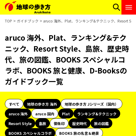
TOP
ガイドブック
aruco 海外、Plat、ランキング&テクニック、Resort
aruco 海外、Plat、ランキング&テク
ニック、Resort Style、島旅、歴史時
代、旅の図鑑、BOOKS スペシャルコ
ラボ、BOOKS 旅と健康、D-Booksの
ガイドブック一覧
すべて
地球の歩き方 海外
地球の歩き方 Jシリーズ（国内）
aruco 海外
aruco 国内
Plat
ランキング&テクニック
Resort Style
島旅
御朱印
歴史時代
旅の図鑑
BOOKS スペシャルコラボ
BOOKS 旅の名言＆絶景