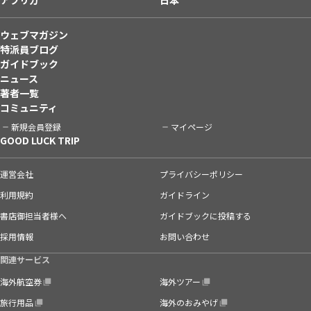
ウェブマガジン
特派員ブログ
ガイドブック
ニュース
著者一覧
コミュニティ
新規会員登録
マイページ
GOOD LUCK TRIP
運営会社
プライバシーポリシー
利用規約
ガイドライン
書店御担当者様へ
ガイドブックに投稿する
採用情報
お問い合わせ
関連サービス
海外航空券
海外ツアー
旅行用品
海外のおみやげ