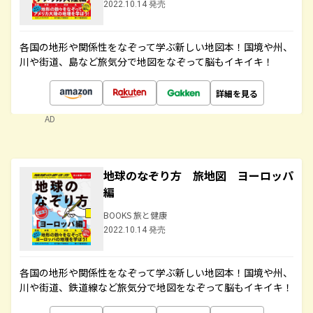
2022.10.14 発売
各国の地形や関係性をなぞって学ぶ新しい地図本！国境や州、
川や街道、島など旅気分で地図をなぞって脳もイキイキ！
詳細を見る
AD
地球のなぞり方 旅地図 ヨーロッパ
編
BOOKS 旅と健康
2022.10.14 発売
各国の地形や関係性をなぞって学ぶ新しい地図本！国境や州、
川や街道、鉄道線など旅気分で地図をなぞって脳もイキイキ！