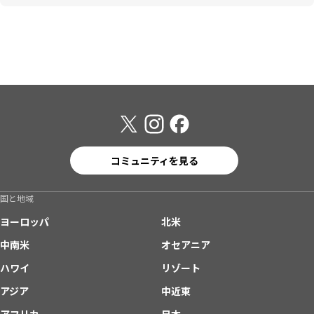
コミュニティを見る
国と地域
ヨーロッパ
北米
中南米
オセアニア
ハワイ
リゾート
アジア
中近東
アフリカ
日本