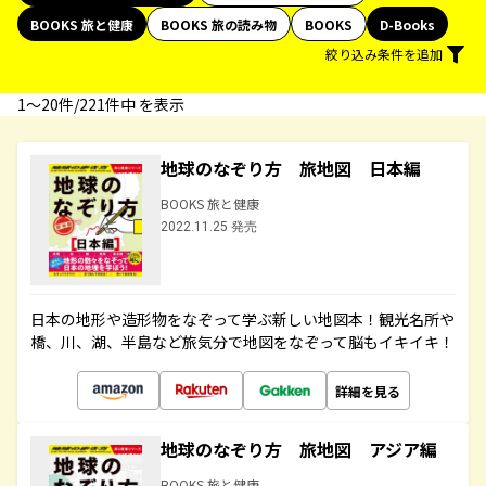
BOOKS 旅と健康
BOOKS 旅の読み物
BOOKS
D-Books
絞り込み条件を追加
1〜20件/221件中 を表示
地球のなぞり方 旅地図 日本編
BOOKS 旅と健康
2022.11.25 発売
日本の地形や造形物をなぞって学ぶ新しい地図本！観光名所や
橋、川、湖、半島など旅気分で地図をなぞって脳もイキイキ！
詳細を見る
地球のなぞり方 旅地図 アジア編
BOOKS 旅と健康