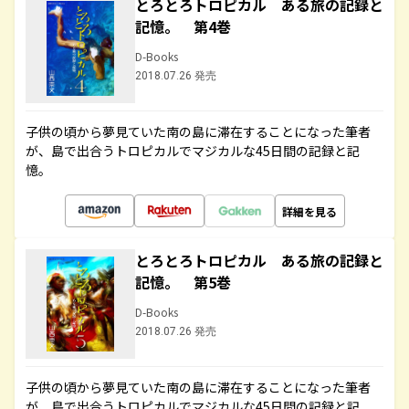
とろとろトロピカル ある旅の記録と
記憶。 第4巻
D-Books
2018.07.26 発売
子供の頃から夢見ていた南の島に滞在することになった筆者
が、島で出合うトロピカルでマジカルな45日間の記録と記
憶。
詳細を見る
とろとろトロピカル ある旅の記録と
記憶。 第5巻
D-Books
2018.07.26 発売
子供の頃から夢見ていた南の島に滞在することになった筆者
が、島で出合うトロピカルでマジカルな45日間の記録と記