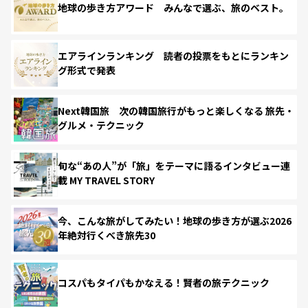
地球の歩き方アワード みんなで選ぶ、旅のベスト。
エアラインランキング 読者の投票をもとにランキン
グ形式で発表
Next韓国旅 次の韓国旅行がもっと楽しくなる 旅先・
グルメ・テクニック
旬な“あの人”が「旅」をテーマに語るインタビュー連
載 MY TRAVEL STORY
今、こんな旅がしてみたい！地球の歩き方が選ぶ2026
年絶対行くべき旅先30
コスパもタイパもかなえる！賢者の旅テクニック