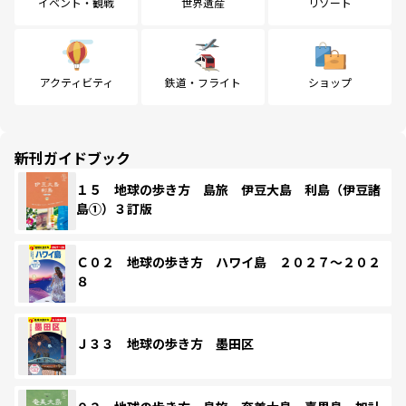
イベント・観戦
世界遺産
リゾート
アクティビティ
鉄道・フライト
ショップ
新刊ガイドブック
１５ 地球の歩き方 島旅 伊豆大島 利島（伊豆諸
島①）３訂版
Ｃ０２ 地球の歩き方 ハワイ島 ２０２７～２０２
８
Ｊ３３ 地球の歩き方 墨田区