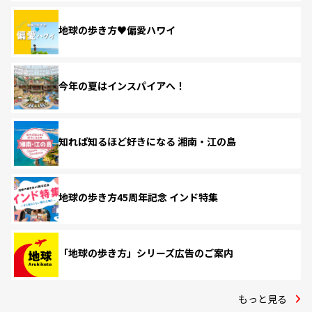
地球の歩き方♥偏愛ハワイ
今年の夏はインスパイアへ！
知れば知るほど好きになる 湘南・江の島
地球の歩き方45周年記念 インド特集
「地球の歩き方」シリーズ広告のご案内
もっと見る