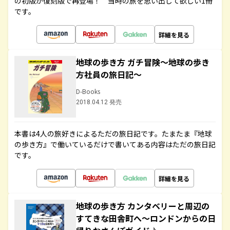
の初版が復刻版で再登場！ 当時の旅を思い出して欲しい1冊
です。
詳細を見る
地球の歩き方 ガチ冒険～地球の歩き
方社員の旅日記～
D-Books
2018.04.12 発売
本書は4人の旅好きによるただの旅日記です。たまたま『地球
の歩き方』で働いているだけで書いてある内容はただの旅日記
です。
詳細を見る
地球の歩き方 カンタベリーと周辺の
すてきな田舎町へ～ロンドンからの日