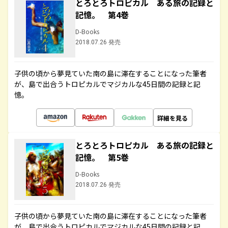
とろとろトロピカル ある旅の記録と
記憶。 第4巻
D-Books
2018.07.26 発売
子供の頃から夢見ていた南の島に滞在することになった筆者
が、島で出合うトロピカルでマジカルな45日間の記録と記
憶。
詳細を見る
とろとろトロピカル ある旅の記録と
記憶。 第5巻
D-Books
2018.07.26 発売
子供の頃から夢見ていた南の島に滞在することになった筆者
が、島で出合うトロピカルでマジカルな45日間の記録と記