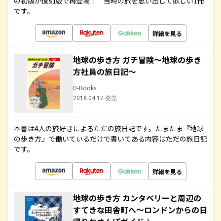
の初版が復刻版で再登場！ 当時の旅を思い出して欲しい1冊
です。
詳細を見る
地球の歩き方 ガチ冒険～地球の歩き
方社員の旅日記～
D-Books
2018.04.12 発売
本書は4人の旅好きによるただの旅日記です。たまたま『地球
の歩き方』で働いているだけで書いてある内容はただの旅日記
です。
詳細を見る
地球の歩き方 カンタベリーと周辺の
すてきな田舎町へ～ロンドンからの日