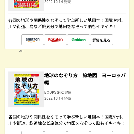
2022.10.14 発売
各国の地形や関係性をなぞって学ぶ新しい地図本！国境や州、
川や街道、島など旅気分で地図をなぞって脳もイキイキ！
詳細を見る
AD
地球のなぞり方 旅地図 ヨーロッパ
編
BOOKS 旅と健康
2022.10.14 発売
各国の地形や関係性をなぞって学ぶ新しい地図本！国境や州、
川や街道、鉄道線など旅気分で地図をなぞって脳もイキイキ！