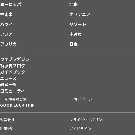
ヨーロッパ
北米
中南米
オセアニア
ハワイ
リゾート
アジア
中近東
アフリカ
日本
ウェブマガジン
特派員ブログ
ガイドブック
ニュース
著者一覧
コミュニティ
新規会員登録
マイページ
GOOD LUCK TRIP
運営会社
プライバシーポリシー
利用規約
ガイドライン