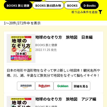
BOOKS 旅と健康
BOOKS 旅の読み物
BOOKS
D-Books
絞り込み条件を追加
1〜20件/271件中 を表示
地球のなぞり方 旅地図 日本編
BOOKS 旅と健康
2022.11.25 発売
日本の地形や造形物をなぞって学ぶ新しい地図本！観光名所や
橋、川、湖、半島など旅気分で地図をなぞって脳もイキイキ！
詳細を見る
地球のなぞり方 旅地図 アジア編
BOOKS 旅と健康