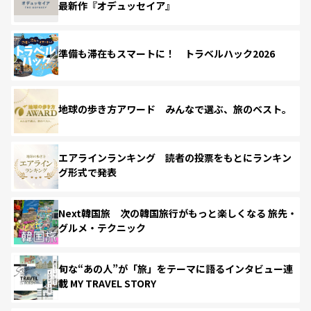
最新作『オデュッセイア』
準備も滞在もスマートに！ トラベルハック2026
地球の歩き方アワード みんなで選ぶ、旅のベスト。
エアラインランキング 読者の投票をもとにランキン
グ形式で発表
Next韓国旅 次の韓国旅行がもっと楽しくなる 旅先・
グルメ・テクニック
旬な“あの人”が「旅」をテーマに語るインタビュー連
載 MY TRAVEL STORY