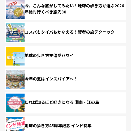
今、こんな旅がしてみたい！地球の歩き方が選ぶ2026
年絶対行くべき旅先30
コスパもタイパもかなえる！賢者の旅テクニック
地球の歩き方♥偏愛ハワイ
今年の夏はインスパイアへ！
知れば知るほど好きになる 湘南・江の島
地球の歩き方45周年記念 インド特集