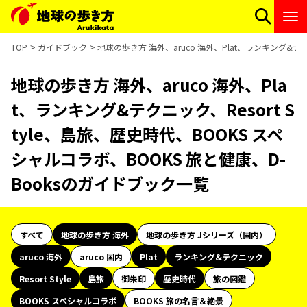
TOP
ガイドブック
地球の歩き方 海外、aruco 海外、Plat、ランキング&テク
地球の歩き方 海外、aruco 海外、Pla
t、ランキング&テクニック、Resort S
tyle、島旅、歴史時代、BOOKS スペ
シャルコラボ、BOOKS 旅と健康、D-
Booksのガイドブック一覧
すべて
地球の歩き方 海外
地球の歩き方 Jシリーズ（国内）
aruco 海外
aruco 国内
Plat
ランキング&テクニック
Resort Style
島旅
御朱印
歴史時代
旅の図鑑
BOOKS スペシャルコラボ
BOOKS 旅の名言＆絶景