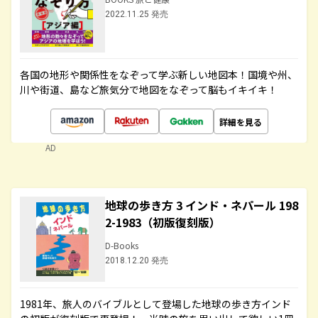
2022.11.25 発売
各国の地形や関係性をなぞって学ぶ新しい地図本！国境や州、
川や街道、島など旅気分で地図をなぞって脳もイキイキ！
詳細を見る
AD
地球の歩き方 3 インド・ネパール 198
2-1983（初版復刻版）
D-Books
2018.12.20 発売
1981年、旅人のバイブルとして登場した地球の歩き方インド