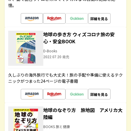
憶。
詳細を見る
地球の歩き方 ウィズコロナ旅の安
心・安全BOOK
D-Books
2022.07.20 発売
久しぶりの海外旅行でも大丈夫！旅の手配や準備に使えるテク
ニックがつまった24ページの電子書籍
詳細を見る
地球のなぞり方 旅地図 アメリカ大
陸編
BOOKS 旅と健康