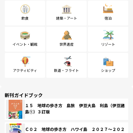
飲食
建築・アート
宿泊
イベント・観戦
世界遺産
リゾート
アクティビティ
鉄道・フライト
ショップ
新刊ガイドブック
１５ 地球の歩き方 島旅 伊豆大島 利島（伊豆諸
島①）３訂版
Ｃ０２ 地球の歩き方 ハワイ島 ２０２７～２０２