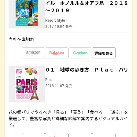
イル ホノルル＆オアフ島 ２０１８
～２０１９
Resort Style
2017.10.04 発売
当社在庫切れ
詳細を見る
０１ 地球の歩き方 Ｐｌａｔ パリ
Plat
2018.11.07 発売
花の都パリでやるべき「見る」「買う」「食べる」「遊ぶ」を
厳選して、豊富な写真と詳細な図解で案内するビジュアルガイ
ド。