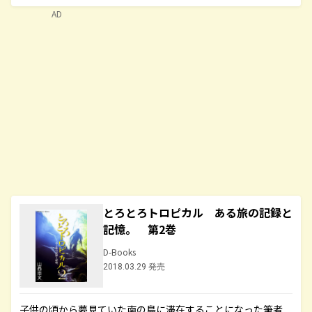
AD
とろとろトロピカル ある旅の記録と
記憶。 第2巻
D-Books
2018.03.29 発売
子供の頃から夢見ていた南の島に滞在することになった筆者