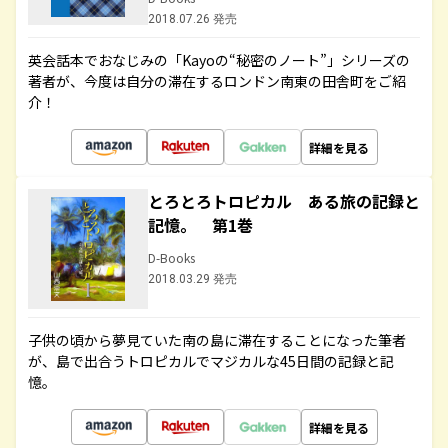
2018.07.26 発売
英会話本でおなじみの「Kayoの“秘密のノート”」シリーズの
著者が、今度は自分の滞在するロンドン南東の田舎町をご紹
介！
詳細を見る
とろとろトロピカル ある旅の記録と
記憶。 第1巻
D-Books
2018.03.29 発売
子供の頃から夢見ていた南の島に滞在することになった筆者
が、島で出合うトロピカルでマジカルな45日間の記録と記
憶。
詳細を見る