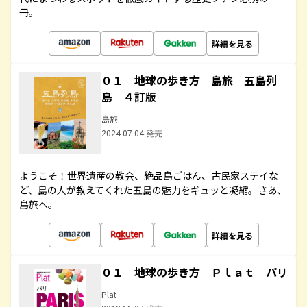
冊。
詳細を見る
０１ 地球の歩き方 島旅 五島列
島 ４訂版
島旅
2024.07.04 発売
ようこそ！世界遺産の教会、絶品島ごはん、古民家ステイな
ど、島の人が教えてくれた五島の魅力をギュッと凝縮。さあ、
島旅へ。
詳細を見る
０１ 地球の歩き方 Ｐｌａｔ パリ
Plat