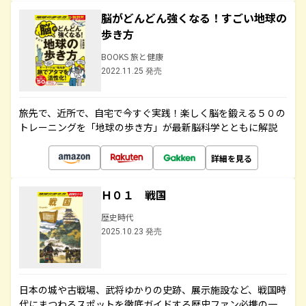
脳がどんどん強くなる！すごい地球の
歩き方
BOOKS 旅と健康
2022.11.25 発売
旅先で、近所で、自宅で今すぐ実践！楽しく脳を鍛える５０の
トレーニングを「地球の歩き方」が最新脳科学とともに解説
詳細を見る
Ｈ０１ 戦国
歴史時代
2025.10.23 発売
日本の城や古戦場、武将ゆかりの史跡、展示施設など、戦国時
代にまつわるスポットを徹底ガイドする歴史ファン必携の一