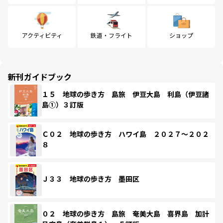
アクティビティ
鉄道・フライト
ショップ
新刊ガイドブック
１５ 地球の歩き方 島旅 伊豆大島 利島（伊豆諸
島①）３訂版
Ｃ０２ 地球の歩き方 ハワイ島 ２０２７～２０２
８
Ｊ３３ 地球の歩き方 墨田区
０２ 地球の歩き方 島旅 奄美大島 喜界島 加計