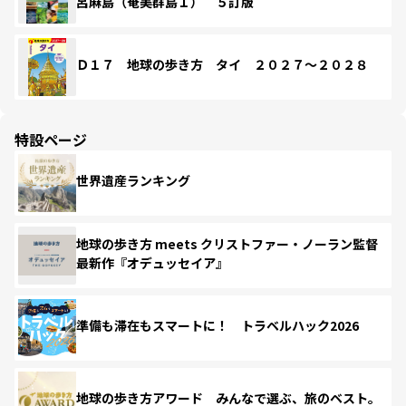
呂麻島（奄美群島１） ５訂版
Ｄ１７ 地球の歩き方 タイ ２０２７～２０２８
特設ページ
世界遺産ランキング
地球の歩き方 meets クリストファー・ノーラン監督
最新作『オデュッセイア』
準備も滞在もスマートに！ トラベルハック2026
地球の歩き方アワード みんなで選ぶ、旅のベスト。