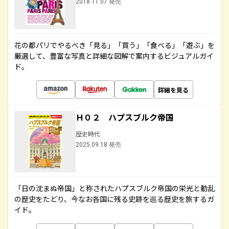
2018.11.07 発売
花の都パリでやるべき「見る」「買う」「食べる」「遊ぶ」を
厳選して、豊富な写真と詳細な図解で案内するビジュアルガイ
ド。
詳細を見る
Ｈ０２ ハプスブルク帝国
歴史時代
2025.09.18 発売
「日の沈まぬ帝国」と称されたハプスブルク帝国の栄光と動乱
の歴史をたどり、今なお各国に残る史跡を巡る歴史を旅するガ
イド。