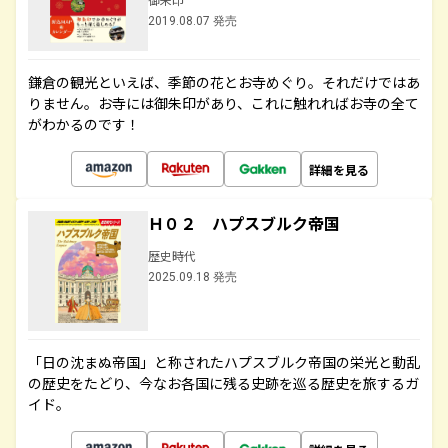
2019.08.07 発売
鎌倉の観光といえば、季節の花とお寺めぐり。それだけではあ
りません。お寺には御朱印があり、これに触れればお寺の全て
がわかるのです！
詳細を見る
Ｈ０２ ハプスブルク帝国
歴史時代
2025.09.18 発売
「日の沈まぬ帝国」と称されたハプスブルク帝国の栄光と動乱
の歴史をたどり、今なお各国に残る史跡を巡る歴史を旅するガ
イド。