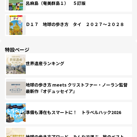
呂麻島（奄美群島１） ５訂版
Ｄ１７ 地球の歩き方 タイ ２０２７～２０２８
特設ページ
世界遺産ランキング
地球の歩き方 meets クリストファー・ノーラン監督
最新作『オデュッセイア』
準備も滞在もスマートに！ トラベルハック2026
地球の歩き方アワード みんなで選ぶ、旅のベスト。