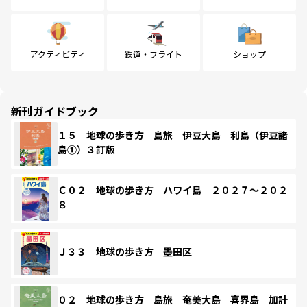
アクティビティ
鉄道・フライト
ショップ
新刊ガイドブック
１５ 地球の歩き方 島旅 伊豆大島 利島（伊豆諸
島①）３訂版
Ｃ０２ 地球の歩き方 ハワイ島 ２０２７～２０２
８
Ｊ３３ 地球の歩き方 墨田区
０２ 地球の歩き方 島旅 奄美大島 喜界島 加計