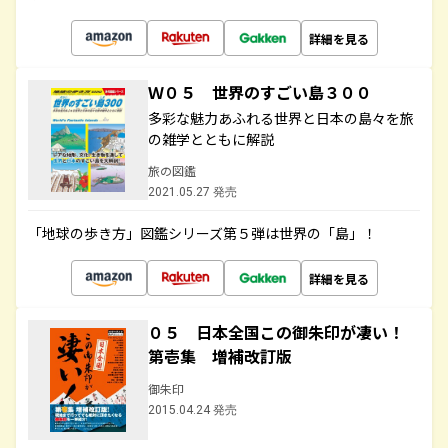
詳細を見る
Ｗ０５ 世界のすごい島３００
多彩な魅力あふれる世界と日本の島々を旅
の雑学とともに解説
旅の図鑑
2021.05.27 発売
「地球の歩き方」図鑑シリーズ第５弾は世界の「島」！
詳細を見る
０５ 日本全国この御朱印が凄い！
第壱集 増補改訂版
御朱印
2015.04.24 発売