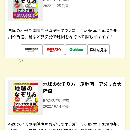
2022.11.25 発売
各国の地形や関係性をなぞって学ぶ新しい地図本！国境や州、
川や街道、島など旅気分で地図をなぞって脳もイキイキ！
詳細を見る
AD
地球のなぞり方 旅地図 アメリカ大
陸編
BOOKS 旅と健康
2022.10.14 発売
各国の地形や関係性をなぞって学ぶ新しい地図本！国境や州、