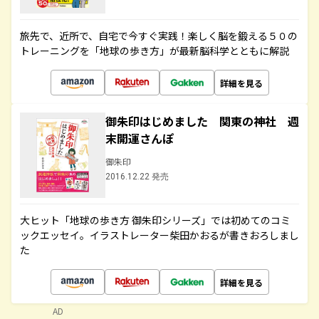
旅先で、近所で、自宅で今すぐ実践！楽しく脳を鍛える５０の
トレーニングを「地球の歩き方」が最新脳科学とともに解説
詳細を見る
御朱印はじめました 関東の神社 週
末開運さんぽ
御朱印
2016.12.22 発売
大ヒット「地球の歩き方 御朱印シリーズ」では初めてのコミ
ックエッセイ。イラストレーター柴田かおるが書きおろしまし
た
詳細を見る
AD