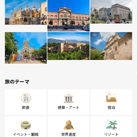
旅のテーマ
飲食
建築・アート
宿泊
イベント・観戦
世界遺産
リゾート