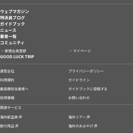
ウェブマガジン
特派員ブログ
ガイドブック
ニュース
著者一覧
コミュニティ
新規会員登録
マイページ
GOOD LUCK TRIP
運営会社
プライバシーポリシー
利用規約
ガイドライン
書店御担当者様へ
ガイドブックに投稿する
採用情報
お問い合わせ
関連サービス
海外航空券
海外ツアー
旅行用品
海外のおみやげ