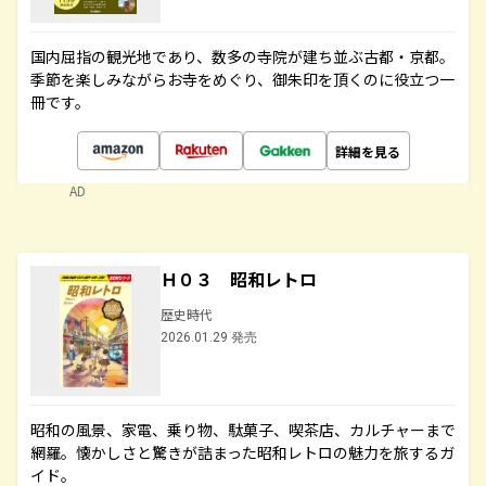
国内屈指の観光地であり、数多の寺院が建ち並ぶ古都・京都。
季節を楽しみながらお寺をめぐり、御朱印を頂くのに役立つ一
冊です。
詳細を見る
AD
Ｈ０３ 昭和レトロ
歴史時代
2026.01.29 発売
昭和の風景、家電、乗り物、駄菓子、喫茶店、カルチャーまで
網羅。懐かしさと驚きが詰まった昭和レトロの魅力を旅するガ
イド。