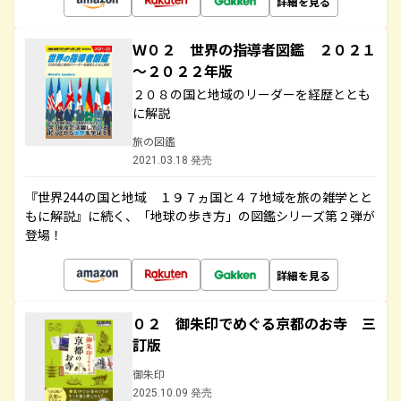
詳細を見る
Ｗ０２ 世界の指導者図鑑 ２０２１
～２０２２年版
２０８の国と地域のリーダーを経歴ととも
に解説
旅の図鑑
2021.03.18 発売
『世界244の国と地域 １９７ヵ国と４７地域を旅の雑学とと
もに解説』に続く、「地球の歩き方」の図鑑シリーズ第２弾が
登場！
詳細を見る
０２ 御朱印でめぐる京都のお寺 三
訂版
御朱印
2025.10.09 発売