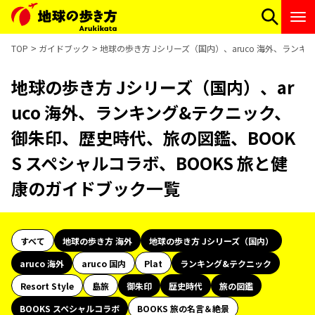
TOP
ガイドブック
地球の歩き方 Jシリーズ（国内）、aruco 海外、ラン
地球の歩き方 Jシリーズ（国内）、ar
uco 海外、ランキング&テクニック、
御朱印、歴史時代、旅の図鑑、BOOK
S スペシャルコラボ、BOOKS 旅と健
康のガイドブック一覧
すべて
地球の歩き方 海外
地球の歩き方 Jシリーズ（国内）
aruco 海外
aruco 国内
Plat
ランキング&テクニック
Resort Style
島旅
御朱印
歴史時代
旅の図鑑
BOOKS スペシャルコラボ
BOOKS 旅の名言＆絶景