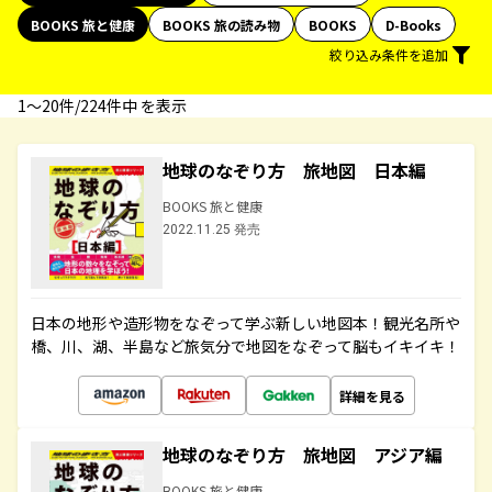
BOOKS 旅と健康
BOOKS 旅の読み物
BOOKS
D-Books
絞り込み条件を追加
1〜20件/224件中 を表示
地球のなぞり方 旅地図 日本編
BOOKS 旅と健康
2022.11.25 発売
日本の地形や造形物をなぞって学ぶ新しい地図本！観光名所や
橋、川、湖、半島など旅気分で地図をなぞって脳もイキイキ！
詳細を見る
地球のなぞり方 旅地図 アジア編
BOOKS 旅と健康