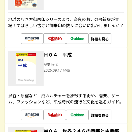
地球の歩き方御朱印シリーズより、奈良のお寺の最新版が登
場！すばらしい古寺と御朱印の数々に合いに出かけませんか？
詳細を見る
Ｈ０４ 平成
歴史時代
2026.09.17 発売
渋谷・原宿など平成カルチャーを象徴する街や、音楽、ゲー
ム、ファッションなど、平成時代の流行と文化を巡るガイド。
詳細を見る
Ｗ０４ 世界２４６の首都と主要都