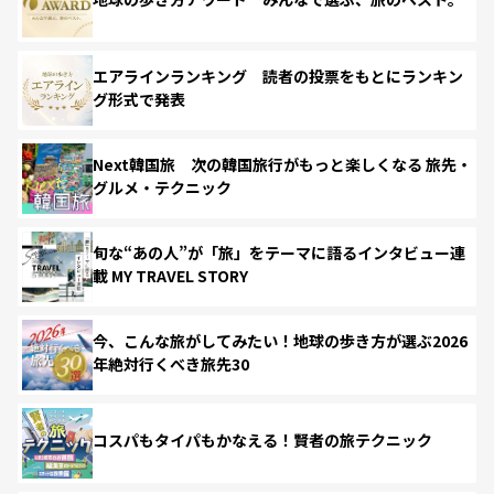
エアラインランキング 読者の投票をもとにランキン
グ形式で発表
Next韓国旅 次の韓国旅行がもっと楽しくなる 旅先・
グルメ・テクニック
旬な“あの人”が「旅」をテーマに語るインタビュー連
載 MY TRAVEL STORY
今、こんな旅がしてみたい！地球の歩き方が選ぶ2026
年絶対行くべき旅先30
コスパもタイパもかなえる！賢者の旅テクニック