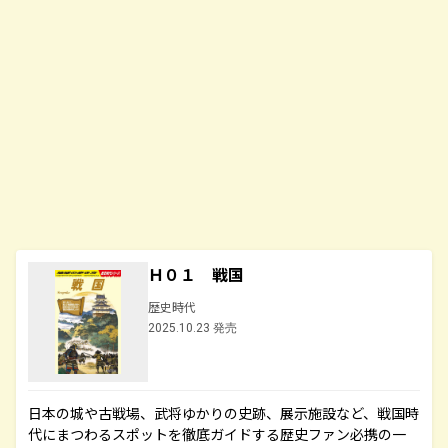
Ｈ０１ 戦国
歴史時代
2025.10.23 発売
日本の城や古戦場、武将ゆかりの史跡、展示施設など、戦国時
代にまつわるスポットを徹底ガイドする歴史ファン必携の一