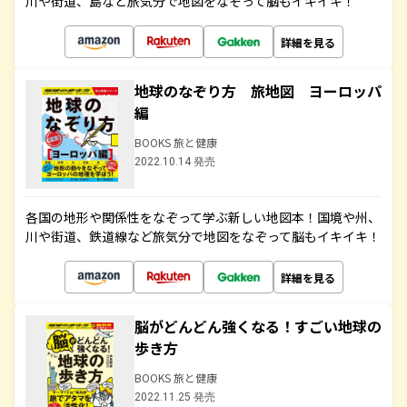
川や街道、島など旅気分で地図をなぞって脳もイキイキ！
詳細を見る
地球のなぞり方 旅地図 ヨーロッパ
編
BOOKS 旅と健康
2022.10.14 発売
各国の地形や関係性をなぞって学ぶ新しい地図本！国境や州、
川や街道、鉄道線など旅気分で地図をなぞって脳もイキイキ！
詳細を見る
脳がどんどん強くなる！すごい地球の
歩き方
BOOKS 旅と健康
2022.11.25 発売