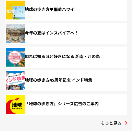
地球の歩き方♥偏愛ハワイ
今年の夏はインスパイアへ！
知れば知るほど好きになる 湘南・江の島
地球の歩き方45周年記念 インド特集
「地球の歩き方」シリーズ広告のご案内
もっと見る