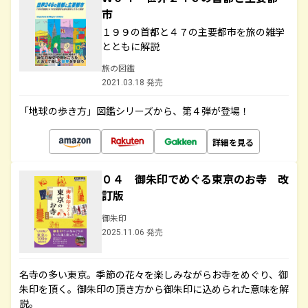
市
１９９の首都と４７の主要都市を旅の雑学
とともに解説
旅の図鑑
2021.03.18 発売
「地球の歩き方」図鑑シリーズから、第４弾が登場！
詳細を見る
０４ 御朱印でめぐる東京のお寺 改
訂版
御朱印
2025.11.06 発売
名寺の多い東京。季節の花々を楽しみながらお寺をめぐり、御
朱印を頂く。御朱印の頂き方から御朱印に込められた意味を解
説。