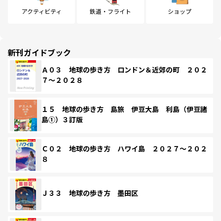
アクティビティ
鉄道・フライト
ショップ
新刊ガイドブック
Ａ０３ 地球の歩き方 ロンドン＆近郊の町 ２０２
７～２０２８
１５ 地球の歩き方 島旅 伊豆大島 利島（伊豆諸
島①）３訂版
Ｃ０２ 地球の歩き方 ハワイ島 ２０２７～２０２
８
Ｊ３３ 地球の歩き方 墨田区