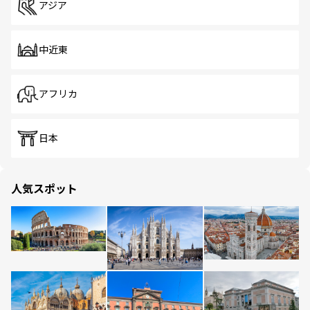
アジア
中近東
アフリカ
日本
人気スポット