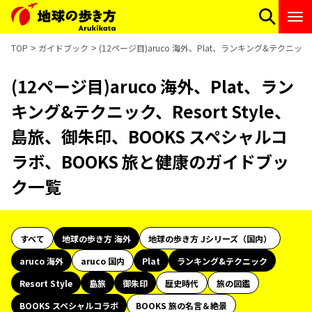
TOP
ガイドブック
(12ページ目)aruco 海外、Plat、ランキング&テクニッ
(12ページ目)aruco 海外、Plat、ラン
キング&テクニック、Resort Style、
島旅、御朱印、BOOKS スペシャルコ
ラボ、BOOKS 旅と健康のガイドブッ
ク一覧
すべて
地球の歩き方 海外
地球の歩き方 Jシリーズ（国内）
aruco 海外
aruco 国内
Plat
ランキング&テクニック
Resort Style
島旅
御朱印
歴史時代
旅の図鑑
BOOKS スペシャルコラボ
BOOKS 旅の名言＆絶景