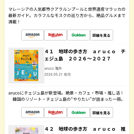
マレーシアの人気都市クアラルンプールと世界遺産マラッカの
最新ガイド。カラフルなモスクの巡り方から、絶品グルメまで
満載！
詳細を見る
４１ 地球の歩き方 ａｒｕｃｏ チ
ェジュ島 ２０２６～２０２７
aruco 海外
2026.05.21 発売
arucoにチェジュ島が新登場。絶景・カフェ・市場・推し活！
韓国のリゾート・チェジュ島の“やりたい”が詰まった一冊。
詳細を見る
４２ 地球の歩き方 ａｒｕｃｏ 推