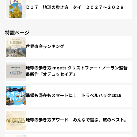
Ｄ１７ 地球の歩き方 タイ ２０２７～２０２８
特設ページ
世界遺産ランキング
地球の歩き方 meets クリストファー・ノーラン監督
最新作『オデュッセイア』
準備も滞在もスマートに！ トラベルハック2026
地球の歩き方アワード みんなで選ぶ、旅のベスト。