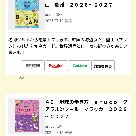
山 慶州 ２０２６～２０２７
aruco 海外
2025.07.10 発売
名物グルメから絶景カフェまで、韓国の海辺タウン釜山（プサ
ン）の魅力を完全ガイド。世界遺産とローカル街歩きが楽しい
慶州も！
詳細を見る
AD
４０ 地球の歩き方 ａｒｕｃｏ ク
アラルンプール マラッカ ２０２６
～２０２７
aruco 海外
2026.03.19 発売