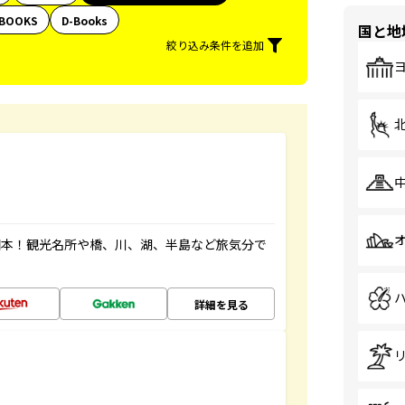
BOOKS
D-Books
国と地
絞り込み条件を追加
図本！観光名所や橋、川、湖、半島など旅気分で
詳細を見る