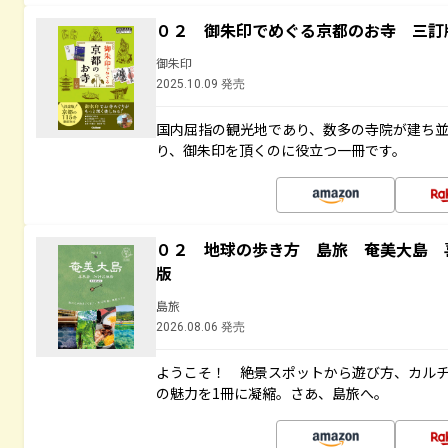
０２ 御朱印でめぐる京都のお寺 三訂
御朱印
2025.10.09 発売
国内屈指の観光地であり、数多の寺院が建ち
り、御朱印を頂くのに役立つ一冊です。
０２ 地球の歩き方 島旅 奄美大島 
版
島旅
2026.08.06 発売
ようこそ！ 絶景スポットから遊び方、カル
の魅力を1冊に凝縮。さあ、島旅へ。