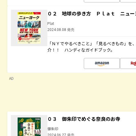
０２ 地球の歩き方 Ｐｌａｔ ニュー
Plat
2024.08.08 発売
「ＮＹでやるべきこと」「見るべきもの」を
介！！ ハンディなガイドブック。
AD
０３ 御朱印でめぐる奈良のお寺
御朱印
2024.06.27 発売