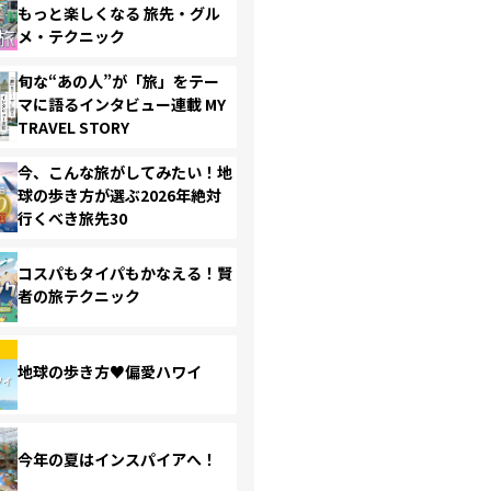
もっと楽しくなる 旅先・グル
メ・テクニック
旬な“あの人”が「旅」をテー
マに語るインタビュー連載 MY
TRAVEL STORY
今、こんな旅がしてみたい！地
球の歩き方が選ぶ2026年絶対
行くべき旅先30
コスパもタイパもかなえる！賢
者の旅テクニック
地球の歩き方♥偏愛ハワイ
今年の夏はインスパイアへ！