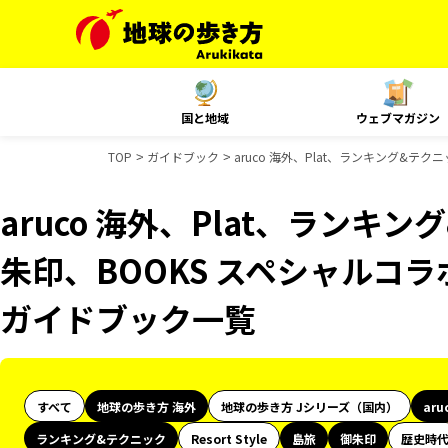
国と地域
ウェブマガジン
TOP
ガイドブック
aruco 海外、Plat、ランキング&テ
aruco 海外、Plat、ランキ
朱印、BOOKS スペシャルコラ
ガイドブック一覧
すべて
地球の歩き方 海外
地球の歩き方 Jシリーズ（国内）
aru
ランキング&テクニック
Resort Style
島旅
御朱印
歴史時