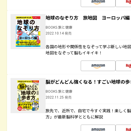
地球のなぞり方 旅地図 ヨーロッパ編
BOOKS 旅と健康
2022.10.14 発売
各国の地形や関係性をなぞって学ぶ新しい地
地図をなぞって脳もイキイキ！
脳がどんどん強くなる！すごい地球の歩
BOOKS 旅と健康
2022.11.25 発売
旅先で、近所で、自宅で今すぐ実践！楽しく
方」が最新脳科学とともに解説