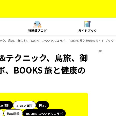
特派員ブログ
ガイドブック
クニック、島旅、御朱印、BOOKS スペシャルコラボ、BOOKS 旅と健康のガイドブック
AD
ング&テクニック、島旅、御
ボ、BOOKS 旅と健康の
co 海外
aruco 国内
Plat
代
旅の図鑑
BOOKS スペシャルコラボ