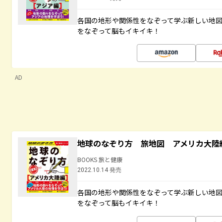
各国の地形や関係性をなぞって学ぶ新しい地
をなぞって脳もイキイキ！
AD
地球のなぞり方 旅地図 アメリカ大陸
BOOKS 旅と健康
2022.10.14 発売
各国の地形や関係性をなぞって学ぶ新しい地
をなぞって脳もイキイキ！