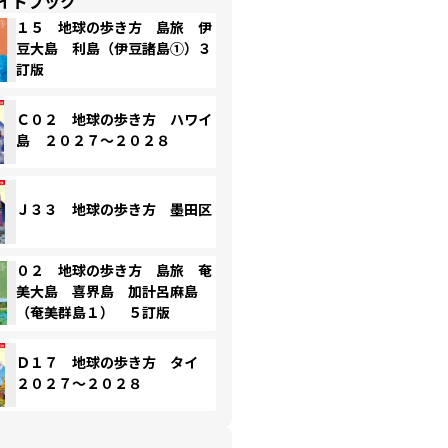
イドブック
１５ 地球の歩き方 島旅 伊
豆大島 利島（伊豆諸島①）３
訂版
Ｃ０２ 地球の歩き方 ハワイ
島 ２０２７～２０２８
Ｊ３３ 地球の歩き方 墨田区
０２ 地球の歩き方 島旅 奄
美大島 喜界島 加計呂麻島
（奄美群島１） ５訂版
Ｄ１７ 地球の歩き方 タイ
２０２７～２０２８