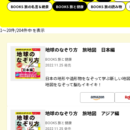
BOOKS 旅の名言＆絶景
BOOKS 旅と健康
BOOKS 旅の読み物
1〜20件/204件中 を表示
地球のなぞり方 旅地図 日本編
BOOKS 旅と健康
2022.11.25 発売
日本の地形や造形物をなぞって学ぶ新しい地
地図をなぞって脳もイキイキ！
地球のなぞり方 旅地図 アジア編
BOOKS 旅と健康
2022.11.25 発売