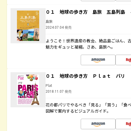
０１ 地球の歩き方 島旅 五島列島 
島旅
2024.07.04 発売
ようこそ！世界遺産の教会、絶品島ごはん、
魅力をギュッと凝縮。さあ、島旅へ。
０１ 地球の歩き方 Ｐｌａｔ パリ
Plat
2018.11.07 発売
花の都パリでやるべき「見る」「買う」「食
図解で案内するビジュアルガイド。