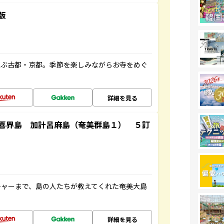
版
並ぶ古都・京都。季節を楽しみながらお寺をめぐ
詳細を見る
喜界島 加計呂麻島（奄美群島１） ５訂
チャーまで、島の人たちが教えてくれた奄美大島
詳細を見る