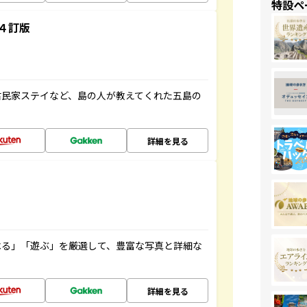
特設ペ
４訂版
古民家ステイなど、島の人が教えてくれた五島の
詳細を見る
べる」「遊ぶ」を厳選して、豊富な写真と詳細な
詳細を見る