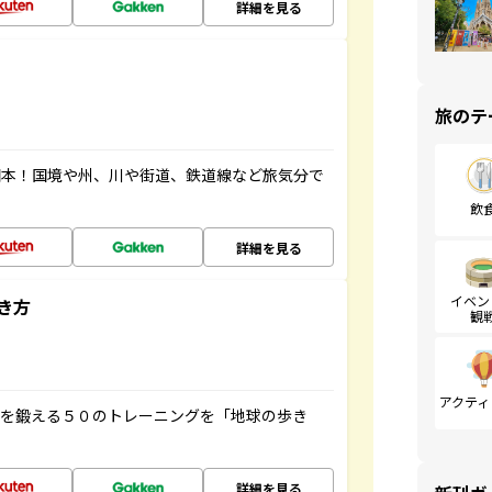
詳細を見る
旅のテ
図本！国境や州、川や街道、鉄道線など旅気分で
飲
詳細を見る
イベン
き方
観
アクティ
脳を鍛える５０のトレーニングを「地球の歩き
詳細を見る