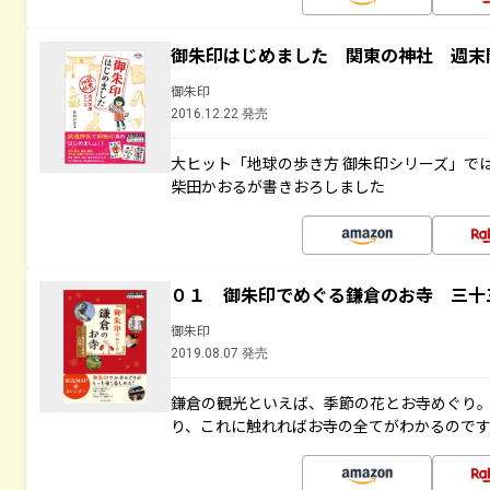
御朱印はじめました 関東の神社 週末
御朱印
2016.12.22 発売
大ヒット「地球の歩き方 御朱印シリーズ」で
柴田かおるが書きおろしました
０１ 御朱印でめぐる鎌倉のお寺 三十
御朱印
2019.08.07 発売
鎌倉の観光といえば、季節の花とお寺めぐり
り、これに触れればお寺の全てがわかるので