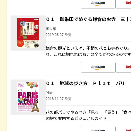
０１ 御朱印でめぐる鎌倉のお寺 三十
御朱印
2019.08.07 発売
鎌倉の観光といえば、季節の花とお寺めぐり
り、これに触れればお寺の全てがわかるので
０１ 地球の歩き方 Ｐｌａｔ パリ
Plat
2018.11.07 発売
花の都パリでやるべき「見る」「買う」「食
図解で案内するビジュアルガイド。