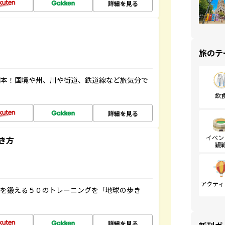
詳細を見る
旅のテ
図本！国境や州、川や街道、鉄道線など旅気分で
飲
詳細を見る
イベン
き方
観
アクティ
脳を鍛える５０のトレーニングを「地球の歩き
詳細を見る