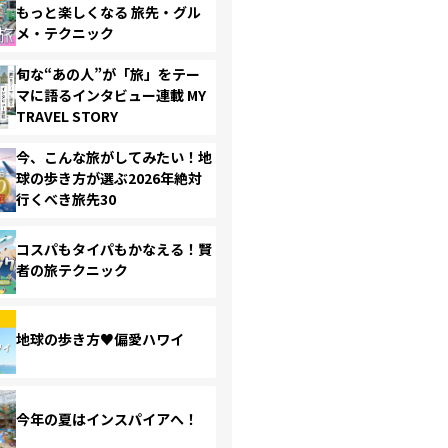
もっと楽しくなる 旅先・グル
メ・テクニック
旬な“あの人”が「旅」をテー
マに語るインタビュー連載 MY
TRAVEL STORY
今、こんな旅がしてみたい！地
球の歩き方が選ぶ2026年絶対
行くべき旅先30
コスパもタイパもかなえる！賢
者の旅テクニック
地球の歩き方♥偏愛ハワイ
今年の夏はインスパイアへ！