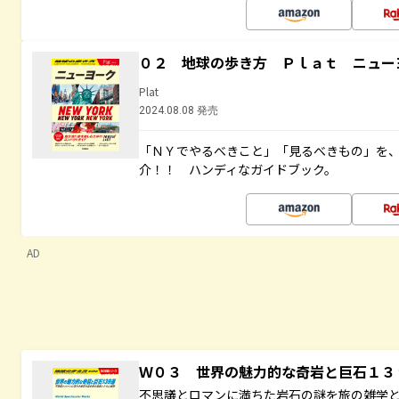
０２ 地球の歩き方 Ｐｌａｔ ニュー
Plat
2024.08.08 発売
「ＮＹでやるべきこと」「見るべきもの」を
介！！ ハンディなガイドブック。
AD
Ｗ０３ 世界の魅力的な奇岩と巨石１
不思議とロマンに満ちた岩石の謎を旅の雑学