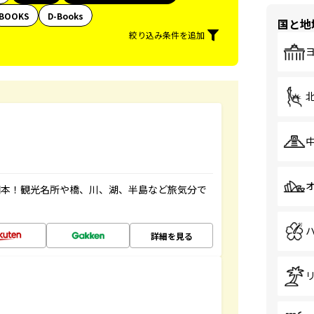
BOOKS
D-Books
国と地
絞り込み条件を追加
図本！観光名所や橋、川、湖、半島など旅気分で
詳細を見る