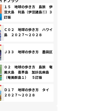
イドブック
１５ 地球の歩き方 島旅 伊
豆大島 利島（伊豆諸島①）３
訂版
Ｃ０２ 地球の歩き方 ハワイ
島 ２０２７～２０２８
Ｊ３３ 地球の歩き方 墨田区
０２ 地球の歩き方 島旅 奄
美大島 喜界島 加計呂麻島
（奄美群島１） ５訂版
Ｄ１７ 地球の歩き方 タイ
２０２７～２０２８