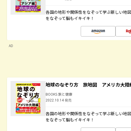
各国の地形や関係性をなぞって学ぶ新しい地
をなぞって脳もイキイキ！
AD
地球のなぞり方 旅地図 アメリカ大陸
BOOKS 旅と健康
2022.10.14 発売
各国の地形や関係性をなぞって学ぶ新しい地
をなぞって脳もイキイキ！