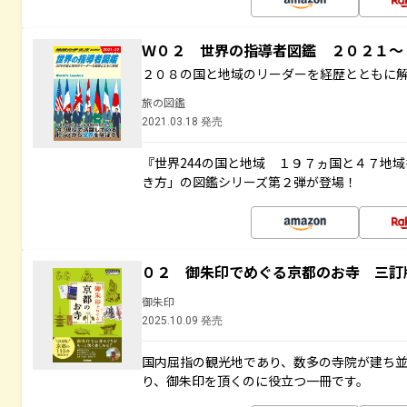
Ｗ０２ 世界の指導者図鑑 ２０２１
２０８の国と地域のリーダーを経歴とともに
旅の図鑑
2021.03.18 発売
『世界244の国と地域 １９７ヵ国と４７地
き方」の図鑑シリーズ第２弾が登場！
０２ 御朱印でめぐる京都のお寺 三訂
御朱印
2025.10.09 発売
国内屈指の観光地であり、数多の寺院が建ち
り、御朱印を頂くのに役立つ一冊です。