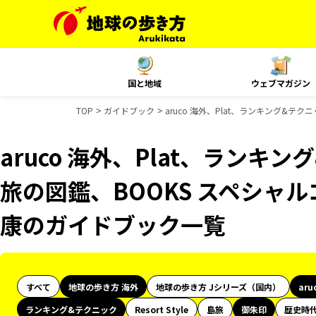
国と地域
ウェブマガジン
TOP
ガイドブック
aruco 海外、Plat、ランキング&テ
aruco 海外、Plat、ランキ
旅の図鑑、BOOKS スペシャル
康のガイドブック一覧
すべて
地球の歩き方 海外
地球の歩き方 Jシリーズ（国内）
aru
ランキング&テクニック
Resort Style
島旅
御朱印
歴史時