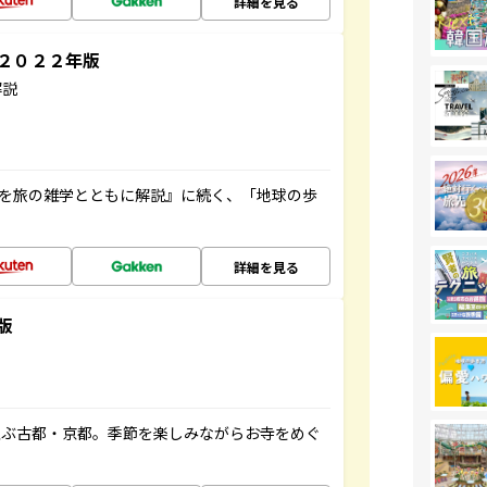
詳細を見る
～２０２２年版
解説
域を旅の雑学とともに解説』に続く、「地球の歩
詳細を見る
版
並ぶ古都・京都。季節を楽しみながらお寺をめぐ