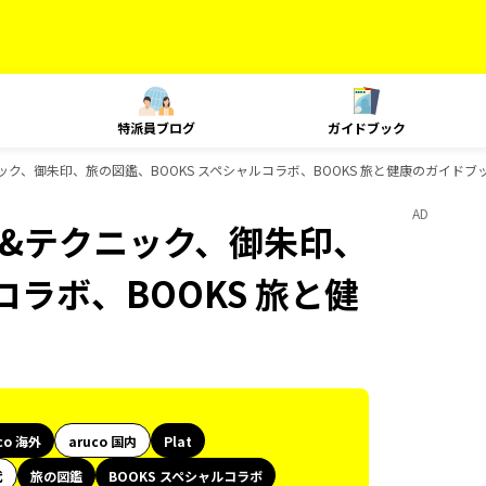
特派員ブログ
ガイドブック
クニック、御朱印、旅の図鑑、BOOKS スペシャルコラボ、BOOKS 旅と健康のガイドブ
AD
ング&テクニック、御朱印、
コラボ、BOOKS 旅と健
co 海外
aruco 国内
Plat
代
旅の図鑑
BOOKS スペシャルコラボ