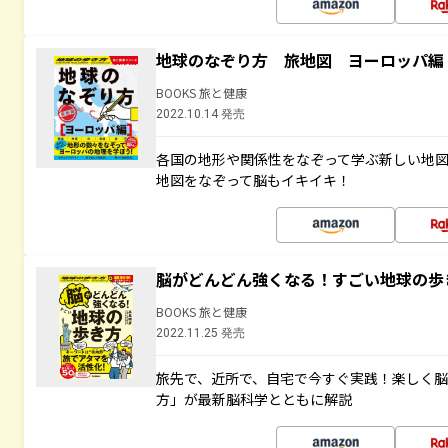
地球のなぞり方 旅地図 ヨーロッパ編
BOOKS 旅と健康
2022.10.14 発売
各国の地形や関係性をなぞって学ぶ新しい地
地図をなぞって脳もイキイキ！
脳がどんどん強くなる！すごい地球の歩
BOOKS 旅と健康
2022.11.25 発売
旅先で、近所で、自宅で今すぐ実践！楽しく
方」が最新脳科学とともに解説