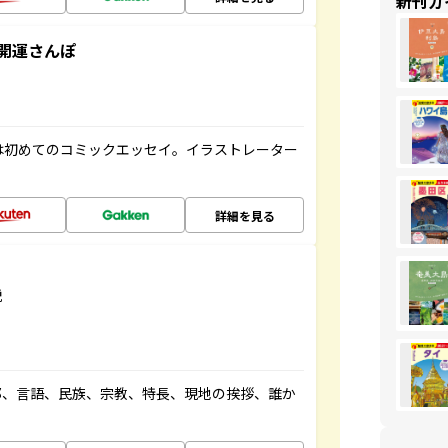
新刊ガ
開運さんぽ
は初めてのコミックエッセイ。イラストレーター
詳細を見る
説
都、言語、民族、宗教、特長、現地の挨拶、誰か