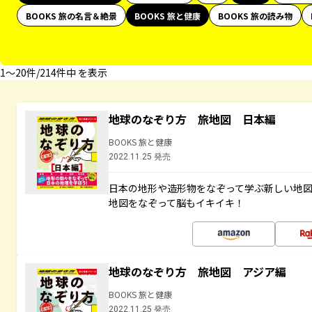
BOOKS 旅の名言＆絶景
BOOKS 旅と健康
BOOKS 旅の読み物
1〜20件/214件中 を表示
地球のなぞり方 旅地図 日本編
BOOKS 旅と健康
2022.11.25 発売
日本の地形や造形物をなぞって学ぶ新しい地
地図をなぞって脳もイキイキ！
地球のなぞり方 旅地図 アジア編
BOOKS 旅と健康
2022.11.25 発売