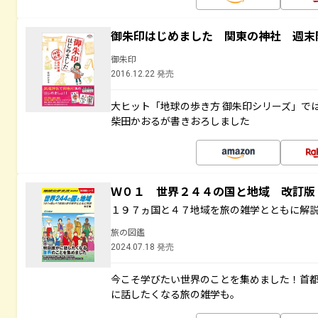
御朱印はじめました 関東の神社 週末
御朱印
2016.12.22 発売
大ヒット「地球の歩き方 御朱印シリーズ」で
柴田かおるが書きおろしました
Ｗ０１ 世界２４４の国と地域 改訂版
１９７ヵ国と４７地域を旅の雑学とともに解
旅の図鑑
2024.07.18 発売
今こそ学びたい世界のことを集めました！首
に話したくなる旅の雑学も。