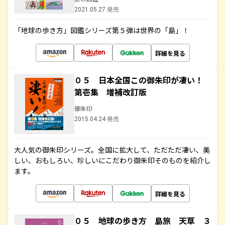
2021.05.27 発売
「地球の歩き方」図鑑シリーズ第５弾は世界の「島」！
詳細を見る
０５ 日本全国この御朱印が凄い！
第壱集 増補改訂版
御朱印
2015.04.24 発売
大人気の御朱印シリーズ。全国に拡大して、ただただ凄い、美
しい、おもしろい、珍しいにこだわり御朱印そのものを紹介し
ます。
詳細を見る
０５ 地球の歩き方 島旅 天草 ３