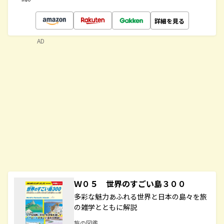
詳細を見る
AD
Ｗ０５ 世界のすごい島３００
多彩な魅力あふれる世界と日本の島々を旅
の雑学とともに解説
旅の図鑑