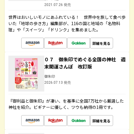
2021.07.26 発売
世界はおいしいモノにあふれている！ 世界中を旅して食べ歩
いた「地球の歩き方」編集部が、116の国と地域の「名物料
理」や「スイーツ」「ドリンク」を集めました。
詳細を見る
０７ 御朱印でめぐる全国の神社 週
末開運さんぽ 改訂版
御朱印
2026.07.13 発売
『御利益と御朱印』が凄い、を基準に全国7万社から厳選した
神社を紹介。ビギナーに優しく、ツウも納得の1冊です。
詳細を見る