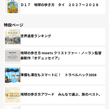
Ｄ１７ 地球の歩き方 タイ ２０２７～２０２８
特設ページ
世界遺産ランキング
地球の歩き方 meets クリストファー・ノーラン監督
最新作『オデュッセイア』
準備も滞在もスマートに！ トラベルハック2026
地球の歩き方アワード みんなで選ぶ、旅のベスト。