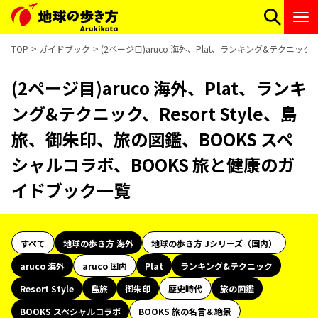
TOP
ガイドブック
(2ページ目)aruco 海外、Plat、ランキング&テクニック
(2ページ目)aruco 海外、Plat、ランキ
ング&テクニック、Resort Style、島
旅、御朱印、旅の図鑑、BOOKS スペ
シャルコラボ、BOOKS 旅と健康のガ
イドブック一覧
すべて
地球の歩き方 海外
地球の歩き方 Jシリーズ（国内）
aruco 海外
aruco 国内
Plat
ランキング&テクニック
Resort Style
島旅
御朱印
歴史時代
旅の図鑑
BOOKS スペシャルコラボ
BOOKS 旅の名言＆絶景