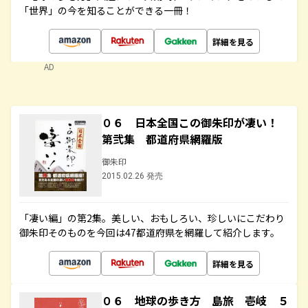
「世界」の今を知ることができる一冊！
詳細を見る
AD
０６ 日本全国この御朱印が凄い！
第弐集 都道府県網羅版
御朱印
2015.02.26 発売
「凄い編」の第2集。美しい、おもしろい、珍しいにこだわり
御朱印そのものを今回は47都道府県を網羅して紹介します。
詳細を見る
０６ 地球の歩き方 島旅 壱岐 ５