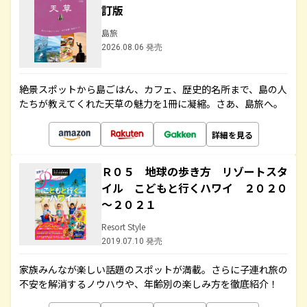
訂版
島旅
2026.08.06 発売
絶景スポットから島ごはん、カフェ、歴史的名所まで、島の人
たちが教えてくれた天草の魅力を1冊に凝縮。さあ、島旅へ。
詳細を見る
Ｒ０５ 地球の歩き方 リゾートスタ
イル こどもと行くハワイ ２０２０
～２０２１
Resort Style
2019.07.10 発売
家族みんなが楽しい話題のスポットが満載。さらに子連れ旅の
不安を解消するノウハウや、年齢別の楽しみ方を徹底紹介！