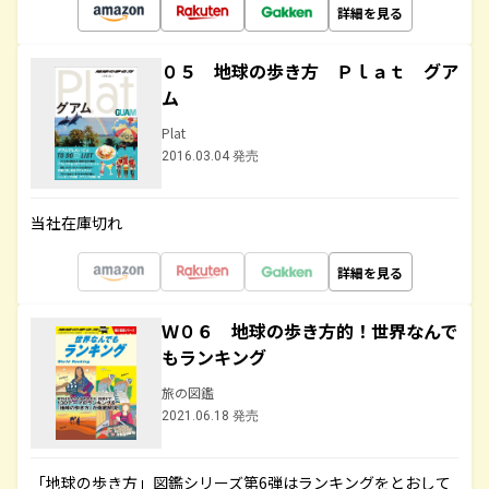
詳細を見る
０５ 地球の歩き方 Ｐｌａｔ グア
ム
Plat
2016.03.04 発売
当社在庫切れ
詳細を見る
Ｗ０６ 地球の歩き方的！世界なんで
もランキング
旅の図鑑
2021.06.18 発売
「地球の歩き方」図鑑シリーズ第6弾はランキングをとおして