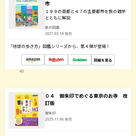
市
１９９の首都と４７の主要都市を旅の雑学
とともに解説
旅の図鑑
2021.03.18 発売
「地球の歩き方」図鑑シリーズから、第４弾が登場！
詳細を見る
AD
０４ 御朱印でめぐる東京のお寺 改
訂版
御朱印
2025.11.06 発売