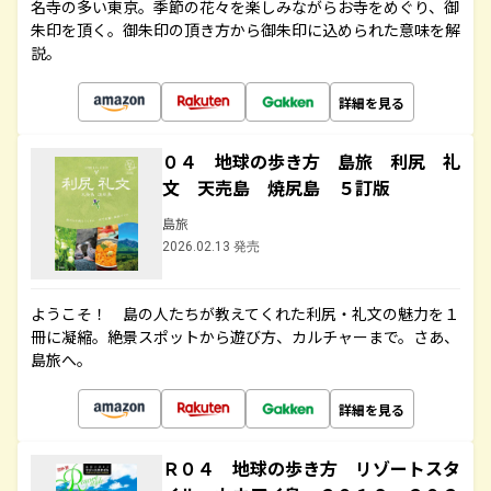
名寺の多い東京。季節の花々を楽しみながらお寺をめぐり、御
朱印を頂く。御朱印の頂き方から御朱印に込められた意味を解
説。
詳細を見る
０４ 地球の歩き方 島旅 利尻 礼
文 天売島 焼尻島 ５訂版
島旅
2026.02.13 発売
ようこそ！ 島の人たちが教えてくれた利尻・礼文の魅力を１
冊に凝縮。絶景スポットから遊び方、カルチャーまで。さあ、
島旅へ。
詳細を見る
Ｒ０４ 地球の歩き方 リゾートスタ