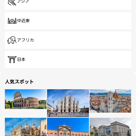
アジア
中近東
アフリカ
日本
人気スポット