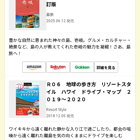
訂版
島旅
2025.06.12 発売
豊かな自然に恵まれた神々の島、壱岐。グルメ・カルチャー・
絶景など、島の人が教えてくれた壱岐の魅力を凝縮！さあ、島
旅へ！
詳細を見る
Ｒ０６ 地球の歩き方 リゾートスタ
イル ハワイ ドライブ・マップ ２
０１９～２０２０
Resort Style
2018.12.05 発売
ワイキキから遠く離れた静かな入り江で過ごしたり、都会の喧
噪から遠く離れた離島を気の向くままにドライブを楽しむ