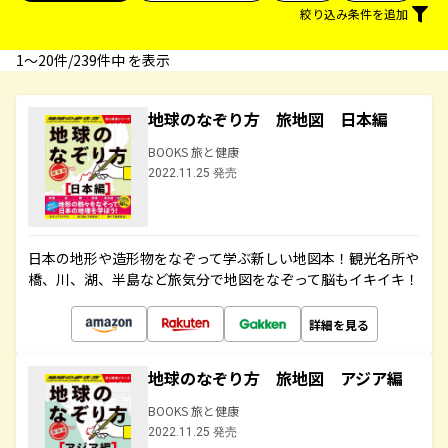
絞り込み条件を追加
1〜20件/239件中 を表示
地球のなぞり方 旅地図 日本編
BOOKS 旅と健康
2022.11.25 発売
日本の地形や造形物をなぞって学ぶ新しい地図本！観光名所や
橋、川、湖、半島など旅気分で地図をなぞって脳もイキイキ！
詳細を見る
地球のなぞり方 旅地図 アジア編
BOOKS 旅と健康
2022.11.25 発売