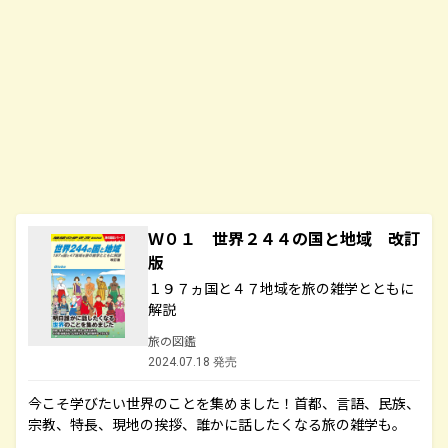
Ｗ０１ 世界２４４の国と地域 改訂
版
１９７ヵ国と４７地域を旅の雑学とともに
解説
旅の図鑑
2024.07.18 発売
今こそ学びたい世界のことを集めました！首都、言語、民族、
宗教、特長、現地の挨拶、誰かに話したくなる旅の雑学も。