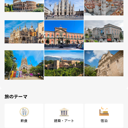
旅のテーマ
飲食
建築・アート
宿泊