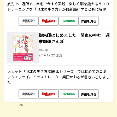
旅先で、近所で、自宅で今すぐ実践！楽しく脳を鍛える５０の
トレーニングを「地球の歩き方」が最新脳科学とともに解説
詳細を見る
御朱印はじめました 関東の神社 週
末開運さんぽ
御朱印
2016.12.22 発売
大ヒット「地球の歩き方 御朱印シリーズ」では初めてのコミ
ックエッセイ。イラストレーター柴田かおるが書きおろしまし
た
詳細を見る
AD