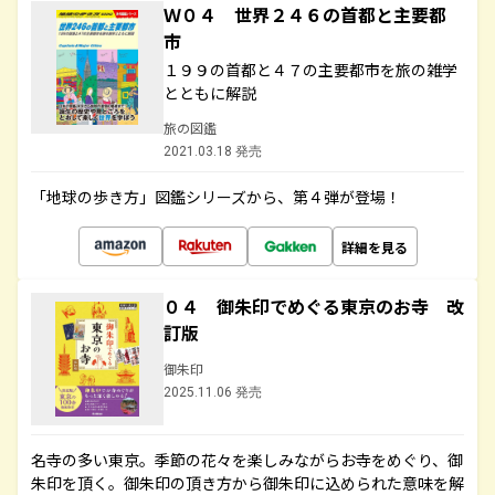
Ｗ０４ 世界２４６の首都と主要都
市
１９９の首都と４７の主要都市を旅の雑学
とともに解説
旅の図鑑
2021.03.18 発売
「地球の歩き方」図鑑シリーズから、第４弾が登場！
詳細を見る
０４ 御朱印でめぐる東京のお寺 改
訂版
御朱印
2025.11.06 発売
名寺の多い東京。季節の花々を楽しみながらお寺をめぐり、御
朱印を頂く。御朱印の頂き方から御朱印に込められた意味を解