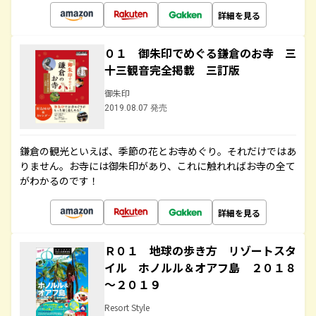
詳細を見る
０１ 御朱印でめぐる鎌倉のお寺 三
十三観音完全掲載 三訂版
御朱印
2019.08.07 発売
鎌倉の観光といえば、季節の花とお寺めぐり。それだけではあ
りません。お寺には御朱印があり、これに触れればお寺の全て
がわかるのです！
詳細を見る
Ｒ０１ 地球の歩き方 リゾートスタ
イル ホノルル＆オアフ島 ２０１８
～２０１９
Resort Style