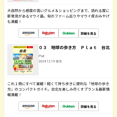
大自然から感度の高いグルメ＆ショッピングまで、訪れる度に
新発見があるマウイ島。旬のファーム巡りやマウイ産おみやげ
も満載！
詳細を見る
０３ 地球の歩き方 Ｐｌａｔ 台北
Plat
2024.12.19 発売
これ１冊にすべて凝縮！軽くて持ち歩きに便利な「地球の歩き
方」のコンパクトガイド。台北を楽しみ尽くすプラン＆最新情
報満載！
詳細を見る