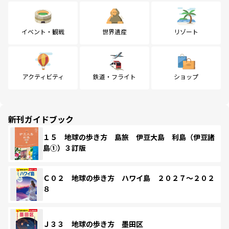
イベント・観戦
世界遺産
リゾート
アクティビティ
鉄道・フライト
ショップ
新刊ガイドブック
１５ 地球の歩き方 島旅 伊豆大島 利島（伊豆諸
島①）３訂版
Ｃ０２ 地球の歩き方 ハワイ島 ２０２７～２０２
８
Ｊ３３ 地球の歩き方 墨田区