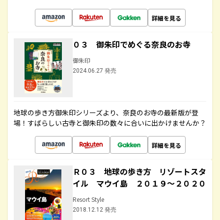
詳細を見る
０３ 御朱印でめぐる奈良のお寺
御朱印
2024.06.27 発売
地球の歩き方御朱印シリーズより、奈良のお寺の最新版が登
場！すばらしい古寺と御朱印の数々に合いに出かけませんか？
詳細を見る
Ｒ０３ 地球の歩き方 リゾートスタ
イル マウイ島 ２０１９～２０２０
Resort Style
2018.12.12 発売