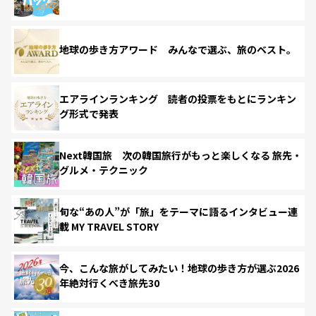
地球の歩き方アワード みんなで選ぶ、旅のベスト。
エアラインランキング 読者の投票をもとにランキン
グ形式で発表
Next韓国旅 次の韓国旅行がもっと楽しくなる 旅先・
グルメ・テクニック
旬な“あの人”が「旅」をテーマに語るインタビュー連
載 MY TRAVEL STORY
今、こんな旅がしてみたい！地球の歩き方が選ぶ2026
年絶対行くべき旅先30