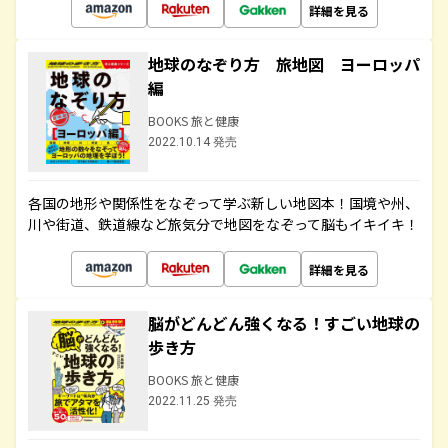
詳細を見る
地球のなぞり方 旅地図 ヨーロッパ
編
BOOKS 旅と健康
2022.10.14 発売
各国の地形や関係性をなぞって学ぶ新しい地図本！国境や州、
川や街道、鉄道線など旅気分で地図をなぞって脳もイキイキ！
詳細を見る
脳がどんどん強くなる！すごい地球の
歩き方
BOOKS 旅と健康
2022.11.25 発売