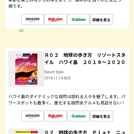
冊です。
詳細を見る
AD
Ｒ０２ 地球の歩き方 リゾートスタ
イル ハワイ島 ２０１９～２０２０
Resort Style
2018.11.14 発売
ハワイ島のダイナミックな自然は訪れる人々を魅了します。パ
ワースポットも数多く、進化する自然派グルメも見逃せない！
詳細を見る
０２ 地球の歩き方 Ｐｌａｔ ニュ