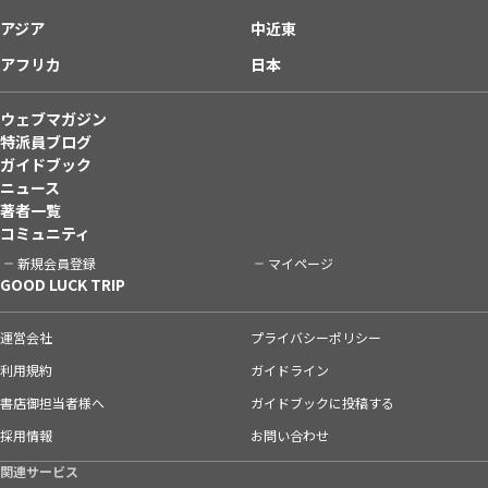
アジア
中近東
アフリカ
日本
ウェブマガジン
特派員ブログ
ガイドブック
ニュース
著者一覧
コミュニティ
新規会員登録
マイページ
GOOD LUCK TRIP
運営会社
プライバシーポリシー
利用規約
ガイドライン
書店御担当者様へ
ガイドブックに投稿する
採用情報
お問い合わせ
関連サービス