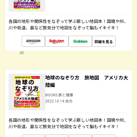
各国の地形や関係性をなぞって学ぶ新しい地図本！国境や州、
川や街道、島など旅気分で地図をなぞって脳もイキイキ！
詳細を見る
AD
地球のなぞり方 旅地図 アメリカ大
陸編
BOOKS 旅と健康
2022.10.14 発売
各国の地形や関係性をなぞって学ぶ新しい地図本！国境や州、
川や街道、島など旅気分で地図をなぞって脳もイキイキ！