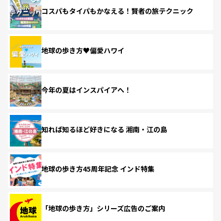
コスパもタイパもかなえる！賢者の旅テクニック
地球の歩き方♥偏愛ハワイ
今年の夏はインスパイアへ！
知れば知るほど好きになる 湘南・江の島
地球の歩き方45周年記念 インド特集
「地球の歩き方」シリーズ広告のご案内