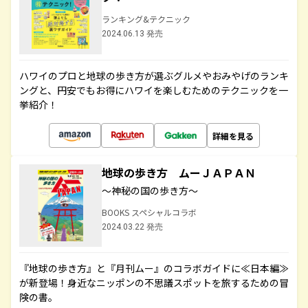
ランキング&テクニック
2024.06.13 発売
ハワイのプロと地球の歩き方が選ぶグルメやおみやげのランキ
ングと、円安でもお得にハワイを楽しむためのテクニックを一
挙紹介！
詳細を見る
地球の歩き方 ムーＪＡＰＡＮ
～神秘の国の歩き方～
BOOKS スペシャルコラボ
2024.03.22 発売
『地球の歩き方』と『月刊ムー』のコラボガイドに≪日本編≫
が新登場！身近なニッポンの不思議スポットを旅するための冒
険の書。