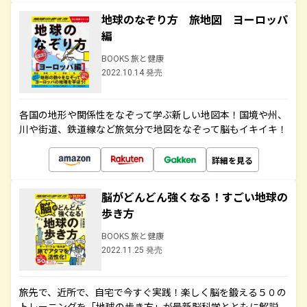
地球のなぞり方 旅地図 ヨーロッパ
編
BOOKS 旅と健康
2022.10.14 発売
各国の地形や関係性をなぞって学ぶ新しい地図本！国境や州、
川や街道、鉄道線など旅気分で地図をなぞって脳もイキイキ！
詳細を見る
脳がどんどん強くなる！すごい地球の
歩き方
BOOKS 旅と健康
2022.11.25 発売
旅先で、近所で、自宅で今すぐ実践！楽しく脳を鍛える５０の
トレーニングを「地球の歩き方」が最新脳科学とともに解説