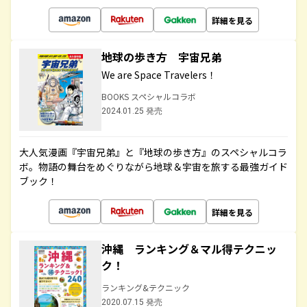
詳細を見る
地球の歩き方 宇宙兄弟
We are Space Travelers！
BOOKS スペシャルコラボ
2024.01.25 発売
大人気漫画『宇宙兄弟』と『地球の歩き方』のスペシャルコラ
ボ。物語の舞台をめぐりながら地球＆宇宙を旅する最強ガイド
ブック！
詳細を見る
沖縄 ランキング＆マル得テクニッ
ク！
ランキング&テクニック
2020.07.15 発売