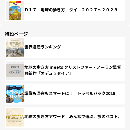
Ｄ１７ 地球の歩き方 タイ ２０２７～２０２８
特設ページ
世界遺産ランキング
地球の歩き方 meets クリストファー・ノーラン監督
最新作『オデュッセイア』
準備も滞在もスマートに！ トラベルハック2026
地球の歩き方アワード みんなで選ぶ、旅のベスト。