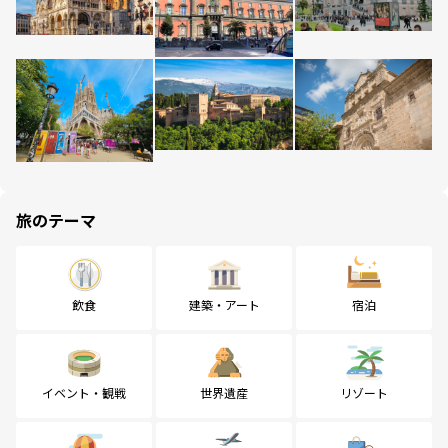
旅のテーマ
飲食
建築・アート
宿泊
イベント・観戦
世界遺産
リゾート