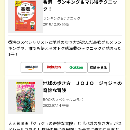
香港 ランキング＆マル得テクニッ
ク！
ランキング&テクニック
2018.12.05 発売
香港のスペシャリストと地球の歩き方が選んだ最強グルメラン
キングや、誰でも使えるオトク感満載のテクニックが詰まった
1冊！
詳細を見る
地球の歩き方 ＪＯＪＯ ジョジョの
奇妙な冒険
BOOKS スペシャルコラボ
2022.07.14 発売
大人気漫画『ジョジョの奇妙な冒険』と『地球の歩き方』がス
ペシャルコラボ！ 物語の舞台を網羅した最高に奇妙な冒険ガ