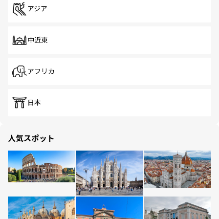
アジア
中近東
アフリカ
日本
人気スポット