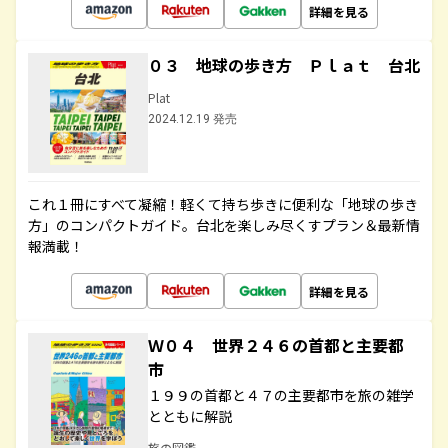
詳細を見る
０３ 地球の歩き方 Ｐｌａｔ 台北
Plat
2024.12.19 発売
これ１冊にすべて凝縮！軽くて持ち歩きに便利な「地球の歩き
方」のコンパクトガイド。台北を楽しみ尽くすプラン＆最新情
報満載！
詳細を見る
Ｗ０４ 世界２４６の首都と主要都
市
１９９の首都と４７の主要都市を旅の雑学
とともに解説
旅の図鑑