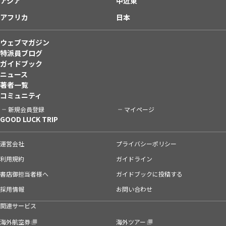
アジア
中近東
アフリカ
日本
ウェブマガジン
特派員ブログ
ガイドブック
ニュース
著者一覧
コミュニティ
新規会員登録
マイページ
GOOD LUCK TRIP
運営会社
プライバシーポリシー
利用規約
ガイドライン
書店御担当者様へ
ガイドブックに投稿する
採用情報
お問い合わせ
関連サービス
海外航空券
海外ツアー