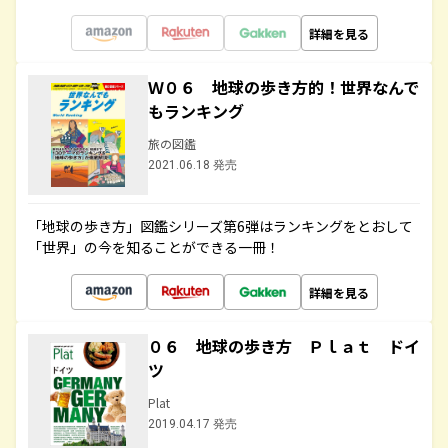
詳細を見る
Ｗ０６ 地球の歩き方的！世界なんで
もランキング
旅の図鑑
2021.06.18 発売
「地球の歩き方」図鑑シリーズ第6弾はランキングをとおして
「世界」の今を知ることができる一冊！
詳細を見る
０６ 地球の歩き方 Ｐｌａｔ ドイ
ツ
Plat
2019.04.17 発売