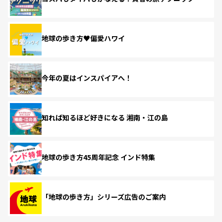
地球の歩き方♥偏愛ハワイ
今年の夏はインスパイアへ！
知れば知るほど好きになる 湘南・江の島
地球の歩き方45周年記念 インド特集
「地球の歩き方」シリーズ広告のご案内