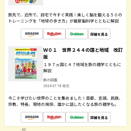
旅先で、近所で、自宅で今すぐ実践！楽しく脳を鍛える５０の
トレーニングを「地球の歩き方」が最新脳科学とともに解説
詳細を見る
Ｗ０１ 世界２４４の国と地域 改訂
版
１９７ヵ国と４７地域を旅の雑学とともに
解説
旅の図鑑
2024.07.18 発売
今こそ学びたい世界のことを集めました！首都、言語、民族、
宗教、特長、現地の挨拶、誰かに話したくなる旅の雑学も。
詳細を見る
AD