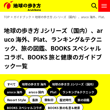
TOP
ガイドブック
地球の歩き方 Jシリーズ（国内）、aruco 海外、Pla
地球の歩き方 Jシリーズ（国内）、ar
uco 海外、Plat、ランキング&テクニ
ック、旅の図鑑、BOOKS スペシャル
コラボ、BOOKS 旅と健康のガイドブ
ック一覧
すべて
地球の歩き方 海外
地球の歩き方 Jシリーズ（国内）
aruco 海外
aruco 国内
Plat
ランキング&テクニック
Resort Style
島旅
御朱印
歴史時代
旅の図鑑
BOOKS スペシャルコラボ
BOOKS 旅の名言＆絶景