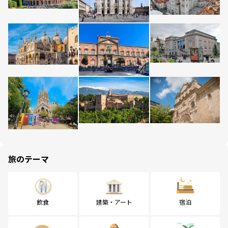
旅のテーマ
飲食
建築・アート
宿泊