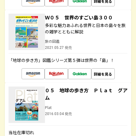
詳細を見る
Ｗ０５ 世界のすごい島３００
多彩な魅力あふれる世界と日本の島々を旅
の雑学とともに解説
旅の図鑑
2021.05.27 発売
「地球の歩き方」図鑑シリーズ第５弾は世界の「島」！
詳細を見る
０５ 地球の歩き方 Ｐｌａｔ グア
ム
Plat
2016.03.04 発売
当社在庫切れ