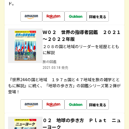
ド。
詳細を見る
Ｗ０２ 世界の指導者図鑑 ２０２１
～２０２２年版
２０８の国と地域のリーダーを経歴ととも
に解説
旅の図鑑
2021.03.18 発売
『世界244の国と地域 １９７ヵ国と４７地域を旅の雑学とと
もに解説』に続く、「地球の歩き方」の図鑑シリーズ第２弾が
登場！
詳細を見る
０２ 地球の歩き方 Ｐｌａｔ ニュ
ーヨーク