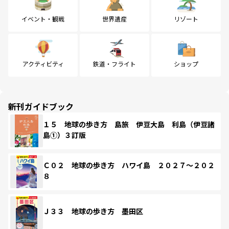
イベント・観戦
世界遺産
リゾート
アクティビティ
鉄道・フライト
ショップ
新刊ガイドブック
１５ 地球の歩き方 島旅 伊豆大島 利島（伊豆諸
島①）３訂版
Ｃ０２ 地球の歩き方 ハワイ島 ２０２７～２０２
８
Ｊ３３ 地球の歩き方 墨田区