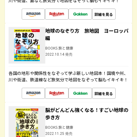
川や街道、島など旅気分で地図をなぞって脳もイキイキ！
詳細を見る
地球のなぞり方 旅地図 ヨーロッパ
編
BOOKS 旅と健康
2022.10.14 発売
各国の地形や関係性をなぞって学ぶ新しい地図本！国境や州、
川や街道、鉄道線など旅気分で地図をなぞって脳もイキイキ！
詳細を見る
脳がどんどん強くなる！すごい地球の
歩き方
BOOKS 旅と健康
2022.11.25 発売