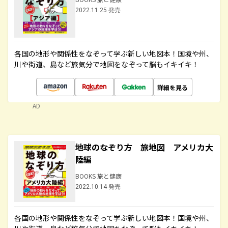
2022.11.25 発売
各国の地形や関係性をなぞって学ぶ新しい地図本！国境や州、
川や街道、島など旅気分で地図をなぞって脳もイキイキ！
詳細を見る
AD
地球のなぞり方 旅地図 アメリカ大
陸編
BOOKS 旅と健康
2022.10.14 発売
各国の地形や関係性をなぞって学ぶ新しい地図本！国境や州、