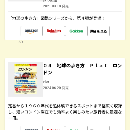
2021.03.18 発売
「地球の歩き方」図鑑シリーズから、第４弾が登場！
詳細を見る
AD
０４ 地球の歩き方 Ｐｌａｔ ロン
ドン
Plat
2024.06.20 発売
定番から１９６０年代を追体験できるスポットまで幅広く収録
し、短いロンドン滞在でも効率よく楽しみたい旅行者に最適な
一冊。