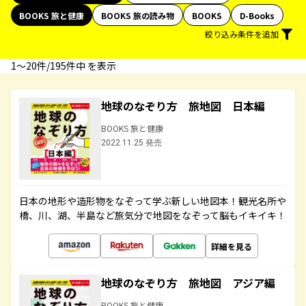
BOOKS 旅と健康
BOOKS 旅の読み物
BOOKS
D-Books
絞り込み条件を追加
1〜20件/195件中 を表示
地球のなぞり方 旅地図 日本編
BOOKS 旅と健康
2022.11.25 発売
日本の地形や造形物をなぞって学ぶ新しい地図本！観光名所や
橋、川、湖、半島など旅気分で地図をなぞって脳もイキイキ！
詳細を見る
地球のなぞり方 旅地図 アジア編
BOOKS 旅と健康