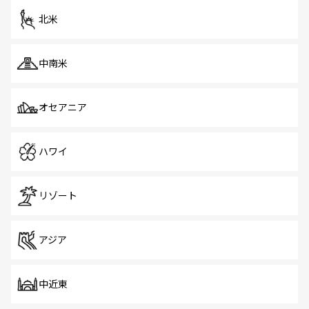
ツ一覧
を参照してほしい。
北米
中南米
オセアニア
ハワイ
リゾート
アジア
中近東