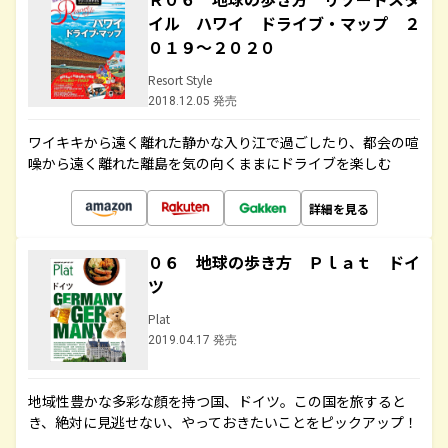
イル ハワイ ドライブ・マップ ２
０１９～２０２０
Resort Style
2018.12.05 発売
ワイキキから遠く離れた静かな入り江で過ごしたり、都会の喧
噪から遠く離れた離島を気の向くままにドライブを楽しむ
詳細を見る
０６ 地球の歩き方 Ｐｌａｔ ドイ
ツ
Plat
2019.04.17 発売
地域性豊かな多彩な顔を持つ国、ドイツ。この国を旅すると
き、絶対に見逃せない、やっておきたいことをピックアップ！