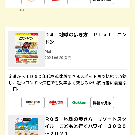
AD
０４ 地球の歩き方 Ｐｌａｔ ロン
ドン
Plat
2024.06.20 発売
定番から１９６０年代を追体験できるスポットまで幅広く収録
し、短いロンドン滞在でも効率よく楽しみたい旅行者に最適な
一冊。
詳細を見る
Ｒ０５ 地球の歩き方 リゾートスタ
イル こどもと行くハワイ ２０２０
～２０２１