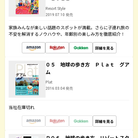
Resort Style
2019.07.10 発売
家族みんなが楽しい話題のスポットが満載。さらに子連れ旅の
不安を解消するノウハウや、年齢別の楽しみ方を徹底紹介！
詳細を見る
０５ 地球の歩き方 Ｐｌａｔ グア
ム
Plat
2016.03.04 発売
当社在庫切れ
詳細を見る
Ｒ０６ 地球の歩き方 リゾートスタ