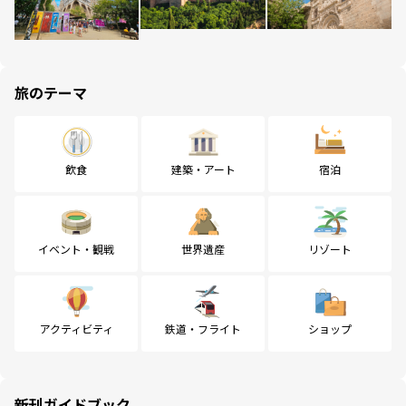
旅のテーマ
飲食
建築・アート
宿泊
イベント・観戦
世界遺産
リゾート
アクティビティ
鉄道・フライト
ショップ
新刊ガイドブック