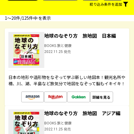
絞り込み条件を追加
1〜20件/125件中 を表示
地球のなぞり方 旅地図 日本編
BOOKS 旅と健康
2022.11.25 発売
日本の地形や造形物をなぞって学ぶ新しい地図本！観光名所や
橋、川、湖、半島など旅気分で地図をなぞって脳もイキイキ！
詳細を見る
地球のなぞり方 旅地図 アジア編
BOOKS 旅と健康
2022.11.25 発売