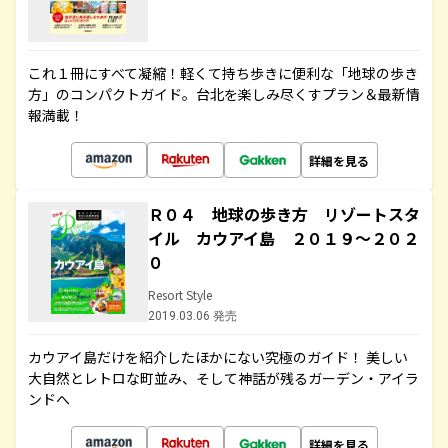
これ１冊にすべて凝縮！軽くて持ち歩きに便利な「地球の歩き
方」のコンパクトガイド。台北を楽しみ尽くすプラン＆最新情
報満載！
詳細を見る
Ｒ０４ 地球の歩き方 リゾートスタ
イル カウアイ島 ２０１９～２０２
０
Resort Style
2019.03.06 発売
カウアイ島だけを紹介したほかにない究極のガイド！ 美しい
大自然とレトロな町並み、そして神話が残るガーデン・アイラ
ンドへ
詳細を見る