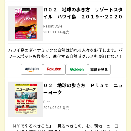
Ｒ０２ 地球の歩き方 リゾートスタ
イル ハワイ島 ２０１９～２０２０
Resort Style
2018.11.14 発売
ハワイ島のダイナミックな自然は訪れる人々を魅了します。パ
ワースポットも数多く、進化する自然派グルメも見逃せない！
詳細を見る
０２ 地球の歩き方 Ｐｌａｔ ニュ
ーヨーク
Plat
2024.08.08 発売
「ＮＹでやるべきこと」「見るべきもの」を、現地ニューヨー