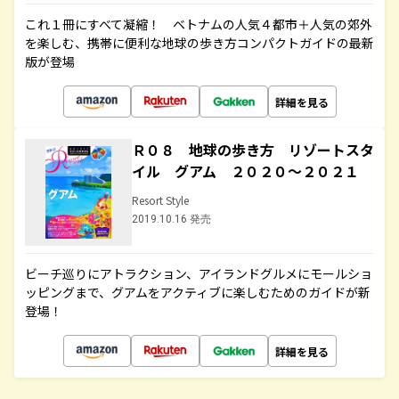
これ１冊にすべて凝縮！ ベトナムの人気４都市＋人気の郊外
を楽しむ、携帯に便利な地球の歩き方コンパクトガイドの最新
版が登場
詳細を見る
Ｒ０８ 地球の歩き方 リゾートスタ
イル グアム ２０２０～２０２１
Resort Style
2019.10.16 発売
ビーチ巡りにアトラクション、アイランドグルメにモールショ
ッピングまで、グアムをアクティブに楽しむためのガイドが新
登場！
詳細を見る