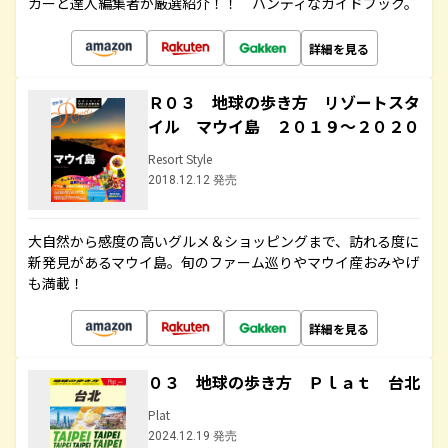
カーと達人編集者が厳選紹介！！ ハンディなガイドブック。
詳細を見る
Ｒ０３ 地球の歩き方 リゾートスタ
イル マウイ島 ２０１９～２０２０
Resort Style
2018.12.12 発売
大自然から感度の高いグルメ＆ショッピングまで、訪れる度に
新発見があるマウイ島。旬のファーム巡りやマウイ産おみやげ
も満載！
詳細を見る
０３ 地球の歩き方 Ｐｌａｔ 台北
Plat
2024.12.19 発売