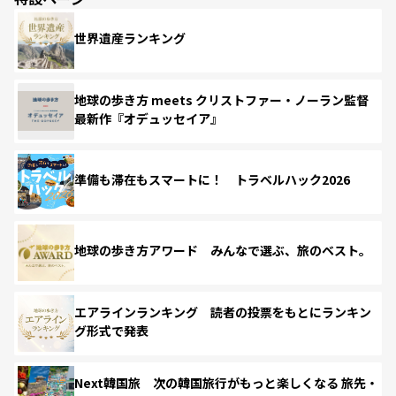
世界遺産ランキング
地球の歩き方 meets クリストファー・ノーラン監督
最新作『オデュッセイア』
準備も滞在もスマートに！ トラベルハック2026
地球の歩き方アワード みんなで選ぶ、旅のベスト。
エアラインランキング 読者の投票をもとにランキン
グ形式で発表
Next韓国旅 次の韓国旅行がもっと楽しくなる 旅先・