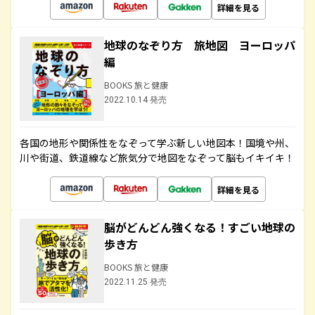
詳細を見る
地球のなぞり方 旅地図 ヨーロッパ
編
BOOKS 旅と健康
2022.10.14 発売
各国の地形や関係性をなぞって学ぶ新しい地図本！国境や州、
川や街道、鉄道線など旅気分で地図をなぞって脳もイキイキ！
詳細を見る
脳がどんどん強くなる！すごい地球の
歩き方
BOOKS 旅と健康
2022.11.25 発売