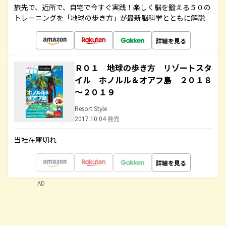
旅先で、近所で、自宅で今すぐ実践！楽しく脳を鍛える５０の
トレーニングを「地球の歩き方」が最新脳科学とともに解説
詳細を見る
Ｒ０１ 地球の歩き方 リゾートスタ
イル ホノルル＆オアフ島 ２０１８
～２０１９
Resort Style
2017.10.04 発売
当社在庫切れ
詳細を見る
AD