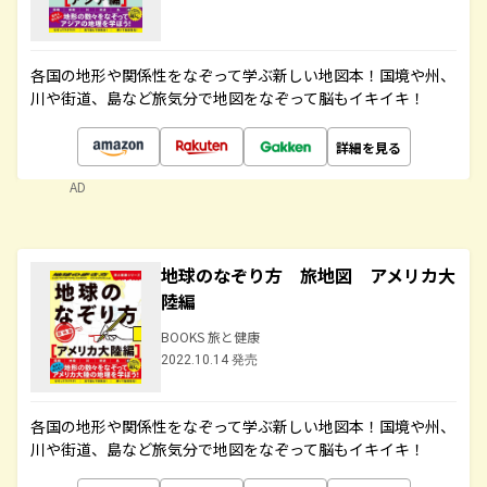
各国の地形や関係性をなぞって学ぶ新しい地図本！国境や州、
川や街道、島など旅気分で地図をなぞって脳もイキイキ！
詳細を見る
AD
地球のなぞり方 旅地図 アメリカ大
陸編
BOOKS 旅と健康
2022.10.14 発売
各国の地形や関係性をなぞって学ぶ新しい地図本！国境や州、
川や街道、島など旅気分で地図をなぞって脳もイキイキ！