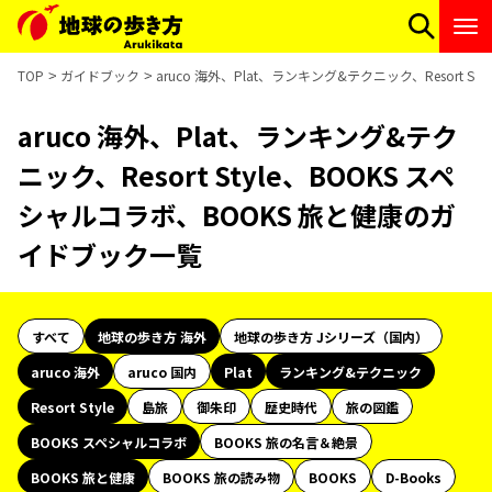
TOP
ガイドブック
aruco 海外、Plat、ランキング&テクニック、Resort 
aruco 海外、Plat、ランキング&テク
ニック、Resort Style、BOOKS スペ
シャルコラボ、BOOKS 旅と健康のガ
イドブック一覧
すべて
地球の歩き方 海外
地球の歩き方 Jシリーズ（国内）
aruco 海外
aruco 国内
Plat
ランキング&テクニック
Resort Style
島旅
御朱印
歴史時代
旅の図鑑
BOOKS スペシャルコラボ
BOOKS 旅の名言＆絶景
BOOKS 旅と健康
BOOKS 旅の読み物
BOOKS
D-Books