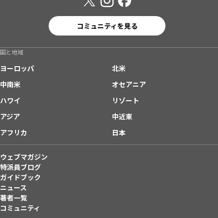
コミュニティを見る
国と地域
ヨーロッパ
北米
中南米
オセアニア
ハワイ
リゾート
アジア
中近東
アフリカ
日本
ウェブマガジン
特派員ブログ
ガイドブック
ニュース
著者一覧
コミュニティ