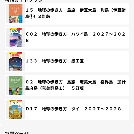
１５ 地球の歩き方 島旅 伊豆大島 利島（伊豆諸
島①）３訂版
Ｃ０２ 地球の歩き方 ハワイ島 ２０２７～２０２
８
Ｊ３３ 地球の歩き方 墨田区
０２ 地球の歩き方 島旅 奄美大島 喜界島 加計
呂麻島（奄美群島１） ５訂版
Ｄ１７ 地球の歩き方 タイ ２０２７～２０２８
特設ページ