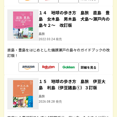
１４ 地球の歩き方 島旅 直島 豊
島 女木島 男木島 犬島～瀬戸内の
島々２～ 改訂版
島旅
2022.03.24 発売
直島・豊島をはじめとした備讃瀬戸の島々のガイドブックの改
訂版！
詳細を見る
１５ 地球の歩き方 島旅 伊豆大
島 利島（伊豆諸島①）３訂版
島旅
2026.08.28 発売