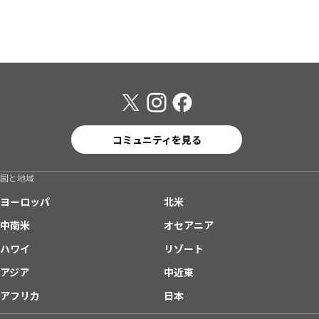
コミュニティを見る
国と地域
ヨーロッパ
北米
中南米
オセアニア
ハワイ
リゾート
アジア
中近東
アフリカ
日本