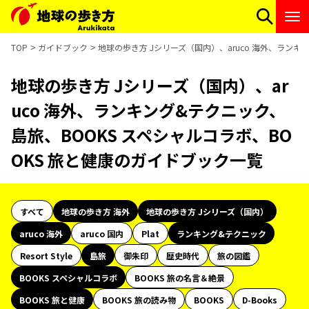
TOP
ガイドブック
地球の歩き方 Jシリーズ（国内）、aruco 海外、ランキ
地球の歩き方 Jシリーズ（国内）、ar
uco 海外、ランキング&テクニック、
島旅、BOOKS スペシャルコラボ、BO
OKS 旅と健康のガイドブック一覧
すべて
地球の歩き方 海外
地球の歩き方 Jシリーズ（国内）
aruco 海外
aruco 国内
Plat
ランキング&テクニック
Resort Style
島旅
御朱印
歴史時代
旅の図鑑
BOOKS スペシャルコラボ
BOOKS 旅の名言＆絶景
BOOKS 旅と健康
BOOKS 旅の読み物
BOOKS
D-Books