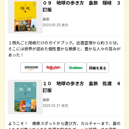
０９ 地球の歩き方 島旅 隠岐 ３
訂版
島旅
2023.05.25 発売
１冊丸ごと隠岐だけのガイドブック。出雲空港から約３０分。
そこには世界が認めた個性豊かな絶景と、豊かな人々の営みが
あった！
詳細を見る
１０ 地球の歩き方 島旅 佐渡 ４
訂版
島旅
2025.02.21 発売
ようこそ！ 絶景スポットから遊び方、カルチャーまで、島の