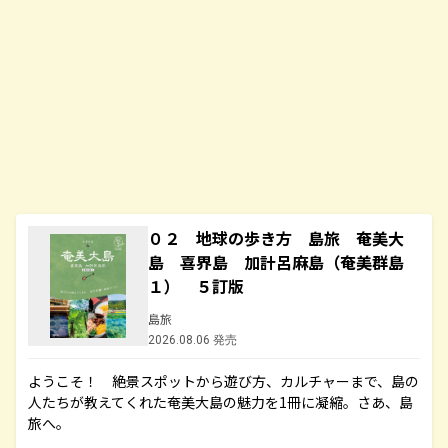
０２ 地球の歩き方 島旅 奄美大
島 喜界島 加計呂麻島（奄美群島
１） ５訂版
島旅
2026.08.06 発売
ようこそ！ 絶景スポットから遊び方、カルチャーまで、島の
人たちが教えてくれた奄美大島の魅力を1冊に凝縮。さあ、島
旅へ。