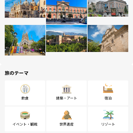
旅のテーマ
飲食
建築・アート
宿泊
イベント・観戦
世界遺産
リゾート