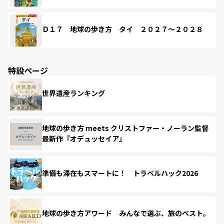
Ｄ１７ 地球の歩き方 タイ ２０２７～２０２８
特設ページ
世界遺産ランキング
地球の歩き方 meets クリストファー・ノーラン監督
最新作『オデュッセイア』
準備も滞在もスマートに！ トラベルハック2026
地球の歩き方アワード みんなで選ぶ、旅のベスト。