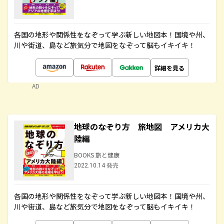
各国の地形や関係性をなぞって学ぶ新しい地図本！国境や州、
川や街道、島など旅気分で地図をなぞって脳もイキイキ！
詳細を見る
AD
地球のなぞり方 旅地図 アメリカ大
陸編
BOOKS 旅と健康
2022.10.14 発売
各国の地形や関係性をなぞって学ぶ新しい地図本！国境や州、
川や街道、島など旅気分で地図をなぞって脳もイキイキ！