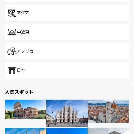
アジア
中近東
アフリカ
日本
人気スポット