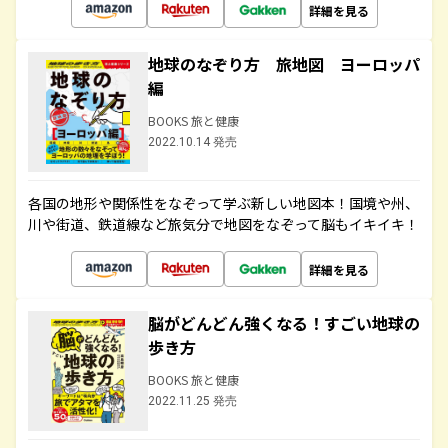
詳細を見る
地球のなぞり方 旅地図 ヨーロッパ
編
BOOKS 旅と健康
2022.10.14 発売
各国の地形や関係性をなぞって学ぶ新しい地図本！国境や州、
川や街道、鉄道線など旅気分で地図をなぞって脳もイキイキ！
詳細を見る
脳がどんどん強くなる！すごい地球の
歩き方
BOOKS 旅と健康
2022.11.25 発売