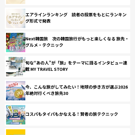
エアラインランキング 読者の投票をもとにランキン
グ形式で発表
Next韓国旅 次の韓国旅行がもっと楽しくなる 旅先・
グルメ・テクニック
旬な“あの人”が「旅」をテーマに語るインタビュー連
載 MY TRAVEL STORY
今、こんな旅がしてみたい！地球の歩き方が選ぶ2026
年絶対行くべき旅先30
コスパもタイパもかなえる！賢者の旅テクニック