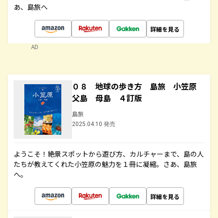
あ、島旅へ
詳細を見る
AD
０８ 地球の歩き方 島旅 小笠原
父島 母島 ４訂版
島旅
2025.04.10 発売
ようこそ！絶景スポットから遊び方、カルチャーまで、島の人
たちが教えてくれた小笠原の魅力を１冊に凝縮。さあ、島旅
へ。
詳細を見る