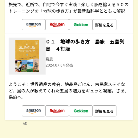
旅先で、近所で、自宅で今すぐ実践！楽しく脳を鍛える５０の
トレーニングを「地球の歩き方」が最新脳科学とともに解説
詳細を見る
０１ 地球の歩き方 島旅 五島列
島 ４訂版
島旅
2024.07.04 発売
ようこそ！世界遺産の教会、絶品島ごはん、古民家ステイな
ど、島の人が教えてくれた五島の魅力をギュッと凝縮。さあ、
島旅へ。
詳細を見る
AD