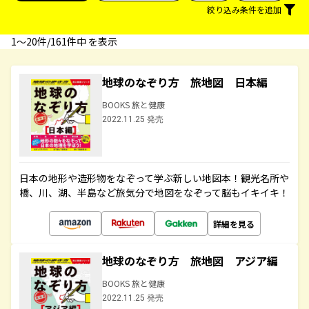
絞り込み条件を追加
1〜20件/161件中 を表示
地球のなぞり方 旅地図 日本編
BOOKS 旅と健康
2022.11.25 発売
日本の地形や造形物をなぞって学ぶ新しい地図本！観光名所や
橋、川、湖、半島など旅気分で地図をなぞって脳もイキイキ！
詳細を見る
地球のなぞり方 旅地図 アジア編
BOOKS 旅と健康
2022.11.25 発売