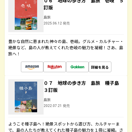
０６ 地球の歩き方 島旅 壱岐 ５
訂版
島旅
2025.06.12 発売
豊かな自然に恵まれた神々の島、壱岐。グルメ・カルチャー・
絶景など、島の人が教えてくれた壱岐の魅力を凝縮！さあ、島
旅へ！
詳細を見る
０７ 地球の歩き方 島旅 種子島
３訂版
島旅
2022.07.21 発売
ようこそ種子島へ！絶景スポットから遊び方、カルチャーま
で、島の人たちが教えてくれた種子島の魅力を１冊に凝縮。さ