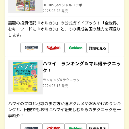
BOOKS スペシャルコラボ
2025.08.28 発売
話題の投資信託『オルカン』の公式ガイドブック！「全世界」
をキーワードに『オルカン』と、その構成各国の魅力を深掘り
します。
詳細を見る
ハワイ ランキング＆マル得テクニッ
ク！
ランキング&テクニック
2024.06.13 発売
ハワイのプロと地球の歩き方が選ぶグルメやおみやげのランキ
ングと、円安でもお得にハワイを楽しむためのテクニックを一
挙紹介！
詳細を見る