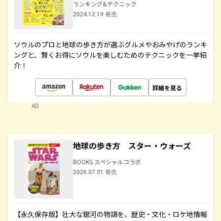
ランキング&テクニック
2024.12.19 発売
ソウルのプロと地球の歩き方が選ぶグルメやおみやげのランキ
ングと、賢くお得にソウルを楽しむためのテクニックを一挙紹
介！
詳細を見る
AD
地球の歩き方 スター・ウォーズ
BOOKS スペシャルコラボ
2026.07.31 発売
【永久保存版】壮大な銀河の物語を、歴史・文化・ロケ地情報