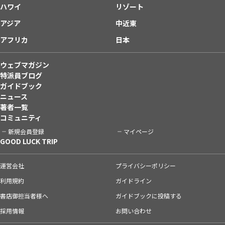
ハワイ
リゾート
アジア
中近東
アフリカ
日本
ウェブマガジン
特派員ブログ
ガイドブック
ニュース
著者一覧
コミュニティ
新規会員登録
マイページ
GOOD LUCK TRIP
運営会社
プライバシーポリシー
利用規約
ガイドライン
書店御担当者様へ
ガイドブックに投稿する
採用情報
お問い合わせ