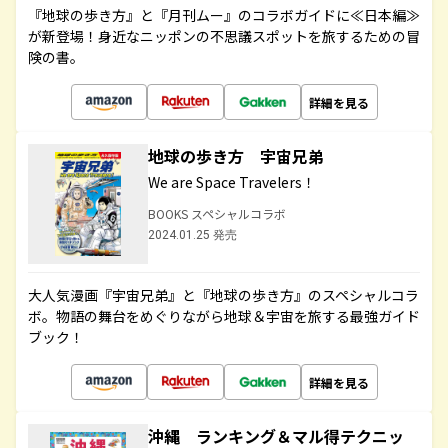
『地球の歩き方』と『月刊ムー』のコラボガイドに≪日本編≫
が新登場！身近なニッポンの不思議スポットを旅するための冒
険の書。
詳細を見る
地球の歩き方 宇宙兄弟
We are Space Travelers！
BOOKS スペシャルコラボ
2024.01.25 発売
大人気漫画『宇宙兄弟』と『地球の歩き方』のスペシャルコラ
ボ。物語の舞台をめぐりながら地球＆宇宙を旅する最強ガイド
ブック！
詳細を見る
沖縄 ランキング＆マル得テクニッ