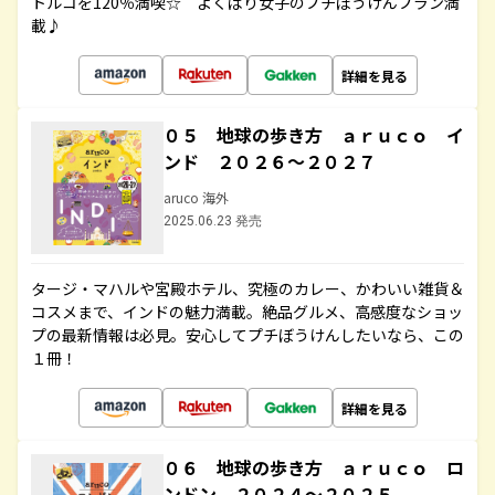
トルコを120％満喫☆ よくばり女子のプチぼうけんプラン満
載♪
詳細を見る
０５ 地球の歩き方 ａｒｕｃｏ イ
ンド ２０２６～２０２７
aruco 海外
2025.06.23 発売
タージ・マハルや宮殿ホテル、究極のカレー、かわいい雑貨＆
コスメまで、インドの魅力満載。絶品グルメ、高感度なショッ
プの最新情報は必見。安心してプチぼうけんしたいなら、この
１冊！
詳細を見る
０６ 地球の歩き方 ａｒｕｃｏ ロ
ンドン ２０２４～２０２５