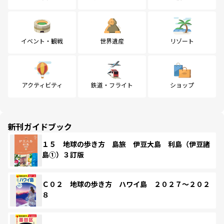
イベント・観戦
世界遺産
リゾート
アクティビティ
鉄道・フライト
ショップ
新刊ガイドブック
１５ 地球の歩き方 島旅 伊豆大島 利島（伊豆諸
島①）３訂版
Ｃ０２ 地球の歩き方 ハワイ島 ２０２７～２０２
８