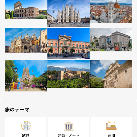
旅のテーマ
飲食
建築・アート
宿泊