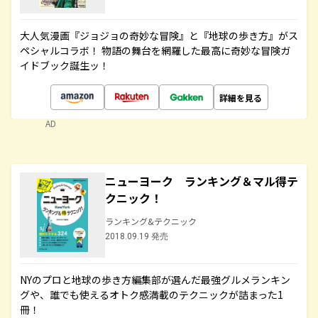
大人気漫画『ジョジョの奇妙な冒険』と『地球の歩き方』がス
ペシャルコラボ！ 物語の舞台を網羅した最高に奇妙な冒険ガ
イドブック誕生ッ！
詳細を見る
AD
ニューヨーク ランキング＆マル得テ
クニック！
ランキング&テクニック
2018.09.19 発売
NYのプロと地球の歩き方編集部が選んだ最強グルメランキン
グや、誰でも使えるオトク感満載のテクニックが詰まった1
冊！