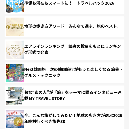
準備も滞在もスマートに！ トラベルハック2026
地球の歩き方アワード みんなで選ぶ、旅のベスト。
エアラインランキング 読者の投票をもとにランキン
グ形式で発表
Next韓国旅 次の韓国旅行がもっと楽しくなる 旅先・
グルメ・テクニック
旬な“あの人”が「旅」をテーマに語るインタビュー連
載 MY TRAVEL STORY
今、こんな旅がしてみたい！地球の歩き方が選ぶ2026
年絶対行くべき旅先30