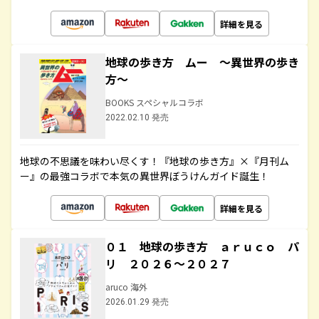
詳細を見る
地球の歩き方 ムー ～異世界の歩き
方～
BOOKS スペシャルコラボ
2022.02.10 発売
地球の不思議を味わい尽くす！『地球の歩き方』×『月刊ム
ー』の最強コラボで本気の異世界ぼうけんガイド誕生！
詳細を見る
０１ 地球の歩き方 ａｒｕｃｏ パ
リ ２０２６～２０２７
aruco 海外
2026.01.29 発売