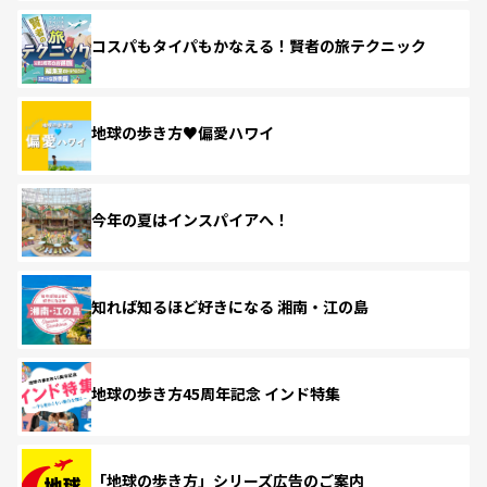
コスパもタイパもかなえる！賢者の旅テクニック
地球の歩き方♥偏愛ハワイ
今年の夏はインスパイアへ！
知れば知るほど好きになる 湘南・江の島
地球の歩き方45周年記念 インド特集
「地球の歩き方」シリーズ広告のご案内