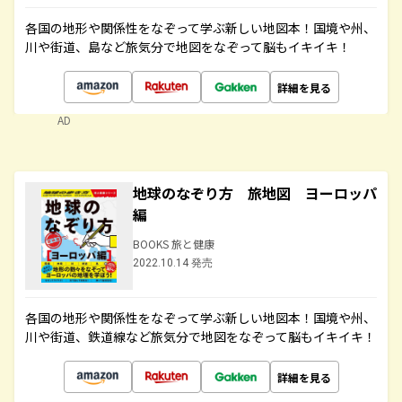
各国の地形や関係性をなぞって学ぶ新しい地図本！国境や州、
川や街道、島など旅気分で地図をなぞって脳もイキイキ！
詳細を見る
AD
地球のなぞり方 旅地図 ヨーロッパ
編
BOOKS 旅と健康
2022.10.14 発売
各国の地形や関係性をなぞって学ぶ新しい地図本！国境や州、
川や街道、鉄道線など旅気分で地図をなぞって脳もイキイキ！
詳細を見る