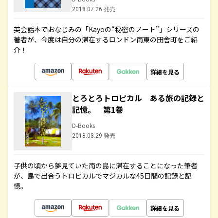
2018.07.26 発売
英会話本でおなじみの「Kayoの“秘密のノート”」シリーズの
著者が、今度は自分の滞在するロンドン南東の田舎町をご紹
介！
詳細を見る
とろとろトロピカル ある旅の記録と
記憶。 第1巻
D-Books
2018.03.29 発売
子供の頃から夢見ていた南の島に滞在することになった筆者
が、島で出合うトロピカルでマジカルな45日間の記録と記
憶。
詳細を見る