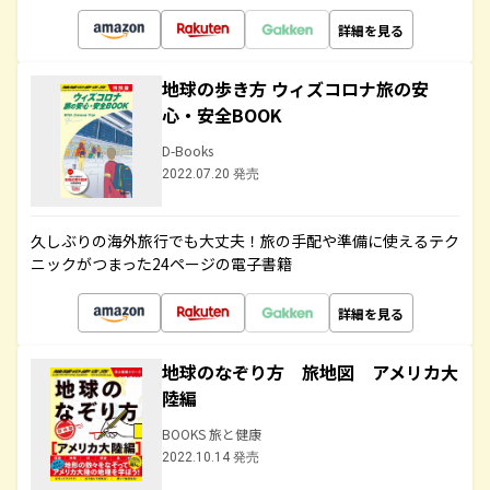
詳細を見る
地球の歩き方 ウィズコロナ旅の安
心・安全BOOK
D-Books
2022.07.20 発売
久しぶりの海外旅行でも大丈夫！旅の手配や準備に使えるテク
ニックがつまった24ページの電子書籍
詳細を見る
地球のなぞり方 旅地図 アメリカ大
陸編
BOOKS 旅と健康
2022.10.14 発売