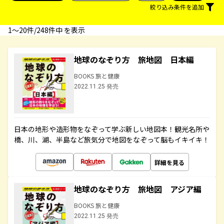
絞り込み条件を追加
1〜20件/248件中 を表示
地球のなぞり方 旅地図 日本編
BOOKS 旅と健康
2022.11.25 発売
日本の地形や造形物をなぞって学ぶ新しい地図本！観光名所や
橋、川、湖、半島など旅気分で地図をなぞって脳もイキイキ！
詳細を見る
地球のなぞり方 旅地図 アジア編
BOOKS 旅と健康
2022.11.25 発売