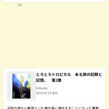
AD
とろとろトロピカル ある旅の記録と
記憶。 第2巻
D-Books
2018.03.29 発売
子供の頃から夢見ていた南の島に滞在することになった筆者