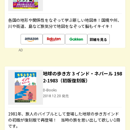
各国の地形や関係性をなぞって学ぶ新しい地図本！国境や州、
川や街道、島など旅気分で地図をなぞって脳もイキイキ！
詳細を見る
AD
地球の歩き方 3 インド・ネパール 198
2-1983（初版復刻版）
D-Books
2018.12.20 発売
1981年、旅人のバイブルとして登場した地球の歩き方インド
の初版が復刻版で再登場！ 当時の旅を思い出して欲しい1冊
です。