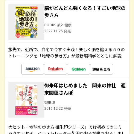
脳がどんどん強くなる！すごい地球の
歩き方
BOOKS 旅と健康
2022.11.25 発売
旅先で、近所で、自宅で今すぐ実践！楽しく脳を鍛える５０の
トレーニングを「地球の歩き方」が最新脳科学とともに解説
詳細を見る
御朱印はじめました 関東の神社 週
末開運さんぽ
御朱印
2016.12.22 発売
大ヒット「地球の歩き方 御朱印シリーズ」では初めてのコミ
ックエッセイ。イラストレーター柴田かおるが書きおろしまし