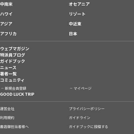
中南米
オセアニア
ハワイ
リゾート
アジア
中近東
アフリカ
日本
ウェブマガジン
特派員ブログ
ガイドブック
ニュース
著者一覧
コミュニティ
新規会員登録
マイページ
GOOD LUCK TRIP
運営会社
プライバシーポリシー
利用規約
ガイドライン
書店御担当者様へ
ガイドブックに投稿する