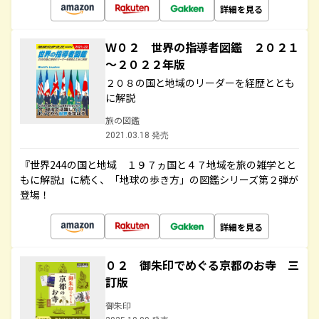
詳細を見る
Ｗ０２ 世界の指導者図鑑 ２０２１
～２０２２年版
２０８の国と地域のリーダーを経歴ととも
に解説
旅の図鑑
2021.03.18 発売
『世界244の国と地域 １９７ヵ国と４７地域を旅の雑学とと
もに解説』に続く、「地球の歩き方」の図鑑シリーズ第２弾が
登場！
詳細を見る
０２ 御朱印でめぐる京都のお寺 三
訂版
御朱印