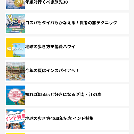
年絶対行くべき旅先30
コスパもタイパもかなえる！賢者の旅テクニック
地球の歩き方♥偏愛ハワイ
今年の夏はインスパイアへ！
知れば知るほど好きになる 湘南・江の島
地球の歩き方45周年記念 インド特集