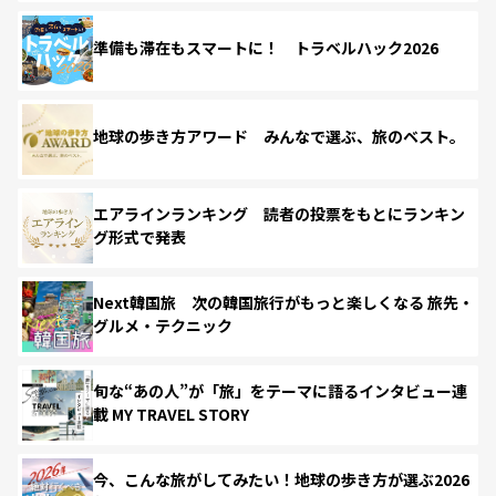
準備も滞在もスマートに！ トラベルハック2026
地球の歩き方アワード みんなで選ぶ、旅のベスト。
エアラインランキング 読者の投票をもとにランキン
グ形式で発表
Next韓国旅 次の韓国旅行がもっと楽しくなる 旅先・
グルメ・テクニック
旬な“あの人”が「旅」をテーマに語るインタビュー連
載 MY TRAVEL STORY
今、こんな旅がしてみたい！地球の歩き方が選ぶ2026