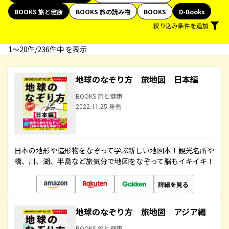
BOOKS 旅と健康
BOOKS 旅の読み物
BOOKS
D-Books
絞り込み条件を追加
1〜20件/236件中 を表示
地球のなぞり方 旅地図 日本編
BOOKS 旅と健康
2022.11.25 発売
日本の地形や造形物をなぞって学ぶ新しい地図本！観光名所や
橋、川、湖、半島など旅気分で地図をなぞって脳もイキイキ！
詳細を見る
地球のなぞり方 旅地図 アジア編
BOOKS 旅と健康