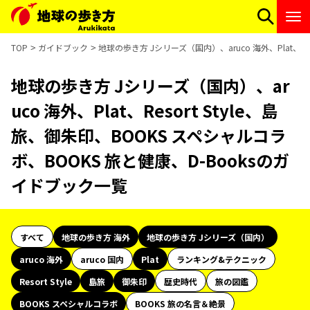
TOP
ガイドブック
地球の歩き方 Jシリーズ（国内）、aruco 海外、Plat、Re
地球の歩き方 Jシリーズ（国内）、ar
uco 海外、Plat、Resort Style、島
旅、御朱印、BOOKS スペシャルコラ
ボ、BOOKS 旅と健康、D-Booksのガ
イドブック一覧
すべて
地球の歩き方 海外
地球の歩き方 Jシリーズ（国内）
aruco 海外
aruco 国内
Plat
ランキング&テクニック
Resort Style
島旅
御朱印
歴史時代
旅の図鑑
BOOKS スペシャルコラボ
BOOKS 旅の名言＆絶景