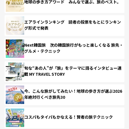
地球の歩き方アワード みんなで選ぶ、旅のベスト。
エアラインランキング 読者の投票をもとにランキン
グ形式で発表
Next韓国旅 次の韓国旅行がもっと楽しくなる 旅先・
グルメ・テクニック
旬な“あの人”が「旅」をテーマに語るインタビュー連
載 MY TRAVEL STORY
今、こんな旅がしてみたい！地球の歩き方が選ぶ2026
年絶対行くべき旅先30
コスパもタイパもかなえる！賢者の旅テクニック