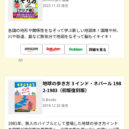
2022.11.25 発売
各国の地形や関係性をなぞって学ぶ新しい地図本！国境や州、
川や街道、島など旅気分で地図をなぞって脳もイキイキ！
詳細を見る
AD
地球の歩き方 3 インド・ネパール 198
2-1983（初版復刻版）
D-Books
2018.12.20 発売
1981年、旅人のバイブルとして登場した地球の歩き方インド