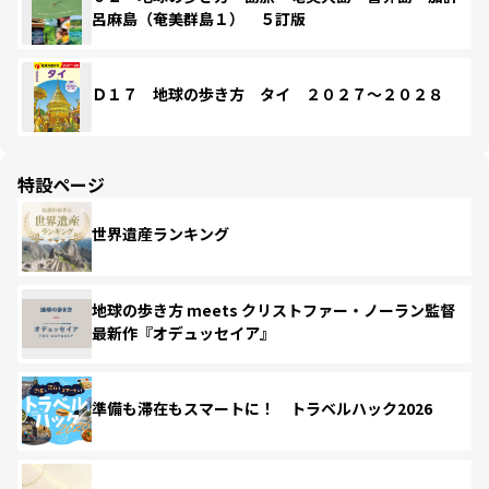
呂麻島（奄美群島１） ５訂版
Ｄ１７ 地球の歩き方 タイ ２０２７～２０２８
特設ページ
世界遺産ランキング
地球の歩き方 meets クリストファー・ノーラン監督
最新作『オデュッセイア』
準備も滞在もスマートに！ トラベルハック2026