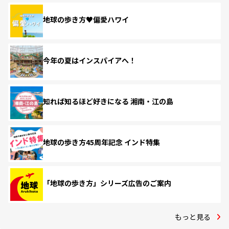
地球の歩き方♥偏愛ハワイ
今年の夏はインスパイアへ！
知れば知るほど好きになる 湘南・江の島
地球の歩き方45周年記念 インド特集
「地球の歩き方」シリーズ広告のご案内
もっと見る