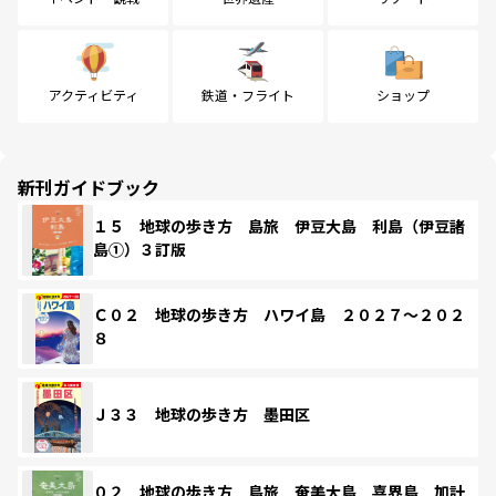
アクティビティ
鉄道・フライト
ショップ
新刊ガイドブック
１５ 地球の歩き方 島旅 伊豆大島 利島（伊豆諸
島①）３訂版
Ｃ０２ 地球の歩き方 ハワイ島 ２０２７～２０２
８
Ｊ３３ 地球の歩き方 墨田区
０２ 地球の歩き方 島旅 奄美大島 喜界島 加計