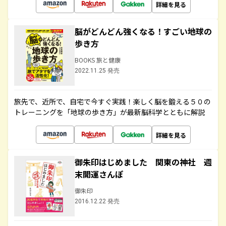
詳細を見る
脳がどんどん強くなる！すごい地球の
歩き方
BOOKS 旅と健康
2022.11.25 発売
旅先で、近所で、自宅で今すぐ実践！楽しく脳を鍛える５０の
トレーニングを「地球の歩き方」が最新脳科学とともに解説
詳細を見る
御朱印はじめました 関東の神社 週
末開運さんぽ
御朱印
2016.12.22 発売