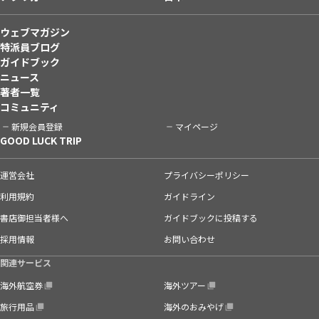
ウェブマガジン
特派員ブログ
ガイドブック
ニュース
著者一覧
コミュニティ
新規会員登録
マイページ
GOOD LUCK TRIP
運営会社
プライバシーポリシー
利用規約
ガイドライン
書店御担当者様へ
ガイドブックに投稿する
採用情報
お問い合わせ
関連サービス
海外航空券
海外ツアー
旅行用品
海外のおみやげ