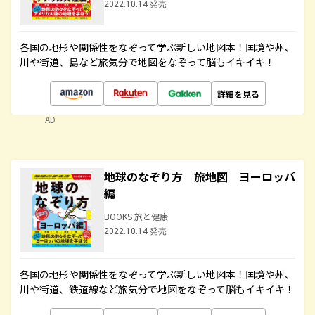
2022.10.14 発売
各国の地形や関係性をなぞって学ぶ新しい地図本！国境や州、
川や街道、島など旅気分で地図をなぞって脳もイキイキ！
詳細を見る
AD
地球のなぞり方 旅地図 ヨーロッパ
編
BOOKS 旅と健康
2022.10.14 発売
各国の地形や関係性をなぞって学ぶ新しい地図本！国境や州、
川や街道、鉄道線など旅気分で地図をなぞって脳もイキイキ！