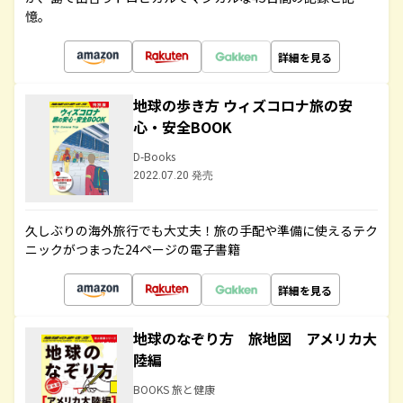
憶。
詳細を見る
地球の歩き方 ウィズコロナ旅の安
心・安全BOOK
D-Books
2022.07.20 発売
久しぶりの海外旅行でも大丈夫！旅の手配や準備に使えるテク
ニックがつまった24ページの電子書籍
詳細を見る
地球のなぞり方 旅地図 アメリカ大
陸編
BOOKS 旅と健康