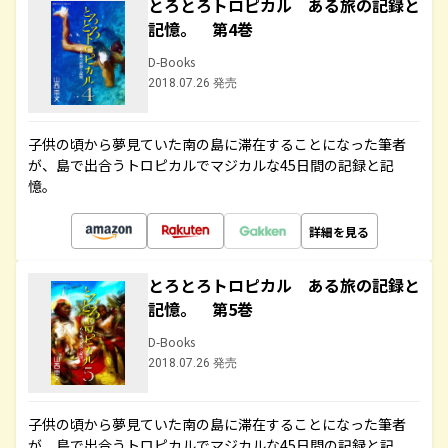
とろとろトロピカル ある旅の記録と
記憶。 第4巻
D-Books
2018.07.26 発売
子供の頃から夢見ていた南の島に滞在することになった筆者
が、島で出合うトロピカルでマジカルな45日間の記録と記
憶。
詳細を見る
とろとろトロピカル ある旅の記録と
記憶。 第5巻
D-Books
2018.07.26 発売
子供の頃から夢見ていた南の島に滞在することになった筆者
が、島で出合うトロピカルでマジカルな45日間の記録と記