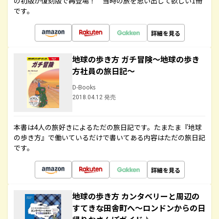
の初版が復刻版で再登場！ 当時の旅を思い出して欲しい1冊
です。
詳細を見る
地球の歩き方 ガチ冒険～地球の歩き
方社員の旅日記～
D-Books
2018.04.12 発売
本書は4人の旅好きによるただの旅日記です。たまたま『地球
の歩き方』で働いているだけで書いてある内容はただの旅日記
です。
詳細を見る
地球の歩き方 カンタベリーと周辺の
すてきな田舎町へ～ロンドンからの日