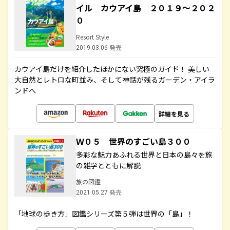
イル カウアイ島 ２０１９～２０２
０
Resort Style
2019.03.06 発売
カウアイ島だけを紹介したほかにない究極のガイド！ 美しい
大自然とレトロな町並み、そして神話が残るガーデン・アイラ
ンドへ
詳細を見る
Ｗ０５ 世界のすごい島３００
多彩な魅力あふれる世界と日本の島々を旅
の雑学とともに解説
旅の図鑑
2021.05.27 発売
「地球の歩き方」図鑑シリーズ第５弾は世界の「島」！