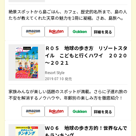
絶景スポットから島ごはん、カフェ、歴史的名所まで、島の人
たちが教えてくれた天草の魅力を1冊に凝縮。さあ、島旅へ。
詳細を見る
Ｒ０５ 地球の歩き方 リゾートスタ
イル こどもと行くハワイ ２０２０
～２０２１
Resort Style
2019.07.10 発売
家族みんなが楽しい話題のスポットが満載。さらに子連れ旅の
不安を解消するノウハウや、年齢別の楽しみ方を徹底紹介！
詳細を見る
Ｗ０６ 地球の歩き方的！世界なんで
もランキング