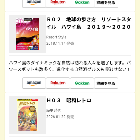
詳細を見る
Ｒ０２ 地球の歩き方 リゾートスタ
イル ハワイ島 ２０１９～２０２０
Resort Style
2018.11.14 発売
ハワイ島のダイナミックな自然は訪れる人々を魅了します。パ
ワースポットも数多く、進化する自然派グルメも見逃せない！
詳細を見る
Ｈ０３ 昭和レトロ
歴史時代
2026.01.29 発売