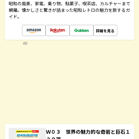
昭和の風景、家電、乗り物、駄菓子、喫茶店、カルチャーまで
網羅。懐かしさと驚きが詰まった昭和レトロの魅力を旅するガ
イド。
詳細を見る
AD
Ｗ０３ 世界の魅力的な奇岩と巨石１