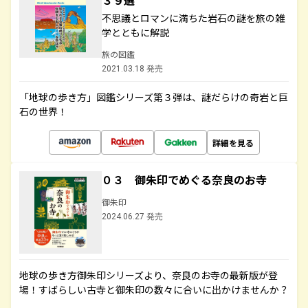
３９選
不思議とロマンに満ちた岩石の謎を旅の雑
学とともに解説
旅の図鑑
2021.03.18 発売
「地球の歩き方」図鑑シリーズ第３弾は、謎だらけの奇岩と巨
石の世界！
詳細を見る
０３ 御朱印でめぐる奈良のお寺
御朱印
2024.06.27 発売
地球の歩き方御朱印シリーズより、奈良のお寺の最新版が登
場！すばらしい古寺と御朱印の数々に合いに出かけませんか？