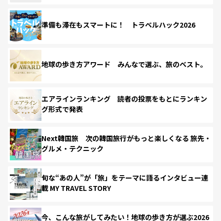
準備も滞在もスマートに！ トラベルハック2026
地球の歩き方アワード みんなで選ぶ、旅のベスト。
エアラインランキング 読者の投票をもとにランキン
グ形式で発表
Next韓国旅 次の韓国旅行がもっと楽しくなる 旅先・
グルメ・テクニック
旬な“あの人”が「旅」をテーマに語るインタビュー連
載 MY TRAVEL STORY
今、こんな旅がしてみたい！地球の歩き方が選ぶ2026