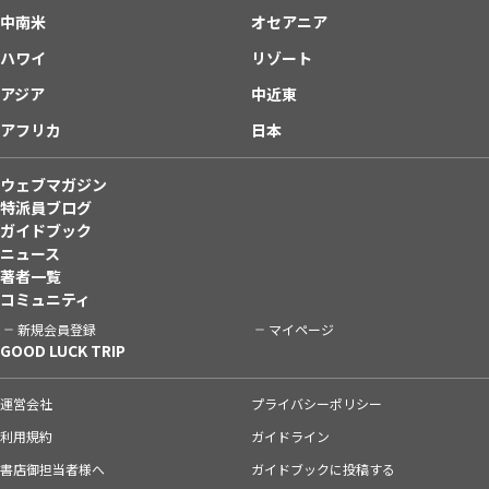
中南米
オセアニア
ハワイ
リゾート
アジア
中近東
アフリカ
日本
ウェブマガジン
特派員ブログ
ガイドブック
ニュース
著者一覧
コミュニティ
新規会員登録
マイページ
GOOD LUCK TRIP
運営会社
プライバシーポリシー
利用規約
ガイドライン
書店御担当者様へ
ガイドブックに投稿する