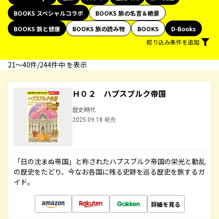
BOOKS スペシャルコラボ
BOOKS 旅の名言＆絶景
BOOKS 旅と健康
BOOKS 旅の読み物
BOOKS
D-Books
絞り込み条件を追加
21〜40件/244件中 を表示
Ｈ０２ ハプスブルク帝国
歴史時代
2025.09.18 発売
「日の沈まぬ帝国」と称されたハプスブルク帝国の栄光と動乱
の歴史をたどり、今なお各国に残る史跡を巡る歴史を旅するガ
イド。
詳細を見る