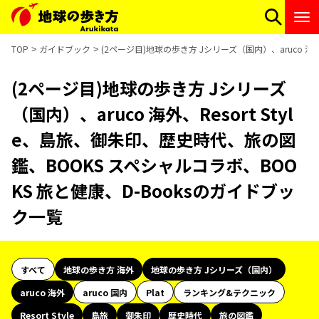
TOP
ガイドブック
(2ページ目)地球の歩き方 Jシリーズ（国内）、aruco 海
(2ページ目)地球の歩き方 Jシリーズ
（国内）、aruco 海外、Resort Styl
e、島旅、御朱印、歴史時代、旅の図
鑑、BOOKS スペシャルコラボ、BOO
KS 旅と健康、D-Booksのガイドブッ
ク一覧
すべて
地球の歩き方 海外
地球の歩き方 Jシリーズ（国内）
aruco 海外
aruco 国内
Plat
ランキング&テクニック
Resort Style
島旅
御朱印
歴史時代
旅の図鑑