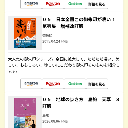
詳細を見る
０５ 日本全国この御朱印が凄い！
第壱集 増補改訂版
御朱印
2015.04.24 発売
大人気の御朱印シリーズ。全国に拡大して、ただただ凄い、美
しい、おもしろい、珍しいにこだわり御朱印そのものを紹介し
ます。
詳細を見る
０５ 地球の歩き方 島旅 天草 ３
訂版
島旅
2026.08.06 発売