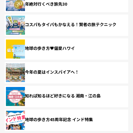
年絶対行くべき旅先30
コスパもタイパもかなえる！賢者の旅テクニック
地球の歩き方♥偏愛ハワイ
今年の夏はインスパイアへ！
知れば知るほど好きになる 湘南・江の島
地球の歩き方45周年記念 インド特集