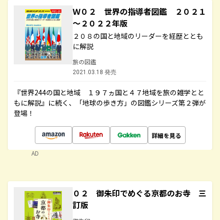
Ｗ０２ 世界の指導者図鑑 ２０２１
～２０２２年版
２０８の国と地域のリーダーを経歴ととも
に解説
旅の図鑑
2021.03.18 発売
『世界244の国と地域 １９７ヵ国と４７地域を旅の雑学とと
もに解説』に続く、「地球の歩き方」の図鑑シリーズ第２弾が
登場！
詳細を見る
AD
０２ 御朱印でめぐる京都のお寺 三
訂版