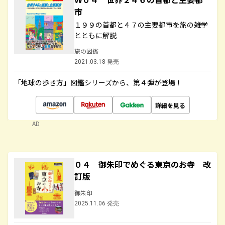
市
１９９の首都と４７の主要都市を旅の雑学
とともに解説
旅の図鑑
2021.03.18 発売
「地球の歩き方」図鑑シリーズから、第４弾が登場！
詳細を見る
AD
０４ 御朱印でめぐる東京のお寺 改
訂版
御朱印
2025.11.06 発売