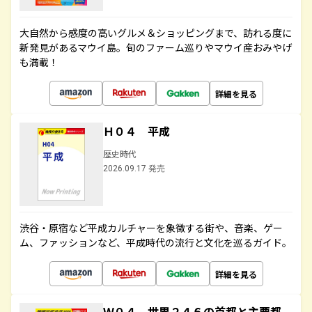
大自然から感度の高いグルメ＆ショッピングまで、訪れる度に
新発見があるマウイ島。旬のファーム巡りやマウイ産おみやげ
も満載！
詳細を見る
Ｈ０４ 平成
歴史時代
2026.09.17 発売
渋谷・原宿など平成カルチャーを象徴する街や、音楽、ゲー
ム、ファッションなど、平成時代の流行と文化を巡るガイド。
詳細を見る
Ｗ０４ 世界２４６の首都と主要都