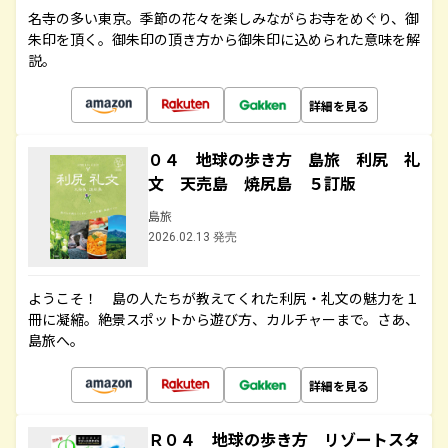
名寺の多い東京。季節の花々を楽しみながらお寺をめぐり、御
朱印を頂く。御朱印の頂き方から御朱印に込められた意味を解
説。
詳細を見る
０４ 地球の歩き方 島旅 利尻 礼
文 天売島 焼尻島 ５訂版
島旅
2026.02.13 発売
ようこそ！ 島の人たちが教えてくれた利尻・礼文の魅力を１
冊に凝縮。絶景スポットから遊び方、カルチャーまで。さあ、
島旅へ。
詳細を見る
Ｒ０４ 地球の歩き方 リゾートスタ