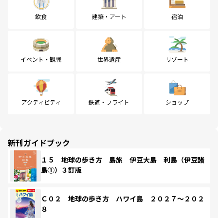
飲食
建築・アート
宿泊
イベント・観戦
世界遺産
リゾート
アクティビティ
鉄道・フライト
ショップ
新刊ガイドブック
１５ 地球の歩き方 島旅 伊豆大島 利島（伊豆諸
島①）３訂版
Ｃ０２ 地球の歩き方 ハワイ島 ２０２７～２０２
８