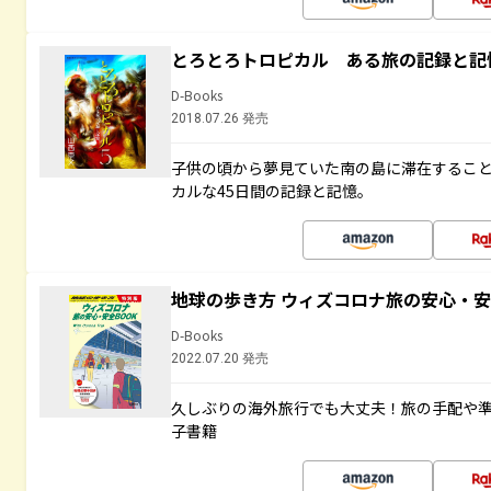
とろとろトロピカル ある旅の記録と記
D-Books
2018.07.26 発売
子供の頃から夢見ていた南の島に滞在するこ
カルな45日間の記録と記憶。
地球の歩き方 ウィズコロナ旅の安心・安
D-Books
2022.07.20 発売
久しぶりの海外旅行でも大丈夫！旅の手配や準
子書籍