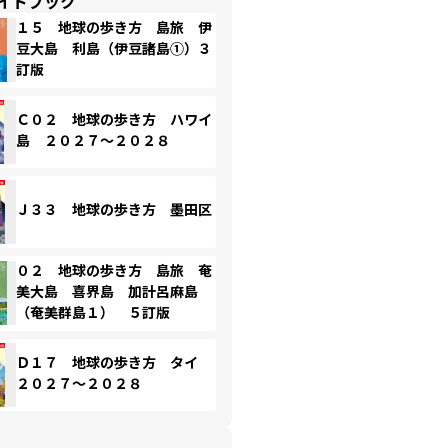
イドブック
１５ 地球の歩き方 島旅 伊
豆大島 利島（伊豆諸島①）３
訂版
Ｃ０２ 地球の歩き方 ハワイ
島 ２０２７～２０２８
Ｊ３３ 地球の歩き方 墨田区
０２ 地球の歩き方 島旅 奄
美大島 喜界島 加計呂麻島
（奄美群島１） ５訂版
Ｄ１７ 地球の歩き方 タイ
２０２７～２０２８