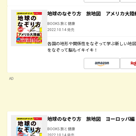
地球のなぞり方 旅地図 アメリカ大陸
BOOKS 旅と健康
2022.10.14 発売
各国の地形や関係性をなぞって学ぶ新しい地
をなぞって脳もイキイキ！
AD
地球のなぞり方 旅地図 ヨーロッパ編
BOOKS 旅と健康
2022.10.14 発売