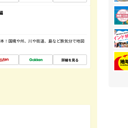
編
図本！国境や州、川や街道、島など旅気分で地図
詳細を見る