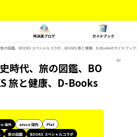
特派員ブログ
ガイドブック
旅の図鑑、BOOKS スペシャルコラボ、BOOKS 旅と健康、D-Booksのガイドブッ
AD
歴史時代、旅の図鑑、BO
 旅と健康、D-Books
co 海外
aruco 国内
Plat
代
旅の図鑑
BOOKS スペシャルコラボ