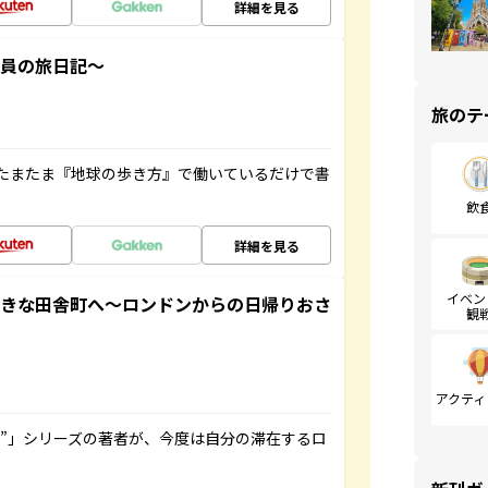
詳細を見る
社員の旅日記～
旅のテ
たまたま『地球の歩き方』で働いているだけで書
飲
詳細を見る
イベン
てきな田舎町へ～ロンドンからの日帰りおさ
観
アクティ
ト”」シリーズの著者が、今度は自分の滞在するロ