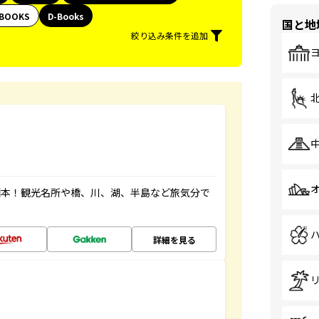
BOOKS
D-Books
国と地
絞り込み条件を追加
図本！観光名所や橋、川、湖、半島など旅気分で
詳細を見る