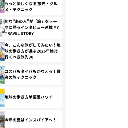
もっと楽しくなる 旅先・グル
メ・テクニック
旬な“あの人”が「旅」をテー
マに語るインタビュー連載 MY
TRAVEL STORY
今、こんな旅がしてみたい！地
球の歩き方が選ぶ2026年絶対
行くべき旅先30
コスパもタイパもかなえる！賢
者の旅テクニック
地球の歩き方♥偏愛ハワイ
今年の夏はインスパイアへ！