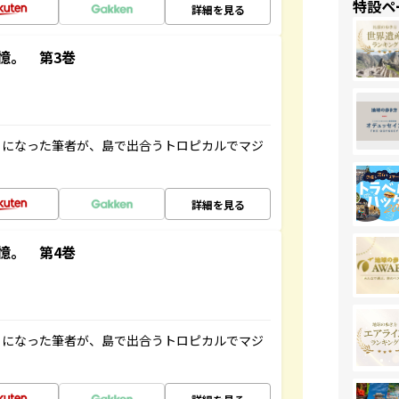
特設ペ
詳細を見る
憶。 第3巻
とになった筆者が、島で出合うトロピカルでマジ
詳細を見る
憶。 第4巻
とになった筆者が、島で出合うトロピカルでマジ