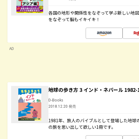
各国の地形や関係性をなぞって学ぶ新しい地
をなぞって脳もイキイキ！
AD
地球の歩き方 3 インド・ネパール 1982
D-Books
2018.12.20 発売
1981年、旅人のバイブルとして登場した地
の旅を思い出して欲しい1冊です。