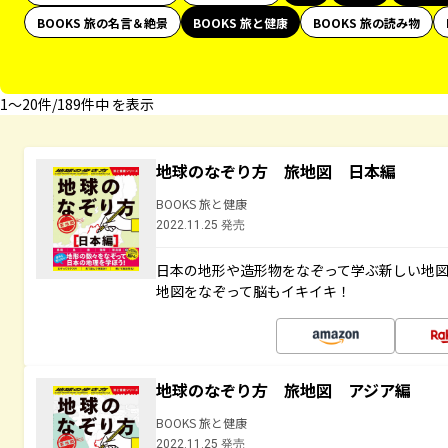
BOOKS 旅の名言＆絶景
BOOKS 旅と健康
BOOKS 旅の読み物
1〜20件/189件中 を表示
地球のなぞり方 旅地図 日本編
BOOKS 旅と健康
2022.11.25 発売
日本の地形や造形物をなぞって学ぶ新しい地
地図をなぞって脳もイキイキ！
地球のなぞり方 旅地図 アジア編
BOOKS 旅と健康
2022.11.25 発売