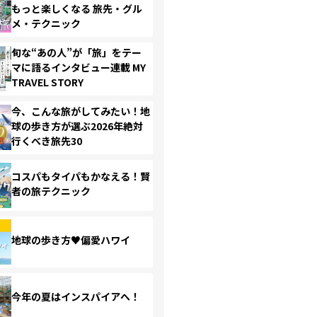
もっと楽しくなる 旅先・グル
メ・テクニック
旬な“あの人”が「旅」をテー
マに語るインタビュー連載 MY
TRAVEL STORY
今、こんな旅がしてみたい！地
球の歩き方が選ぶ2026年絶対
行くべき旅先30
コスパもタイパもかなえる！賢
者の旅テクニック
地球の歩き方♥偏愛ハワイ
今年の夏はインスパイアへ！