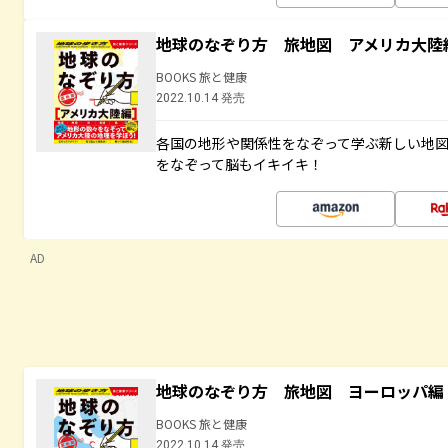
地球のなぞり方 旅地図 アメリカ大陸
BOOKS 旅と健康
2022.10.14 発売
各国の地形や関係性をなぞって学ぶ新しい地
をなぞって脳もイキイキ！
AD
地球のなぞり方 旅地図 ヨーロッパ編
BOOKS 旅と健康
2022.10.14 発売