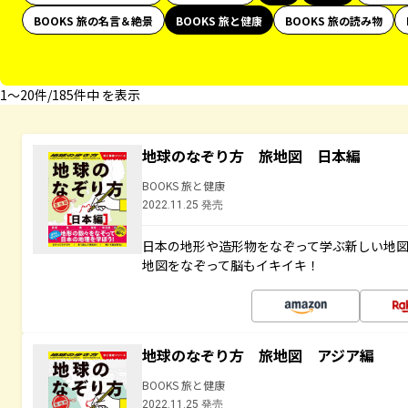
BOOKS 旅の名言＆絶景
BOOKS 旅と健康
BOOKS 旅の読み物
1〜20件/185件中 を表示
地球のなぞり方 旅地図 日本編
BOOKS 旅と健康
2022.11.25 発売
日本の地形や造形物をなぞって学ぶ新しい地
地図をなぞって脳もイキイキ！
地球のなぞり方 旅地図 アジア編
BOOKS 旅と健康
2022.11.25 発売