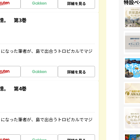
特設ペ
詳細を見る
憶。 第3巻
とになった筆者が、島で出合うトロピカルでマジ
詳細を見る
憶。 第4巻
とになった筆者が、島で出合うトロピカルでマジ