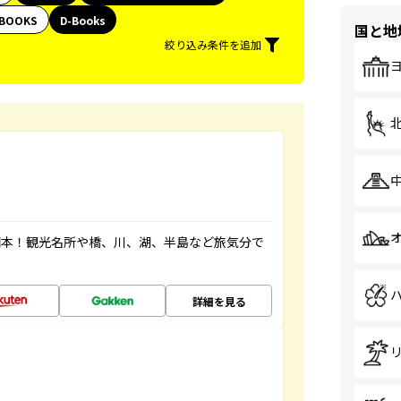
BOOKS
D-Books
国と地
絞り込み条件を追加
図本！観光名所や橋、川、湖、半島など旅気分で
詳細を見る