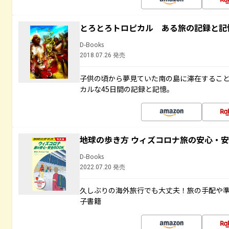
とろとろトロピカル ある旅の記録と記
D-Books
2018.07.26 発売
子供の頃から夢見ていた南の島に滞在するこ
カルな45日間の記録と記憶。
地球の歩き方 ウィズコロナ旅の安心・安
D-Books
2022.07.20 発売
久しぶりの海外旅行でも大丈夫！旅の手配や準
子書籍