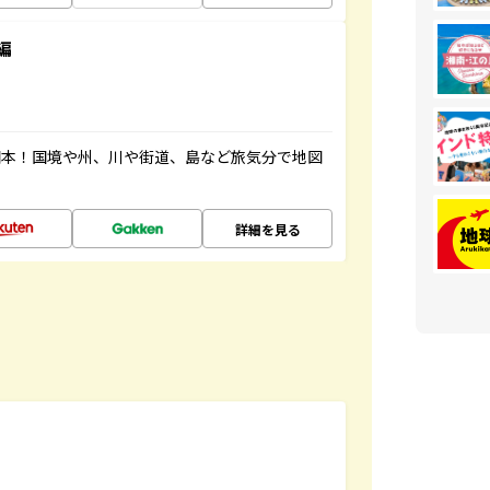
編
図本！国境や州、川や街道、島など旅気分で地図
詳細を見る