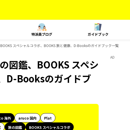
特派員ブログ
ガイドブック
BOOKS スペシャルコラボ、BOOKS 旅と健康、D-Booksのガイドブック一覧
AD
の図鑑、BOOKS スペシ
D-Booksのガイドブ
co 海外
aruco 国内
Plat
代
旅の図鑑
BOOKS スペシャルコラボ