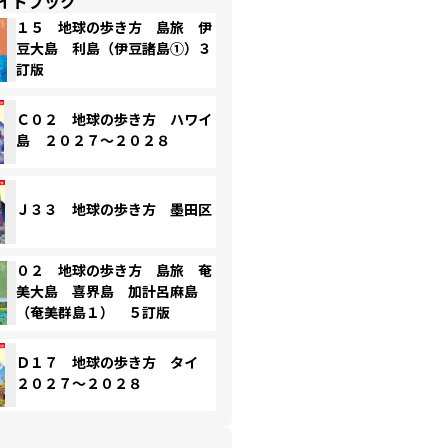
イドブック
１５ 地球の歩き方 島旅 伊
豆大島 利島（伊豆諸島①）３
訂版
Ｃ０２ 地球の歩き方 ハワイ
島 ２０２７～２０２８
Ｊ３３ 地球の歩き方 墨田区
０２ 地球の歩き方 島旅 奄
美大島 喜界島 加計呂麻島
（奄美群島１） ５訂版
Ｄ１７ 地球の歩き方 タイ
２０２７～２０２８