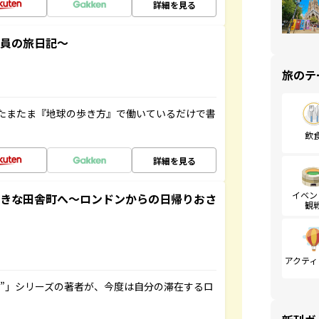
詳細を見る
社員の旅日記～
旅のテ
たまたま『地球の歩き方』で働いているだけで書
飲
詳細を見る
イベン
てきな田舎町へ～ロンドンからの日帰りおさ
観
アクティ
ト”」シリーズの著者が、今度は自分の滞在するロ