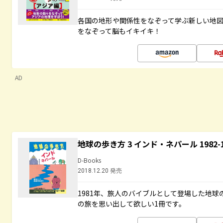
各国の地形や関係性をなぞって学ぶ新しい地
をなぞって脳もイキイキ！
AD
地球の歩き方 3 インド・ネパール 1982
D-Books
2018.12.20 発売
1981年、旅人のバイブルとして登場した地
の旅を思い出して欲しい1冊です。