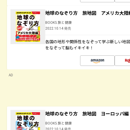
地球のなぞり方 旅地図 アメリカ大陸
BOOKS 旅と健康
2022.10.14 発売
各国の地形や関係性をなぞって学ぶ新しい地
をなぞって脳もイキイキ！
AD
地球のなぞり方 旅地図 ヨーロッパ編
BOOKS 旅と健康
2022.10.14 発売