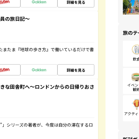
詳細を見る
社員の旅日記～
旅のテ
たまたま『地球の歩き方』で働いているだけで書
飲
詳細を見る
イベン
てきな田舎町へ～ロンドンからの日帰りおさ
観
アクティ
ト”」シリーズの著者が、今度は自分の滞在するロ