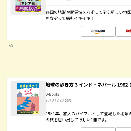
各国の地形や関係性をなぞって学ぶ新しい地
をなぞって脳もイキイキ！
AD
地球の歩き方 3 インド・ネパール 1982
D-Books
2018.12.20 発売
1981年、旅人のバイブルとして登場した地
の旅を思い出して欲しい1冊です。