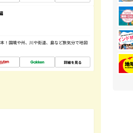
編
図本！国境や州、川や街道、島など旅気分で地図
詳細を見る