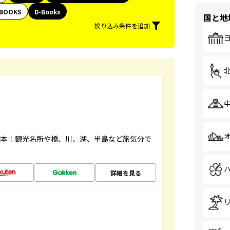
BOOKS
D-Books
国と地
絞り込み条件を追加
図本！観光名所や橋、川、湖、半島など旅気分で
詳細を見る