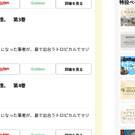
特設ペ
詳細を見る
憶。 第3巻
とになった筆者が、島で出合うトロピカルでマジ
詳細を見る
憶。 第4巻
とになった筆者が、島で出合うトロピカルでマジ