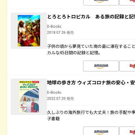
とろとろトロピカル ある旅の記録と記
D-Books
2018.07.26 発売
子供の頃から夢見ていた南の島に滞在するこ
カルな45日間の記録と記憶。
地球の歩き方 ウィズコロナ旅の安心・安
D-Books
2022.07.20 発売
久しぶりの海外旅行でも大丈夫！旅の手配や準
子書籍