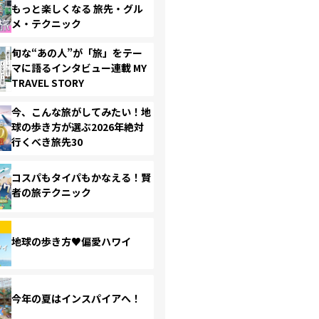
もっと楽しくなる 旅先・グル
メ・テクニック
旬な“あの人”が「旅」をテー
マに語るインタビュー連載 MY
TRAVEL STORY
今、こんな旅がしてみたい！地
球の歩き方が選ぶ2026年絶対
行くべき旅先30
コスパもタイパもかなえる！賢
者の旅テクニック
地球の歩き方♥偏愛ハワイ
今年の夏はインスパイアへ！