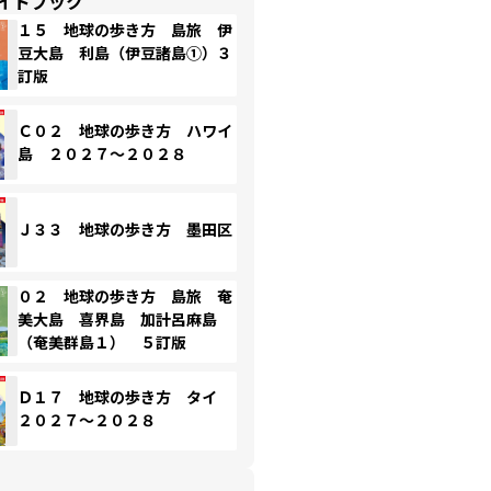
イドブック
１５ 地球の歩き方 島旅 伊
豆大島 利島（伊豆諸島①）３
訂版
Ｃ０２ 地球の歩き方 ハワイ
島 ２０２７～２０２８
Ｊ３３ 地球の歩き方 墨田区
０２ 地球の歩き方 島旅 奄
美大島 喜界島 加計呂麻島
（奄美群島１） ５訂版
Ｄ１７ 地球の歩き方 タイ
２０２７～２０２８