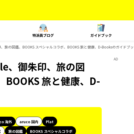
特派員ブログ
ガイドブック
yle、御朱印、旅の図鑑、BOOKS スペシャルコラボ、BOOKS 旅と健康、D-Booksのガイドブ
AD
 Style、御朱印、旅の図
BOOKS 旅と健康、D-
uco 海外
aruco 国内
Plat
代
旅の図鑑
BOOKS スペシャルコラボ