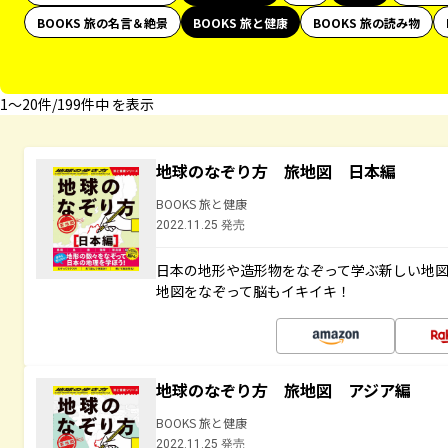
BOOKS 旅の名言＆絶景
BOOKS 旅と健康
BOOKS 旅の読み物
1〜20件/199件中 を表示
地球のなぞり方 旅地図 日本編
BOOKS 旅と健康
2022.11.25 発売
日本の地形や造形物をなぞって学ぶ新しい地
地図をなぞって脳もイキイキ！
地球のなぞり方 旅地図 アジア編
BOOKS 旅と健康
2022.11.25 発売