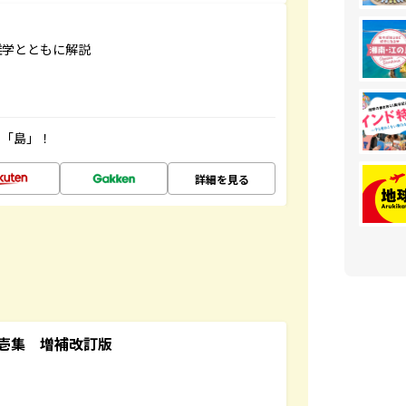
雑学とともに解説
の「島」！
詳細を見る
壱集 増補改訂版