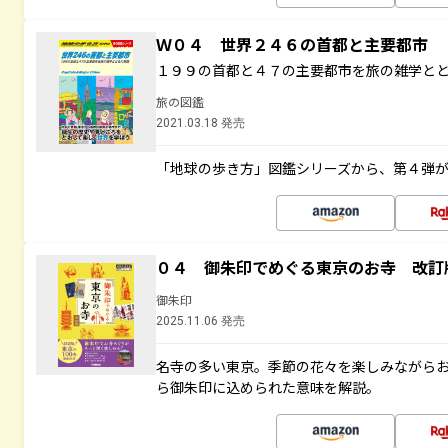
Ｗ０４ 世界２４６の首都と主要都市
１９９の首都と４７の主要都市を旅の雑学と
旅の図鑑
2021.03.18 発売
「地球の歩き方」図鑑シリーズから、第４弾
０４ 御朱印でめぐる東京のお寺 改訂
御朱印
2025.11.06 発売
名寺の多い東京。季節の花々を楽しみながら
ら御朱印に込められた意味を解説。