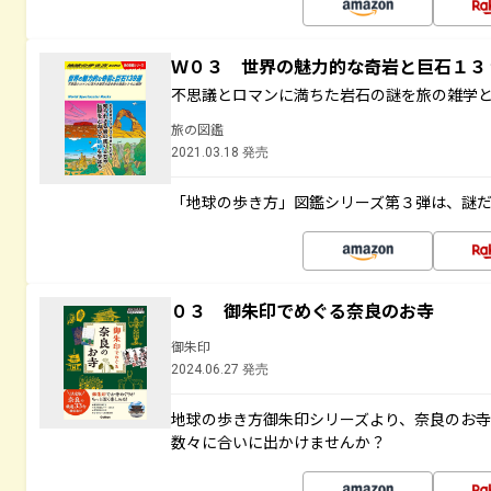
Ｗ０３ 世界の魅力的な奇岩と巨石１
不思議とロマンに満ちた岩石の謎を旅の雑学
旅の図鑑
2021.03.18 発売
「地球の歩き方」図鑑シリーズ第３弾は、謎
０３ 御朱印でめぐる奈良のお寺
御朱印
2024.06.27 発売
地球の歩き方御朱印シリーズより、奈良のお
数々に合いに出かけませんか？