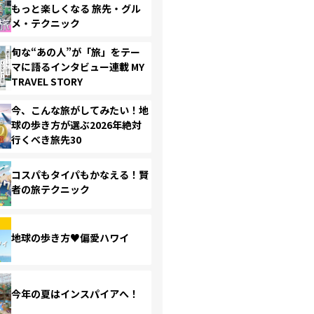
もっと楽しくなる 旅先・グル
メ・テクニック
旬な“あの人”が「旅」をテー
マに語るインタビュー連載 MY
TRAVEL STORY
今、こんな旅がしてみたい！地
球の歩き方が選ぶ2026年絶対
行くべき旅先30
コスパもタイパもかなえる！賢
者の旅テクニック
地球の歩き方♥偏愛ハワイ
今年の夏はインスパイアへ！