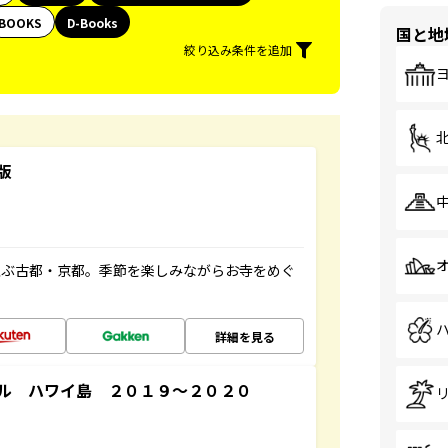
BOOKS
D-Books
国と地
絞り込み条件を追加
版
並ぶ古都・京都。季節を楽しみながらお寺をめぐ
詳細を見る
ル ハワイ島 ２０１９～２０２０