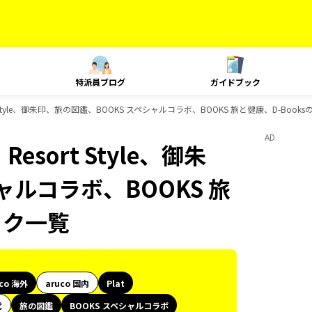
特派員ブログ
ガイドブック
sort Style、御朱印、旅の図鑑、BOOKS スペシャルコラボ、BOOKS 旅と健康、D-Boo
AD
Resort Style、御朱
ャルコラボ、BOOKS 旅
ック一覧
uco 海外
aruco 国内
Plat
代
旅の図鑑
BOOKS スペシャルコラボ