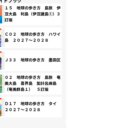
イドブック
１５ 地球の歩き方 島旅 伊
豆大島 利島（伊豆諸島①）３
訂版
Ｃ０２ 地球の歩き方 ハワイ
島 ２０２７～２０２８
Ｊ３３ 地球の歩き方 墨田区
０２ 地球の歩き方 島旅 奄
美大島 喜界島 加計呂麻島
（奄美群島１） ５訂版
Ｄ１７ 地球の歩き方 タイ
２０２７～２０２８