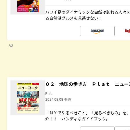
ハワイ島のダイナミックな自然は訪れる人々
る自然派グルメも見逃せない！
AD
０２ 地球の歩き方 Ｐｌａｔ ニュー
Plat
2024.08.08 発売
「ＮＹでやるべきこと」「見るべきもの」を
介！！ ハンディなガイドブック。