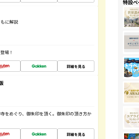
特設ペ
ともに解説
が登場！
詳細を見る
版
お寺をめぐり、御朱印を頂く。御朱印の頂き方か
詳細を見る