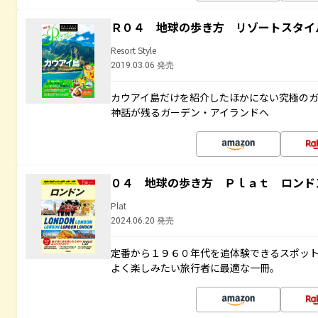
Ｒ０４ 地球の歩き方 リゾートスタイ
Resort Style
2019.03.06 発売
カウアイ島だけを紹介したほかにない究極のガ
神話が残るガーデン・アイランドへ
０４ 地球の歩き方 Ｐｌａｔ ロンド
Plat
2024.06.20 発売
定番から１９６０年代を追体験できるスポッ
よく楽しみたい旅行者に最適な一冊。