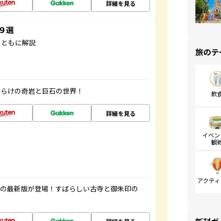
詳細を見る
３９選
とともに解説
旅のテ
だらけの奇岩と巨石の世界！
飲
詳細を見る
イベン
観
アクティ
寺の最新版が登場！すばらしい古寺と御朱印の