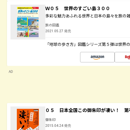
Ｗ０５ 世界のすごい島３００
多彩な魅力あふれる世界と日本の島々を旅の
旅の図鑑
2021.05.27 発売
「地球の歩き方」図鑑シリーズ第５弾は世界
AD
０５ 日本全国この御朱印が凄い！ 第
御朱印
2015.04.24 発売