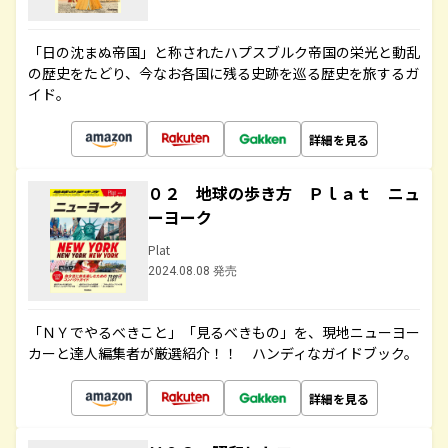
「日の沈まぬ帝国」と称されたハプスブルク帝国の栄光と動乱
の歴史をたどり、今なお各国に残る史跡を巡る歴史を旅するガ
イド。
詳細を見る
０２ 地球の歩き方 Ｐｌａｔ ニュ
ーヨーク
Plat
2024.08.08 発売
「ＮＹでやるべきこと」「見るべきもの」を、現地ニューヨー
カーと達人編集者が厳選紹介！！ ハンディなガイドブック。
詳細を見る