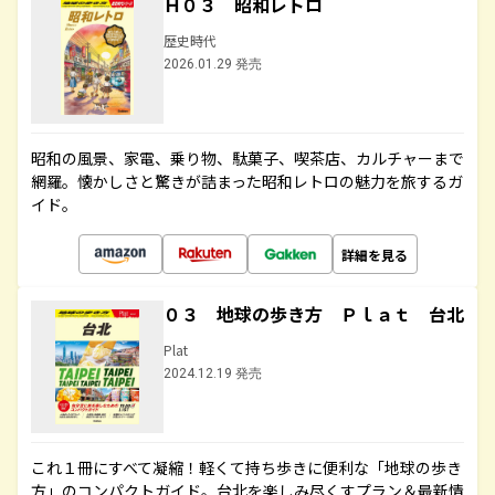
Ｈ０３ 昭和レトロ
歴史時代
2026.01.29 発売
昭和の風景、家電、乗り物、駄菓子、喫茶店、カルチャーまで
網羅。懐かしさと驚きが詰まった昭和レトロの魅力を旅するガ
イド。
詳細を見る
０３ 地球の歩き方 Ｐｌａｔ 台北
Plat
2024.12.19 発売
これ１冊にすべて凝縮！軽くて持ち歩きに便利な「地球の歩き
方」のコンパクトガイド。台北を楽しみ尽くすプラン＆最新情