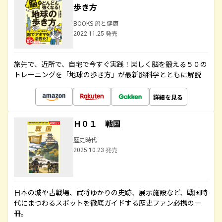
歩き方
BOOKS 旅と健康
2022.11.25 発売
旅先で、近所で、自宅で今すぐ実践！楽しく脳を鍛える５０の
トレーニングを「地球の歩き方」が最新脳科学とともに解説
詳細を見る
Ｈ０１ 戦国
歴史時代
2025.10.23 発売
日本の城や古戦場、武将ゆかりの史跡、展示施設など、戦国時
代にまつわるスポットを徹底ガイドする歴史ファン必携の一
冊。