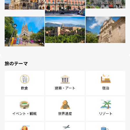
旅のテーマ
飲食
建築・アート
宿泊
イベント・観戦
世界遺産
リゾート