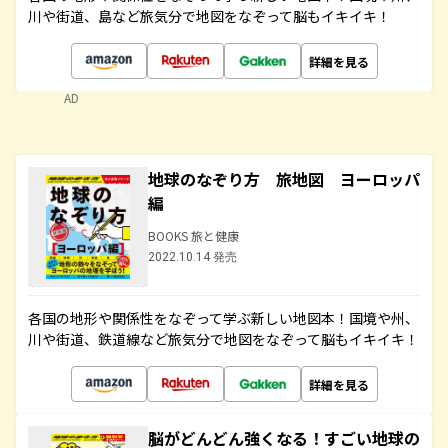
川や街道、島など旅気分で地図をなぞって脳もイキイキ！
詳細を見る
AD
地球のなぞり方 旅地図 ヨーロッパ
編
BOOKS 旅と健康
2022.10.14 発売
各国の地形や関係性をなぞって学ぶ新しい地図本！国境や州、
川や街道、鉄道線など旅気分で地図をなぞって脳もイキイキ！
詳細を見る
脳がどんどん強くなる！すごい地球の