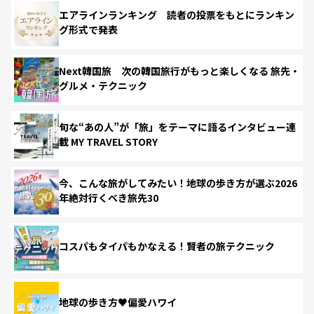
エアラインランキング 読者の投票をもとにランキン
グ形式で発表
Next韓国旅 次の韓国旅行がもっと楽しくなる 旅先・
グルメ・テクニック
旬な“あの人”が「旅」をテーマに語るインタビュー連
載 MY TRAVEL STORY
今、こんな旅がしてみたい！地球の歩き方が選ぶ2026
年絶対行くべき旅先30
コスパもタイパもかなえる！賢者の旅テクニック
地球の歩き方♥偏愛ハワイ