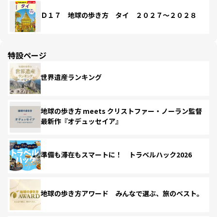
Ｄ１７ 地球の歩き方 タイ ２０２７～２０２８
特設ページ
世界遺産ランキング
地球の歩き方 meets クリストファー・ノーラン監督
最新作『オデュッセイア』
準備も滞在もスマートに！ トラベルハック2026
地球の歩き方アワード みんなで選ぶ、旅のベスト。