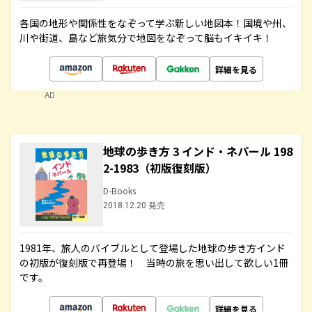
各国の地形や関係性をなぞって学ぶ新しい地図本！国境や州、
川や街道、島など旅気分で地図をなぞって脳もイキイキ！
詳細を見る
AD
地球の歩き方 3 インド・ネパール 198
2-1983（初版復刻版）
D-Books
2018.12.20 発売
1981年、旅人のバイブルとして登場した地球の歩き方インド
の初版が復刻版で再登場！ 当時の旅を思い出して欲しい1冊
です。
詳細を見る