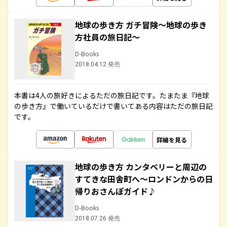
地球の歩き方 ガチ冒険～地球の歩き
方社員の旅日記～
D-Books
2018.04.12 発売
本書は4人の旅好きによるただの旅日記です。たまたま『地球
の歩き方』で働いているだけで書いてある内容はただの旅日記
です。
詳細を見る
地球の歩き方 カンタベリーと周辺の
すてきな田舎町へ～ロンドンからの日
帰りおさんぽガイド♪
D-Books
2018.07.26 発売