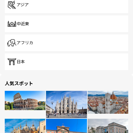
アジア
中近東
アフリカ
日本
人気スポット