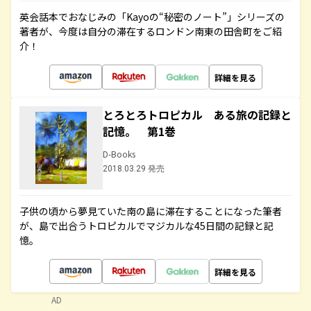
英会話本でおなじみの「Kayoの“秘密のノート”」シリーズの
著者が、今度は自分の滞在するロンドン南東の田舎町をご紹
介！
詳細を見る
とろとろトロピカル ある旅の記録と
記憶。 第1巻
D-Books
2018.03.29 発売
子供の頃から夢見ていた南の島に滞在することになった筆者
が、島で出合うトロピカルでマジカルな45日間の記録と記
憶。
詳細を見る
AD