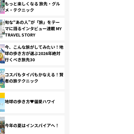
もっと楽しくなる 旅先・グル
メ・テクニック
旬な“あの人”が「旅」をテー
マに語るインタビュー連載 MY
TRAVEL STORY
今、こんな旅がしてみたい！地
球の歩き方が選ぶ2026年絶対
行くべき旅先30
コスパもタイパもかなえる！賢
者の旅テクニック
地球の歩き方♥偏愛ハワイ
今年の夏はインスパイアへ！