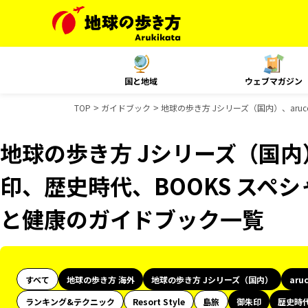
国と地域
ウェブマガジン
TOP
ガイドブック
地球の歩き方 Jシリーズ（国内）、aru
地球の歩き方 Jシリーズ（国内）
印、歴史時代、BOOKS スペシ
と健康のガイドブック一覧
すべて
地球の歩き方 海外
地球の歩き方 Jシリーズ（国内）
aru
ランキング&テクニック
Resort Style
島旅
御朱印
歴史時