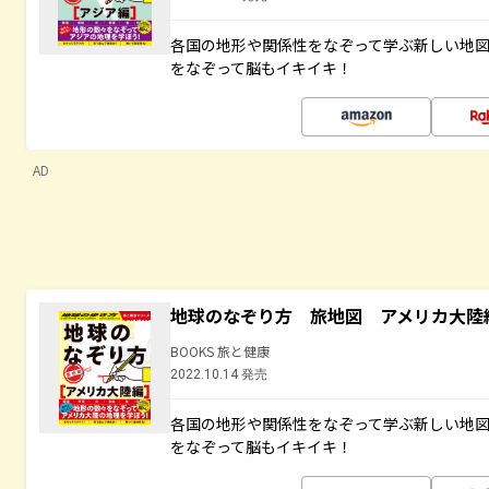
各国の地形や関係性をなぞって学ぶ新しい地
をなぞって脳もイキイキ！
AD
地球のなぞり方 旅地図 アメリカ大陸
BOOKS 旅と健康
2022.10.14 発売
各国の地形や関係性をなぞって学ぶ新しい地
をなぞって脳もイキイキ！