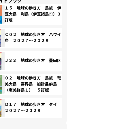
イドブック
１５ 地球の歩き方 島旅 伊
豆大島 利島（伊豆諸島①）３
訂版
Ｃ０２ 地球の歩き方 ハワイ
島 ２０２７～２０２８
Ｊ３３ 地球の歩き方 墨田区
０２ 地球の歩き方 島旅 奄
美大島 喜界島 加計呂麻島
（奄美群島１） ５訂版
Ｄ１７ 地球の歩き方 タイ
２０２７～２０２８