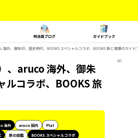
特派員ブログ
ガイドブック
co 海外、御朱印、歴史時代、BOOKS スペシャルコラボ、BOOKS 旅と健康のガイ
AD
、aruco 海外、御朱
ャルコラボ、BOOKS 旅
co 海外
aruco 国内
Plat
代
旅の図鑑
BOOKS スペシャルコラボ