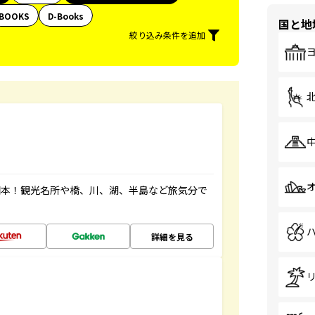
BOOKS
D-Books
国と地
絞り込み条件を追加
図本！観光名所や橋、川、湖、半島など旅気分で
詳細を見る