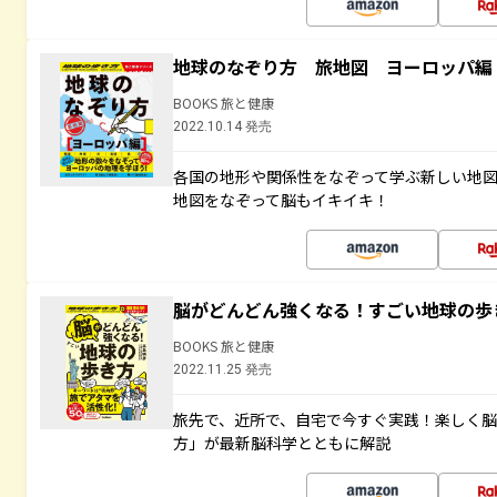
地球のなぞり方 旅地図 ヨーロッパ編
BOOKS 旅と健康
2022.10.14 発売
各国の地形や関係性をなぞって学ぶ新しい地
地図をなぞって脳もイキイキ！
脳がどんどん強くなる！すごい地球の歩
BOOKS 旅と健康
2022.11.25 発売
旅先で、近所で、自宅で今すぐ実践！楽しく
方」が最新脳科学とともに解説