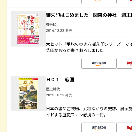
御朱印はじめました 関東の神社 週末
御朱印
2016.12.22 発売
大ヒット「地球の歩き方 御朱印シリーズ」で
柴田かおるが書きおろしました
Ｈ０１ 戦国
歴史時代
2025.10.23 発売
日本の城や古戦場、武将ゆかりの史跡、展示
イドする歴史ファン必携の一冊。