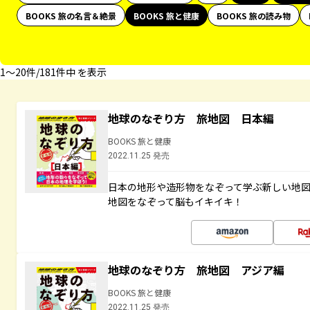
BOOKS 旅の名言＆絶景
BOOKS 旅と健康
BOOKS 旅の読み物
1〜20件/181件中 を表示
地球のなぞり方 旅地図 日本編
BOOKS 旅と健康
2022.11.25 発売
日本の地形や造形物をなぞって学ぶ新しい地
地図をなぞって脳もイキイキ！
地球のなぞり方 旅地図 アジア編
BOOKS 旅と健康
2022.11.25 発売