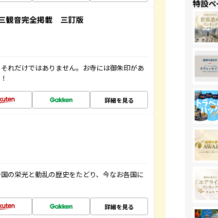
特設ペ
三観音完全掲載 三訂版
。それだけではありません。お寺には御朱印があ
す！
詳細を見る
帝国の栄光と動乱の歴史をたどり、今なお各国に
詳細を見る