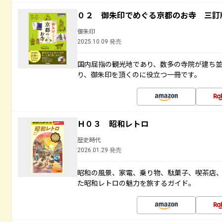
０２ 御朱印でめぐる京都のお寺 三訂
御朱印
2025.10.09 発売
国内屈指の観光地であり、数多の寺院が建ち
り、御朱印を頂くのに役立つ一冊です。
Ｈ０３ 昭和レトロ
歴史時代
2026.01.29 発売
昭和の風景、家電、乗り物、駄菓子、喫茶店
た昭和レトロの魅力を旅するガイド。