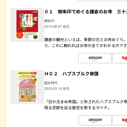
０１ 御朱印でめぐる鎌倉のお寺 三十
御朱印
2019.08.07 発売
鎌倉の観光といえば、季節の花とお寺めぐり
り、これに触れればお寺の全てがわかるので
Ｈ０２ ハプスブルク帝国
歴史時代
2025.09.18 発売
「日の沈まぬ帝国」と称されたハプスブルク
残る史跡を巡る歴史を旅するガイド。