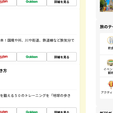
詳細を見る
旅のテ
図本！国境や州、川や街道、鉄道線など旅気分で
飲
詳細を見る
イベン
き方
観
アクティ
脳を鍛える５０のトレーニングを「地球の歩き
詳細を見る