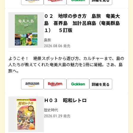
０２ 地球の歩き方 島旅 奄美大
島 喜界島 加計呂麻島（奄美群島
１） ５訂版
島旅
2026.08.06 発売
ようこそ！ 絶景スポットから遊び方、カルチャーまで、島の
人たちが教えてくれた奄美大島の魅力を1冊に凝縮。さあ、島
旅へ。
詳細を見る
Ｈ０３ 昭和レトロ
歴史時代
2026.01.29 発売