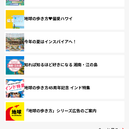
地球の歩き方♥偏愛ハワイ
今年の夏はインスパイアへ！
知れば知るほど好きになる 湘南・江の島
地球の歩き方45周年記念 インド特集
「地球の歩き方」シリーズ広告のご案内