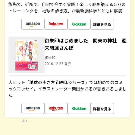
旅先で、近所で、自宅で今すぐ実践！楽しく脳を鍛える５０の
トレーニングを「地球の歩き方」が最新脳科学とともに解説
詳細を見る
御朱印はじめました 関東の神社 週
末開運さんぽ
御朱印
2016.12.22 発売
大ヒット「地球の歩き方 御朱印シリーズ」では初めてのコミ
ックエッセイ。イラストレーター柴田かおるが書きおろしまし
た
詳細を見る
AD