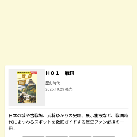
Ｈ０１ 戦国
歴史時代
2025.10.23 発売
日本の城や古戦場、武将ゆかりの史跡、展示施設など、戦国時
代にまつわるスポットを徹底ガイドする歴史ファン必携の一
冊。