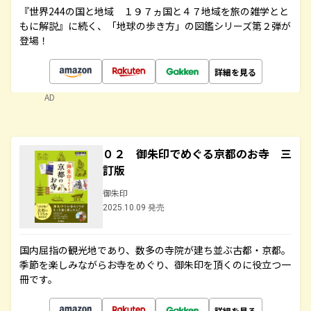
『世界244の国と地域 １９７ヵ国と４７地域を旅の雑学とと
もに解説』に続く、「地球の歩き方」の図鑑シリーズ第２弾が
登場！
詳細を見る
AD
０２ 御朱印でめぐる京都のお寺 三
訂版
御朱印
2025.10.09 発売
国内屈指の観光地であり、数多の寺院が建ち並ぶ古都・京都。
季節を楽しみながらお寺をめぐり、御朱印を頂くのに役立つ一
冊です。
詳細を見る