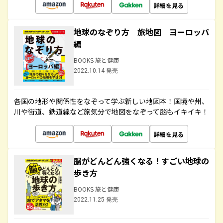
詳細を見る
地球のなぞり方 旅地図 ヨーロッパ
編
BOOKS 旅と健康
2022.10.14 発売
各国の地形や関係性をなぞって学ぶ新しい地図本！国境や州、
川や街道、鉄道線など旅気分で地図をなぞって脳もイキイキ！
詳細を見る
脳がどんどん強くなる！すごい地球の
歩き方
BOOKS 旅と健康
2022.11.25 発売