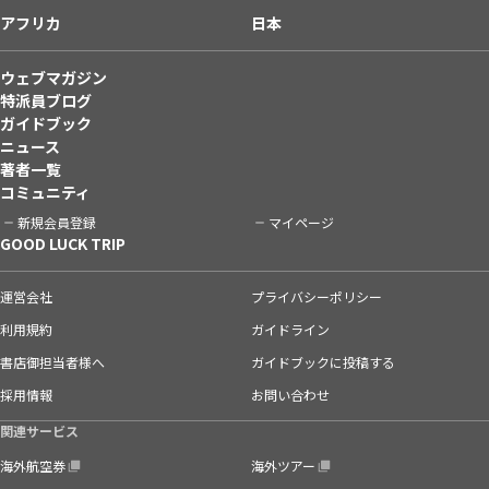
アフリカ
日本
ウェブマガジン
特派員ブログ
ガイドブック
ニュース
著者一覧
コミュニティ
新規会員登録
マイページ
GOOD LUCK TRIP
運営会社
プライバシーポリシー
利用規約
ガイドライン
書店御担当者様へ
ガイドブックに投稿する
採用情報
お問い合わせ
関連サービス
海外航空券
海外ツアー