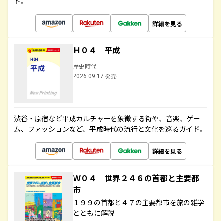
ド。
詳細を見る
Ｈ０４ 平成
歴史時代
2026.09.17 発売
渋谷・原宿など平成カルチャーを象徴する街や、音楽、ゲー
ム、ファッションなど、平成時代の流行と文化を巡るガイド。
詳細を見る
Ｗ０４ 世界２４６の首都と主要都
市
１９９の首都と４７の主要都市を旅の雑学
とともに解説