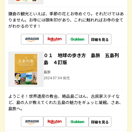
鎌倉の観光といえば、季節の花とお寺めぐり。それだけではあ
りません。お寺には御朱印があり、これに触れればお寺の全て
がわかるのです！
詳細を見る
０１ 地球の歩き方 島旅 五島列
島 ４訂版
島旅
2024.07.04 発売
ようこそ！世界遺産の教会、絶品島ごはん、古民家ステイな
ど、島の人が教えてくれた五島の魅力をギュッと凝縮。さあ、
島旅へ。
詳細を見る