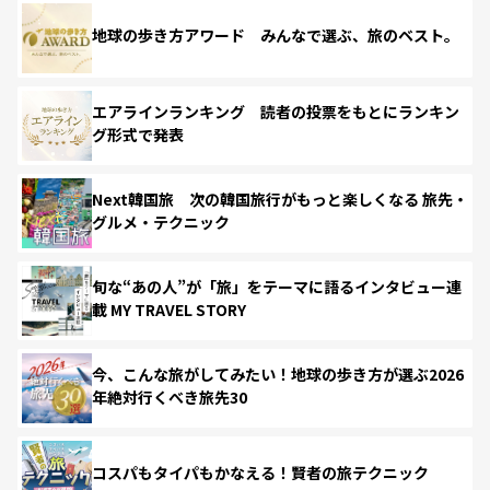
地球の歩き方アワード みんなで選ぶ、旅のベスト。
エアラインランキング 読者の投票をもとにランキン
グ形式で発表
Next韓国旅 次の韓国旅行がもっと楽しくなる 旅先・
グルメ・テクニック
旬な“あの人”が「旅」をテーマに語るインタビュー連
載 MY TRAVEL STORY
今、こんな旅がしてみたい！地球の歩き方が選ぶ2026
年絶対行くべき旅先30
コスパもタイパもかなえる！賢者の旅テクニック