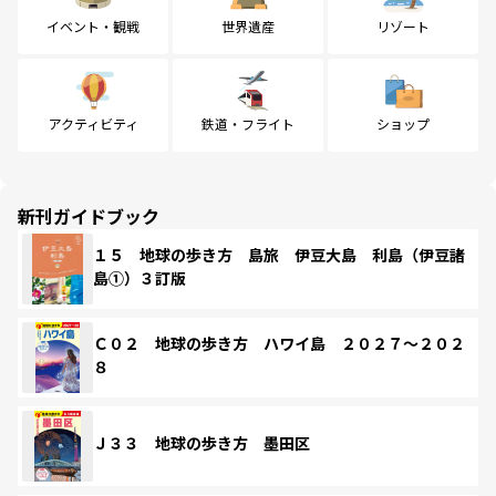
イベント・観戦
世界遺産
リゾート
アクティビティ
鉄道・フライト
ショップ
新刊ガイドブック
１５ 地球の歩き方 島旅 伊豆大島 利島（伊豆諸
島①）３訂版
Ｃ０２ 地球の歩き方 ハワイ島 ２０２７～２０２
８
Ｊ３３ 地球の歩き方 墨田区