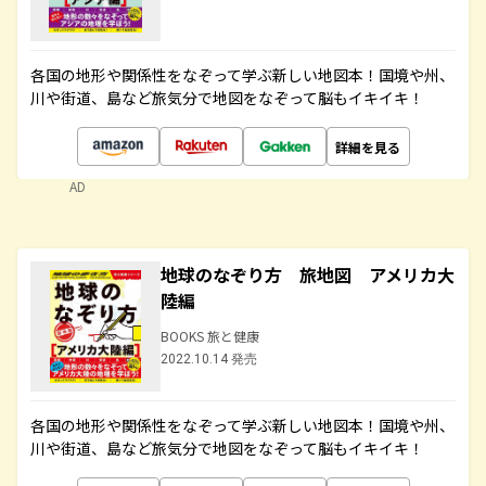
各国の地形や関係性をなぞって学ぶ新しい地図本！国境や州、
川や街道、島など旅気分で地図をなぞって脳もイキイキ！
詳細を見る
AD
地球のなぞり方 旅地図 アメリカ大
陸編
BOOKS 旅と健康
2022.10.14 発売
各国の地形や関係性をなぞって学ぶ新しい地図本！国境や州、
川や街道、島など旅気分で地図をなぞって脳もイキイキ！