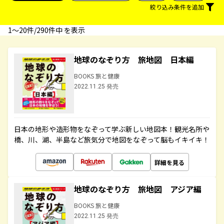
絞り込み条件を追加
1〜20件/290件中 を表示
地球のなぞり方 旅地図 日本編
BOOKS 旅と健康
2022.11.25 発売
日本の地形や造形物をなぞって学ぶ新しい地図本！観光名所や
橋、川、湖、半島など旅気分で地図をなぞって脳もイキイキ！
詳細を見る
地球のなぞり方 旅地図 アジア編
BOOKS 旅と健康
2022.11.25 発売