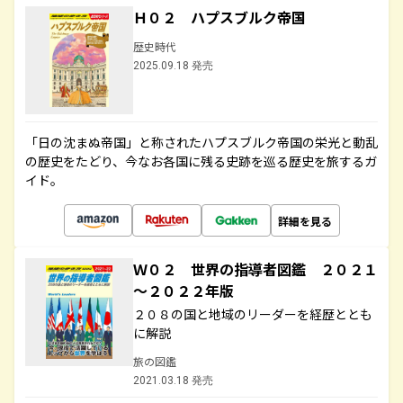
Ｈ０２ ハプスブルク帝国
歴史時代
2025.09.18 発売
「日の沈まぬ帝国」と称されたハプスブルク帝国の栄光と動乱
の歴史をたどり、今なお各国に残る史跡を巡る歴史を旅するガ
イド。
詳細を見る
Ｗ０２ 世界の指導者図鑑 ２０２１
～２０２２年版
２０８の国と地域のリーダーを経歴ととも
に解説
旅の図鑑
2021.03.18 発売