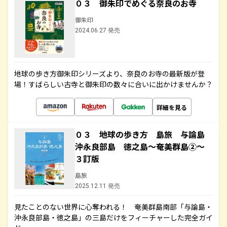
０３ 御朱印でめぐる奈良のお寺
御朱印
2024.06.27 発売
地球の歩き方御朱印シリーズより、奈良のお寺の最新版が登
場！すばらしい古寺と御朱印の数々に合いに出かけませんか？
詳細を見る
０３ 地球の歩き方 島旅 与論島
沖永良部島 徳之島～奄美群島②～
３訂版
島旅
2025.12.11 発売
見たことのない世界に心奪われる！ 奄美群島南部「与論島・
沖永良部島・徳之島」の三島だけをフィーチャーした完全ガイ