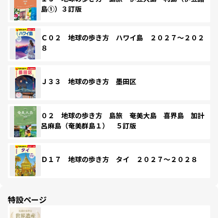
島①）３訂版
Ｃ０２ 地球の歩き方 ハワイ島 ２０２７～２０２
８
Ｊ３３ 地球の歩き方 墨田区
０２ 地球の歩き方 島旅 奄美大島 喜界島 加計
呂麻島（奄美群島１） ５訂版
Ｄ１７ 地球の歩き方 タイ ２０２７～２０２８
特設ページ