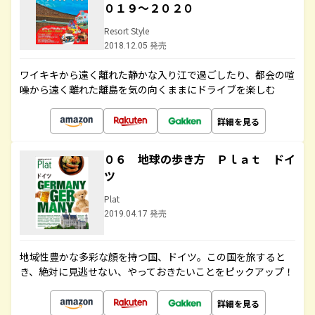
０１９～２０２０
Resort Style
2018.12.05 発売
ワイキキから遠く離れた静かな入り江で過ごしたり、都会の喧
噪から遠く離れた離島を気の向くままにドライブを楽しむ
詳細を見る
０６ 地球の歩き方 Ｐｌａｔ ドイ
ツ
Plat
2019.04.17 発売
地域性豊かな多彩な顔を持つ国、ドイツ。この国を旅すると
き、絶対に見逃せない、やっておきたいことをピックアップ！
詳細を見る