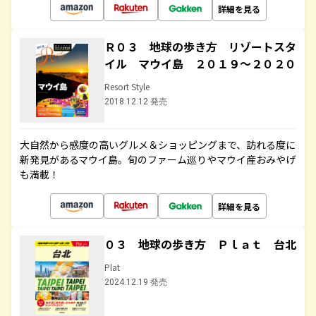
詳細を見る
Ｒ０３ 地球の歩き方 リゾートスタ
イル マウイ島 ２０１９～２０２０
Resort Style
2018.12.12 発売
大自然から感度の高いグルメ＆ショッピングまで、訪れる度に
新発見があるマウイ島。旬のファーム巡りやマウイ産おみやげ
も満載！
詳細を見る
０３ 地球の歩き方 Ｐｌａｔ 台北
Plat
2024.12.19 発売