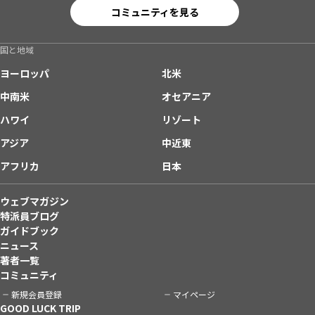
コミュニティを見る
国と地域
ヨーロッパ
北米
中南米
オセアニア
ハワイ
リゾート
アジア
中近東
アフリカ
日本
ウェブマガジン
特派員ブログ
ガイドブック
ニュース
著者一覧
コミュニティ
新規会員登録
マイページ
GOOD LUCK TRIP