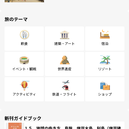
旅のテーマ
飲食
建築・アート
宿泊
イベント・観戦
世界遺産
リゾート
アクティビティ
鉄道・フライト
ショップ
新刊ガイドブック
１５ 地球の歩き方 島旅 伊豆大島 利島（伊豆諸