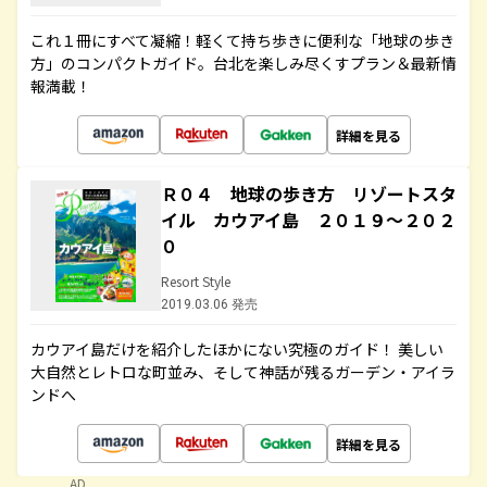
これ１冊にすべて凝縮！軽くて持ち歩きに便利な「地球の歩き
方」のコンパクトガイド。台北を楽しみ尽くすプラン＆最新情
報満載！
詳細を見る
Ｒ０４ 地球の歩き方 リゾートスタ
イル カウアイ島 ２０１９～２０２
０
Resort Style
2019.03.06 発売
カウアイ島だけを紹介したほかにない究極のガイド！ 美しい
大自然とレトロな町並み、そして神話が残るガーデン・アイラ
ンドへ
詳細を見る
AD