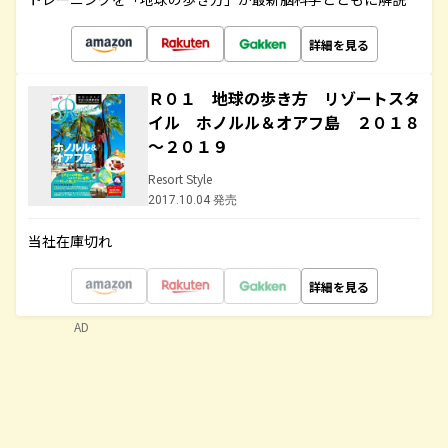
詳細を見る
Ｒ０１ 地球の歩き方 リゾートスタ
イル ホノルル＆オアフ島 ２０１８
～２０１９
Resort Style
2017.10.04 発売
当社在庫切れ
詳細を見る
AD