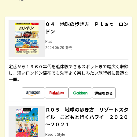
０４ 地球の歩き方 Ｐｌａｔ ロン
ドン
Plat
2024.06.20 発売
定番から１９６０年代を追体験できるスポットまで幅広く収録
し、短いロンドン滞在でも効率よく楽しみたい旅行者に最適な
一冊。
詳細を見る
Ｒ０５ 地球の歩き方 リゾートスタ
イル こどもと行くハワイ ２０２０
～２０２１
Resort Style