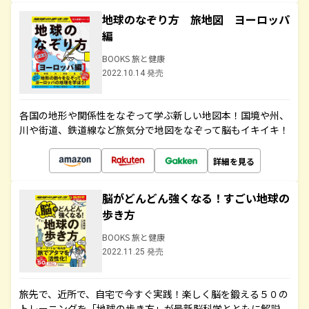
地球のなぞり方 旅地図 ヨーロッパ
編
BOOKS 旅と健康
2022.10.14 発売
各国の地形や関係性をなぞって学ぶ新しい地図本！国境や州、
川や街道、鉄道線など旅気分で地図をなぞって脳もイキイキ！
詳細を見る
脳がどんどん強くなる！すごい地球の
歩き方
BOOKS 旅と健康
2022.11.25 発売
旅先で、近所で、自宅で今すぐ実践！楽しく脳を鍛える５０の
トレーニングを「地球の歩き方」が最新脳科学とともに解説