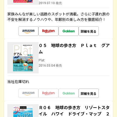
2019.07.10 発売
家族みんなが楽しい話題のスポットが満載。さらに子連れ旅の
不安を解消するノウハウや、年齢別の楽しみ方を徹底紹介！
詳細を見る
０５ 地球の歩き方 Ｐｌａｔ グア
ム
Plat
2016.03.04 発売
当社在庫切れ
詳細を見る
Ｒ０６ 地球の歩き方 リゾートスタ
イル ハワイ ドライブ・マップ ２