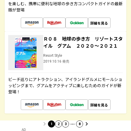
を楽しむ、携帯に便利な地球の歩き方コンパクトガイドの最新
版が登場
詳細を見る
Ｒ０８ 地球の歩き方 リゾートスタ
イル グアム ２０２０～２０２１
Resort Style
2019.10.16 発売
ビーチ巡りにアトラクション、アイランドグルメにモールショ
ッピングまで、グアムをアクティブに楽しむためのガイドが新
登場！
詳細を見る
…
1
2
3
8
AD