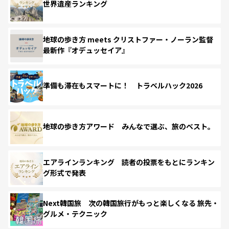
世界遺産ランキング
地球の歩き方 meets クリストファー・ノーラン監督
最新作『オデュッセイア』
準備も滞在もスマートに！ トラベルハック2026
地球の歩き方アワード みんなで選ぶ、旅のベスト。
エアラインランキング 読者の投票をもとにランキン
グ形式で発表
Next韓国旅 次の韓国旅行がもっと楽しくなる 旅先・
グルメ・テクニック