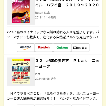
イル ハワイ島 ２０１９～２０２０
Resort Style
2018.11.14 発売
ハワイ島のダイナミックな自然は訪れる人々を魅了します。パ
ワースポットも数多く、進化する自然派グルメも見逃せない！
詳細を見る
０２ 地球の歩き方 Ｐｌａｔ ニュ
ーヨーク
Plat
2024.08.08 発売
「ＮＹでやるべきこと」「見るべきもの」を、現地ニューヨー
カーと達人編集者が厳選紹介！！ ハンディなガイドブック。