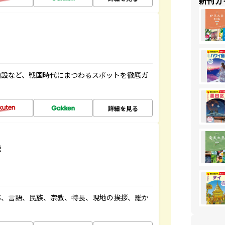
新刊ガ
施設など、戦国時代にまつわるスポットを徹底ガ
詳細を見る
説
都、言語、民族、宗教、特長、現地の挨拶、誰か