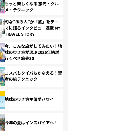
もっと楽しくなる 旅先・グル
メ・テクニック
旬な“あの人”が「旅」をテー
マに語るインタビュー連載 MY
TRAVEL STORY
今、こんな旅がしてみたい！地
球の歩き方が選ぶ2026年絶対
行くべき旅先30
コスパもタイパもかなえる！賢
者の旅テクニック
地球の歩き方♥偏愛ハワイ
今年の夏はインスパイアへ！