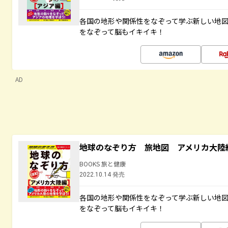
各国の地形や関係性をなぞって学ぶ新しい地
をなぞって脳もイキイキ！
AD
地球のなぞり方 旅地図 アメリカ大陸
BOOKS 旅と健康
2022.10.14 発売
各国の地形や関係性をなぞって学ぶ新しい地
をなぞって脳もイキイキ！