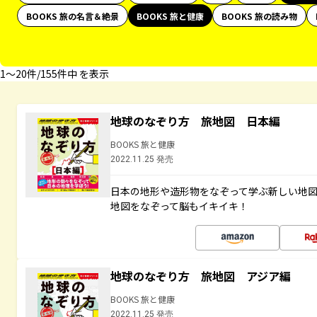
BOOKS 旅の名言＆絶景
BOOKS 旅と健康
BOOKS 旅の読み物
1〜20件/155件中 を表示
地球のなぞり方 旅地図 日本編
BOOKS 旅と健康
2022.11.25 発売
日本の地形や造形物をなぞって学ぶ新しい地
地図をなぞって脳もイキイキ！
地球のなぞり方 旅地図 アジア編
BOOKS 旅と健康
2022.11.25 発売