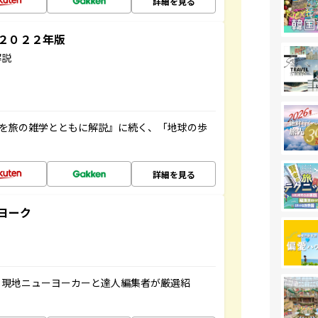
詳細を見る
～２０２２年版
解説
域を旅の雑学とともに解説』に続く、「地球の歩
詳細を見る
ヨーク
、現地ニューヨーカーと達人編集者が厳選紹