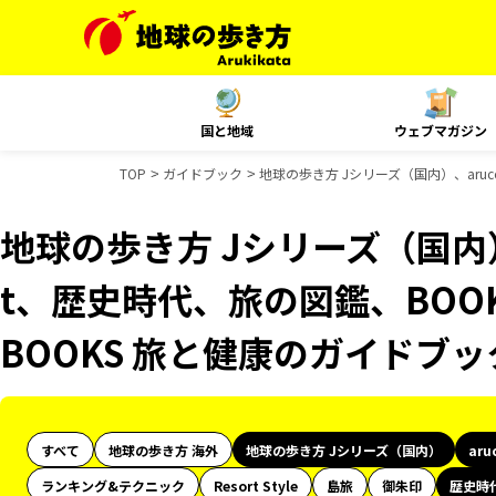
国と地域
ウェブマガジン
TOP
ガイドブック
地球の歩き方 Jシリーズ（国内）、aruc
地球の歩き方 Jシリーズ（国内）、
t、歴史時代、旅の図鑑、BOO
BOOKS 旅と健康のガイドブ
すべて
地球の歩き方 海外
地球の歩き方 Jシリーズ（国内）
aru
ランキング&テクニック
Resort Style
島旅
御朱印
歴史時