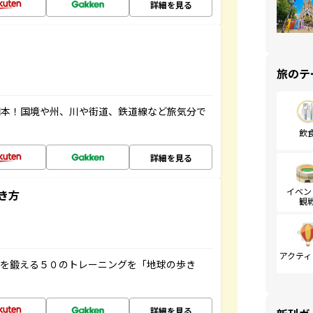
詳細を見る
旅のテ
図本！国境や州、川や街道、鉄道線など旅気分で
飲
詳細を見る
イベン
き方
観
アクティ
脳を鍛える５０のトレーニングを「地球の歩き
詳細を見る