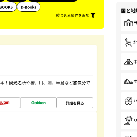
BOOKS
D-Books
国と地
絞り込み条件を追加
図本！観光名所や橋、川、湖、半島など旅気分で
詳細を見る