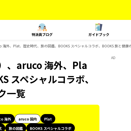
特派員ブログ
ガイドブック
o 海外、Plat、歴史時代、旅の図鑑、BOOKS スペシャルコラボ、BOOKS 旅と健
AD
aruco 海外、Pla
KS スペシャルコラボ、
ック一覧
co 海外
aruco 国内
Plat
代
旅の図鑑
BOOKS スペシャルコラボ