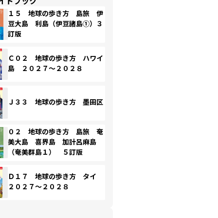
イドブック
１５ 地球の歩き方 島旅 伊
豆大島 利島（伊豆諸島①）３
訂版
Ｃ０２ 地球の歩き方 ハワイ
島 ２０２７～２０２８
Ｊ３３ 地球の歩き方 墨田区
０２ 地球の歩き方 島旅 奄
美大島 喜界島 加計呂麻島
（奄美群島１） ５訂版
Ｄ１７ 地球の歩き方 タイ
２０２７～２０２８