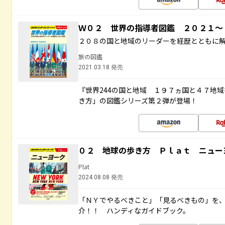
Ｗ０２ 世界の指導者図鑑 ２０２１
２０８の国と地域のリーダーを経歴とともに
旅の図鑑
2021.03.18 発売
『世界244の国と地域 １９７ヵ国と４７地
き方」の図鑑シリーズ第２弾が登場！
０２ 地球の歩き方 Ｐｌａｔ ニュー
Plat
2024.08.08 発売
「ＮＹでやるべきこと」「見るべきもの」を
介！！ ハンディなガイドブック。