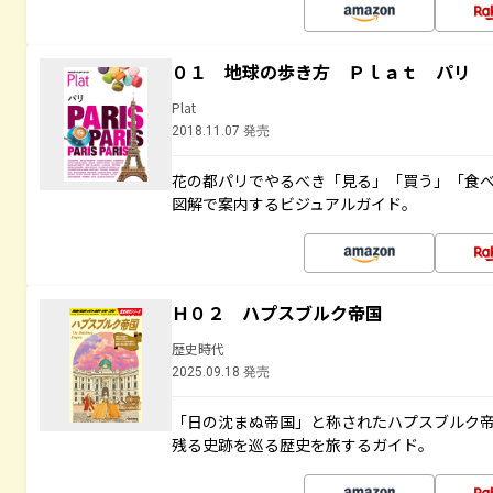
０１ 地球の歩き方 Ｐｌａｔ パリ
Plat
2018.11.07 発売
花の都パリでやるべき「見る」「買う」「食
図解で案内するビジュアルガイド。
Ｈ０２ ハプスブルク帝国
歴史時代
2025.09.18 発売
「日の沈まぬ帝国」と称されたハプスブルク
残る史跡を巡る歴史を旅するガイド。