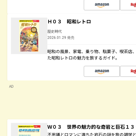
Ｈ０３ 昭和レトロ
歴史時代
2026.01.29 発売
昭和の風景、家電、乗り物、駄菓子、喫茶店
た昭和レトロの魅力を旅するガイド。
AD
Ｗ０３ 世界の魅力的な奇岩と巨石１
不思議とロマンに満ちた岩石の謎を旅の雑学