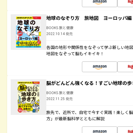
地球のなぞり方 旅地図 ヨーロッパ編
BOOKS 旅と健康
2022.10.14 発売
各国の地形や関係性をなぞって学ぶ新しい地
地図をなぞって脳もイキイキ！
脳がどんどん強くなる！すごい地球の歩
BOOKS 旅と健康
2022.11.25 発売
旅先で、近所で、自宅で今すぐ実践！楽しく
方」が最新脳科学とともに解説