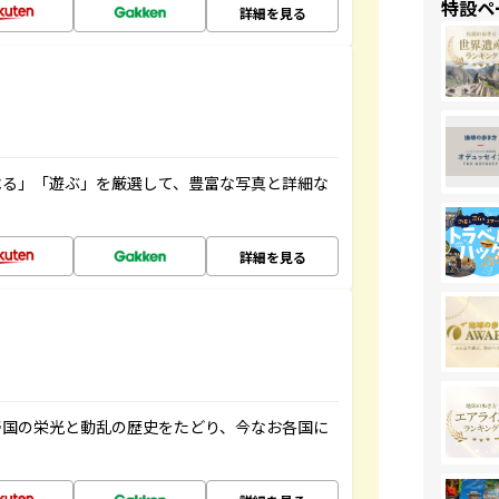
特設ペ
詳細を見る
べる」「遊ぶ」を厳選して、豊富な写真と詳細な
詳細を見る
帝国の栄光と動乱の歴史をたどり、今なお各国に