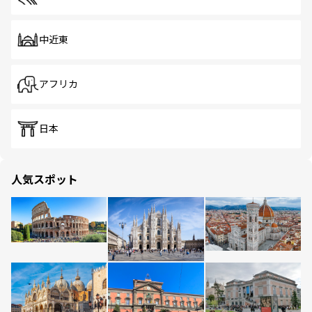
中近東
アフリカ
日本
人気スポット