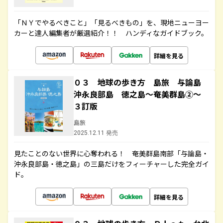
「ＮＹでやるべきこと」「見るべきもの」を、現地ニューヨー
カーと達人編集者が厳選紹介！！ ハンディなガイドブック。
詳細を見る
０３ 地球の歩き方 島旅 与論島
沖永良部島 徳之島～奄美群島②～
３訂版
島旅
2025.12.11 発売
見たことのない世界に心奪われる！ 奄美群島南部「与論島・
沖永良部島・徳之島」の三島だけをフィーチャーした完全ガイ
ド。
詳細を見る