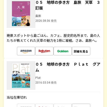
０５ 地球の歩き方 島旅 天草 ３
訂版
島旅
2026.08.06 発売
絶景スポットから島ごはん、カフェ、歴史的名所まで、島の人
たちが教えてくれた天草の魅力を1冊に凝縮。さあ、島旅へ。
詳細を見る
０５ 地球の歩き方 Ｐｌａｔ グア
ム
Plat
2016.03.04 発売
当社在庫切れ