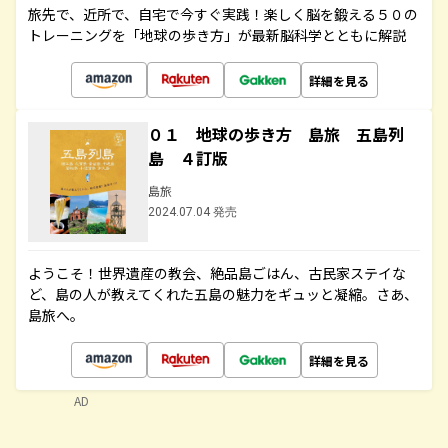
旅先で、近所で、自宅で今すぐ実践！楽しく脳を鍛える５０の
トレーニングを「地球の歩き方」が最新脳科学とともに解説
詳細を見る
０１ 地球の歩き方 島旅 五島列
島 ４訂版
島旅
2024.07.04 発売
ようこそ！世界遺産の教会、絶品島ごはん、古民家ステイな
ど、島の人が教えてくれた五島の魅力をギュッと凝縮。さあ、
島旅へ。
詳細を見る
AD