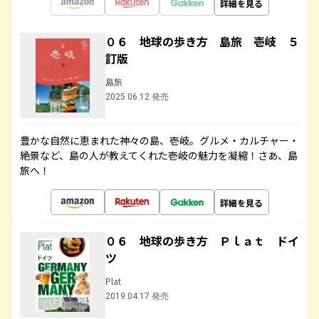
詳細を見る
０６ 地球の歩き方 島旅 壱岐 ５
訂版
島旅
2025.06.12 発売
豊かな自然に恵まれた神々の島、壱岐。グルメ・カルチャー・
絶景など、島の人が教えてくれた壱岐の魅力を凝縮！さあ、島
旅へ！
詳細を見る
０６ 地球の歩き方 Ｐｌａｔ ドイ
ツ
Plat
2019.04.17 発売