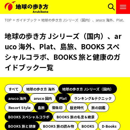
TOP
ガイドブック
地球の歩き方 Jシリーズ（国内）、aruco 海外、Plat
地球の歩き方 Jシリーズ（国内）、ar
uco 海外、Plat、島旅、BOOKS スペ
シャルコラボ、BOOKS 旅と健康のガ
イドブック一覧
すべて
地球の歩き方 海外
地球の歩き方 Jシリーズ（国内）
aruco 海外
aruco 国内
Plat
ランキング&テクニック
Resort Style
島旅
御朱印
歴史時代
旅の図鑑
BOOKS スペシャルコラボ
BOOKS 旅の名言＆絶景
BOOKS 旅と健康
BOOKS 旅の読み物
BOOKS
D-Books