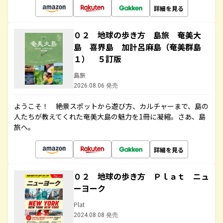
詳細を見る
０２ 地球の歩き方 島旅 奄美大
島 喜界島 加計呂麻島（奄美群島
１） ５訂版
島旅
2026.08.06 発売
ようこそ！ 絶景スポットから遊び方、カルチャーまで、島の
人たちが教えてくれた奄美大島の魅力を1冊に凝縮。さあ、島
旅へ。
詳細を見る
０２ 地球の歩き方 Ｐｌａｔ ニュ
ーヨーク
Plat
2024.08.08 発売