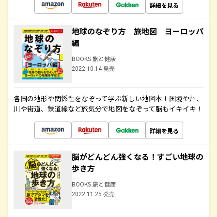
詳細を見る
地球のなぞり方 旅地図 ヨーロッパ
編
BOOKS 旅と健康
2022.10.14 発売
各国の地形や関係性をなぞって学ぶ新しい地図本！国境や州、
川や街道、鉄道線など旅気分で地図をなぞって脳もイキイキ！
詳細を見る
脳がどんどん強くなる！すごい地球の
歩き方
BOOKS 旅と健康
2022.11.25 発売