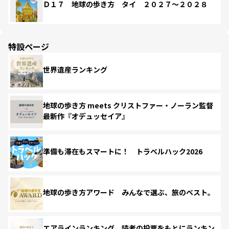
Ｄ１７ 地球の歩き方 タイ ２０２７～２０２８
特設ページ
世界遺産ランキング
地球の歩き方 meets クリストファー・ノーラン監督
最新作『オデュッセイア』
準備も滞在もスマートに！ トラベルハック2026
地球の歩き方アワード みんなで選ぶ、旅のベスト。
エアラインランキング 読者の投票をもとにランキン