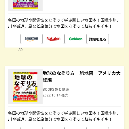
各国の地形や関係性をなぞって学ぶ新しい地図本！国境や州、
川や街道、島など旅気分で地図をなぞって脳もイキイキ！
詳細を見る
AD
地球のなぞり方 旅地図 アメリカ大
陸編
BOOKS 旅と健康
2022.10.14 発売
各国の地形や関係性をなぞって学ぶ新しい地図本！国境や州、
川や街道、島など旅気分で地図をなぞって脳もイキイキ！