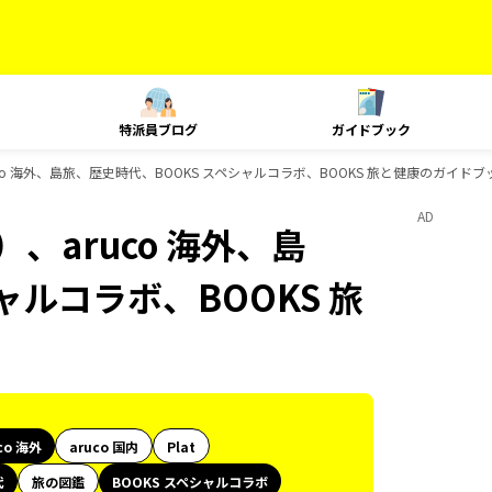
特派員ブログ
ガイドブック
co 海外、島旅、歴史時代、BOOKS スペシャルコラボ、BOOKS 旅と健康のガイド
AD
、aruco 海外、島
ャルコラボ、BOOKS 旅
co 海外
aruco 国内
Plat
代
旅の図鑑
BOOKS スペシャルコラボ