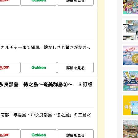
詳細を見る
、カルチャーまで網羅。懐かしさと驚きが詰まっ
詳細を見る
永良部島 徳之島～奄美群島②～ ３訂版
島南部「与論島・沖永良部島・徳之島」の三島だ
詳細を見る