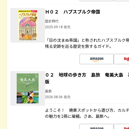
Ｈ０２ ハプスブルク帝国
歴史時代
2025.09.18 発売
「日の沈まぬ帝国」と称されたハプスブルク
残る史跡を巡る歴史を旅するガイド。
０２ 地球の歩き方 島旅 奄美大島 
版
島旅
2026.08.06 発売
ようこそ！ 絶景スポットから遊び方、カル
の魅力を1冊に凝縮。さあ、島旅へ。