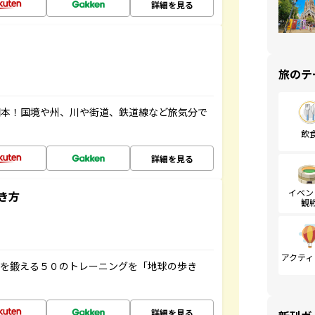
詳細を見る
旅のテ
図本！国境や州、川や街道、鉄道線など旅気分で
飲
詳細を見る
イベン
き方
観
アクティ
脳を鍛える５０のトレーニングを「地球の歩き
詳細を見る