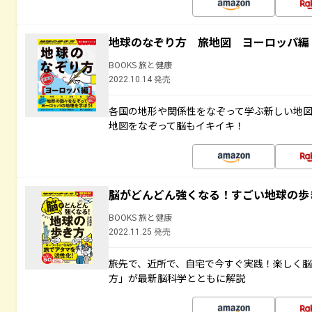
地球のなぞり方 旅地図 ヨーロッパ編
BOOKS 旅と健康
2022.10.14 発売
各国の地形や関係性をなぞって学ぶ新しい地
地図をなぞって脳もイキイキ！
脳がどんどん強くなる！すごい地球の歩
BOOKS 旅と健康
2022.11.25 発売
旅先で、近所で、自宅で今すぐ実践！楽しく
方」が最新脳科学とともに解説