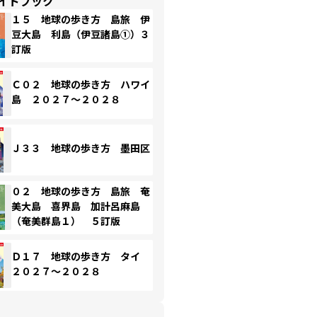
イドブック
１５ 地球の歩き方 島旅 伊
豆大島 利島（伊豆諸島①）３
訂版
Ｃ０２ 地球の歩き方 ハワイ
島 ２０２７～２０２８
Ｊ３３ 地球の歩き方 墨田区
０２ 地球の歩き方 島旅 奄
美大島 喜界島 加計呂麻島
（奄美群島１） ５訂版
Ｄ１７ 地球の歩き方 タイ
２０２７～２０２８