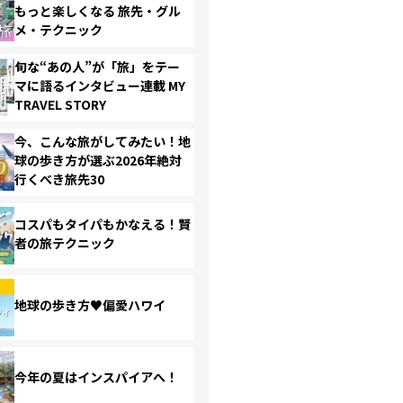
もっと楽しくなる 旅先・グル
メ・テクニック
旬な“あの人”が「旅」をテー
マに語るインタビュー連載 MY
TRAVEL STORY
今、こんな旅がしてみたい！地
球の歩き方が選ぶ2026年絶対
行くべき旅先30
コスパもタイパもかなえる！賢
者の旅テクニック
地球の歩き方♥偏愛ハワイ
今年の夏はインスパイアへ！