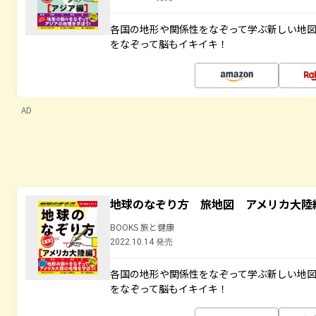
各国の地形や関係性をなぞって学ぶ新しい地
をなぞって脳もイキイキ！
AD
地球のなぞり方 旅地図 アメリカ大陸
BOOKS 旅と健康
2022.10.14 発売
各国の地形や関係性をなぞって学ぶ新しい地
をなぞって脳もイキイキ！