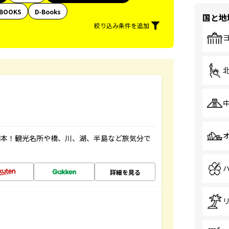
BOOKS
D-Books
国と地
絞り込み条件を追加
図本！観光名所や橋、川、湖、半島など旅気分で
詳細を見る