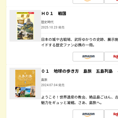
Ｈ０１ 戦国
歴史時代
2025.10.23 発売
日本の城や古戦場、武将ゆかりの史跡、展示
イドする歴史ファン必携の一冊。
０１ 地球の歩き方 島旅 五島列島 
島旅
2024.07.04 発売
ようこそ！世界遺産の教会、絶品島ごはん、
魅力をギュッと凝縮。さあ、島旅へ。