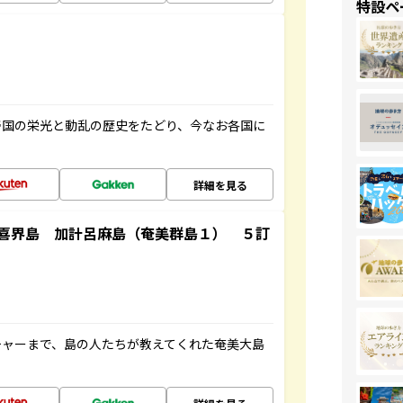
特設ペ
帝国の栄光と動乱の歴史をたどり、今なお各国に
詳細を見る
喜界島 加計呂麻島（奄美群島１） ５訂
チャーまで、島の人たちが教えてくれた奄美大島