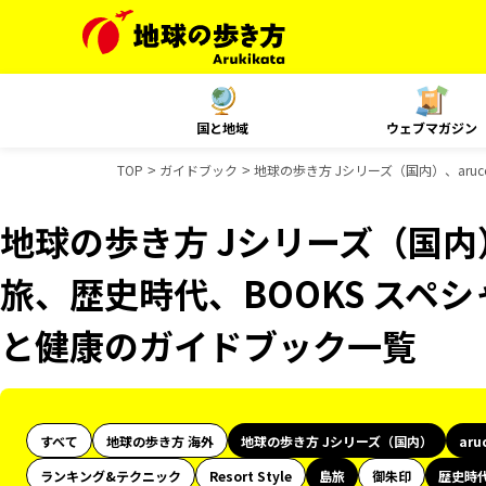
国と地域
ウェブマガジン
TOP
ガイドブック
地球の歩き方 Jシリーズ（国内）、aru
地球の歩き方 Jシリーズ（国内）
旅、歴史時代、BOOKS スペシ
と健康のガイドブック一覧
すべて
地球の歩き方 海外
地球の歩き方 Jシリーズ（国内）
aru
ランキング&テクニック
Resort Style
島旅
御朱印
歴史時