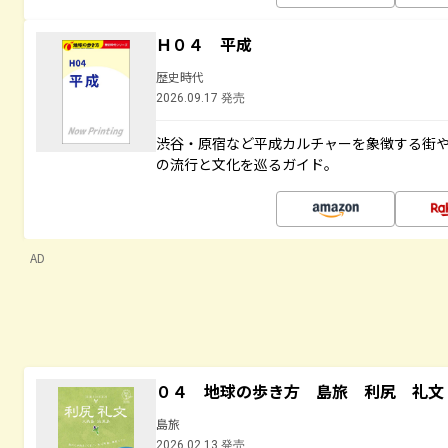
Ｈ０４ 平成
歴史時代
2026.09.17 発売
渋谷・原宿など平成カルチャーを象徴する街
の流行と文化を巡るガイド。
AD
０４ 地球の歩き方 島旅 利尻 礼文
島旅
2026.02.13 発売