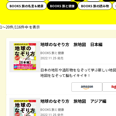
BOOKS 旅の名言＆絶景
BOOKS 旅と健康
BOOKS 旅の読み物
1〜20件/116件中 を表示
地球のなぞり方 旅地図 日本編
BOOKS 旅と健康
2022.11.25 発売
日本の地形や造形物をなぞって学ぶ新しい地
地図をなぞって脳もイキイキ！
地球のなぞり方 旅地図 アジア編
BOOKS 旅と健康
2022.11.25 発売