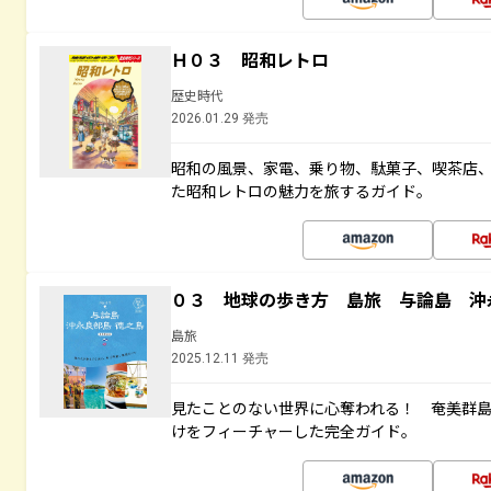
Ｈ０３ 昭和レトロ
歴史時代
2026.01.29 発売
昭和の風景、家電、乗り物、駄菓子、喫茶店
た昭和レトロの魅力を旅するガイド。
０３ 地球の歩き方 島旅 与論島 沖
島旅
2025.12.11 発売
見たことのない世界に心奪われる！ 奄美群
けをフィーチャーした完全ガイド。