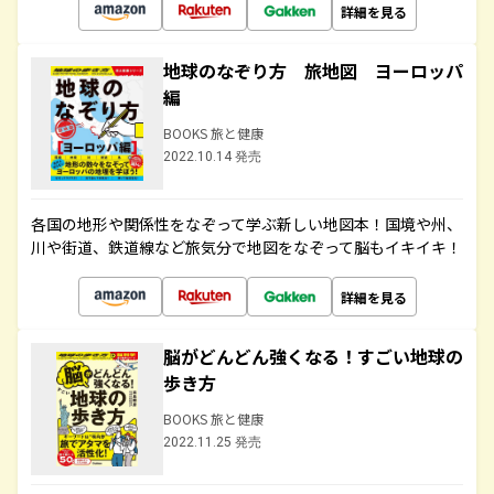
詳細を見る
地球のなぞり方 旅地図 ヨーロッパ
編
BOOKS 旅と健康
2022.10.14 発売
各国の地形や関係性をなぞって学ぶ新しい地図本！国境や州、
川や街道、鉄道線など旅気分で地図をなぞって脳もイキイキ！
詳細を見る
脳がどんどん強くなる！すごい地球の
歩き方
BOOKS 旅と健康
2022.11.25 発売