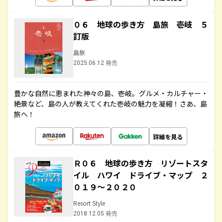
０６ 地球の歩き方 島旅 壱岐 ５
訂版
島旅
2025.06.12 発売
豊かな自然に恵まれた神々の島、壱岐。グルメ・カルチャー・
絶景など、島の人が教えてくれた壱岐の魅力を凝縮！さあ、島
旅へ！
詳細を見る
Ｒ０６ 地球の歩き方 リゾートスタ
イル ハワイ ドライブ・マップ ２
０１９～２０２０
Resort Style
2018.12.05 発売