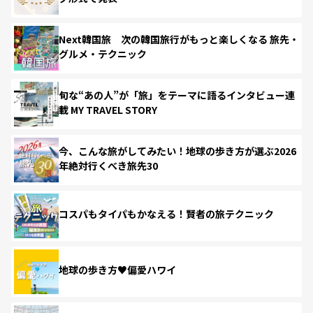
Next韓国旅 次の韓国旅行がもっと楽しくなる 旅先・
グルメ・テクニック
旬な“あの人”が「旅」をテーマに語るインタビュー連
載 MY TRAVEL STORY
今、こんな旅がしてみたい！地球の歩き方が選ぶ2026
年絶対行くべき旅先30
コスパもタイパもかなえる！賢者の旅テクニック
地球の歩き方♥偏愛ハワイ