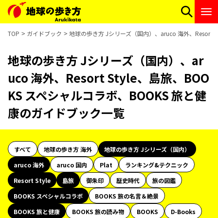
TOP
ガイドブック
地球の歩き方 Jシリーズ（国内）、aruco 海外、Resort
地球の歩き方 Jシリーズ（国内）、ar
uco 海外、Resort Style、島旅、BOO
KS スペシャルコラボ、BOOKS 旅と健
康のガイドブック一覧
すべて
地球の歩き方 海外
地球の歩き方 Jシリーズ（国内）
aruco 海外
aruco 国内
Plat
ランキング&テクニック
Resort Style
島旅
御朱印
歴史時代
旅の図鑑
BOOKS スペシャルコラボ
BOOKS 旅の名言＆絶景
BOOKS 旅と健康
BOOKS 旅の読み物
BOOKS
D-Books