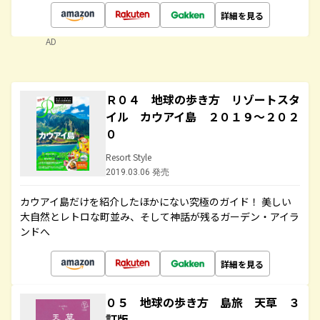
詳細を見る
AD
Ｒ０４ 地球の歩き方 リゾートスタ
イル カウアイ島 ２０１９～２０２
０
Resort Style
2019.03.06 発売
カウアイ島だけを紹介したほかにない究極のガイド！ 美しい
大自然とレトロな町並み、そして神話が残るガーデン・アイラ
ンドへ
詳細を見る
０５ 地球の歩き方 島旅 天草 ３
訂版