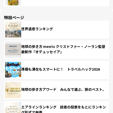
特設ページ
世界遺産ランキング
地球の歩き方 meets クリストファー・ノーラン監督
最新作『オデュッセイア』
準備も滞在もスマートに！ トラベルハック2026
地球の歩き方アワード みんなで選ぶ、旅のベスト。
エアラインランキング 読者の投票をもとにランキン
グ形式で発表