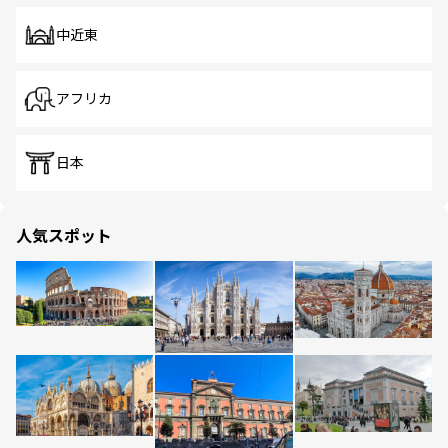
中近東
アフリカ
日本
人気スポット