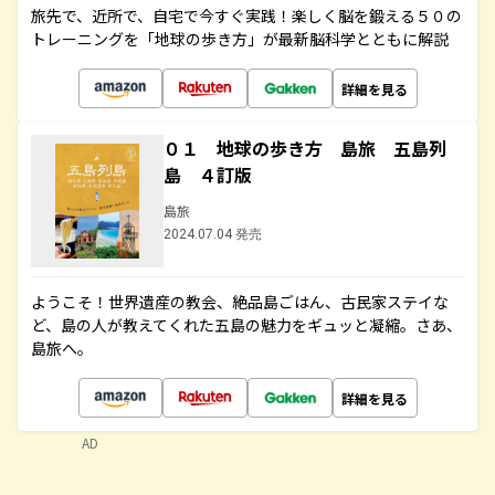
旅先で、近所で、自宅で今すぐ実践！楽しく脳を鍛える５０の
トレーニングを「地球の歩き方」が最新脳科学とともに解説
詳細を見る
０１ 地球の歩き方 島旅 五島列
島 ４訂版
島旅
2024.07.04 発売
ようこそ！世界遺産の教会、絶品島ごはん、古民家ステイな
ど、島の人が教えてくれた五島の魅力をギュッと凝縮。さあ、
島旅へ。
詳細を見る
AD