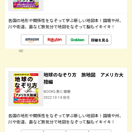
各国の地形や関係性をなぞって学ぶ新しい地図本！国境や州、
川や街道、島など旅気分で地図をなぞって脳もイキイキ！
詳細を見る
AD
地球のなぞり方 旅地図 アメリカ大
陸編
BOOKS 旅と健康
2022.10.14 発売
各国の地形や関係性をなぞって学ぶ新しい地図本！国境や州、
川や街道、島など旅気分で地図をなぞって脳もイキイキ！