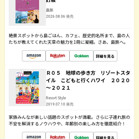
島旅
2026.08.06 発売
絶景スポットから島ごはん、カフェ、歴史的名所まで、島の人
たちが教えてくれた天草の魅力を1冊に凝縮。さあ、島旅へ。
詳細を見る
Ｒ０５ 地球の歩き方 リゾートスタ
イル こどもと行くハワイ ２０２０
～２０２１
Resort Style
2019.07.10 発売
家族みんなが楽しい話題のスポットが満載。さらに子連れ旅の
不安を解消するノウハウや、年齢別の楽しみ方を徹底紹介！
詳細を見る