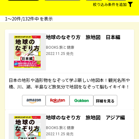
絞り込み条件を追加
1〜20件/132件中 を表示
地球のなぞり方 旅地図 日本編
BOOKS 旅と健康
2022.11.25 発売
日本の地形や造形物をなぞって学ぶ新しい地図本！観光名所や
橋、川、湖、半島など旅気分で地図をなぞって脳もイキイキ！
詳細を見る
地球のなぞり方 旅地図 アジア編
BOOKS 旅と健康
2022.11.25 発売