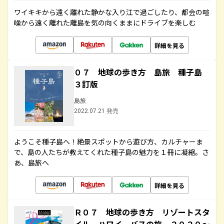
ワイキキから遠く離れた静かな入り江で過ごしたり、都会の喧
噪から遠く離れた離島を気の向くままにドライブを楽しむ
詳細を見る
０７ 地球の歩き方 島旅 種子島
３訂版
島旅
2022.07.21 発売
ようこそ種子島へ！絶景スポットから遊び方、カルチャーま
で、島の人たちが教えてくれた種子島の魅力を１冊に凝縮。さ
あ、島旅へ
詳細を見る
Ｒ０７ 地球の歩き方 リゾートスタ