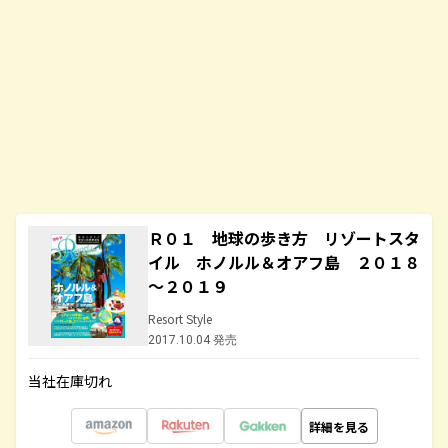
Ｒ０１ 地球の歩き方 リゾートスタ
イル ホノルル＆オアフ島 ２０１８
～２０１９
Resort Style
2017.10.04 発売
当社在庫切れ
詳細を見る