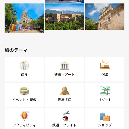
旅のテーマ
飲食
建築・アート
宿泊
イベント・観戦
世界遺産
リゾート
アクティビティ
鉄道・フライト
ショップ