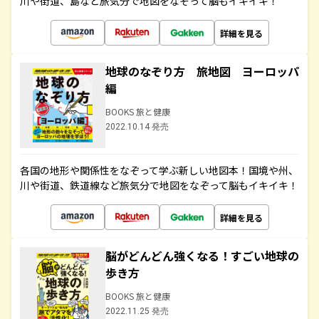
川や街道、島など旅気分で地図をなぞって脳もイキイキ！
詳細を見る
地球のなぞり方 旅地図 ヨーロッパ
編
BOOKS 旅と健康
2022.10.14 発売
各国の地形や関係性をなぞって学ぶ新しい地図本！国境や州、
川や街道、鉄道線など旅気分で地図をなぞって脳もイキイキ！
詳細を見る
脳がどんどん強くなる！すごい地球の
歩き方
BOOKS 旅と健康
2022.11.25 発売