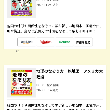
2022.11.25 発売
各国の地形や関係性をなぞって学ぶ新しい地図本！国境や州、
川や街道、島など旅気分で地図をなぞって脳もイキイキ！
詳細を見る
AD
地球のなぞり方 旅地図 アメリカ大
陸編
BOOKS 旅と健康
2022.10.14 発売
各国の地形や関係性をなぞって学ぶ新しい地図本！国境や州、