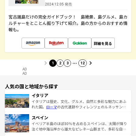
2024.12.05 発売
宮古諸島だけの完全ガイドブック！ 島絶景、島グルメ、島カ
ルチャーをとことん掘り下げて紹介。島の方からのおすすめ情
報も。
詳細を見る
…
1
2
3
12
AD
AD
人気の国と地域から探す
イタリア
イタリアは歴史、文化、グルメ、自然と多彩な魅力にあふ
れた国。
ローマ
の古代遺跡やフィレンツェのルネッサンス
美術、ヴェネツィアの運河など、歴史あるスポットはもち
スペイン
ろん、トスカーナの美しい田園風景やアマルフィ海岸の絶
景など、自然景観も見逃せない。観光の合間には、本場の
イベリア半島のほぼ80％を占めるスペインは、太陽が降り
ピザやパスタなど、絶品のイタリア料理を堪能することも
注ぐ地中海沿岸から雄大なピレネー山脈まで、多彩な自然
できる。朝目覚めてから夜眠るまで、すべての瞬間を楽し
と文化が詰まったヨーロッパ屈指の旅行先だ。多様な地域