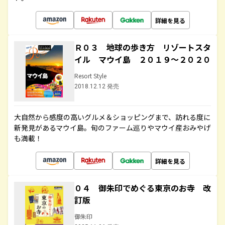
詳細を見る
Ｒ０３ 地球の歩き方 リゾートスタ
イル マウイ島 ２０１９～２０２０
Resort Style
2018.12.12 発売
大自然から感度の高いグルメ＆ショッピングまで、訪れる度に
新発見があるマウイ島。旬のファーム巡りやマウイ産おみやげ
も満載！
詳細を見る
０４ 御朱印でめぐる東京のお寺 改
訂版
御朱印