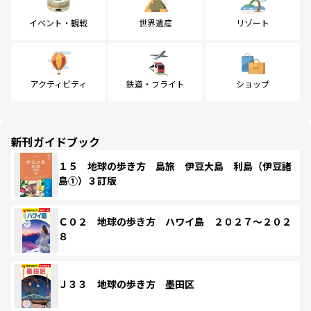
イベント・観戦
世界遺産
リゾート
アクティビティ
鉄道・フライト
ショップ
新刊ガイドブック
１５ 地球の歩き方 島旅 伊豆大島 利島（伊豆諸
島①）３訂版
Ｃ０２ 地球の歩き方 ハワイ島 ２０２７～２０２
８
Ｊ３３ 地球の歩き方 墨田区