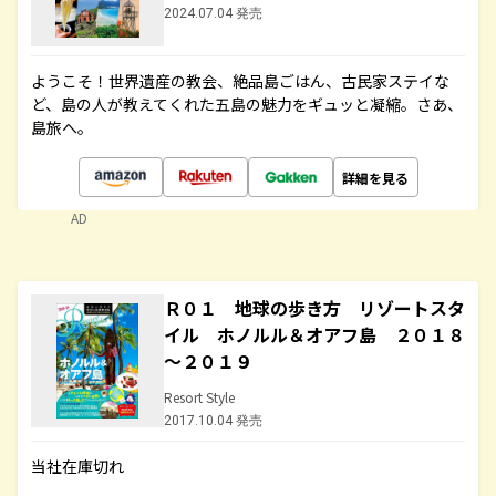
2024.07.04 発売
ようこそ！世界遺産の教会、絶品島ごはん、古民家ステイな
ど、島の人が教えてくれた五島の魅力をギュッと凝縮。さあ、
島旅へ。
詳細を見る
AD
Ｒ０１ 地球の歩き方 リゾートスタ
イル ホノルル＆オアフ島 ２０１８
～２０１９
Resort Style
2017.10.04 発売
当社在庫切れ