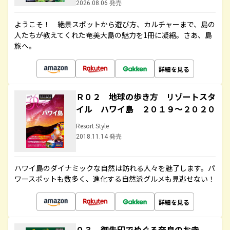
2026.08.06 発売
ようこそ！ 絶景スポットから遊び方、カルチャーまで、島の
人たちが教えてくれた奄美大島の魅力を1冊に凝縮。さあ、島
旅へ。
詳細を見る
Ｒ０２ 地球の歩き方 リゾートスタ
イル ハワイ島 ２０１９～２０２０
Resort Style
2018.11.14 発売
ハワイ島のダイナミックな自然は訪れる人々を魅了します。パ
ワースポットも数多く、進化する自然派グルメも見逃せない！
詳細を見る
０３ 御朱印でめぐる奈良のお寺