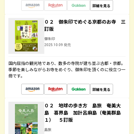
詳細を見る
０２ 御朱印でめぐる京都のお寺 三
訂版
御朱印
2025.10.09 発売
国内屈指の観光地であり、数多の寺院が建ち並ぶ古都・京都。
季節を楽しみながらお寺をめぐり、御朱印を頂くのに役立つ一
冊です。
詳細を見る
０２ 地球の歩き方 島旅 奄美大
島 喜界島 加計呂麻島（奄美群島
１） ５訂版
島旅