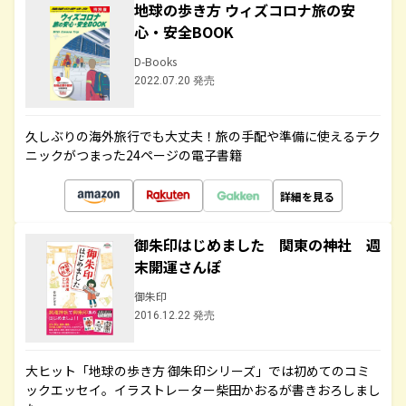
地球の歩き方 ウィズコロナ旅の安
心・安全BOOK
D-Books
2022.07.20 発売
久しぶりの海外旅行でも大丈夫！旅の手配や準備に使えるテク
ニックがつまった24ページの電子書籍
詳細を見る
御朱印はじめました 関東の神社 週
末開運さんぽ
御朱印
2016.12.22 発売
大ヒット「地球の歩き方 御朱印シリーズ」では初めてのコミ
ックエッセイ。イラストレーター柴田かおるが書きおろしまし