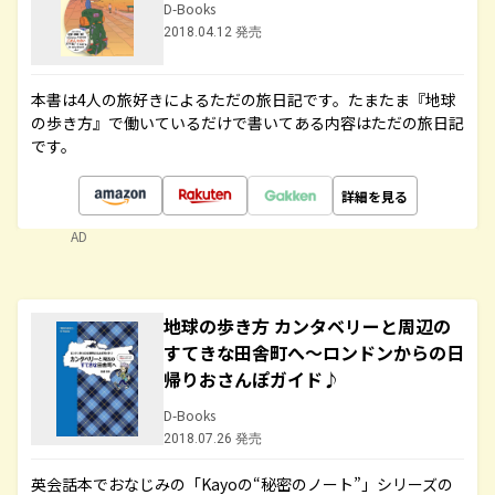
D-Books
2018.04.12 発売
本書は4人の旅好きによるただの旅日記です。たまたま『地球
の歩き方』で働いているだけで書いてある内容はただの旅日記
です。
詳細を見る
AD
地球の歩き方 カンタベリーと周辺の
すてきな田舎町へ～ロンドンからの日
帰りおさんぽガイド♪
D-Books
2018.07.26 発売
英会話本でおなじみの「Kayoの“秘密のノート”」シリーズの