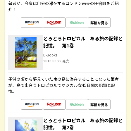
著者が、今度は自分の滞在するロンドン南東の田舎町をご紹
介！
詳細を見る
とろとろトロピカル ある旅の記録と
記憶。 第1巻
D-Books
2018.03.29 発売
子供の頃から夢見ていた南の島に滞在することになった筆者
が、島で出合うトロピカルでマジカルな45日間の記録と記
憶。
詳細を見る
とろとろトロピカル ある旅の記録と
記憶。 第2巻