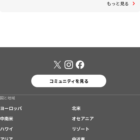
もっと見る
コミュニティを見る
国と地域
ヨーロッパ
北米
中南米
オセアニア
ハワイ
リゾート
アジア
中近東