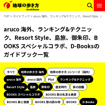
TOP
ガイドブック
aruco 海外、ランキング&テクニック、Resort Styl
aruco 海外、ランキング&テクニッ
ク、Resort Style、島旅、御朱印、B
OOKS スペシャルコラボ、D-Booksの
ガイドブック一覧
すべて
地球の歩き方 海外
地球の歩き方 Jシリーズ（国内）
aruco 海外
aruco 国内
Plat
ランキング&テクニック
Resort Style
島旅
御朱印
歴史時代
旅の図鑑
BOOKS スペシャルコラボ
BOOKS 旅の名言＆絶景
BOOKS 旅と健康
BOOKS 旅の読み物
BOOKS
D-Books