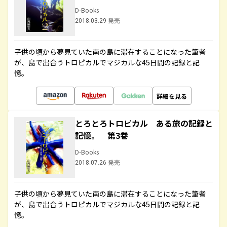
D-Books
2018.03.29 発売
子供の頃から夢見ていた南の島に滞在することになった筆者
が、島で出合うトロピカルでマジカルな45日間の記録と記
憶。
詳細を見る
とろとろトロピカル ある旅の記録と
記憶。 第3巻
D-Books
2018.07.26 発売
子供の頃から夢見ていた南の島に滞在することになった筆者
が、島で出合うトロピカルでマジカルな45日間の記録と記
憶。