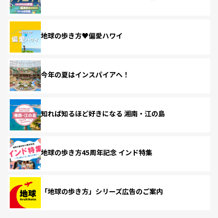
地球の歩き方♥偏愛ハワイ
今年の夏はインスパイアへ！
知れば知るほど好きになる 湘南・江の島
地球の歩き方45周年記念 インド特集
「地球の歩き方」シリーズ広告のご案内