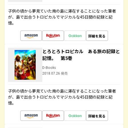
子供の頃から夢見ていた南の島に滞在することになった筆者
が、島で出合うトロピカルでマジカルな45日間の記録と記
憶。
詳細を見る
とろとろトロピカル ある旅の記録と
記憶。 第5巻
D-Books
2018.07.26 発売
子供の頃から夢見ていた南の島に滞在することになった筆者
が、島で出合うトロピカルでマジカルな45日間の記録と記
憶。
詳細を見る