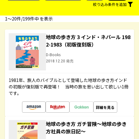
絞り込み条件を追加
1〜20件/199件中 を表示
地球の歩き方 3 インド・ネパール 198
2-1983（初版復刻版）
D-Books
2018.12.20 発売
1981年、旅人のバイブルとして登場した地球の歩き方インド
の初版が復刻版で再登場！ 当時の旅を思い出して欲しい1冊
です。
詳細を見る
地球の歩き方 ガチ冒険～地球の歩き
方社員の旅日記～