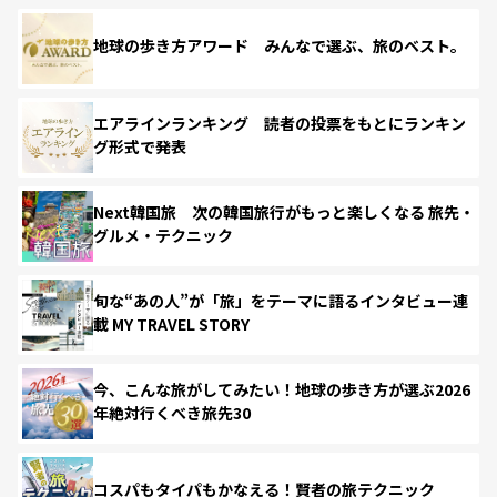
地球の歩き方アワード みんなで選ぶ、旅のベスト。
エアラインランキング 読者の投票をもとにランキン
グ形式で発表
Next韓国旅 次の韓国旅行がもっと楽しくなる 旅先・
グルメ・テクニック
旬な“あの人”が「旅」をテーマに語るインタビュー連
載 MY TRAVEL STORY
今、こんな旅がしてみたい！地球の歩き方が選ぶ2026
年絶対行くべき旅先30
コスパもタイパもかなえる！賢者の旅テクニック