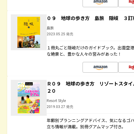
０９ 地球の歩き方 島旅 隠岐 ３訂
島旅
2023.05.25 発売
１冊丸ごと隠岐だけのガイドブック。出雲空
な絶景と、豊かな人々の営みがあった！
Ｒ０９ 地球の歩き方 リゾートスタイ
２０
Resort Style
2019.03.27 発売
年齢別プランニングアドバイス、気になるゴ
立ち情報が満載。別冊グアムマップ付き。