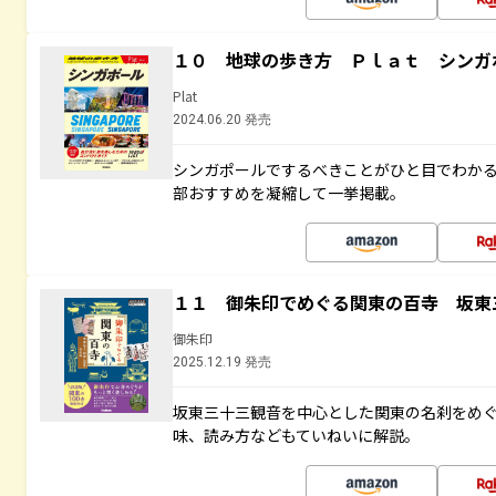
１０ 地球の歩き方 Ｐｌａｔ シンガ
Plat
2024.06.20 発売
シンガポールでするべきことがひと目でわか
部おすすめを凝縮して一挙掲載。
１１ 御朱印でめぐる関東の百寺 坂東
御朱印
2025.12.19 発売
坂東三十三観音を中心とした関東の名刹をめ
味、読み方などもていねいに解説。