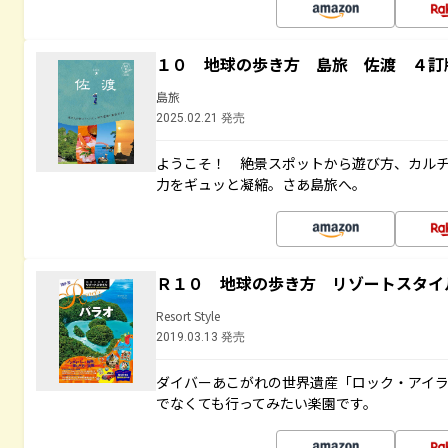
１０ 地球の歩き方 島旅 佐渡 ４訂
島旅
2025.02.21 発売
ようこそ！ 絶景スポットから遊び方、カル
力をギュッと凝縮。さあ島旅へ。
Ｒ１０ 地球の歩き方 リゾートスタイ
Resort Style
2019.03.13 発売
ダイバーあこがれの世界遺産「ロック・アイ
でなくても行ってみたい楽園です。