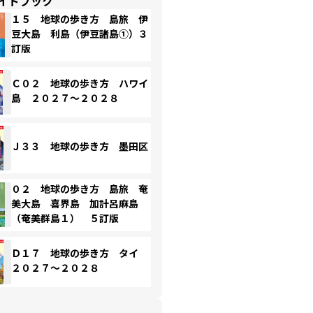
イドブック
１５ 地球の歩き方 島旅 伊
豆大島 利島（伊豆諸島①）３
訂版
Ｃ０２ 地球の歩き方 ハワイ
島 ２０２７～２０２８
Ｊ３３ 地球の歩き方 墨田区
０２ 地球の歩き方 島旅 奄
美大島 喜界島 加計呂麻島
（奄美群島１） ５訂版
Ｄ１７ 地球の歩き方 タイ
２０２７～２０２８