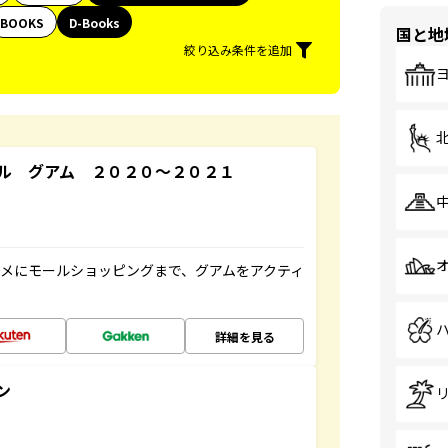
BOOKS
D-Books
国と地
絞り込み条件を追加
ル グアム ２０２０～２０２１
メにモールショッピングまで、グアムをアクティ
詳細を見る
ン