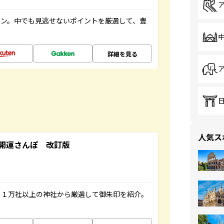
イン。中でも見逃せないポイントを厳選して、豊
詳細を見る
人気ス
開運さんぽ 改訂版
る１万社以上の神社から厳選して御朱印を紹介。