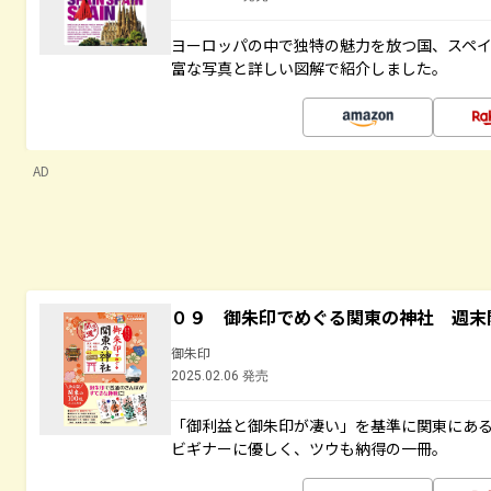
ヨーロッパの中で独特の魅力を放つ国、スペ
富な写真と詳しい図解で紹介しました。
AD
０９ 御朱印でめぐる関東の神社 週末
御朱印
2025.02.06 発売
「御利益と御朱印が凄い」を基準に関東にあ
ビギナーに優しく、ツウも納得の一冊。