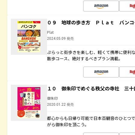
０９ 地球の歩き方 Ｐｌａｔ バンコ
Plat
2024.05.09 発売
ぷらっと街歩きを楽しむ、軽くて携帯に便利
散歩コース、絶対するべきプラン満載。
１０ 御朱印でめぐる秩父の寺社 三十
御朱印
2020.01.22 発売
都心からも日帰り可能で日本百観音のひとつ
がら御朱印を頂こう。