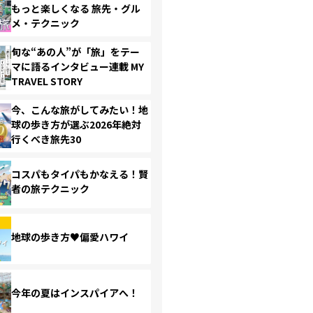
もっと楽しくなる 旅先・グル
メ・テクニック
旬な“あの人”が「旅」をテー
マに語るインタビュー連載 MY
TRAVEL STORY
今、こんな旅がしてみたい！地
球の歩き方が選ぶ2026年絶対
行くべき旅先30
コスパもタイパもかなえる！賢
者の旅テクニック
地球の歩き方♥偏愛ハワイ
今年の夏はインスパイアへ！