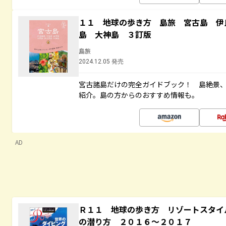
１１ 地球の歩き方 島旅 宮古島 伊
島 大神島 ３訂版
島旅
2024.12.05 発売
宮古諸島だけの完全ガイドブック！ 島絶景
紹介。島の方からのおすすめ情報も。
AD
Ｒ１１ 地球の歩き方 リゾートスタイ
の潜り方 ２０１６～２０１７