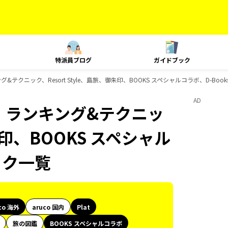
特派員ブログ
ガイドブック
キング&テクニック、Resort Style、島旅、御朱印、BOOKS スペシャルコラボ、D-B
AD
at、ランキング&テクニッ
御朱印、BOOKS スペシャル
ック一覧
co 海外
aruco 国内
Plat
旅の図鑑
BOOKS スペシャルコラボ