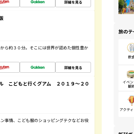
詳細を見る
版
旅のテ
港から約３０分。そこには世界が認めた個性豊か
飲
詳細を見る
イベン
ル こどもと行くグアム ２０１９～２０
観
アクティ
ハン事情、こども服のショッピングテクなどお役