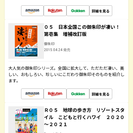
詳細を見る
０５ 日本全国この御朱印が凄い！
第壱集 増補改訂版
御朱印
2015.04.24 発売
大人気の御朱印シリーズ。全国に拡大して、ただただ凄い、美
しい、おもしろい、珍しいにこだわり御朱印そのものを紹介し
ます。
詳細を見る
Ｒ０５ 地球の歩き方 リゾートスタ
イル こどもと行くハワイ ２０２０
～２０２１