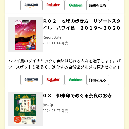
詳細を見る
Ｒ０２ 地球の歩き方 リゾートスタ
イル ハワイ島 ２０１９～２０２０
Resort Style
2018.11.14 発売
ハワイ島のダイナミックな自然は訪れる人々を魅了します。パ
ワースポットも数多く、進化する自然派グルメも見逃せない！
詳細を見る
０３ 御朱印でめぐる奈良のお寺
御朱印
2024.06.27 発売