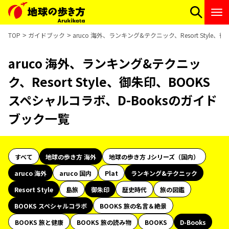
TOP
ガイドブック
aruco 海外、ランキング&テクニック、Resort Styl
aruco 海外、ランキング&テクニッ
ク、Resort Style、御朱印、BOOKS
スペシャルコラボ、D-Booksのガイド
ブック一覧
すべて
地球の歩き方 海外
地球の歩き方 Jシリーズ（国内）
aruco 海外
aruco 国内
Plat
ランキング&テクニック
Resort Style
島旅
御朱印
歴史時代
旅の図鑑
BOOKS スペシャルコラボ
BOOKS 旅の名言＆絶景
BOOKS 旅と健康
BOOKS 旅の読み物
BOOKS
D-Books