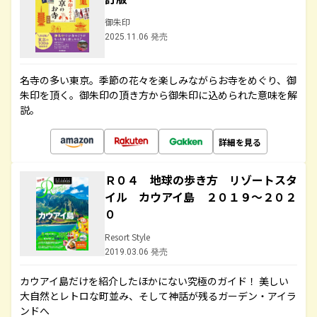
御朱印
2025.11.06 発売
名寺の多い東京。季節の花々を楽しみながらお寺をめぐり、御
朱印を頂く。御朱印の頂き方から御朱印に込められた意味を解
説。
詳細を見る
Ｒ０４ 地球の歩き方 リゾートスタ
イル カウアイ島 ２０１９～２０２
０
Resort Style
2019.03.06 発売
カウアイ島だけを紹介したほかにない究極のガイド！ 美しい
大自然とレトロな町並み、そして神話が残るガーデン・アイラ
ンドへ