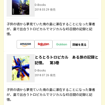
D-Books
2018.03.29 発売
子供の頃から夢見ていた南の島に滞在することになった筆者
が、島で出合うトロピカルでマジカルな45日間の記録と記
憶。
詳細を見る
とろとろトロピカル ある旅の記録と
記憶。 第3巻
D-Books
2018.07.26 発売
子供の頃から夢見ていた南の島に滞在することになった筆者
が、島で出合うトロピカルでマジカルな45日間の記録と記
憶。