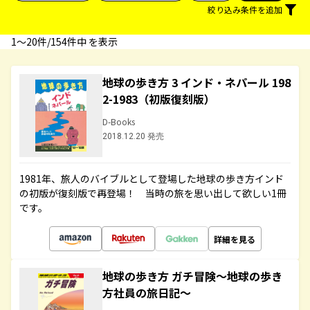
絞り込み条件を追加
1〜20件/154件中 を表示
地球の歩き方 3 インド・ネパール 198
2-1983（初版復刻版）
D-Books
2018.12.20 発売
1981年、旅人のバイブルとして登場した地球の歩き方インド
の初版が復刻版で再登場！ 当時の旅を思い出して欲しい1冊
です。
詳細を見る
地球の歩き方 ガチ冒険～地球の歩き
方社員の旅日記～