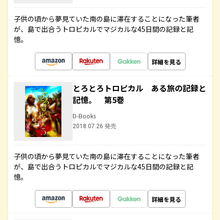
子供の頃から夢見ていた南の島に滞在することになった筆者
が、島で出合うトロピカルでマジカルな45日間の記録と記
憶。
詳細を見る
とろとろトロピカル ある旅の記録と
記憶。 第5巻
D-Books
2018.07.26 発売
子供の頃から夢見ていた南の島に滞在することになった筆者
が、島で出合うトロピカルでマジカルな45日間の記録と記
憶。
詳細を見る