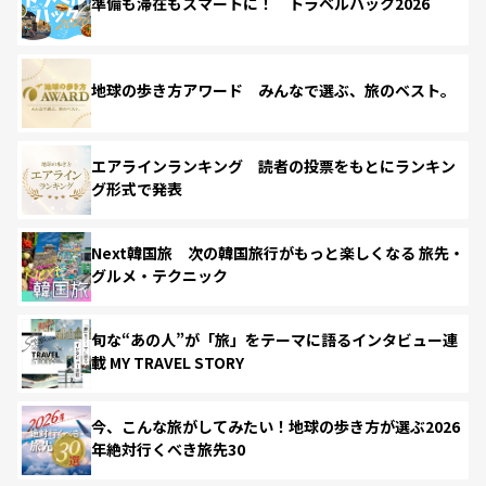
準備も滞在もスマートに！ トラベルハック2026
地球の歩き方アワード みんなで選ぶ、旅のベスト。
エアラインランキング 読者の投票をもとにランキン
グ形式で発表
Next韓国旅 次の韓国旅行がもっと楽しくなる 旅先・
グルメ・テクニック
旬な“あの人”が「旅」をテーマに語るインタビュー連
載 MY TRAVEL STORY
今、こんな旅がしてみたい！地球の歩き方が選ぶ2026
年絶対行くべき旅先30