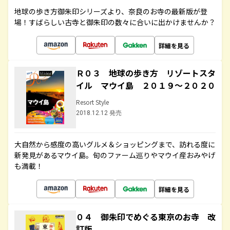
地球の歩き方御朱印シリーズより、奈良のお寺の最新版が登
場！すばらしい古寺と御朱印の数々に合いに出かけませんか？
詳細を見る
Ｒ０３ 地球の歩き方 リゾートスタ
イル マウイ島 ２０１９～２０２０
Resort Style
2018.12.12 発売
大自然から感度の高いグルメ＆ショッピングまで、訪れる度に
新発見があるマウイ島。旬のファーム巡りやマウイ産おみやげ
も満載！
詳細を見る
０４ 御朱印でめぐる東京のお寺 改
訂版