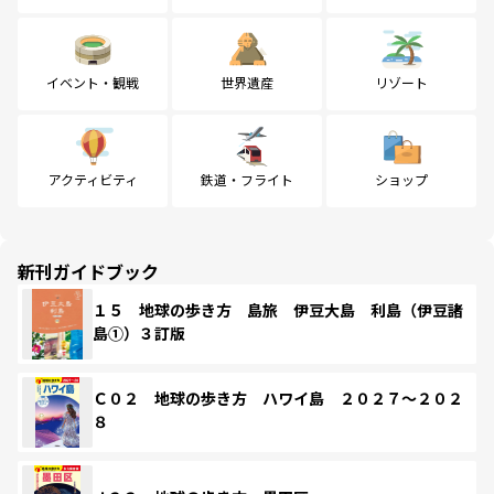
イベント・観戦
世界遺産
リゾート
アクティビティ
鉄道・フライト
ショップ
新刊ガイドブック
１５ 地球の歩き方 島旅 伊豆大島 利島（伊豆諸
島①）３訂版
Ｃ０２ 地球の歩き方 ハワイ島 ２０２７～２０２
８