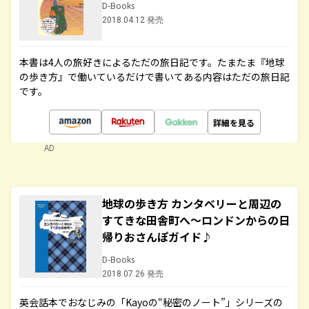
D-Books
2018.04.12 発売
本書は4人の旅好きによるただの旅日記です。たまたま『地球
の歩き方』で働いているだけで書いてある内容はただの旅日記
です。
詳細を見る
AD
地球の歩き方 カンタベリーと周辺の
すてきな田舎町へ～ロンドンからの日
帰りおさんぽガイド♪
D-Books
2018.07.26 発売
英会話本でおなじみの「Kayoの“秘密のノート”」シリーズの