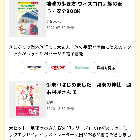
地球の歩き方 ウィズコロナ旅の安
心・安全BOOK
D-Books
2022.07.20 発売
久しぶりの海外旅行でも大丈夫！旅の手配や準備に使えるテク
ニックがつまった24ページの電子書籍
詳細を見る
御朱印はじめました 関東の神社 週
末開運さんぽ
御朱印
2016.12.22 発売
大ヒット「地球の歩き方 御朱印シリーズ」では初めてのコミ
ックエッセイ。イラストレーター柴田かおるが書きおろしまし