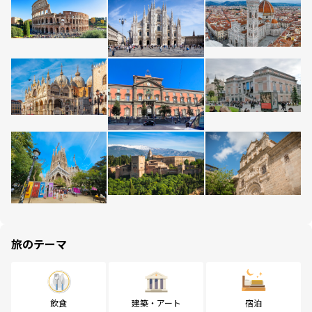
旅のテーマ
飲食
建築・アート
宿泊