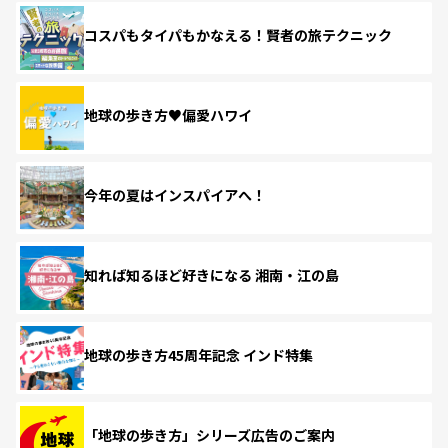
コスパもタイパもかなえる！賢者の旅テクニック
地球の歩き方♥偏愛ハワイ
今年の夏はインスパイアへ！
知れば知るほど好きになる 湘南・江の島
地球の歩き方45周年記念 インド特集
「地球の歩き方」シリーズ広告のご案内