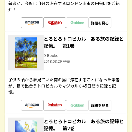
著者が、今度は自分の滞在するロンドン南東の田舎町をご紹
介！
詳細を見る
とろとろトロピカル ある旅の記録と
記憶。 第1巻
D-Books
2018.03.29 発売
子供の頃から夢見ていた南の島に滞在することになった筆者
が、島で出合うトロピカルでマジカルな45日間の記録と記
憶。
詳細を見る
とろとろトロピカル ある旅の記録と
記憶。 第2巻