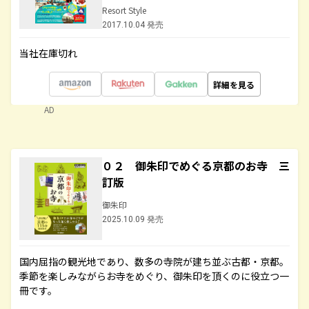
Resort Style
2017.10.04 発売
当社在庫切れ
詳細を見る
AD
０２ 御朱印でめぐる京都のお寺 三
訂版
御朱印
2025.10.09 発売
国内屈指の観光地であり、数多の寺院が建ち並ぶ古都・京都。
季節を楽しみながらお寺をめぐり、御朱印を頂くのに役立つ一
冊です。