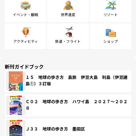
イベント・観戦
世界遺産
リゾート
アクティビティ
鉄道・フライト
ショップ
新刊ガイドブック
１５ 地球の歩き方 島旅 伊豆大島 利島（伊豆諸
島①）３訂版
Ｃ０２ 地球の歩き方 ハワイ島 ２０２７～２０２
８
Ｊ３３ 地球の歩き方 墨田区