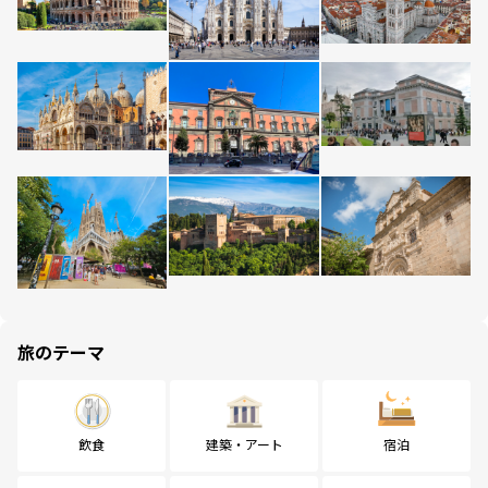
旅のテーマ
飲食
建築・アート
宿泊