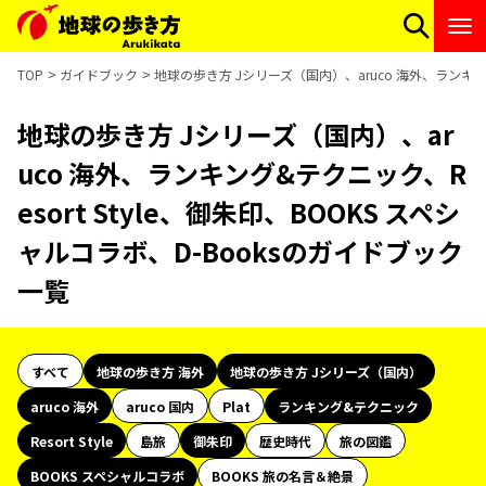
TOP
ガイドブック
地球の歩き方 Jシリーズ（国内）、aruco 海外、ランキング
地球の歩き方 Jシリーズ（国内）、ar
uco 海外、ランキング&テクニック、R
esort Style、御朱印、BOOKS スペシ
ャルコラボ、D-Booksのガイドブック
一覧
すべて
地球の歩き方 海外
地球の歩き方 Jシリーズ（国内）
aruco 海外
aruco 国内
Plat
ランキング&テクニック
Resort Style
島旅
御朱印
歴史時代
旅の図鑑
BOOKS スペシャルコラボ
BOOKS 旅の名言＆絶景