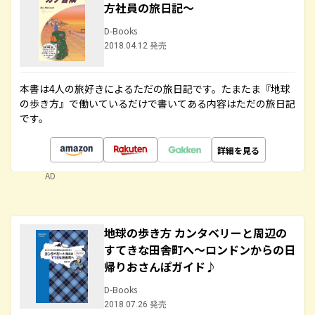
方社員の旅日記～
D-Books
2018.04.12 発売
本書は4人の旅好きによるただの旅日記です。たまたま『地球
の歩き方』で働いているだけで書いてある内容はただの旅日記
です。
詳細を見る
AD
地球の歩き方 カンタベリーと周辺の
すてきな田舎町へ～ロンドンからの日
帰りおさんぽガイド♪
D-Books
2018.07.26 発売