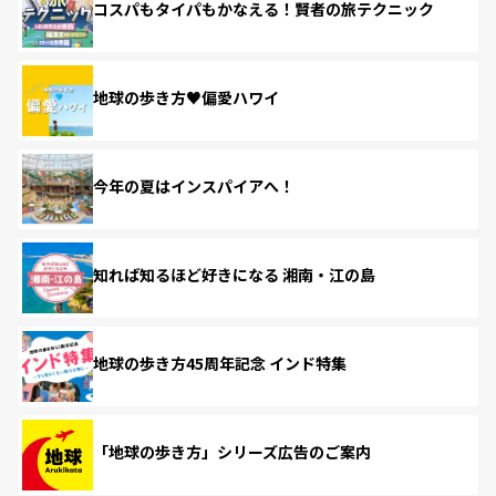
コスパもタイパもかなえる！賢者の旅テクニック
地球の歩き方♥偏愛ハワイ
今年の夏はインスパイアへ！
知れば知るほど好きになる 湘南・江の島
地球の歩き方45周年記念 インド特集
「地球の歩き方」シリーズ広告のご案内