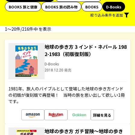
BOOKS 旅と健康
BOOKS 旅の読み物
BOOKS
D-Books
絞り込み条件を追加
1〜20件/216件中 を表示
地球の歩き方 3 インド・ネパール 198
2-1983（初版復刻版）
D-Books
2018.12.20 発売
1981年、旅人のバイブルとして登場した地球の歩き方インド
の初版が復刻版で再登場！ 当時の旅を思い出して欲しい1冊
です。
詳細を見る
地球の歩き方 ガチ冒険～地球の歩き