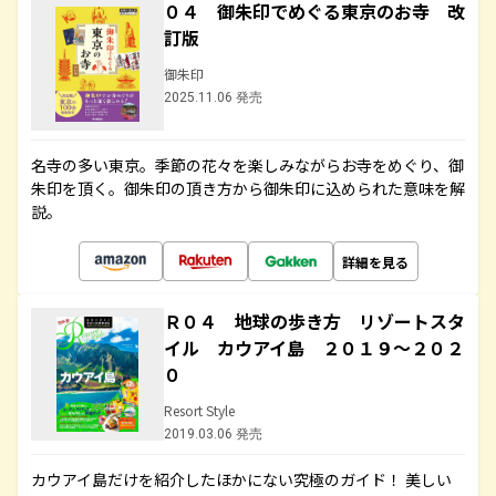
０４ 御朱印でめぐる東京のお寺 改
訂版
御朱印
2025.11.06 発売
名寺の多い東京。季節の花々を楽しみながらお寺をめぐり、御
朱印を頂く。御朱印の頂き方から御朱印に込められた意味を解
説。
詳細を見る
Ｒ０４ 地球の歩き方 リゾートスタ
イル カウアイ島 ２０１９～２０２
０
Resort Style
2019.03.06 発売
カウアイ島だけを紹介したほかにない究極のガイド！ 美しい