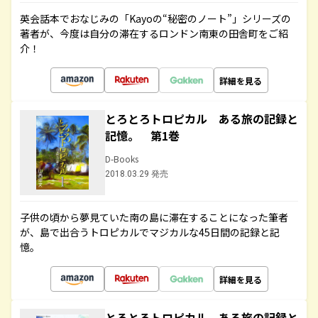
英会話本でおなじみの「Kayoの“秘密のノート”」シリーズの
著者が、今度は自分の滞在するロンドン南東の田舎町をご紹
介！
詳細を見る
とろとろトロピカル ある旅の記録と
記憶。 第1巻
D-Books
2018.03.29 発売
子供の頃から夢見ていた南の島に滞在することになった筆者
が、島で出合うトロピカルでマジカルな45日間の記録と記
憶。
詳細を見る
とろとろトロピカル ある旅の記録と