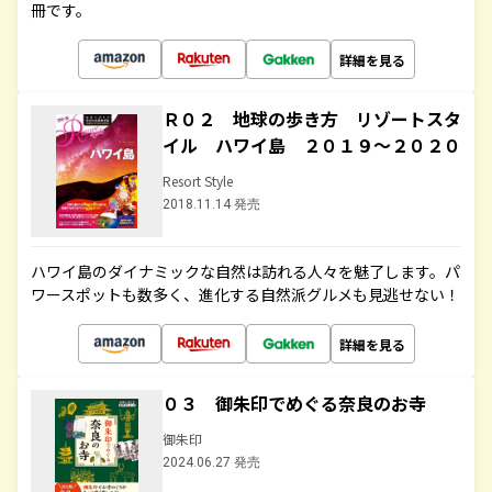
冊です。
詳細を見る
Ｒ０２ 地球の歩き方 リゾートスタ
イル ハワイ島 ２０１９～２０２０
Resort Style
2018.11.14 発売
ハワイ島のダイナミックな自然は訪れる人々を魅了します。パ
ワースポットも数多く、進化する自然派グルメも見逃せない！
詳細を見る
０３ 御朱印でめぐる奈良のお寺
御朱印
2024.06.27 発売