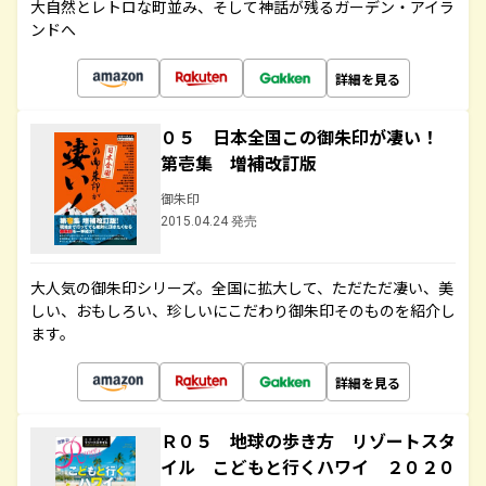
大自然とレトロな町並み、そして神話が残るガーデン・アイラ
ンドへ
詳細を見る
０５ 日本全国この御朱印が凄い！
第壱集 増補改訂版
御朱印
2015.04.24 発売
大人気の御朱印シリーズ。全国に拡大して、ただただ凄い、美
しい、おもしろい、珍しいにこだわり御朱印そのものを紹介し
ます。
詳細を見る
Ｒ０５ 地球の歩き方 リゾートスタ
イル こどもと行くハワイ ２０２０