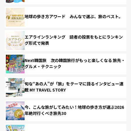
地球の歩き方アワード みんなで選ぶ、旅のベスト。
エアラインランキング 読者の投票をもとにランキン
グ形式で発表
Next韓国旅 次の韓国旅行がもっと楽しくなる 旅先・
グルメ・テクニック
旬な“あの人”が「旅」をテーマに語るインタビュー連
載 MY TRAVEL STORY
今、こんな旅がしてみたい！地球の歩き方が選ぶ2026
年絶対行くべき旅先30