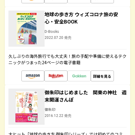
地球の歩き方 ウィズコロナ旅の安
心・安全BOOK
D-Books
2022.07.20 発売
久しぶりの海外旅行でも大丈夫！旅の手配や準備に使えるテク
ニックがつまった24ページの電子書籍
詳細を見る
御朱印はじめました 関東の神社 週
末開運さんぽ
御朱印
2016.12.22 発売
大ヒット「地球の歩き方 御朱印シリーズ」では初めてのコミ