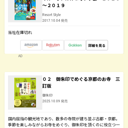
～２０１９
Resort Style
2017.10.04 発売
当社在庫切れ
詳細を見る
AD
０２ 御朱印でめぐる京都のお寺 三
訂版
御朱印
2025.10.09 発売
国内屈指の観光地であり、数多の寺院が建ち並ぶ古都・京都。
季節を楽しみながらお寺をめぐり、御朱印を頂くのに役立つ一