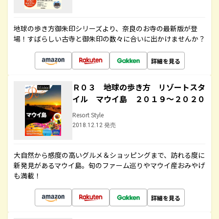
地球の歩き方御朱印シリーズより、奈良のお寺の最新版が登
場！すばらしい古寺と御朱印の数々に合いに出かけませんか？
詳細を見る
Ｒ０３ 地球の歩き方 リゾートスタ
イル マウイ島 ２０１９～２０２０
Resort Style
2018.12.12 発売
大自然から感度の高いグルメ＆ショッピングまで、訪れる度に
新発見があるマウイ島。旬のファーム巡りやマウイ産おみやげ
も満載！
詳細を見る