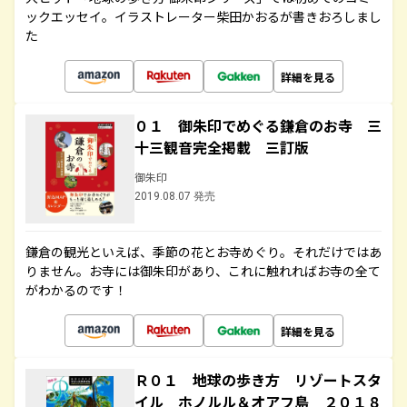
ックエッセイ。イラストレーター柴田かおるが書きおろしまし
た
詳細を見る
０１ 御朱印でめぐる鎌倉のお寺 三
十三観音完全掲載 三訂版
御朱印
2019.08.07 発売
鎌倉の観光といえば、季節の花とお寺めぐり。それだけではあ
りません。お寺には御朱印があり、これに触れればお寺の全て
がわかるのです！
詳細を見る
Ｒ０１ 地球の歩き方 リゾートスタ
イル ホノルル＆オアフ島 ２０１８