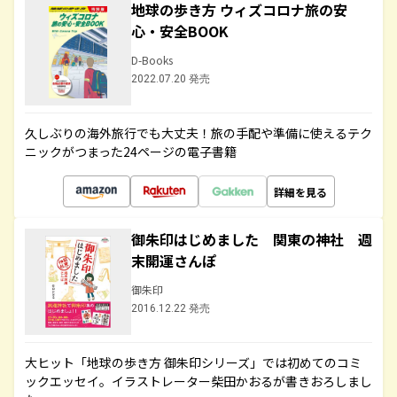
地球の歩き方 ウィズコロナ旅の安
心・安全BOOK
D-Books
2022.07.20 発売
久しぶりの海外旅行でも大丈夫！旅の手配や準備に使えるテク
ニックがつまった24ページの電子書籍
詳細を見る
御朱印はじめました 関東の神社 週
末開運さんぽ
御朱印
2016.12.22 発売
大ヒット「地球の歩き方 御朱印シリーズ」では初めてのコミ
ックエッセイ。イラストレーター柴田かおるが書きおろしまし