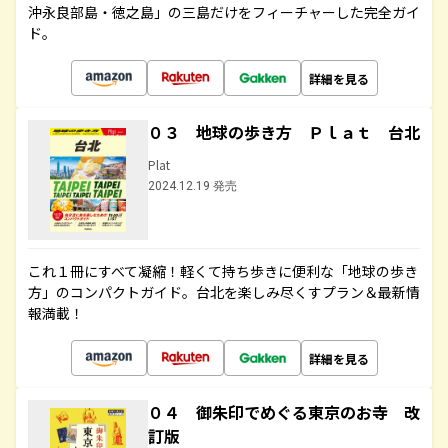
沖永良部島・徳之島」の三島だけをフィーチャーした完全ガイ
ド。
詳細を見る
０３ 地球の歩き方 Ｐｌａｔ 台北
Plat
2024.12.19 発売
これ１冊にすべて凝縮！軽くて持ち歩きに便利な「地球の歩き
方」のコンパクトガイド。台北を楽しみ尽くすプラン＆最新情
報満載！
詳細を見る
０４ 御朱印でめぐる東京のお寺 改
訂版