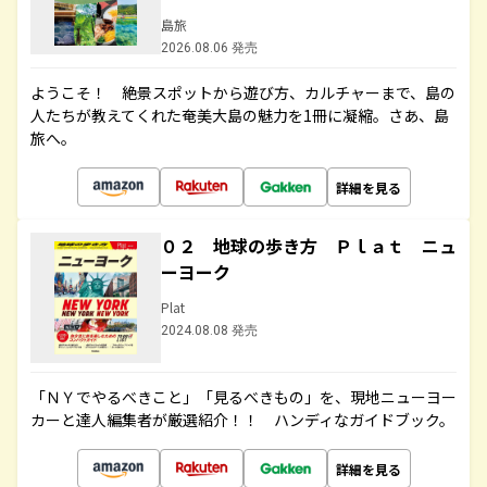
島旅
2026.08.06 発売
ようこそ！ 絶景スポットから遊び方、カルチャーまで、島の
人たちが教えてくれた奄美大島の魅力を1冊に凝縮。さあ、島
旅へ。
詳細を見る
０２ 地球の歩き方 Ｐｌａｔ ニュ
ーヨーク
Plat
2024.08.08 発売
「ＮＹでやるべきこと」「見るべきもの」を、現地ニューヨー
カーと達人編集者が厳選紹介！！ ハンディなガイドブック。
詳細を見る