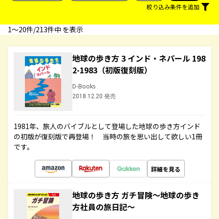
絞り込み条件を追加
1〜20件/213件中 を表示
地球の歩き方 3 インド・ネパール 198
2-1983（初版復刻版）
D-Books
2018.12.20 発売
1981年、旅人のバイブルとして登場した地球の歩き方インド
の初版が復刻版で再登場！ 当時の旅を思い出して欲しい1冊
です。
詳細を見る
地球の歩き方 ガチ冒険～地球の歩き
方社員の旅日記～