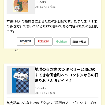
D-Books
2018.04.12 発売
本書は4人の旅好きによるただの旅日記です。たまたま『地球
の歩き方』で働いているだけで書いてある内容はただの旅日記
です。
詳細を見る
AD
地球の歩き方 カンタベリーと周辺の
すてきな田舎町へ～ロンドンからの日
帰りおさんぽガイド♪
D-Books
2018.07.26 発売
英会話本でおなじみの「Kayoの“秘密のノート”」シリーズの