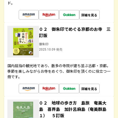
ド。
詳細を見る
０２ 御朱印でめぐる京都のお寺 三
訂版
御朱印
2025.10.09 発売
国内屈指の観光地であり、数多の寺院が建ち並ぶ古都・京都。
季節を楽しみながらお寺をめぐり、御朱印を頂くのに役立つ一
冊です。
詳細を見る
０２ 地球の歩き方 島旅 奄美大
島 喜界島 加計呂麻島（奄美群島
１） ５訂版