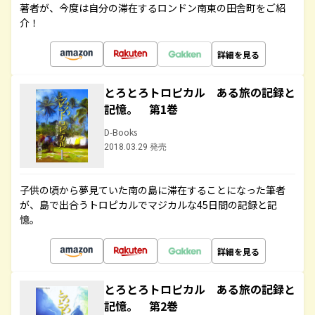
著者が、今度は自分の滞在するロンドン南東の田舎町をご紹
介！
詳細を見る
とろとろトロピカル ある旅の記録と
記憶。 第1巻
D-Books
2018.03.29 発売
子供の頃から夢見ていた南の島に滞在することになった筆者
が、島で出合うトロピカルでマジカルな45日間の記録と記
憶。
詳細を見る
とろとろトロピカル ある旅の記録と
記憶。 第2巻