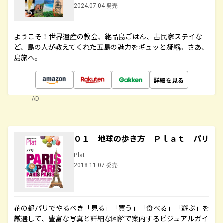
2024.07.04 発売
ようこそ！世界遺産の教会、絶品島ごはん、古民家ステイな
ど、島の人が教えてくれた五島の魅力をギュッと凝縮。さあ、
島旅へ。
詳細を見る
AD
０１ 地球の歩き方 Ｐｌａｔ パリ
Plat
2018.11.07 発売
花の都パリでやるべき「見る」「買う」「食べる」「遊ぶ」を
厳選して、豊富な写真と詳細な図解で案内するビジュアルガイ