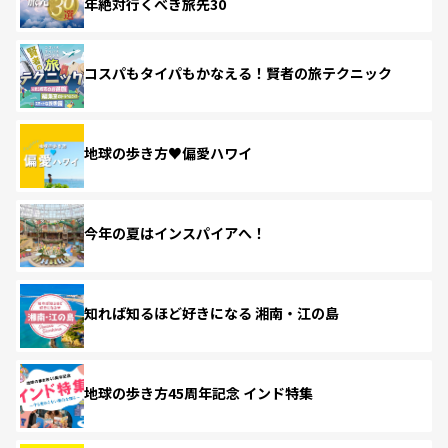
年絶対行くべき旅先30
コスパもタイパもかなえる！賢者の旅テクニック
地球の歩き方♥偏愛ハワイ
今年の夏はインスパイアへ！
知れば知るほど好きになる 湘南・江の島
地球の歩き方45周年記念 インド特集