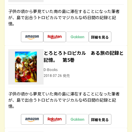
子供の頃から夢見ていた南の島に滞在することになった筆者
が、島で出合うトロピカルでマジカルな45日間の記録と記
憶。
詳細を見る
とろとろトロピカル ある旅の記録と
記憶。 第5巻
D-Books
2018.07.26 発売
子供の頃から夢見ていた南の島に滞在することになった筆者
が、島で出合うトロピカルでマジカルな45日間の記録と記
憶。
詳細を見る