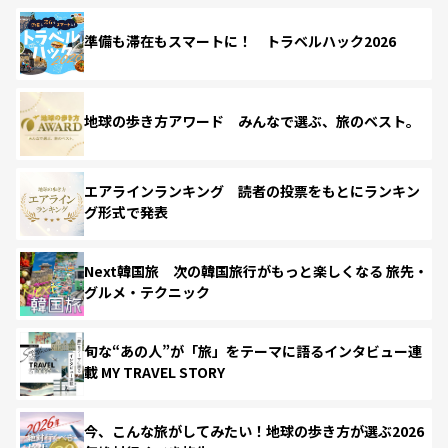
準備も滞在もスマートに！ トラベルハック2026
地球の歩き方アワード みんなで選ぶ、旅のベスト。
エアラインランキング 読者の投票をもとにランキン
グ形式で発表
Next韓国旅 次の韓国旅行がもっと楽しくなる 旅先・
グルメ・テクニック
旬な“あの人”が「旅」をテーマに語るインタビュー連
載 MY TRAVEL STORY
今、こんな旅がしてみたい！地球の歩き方が選ぶ2026