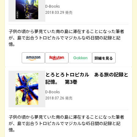
D-Books
2018.03.29 発売
子供の頃から夢見ていた南の島に滞在することになった筆者
が、島で出合うトロピカルでマジカルな45日間の記録と記
憶。
詳細を見る
とろとろトロピカル ある旅の記録と
記憶。 第3巻
D-Books
2018.07.26 発売
子供の頃から夢見ていた南の島に滞在することになった筆者
が、島で出合うトロピカルでマジカルな45日間の記録と記
憶。