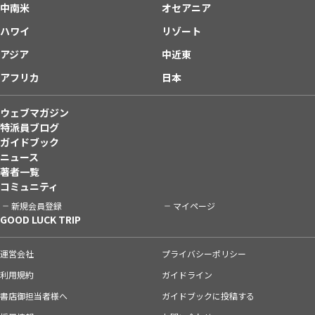
中南米
オセアニア
ハワイ
リゾート
アジア
中近東
アフリカ
日本
ウェブマガジン
特派員ブログ
ガイドブック
ニュース
著者一覧
コミュニティ
新規会員登録
マイページ
GOOD LUCK TRIP
運営会社
プライバシーポリシー
利用規約
ガイドライン
書店御担当者様へ
ガイドブックに投稿する