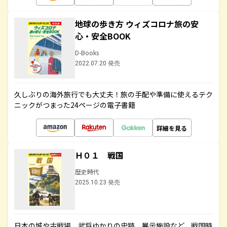
地球の歩き方 ウィズコロナ旅の安
心・安全BOOK
D-Books
2022.07.20 発売
久しぶりの海外旅行でも大丈夫！旅の手配や準備に使えるテク
ニックがつまった24ページの電子書籍
詳細を見る
Ｈ０１ 戦国
歴史時代
2025.10.23 発売
日本の城や古戦場、武将ゆかりの史跡、展示施設など、戦国時