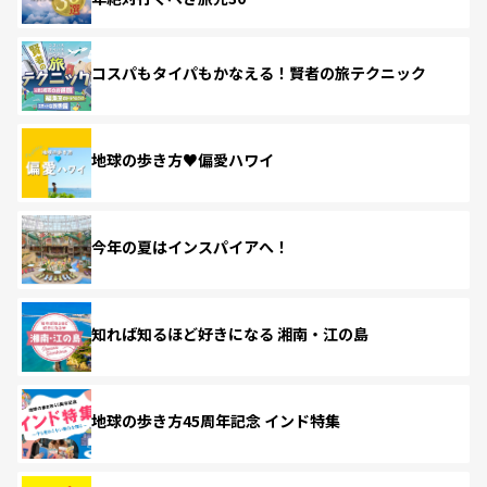
コスパもタイパもかなえる！賢者の旅テクニック
地球の歩き方♥偏愛ハワイ
今年の夏はインスパイアへ！
知れば知るほど好きになる 湘南・江の島
地球の歩き方45周年記念 インド特集