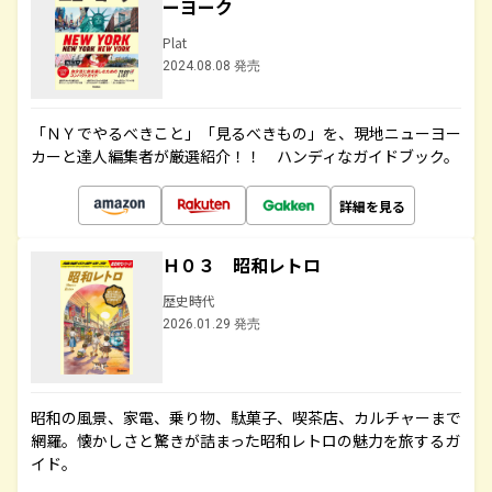
ーヨーク
Plat
2024.08.08 発売
「ＮＹでやるべきこと」「見るべきもの」を、現地ニューヨー
カーと達人編集者が厳選紹介！！ ハンディなガイドブック。
詳細を見る
Ｈ０３ 昭和レトロ
歴史時代
2026.01.29 発売
昭和の風景、家電、乗り物、駄菓子、喫茶店、カルチャーまで
網羅。懐かしさと驚きが詰まった昭和レトロの魅力を旅するガ
イド。