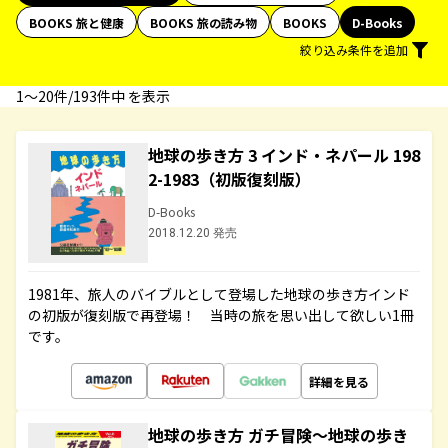
BOOKS 旅と健康
BOOKS 旅の読み物
BOOKS
D-Books
絞り込み条件を追加
1〜20件/193件中 を表示
地球の歩き方 3 インド・ネパール 198
2-1983（初版復刻版）
D-Books
2018.12.20 発売
1981年、旅人のバイブルとして登場した地球の歩き方インド
の初版が復刻版で再登場！ 当時の旅を思い出して欲しい1冊
です。
詳細を見る
地球の歩き方 ガチ冒険～地球の歩き