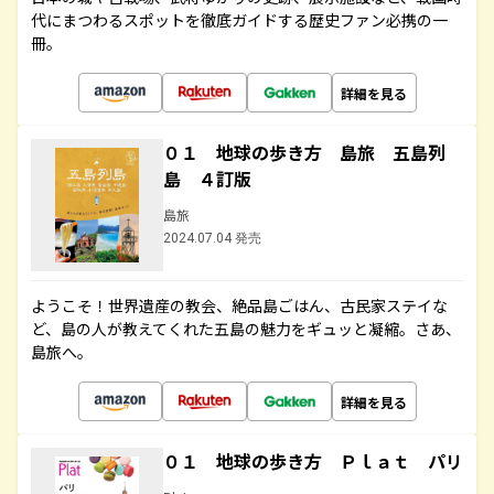
代にまつわるスポットを徹底ガイドする歴史ファン必携の一
冊。
詳細を見る
０１ 地球の歩き方 島旅 五島列
島 ４訂版
島旅
2024.07.04 発売
ようこそ！世界遺産の教会、絶品島ごはん、古民家ステイな
ど、島の人が教えてくれた五島の魅力をギュッと凝縮。さあ、
島旅へ。
詳細を見る
０１ 地球の歩き方 Ｐｌａｔ パリ