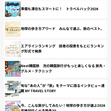
準備も滞在もスマートに！ トラベルハック2026
地球の歩き方アワード みんなで選ぶ、旅のベスト。
エアラインランキング 読者の投票をもとにランキン
グ形式で発表
Next韓国旅 次の韓国旅行がもっと楽しくなる 旅先・
グルメ・テクニック
旬な“あの人”が「旅」をテーマに語るインタビュー連
載 MY TRAVEL STORY
今、こんな旅がしてみたい！地球の歩き方が選ぶ2026
年絶対行くべき旅先30