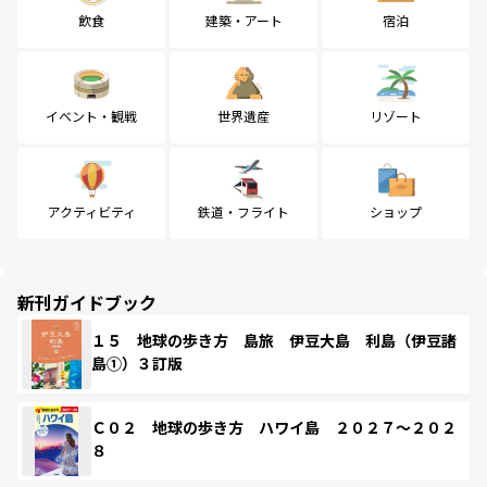
飲食
建築・アート
宿泊
イベント・観戦
世界遺産
リゾート
アクティビティ
鉄道・フライト
ショップ
新刊ガイドブック
１５ 地球の歩き方 島旅 伊豆大島 利島（伊豆諸
島①）３訂版
Ｃ０２ 地球の歩き方 ハワイ島 ２０２７～２０２
８