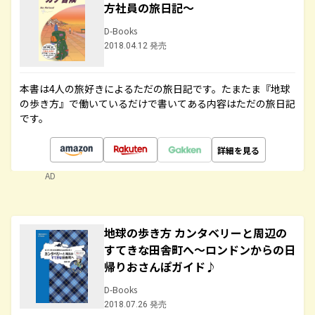
方社員の旅日記～
D-Books
2018.04.12 発売
本書は4人の旅好きによるただの旅日記です。たまたま『地球
の歩き方』で働いているだけで書いてある内容はただの旅日記
です。
詳細を見る
AD
地球の歩き方 カンタベリーと周辺の
すてきな田舎町へ～ロンドンからの日
帰りおさんぽガイド♪
D-Books
2018.07.26 発売