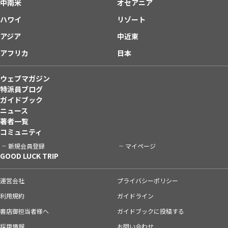
中南米
オセアニア
ハワイ
リゾート
アジア
中近東
アフリカ
日本
ウェブマガジン
特派員ブログ
ガイドブック
ニュース
著者一覧
コミュニティ
新規会員登録
マイページ
GOOD LUCK TRIP
運営会社
プライバシーポリシー
利用規約
ガイドライン
書店御担当者様へ
ガイドブックに投稿する
採用情報
お問い合わせ