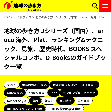
TOP
ガイドブック
地球の歩き方 Jシリーズ（国内）、aruco 海外、Plat
地球の歩き方 Jシリーズ（国内）、ar
uco 海外、Plat、ランキング&テクニ
ック、島旅、歴史時代、BOOKS スペ
シャルコラボ、D-Booksのガイドブッ
ク一覧
すべて
地球の歩き方 海外
地球の歩き方 Jシリーズ（国内）
aruco 海外
aruco 国内
Plat
ランキング&テクニック
Resort Style
島旅
御朱印
歴史時代
旅の図鑑
BOOKS スペシャルコラボ
BOOKS 旅の名言＆絶景