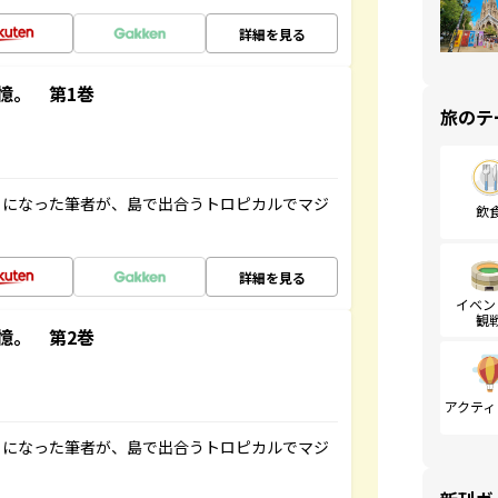
詳細を見る
憶。 第1巻
旅のテ
とになった筆者が、島で出合うトロピカルでマジ
飲
詳細を見る
イベン
観
憶。 第2巻
アクティ
とになった筆者が、島で出合うトロピカルでマジ