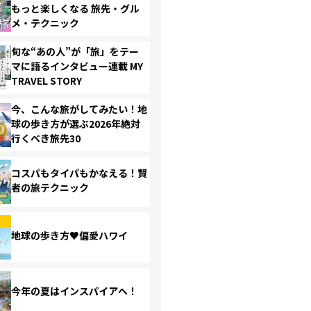
もっと楽しくなる 旅先・グル
メ・テクニック
旬な“あの人”が「旅」をテー
マに語るインタビュー連載 MY
TRAVEL STORY
今、こんな旅がしてみたい！地
球の歩き方が選ぶ2026年絶対
行くべき旅先30
コスパもタイパもかなえる！賢
者の旅テクニック
地球の歩き方♥偏愛ハワイ
今年の夏はインスパイアへ！