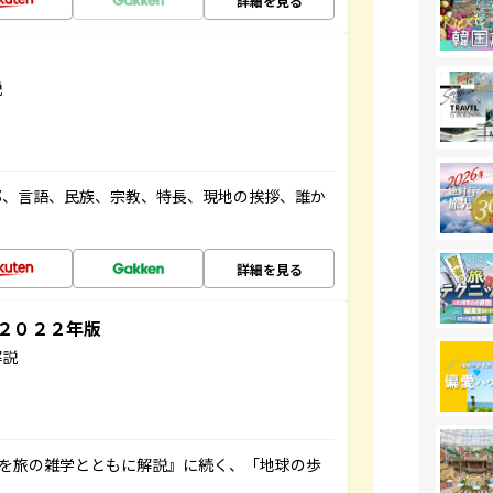
詳細を見る
説
都、言語、民族、宗教、特長、現地の挨拶、誰か
詳細を見る
～２０２２年版
解説
域を旅の雑学とともに解説』に続く、「地球の歩