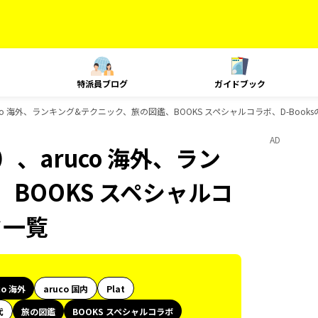
特派員ブログ
ガイドブック
co 海外、ランキング&テクニック、旅の図鑑、BOOKS スペシャルコラボ、D-Book
AD
、aruco 海外、ラン
BOOKS スペシャルコ
ク一覧
co 海外
aruco 国内
Plat
代
旅の図鑑
BOOKS スペシャルコラボ