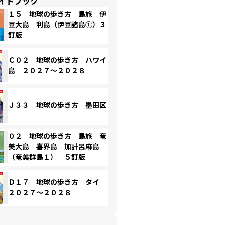
イドブック
１５ 地球の歩き方 島旅 伊
豆大島 利島（伊豆諸島①）３
訂版
Ｃ０２ 地球の歩き方 ハワイ
島 ２０２７～２０２８
Ｊ３３ 地球の歩き方 墨田区
０２ 地球の歩き方 島旅 奄
美大島 喜界島 加計呂麻島
（奄美群島１） ５訂版
Ｄ１７ 地球の歩き方 タイ
２０２７～２０２８