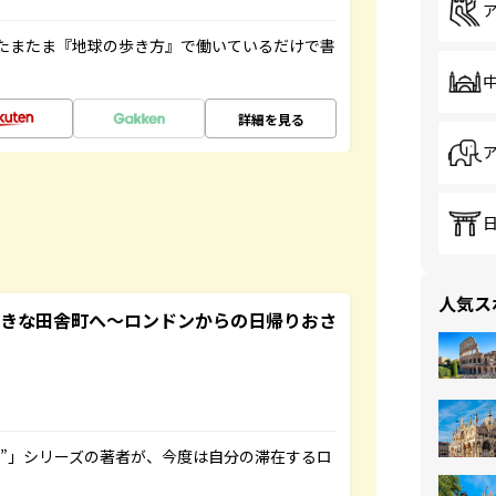
たまたま『地球の歩き方』で働いているだけで書
詳細を見る
人気ス
てきな田舎町へ～ロンドンからの日帰りおさ
ト”」シリーズの著者が、今度は自分の滞在するロ