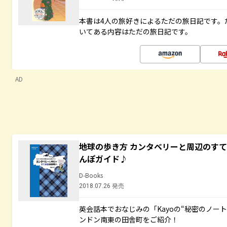
本書は4人の旅好きによるただの旅日記です。
いてある内容はただの旅日記です。
AD
地球の歩き方 カンタベリーと周辺のす
んぽガイド♪
D-Books
2018.07.26 発売
英会話本でおなじみの「Kayoの“秘密のノー
ンドン南東の田舎町をご紹介！