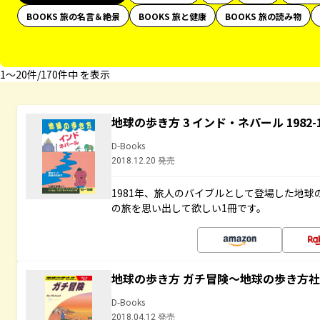
BOOKS 旅の名言＆絶景
BOOKS 旅と健康
BOOKS 旅の読み物
1〜20件/170件中 を表示
地球の歩き方 3 インド・ネパール 1982
D-Books
2018.12.20 発売
1981年、旅人のバイブルとして登場した地
の旅を思い出して欲しい1冊です。
地球の歩き方 ガチ冒険～地球の歩き方
D-Books
2018.04.12 発売