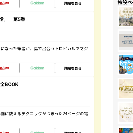
特設ペ
詳細を見る
憶。 第5巻
とになった筆者が、島で出合うトロピカルでマジ
詳細を見る
全BOOK
備に使えるテクニックがつまった24ページの電