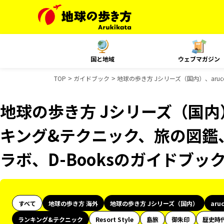
国と地域
ウェブマガジン
TOP
ガイドブック
地球の歩き方 Jシリーズ（国内）、aru
地球の歩き方 Jシリーズ（国内）
キング&テクニック、旅の図鑑、
ラボ、D-Booksのガイドブッ
すべて
地球の歩き方 海外
地球の歩き方 Jシリーズ（国内）
aru
ランキング&テクニック
Resort Style
島旅
御朱印
歴史時