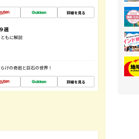
詳細を見る
３９選
とともに解説
だらけの奇岩と巨石の世界！
詳細を見る