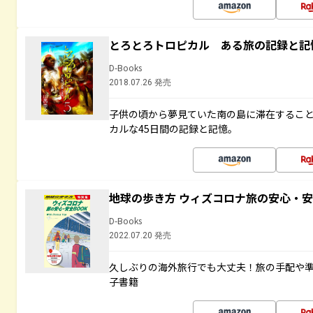
とろとろトロピカル ある旅の記録と記
D-Books
2018.07.26 発売
子供の頃から夢見ていた南の島に滞在するこ
カルな45日間の記録と記憶。
地球の歩き方 ウィズコロナ旅の安心・安
D-Books
2022.07.20 発売
久しぶりの海外旅行でも大丈夫！旅の手配や準
子書籍