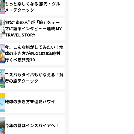
もっと楽しくなる 旅先・グル
メ・テクニック
旬な“あの人”が「旅」をテー
マに語るインタビュー連載 MY
TRAVEL STORY
今、こんな旅がしてみたい！地
球の歩き方が選ぶ2026年絶対
行くべき旅先30
コスパもタイパもかなえる！賢
者の旅テクニック
地球の歩き方♥偏愛ハワイ
今年の夏はインスパイアへ！