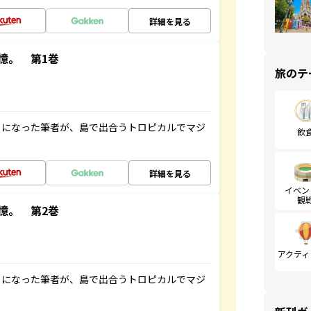
詳細を見る
憶。 第1巻
旅のテ
とになった筆者が、島で出合うトロピカルでマジ
飲
詳細を見る
イベン
観
憶。 第2巻
アクティ
とになった筆者が、島で出合うトロピカルでマジ