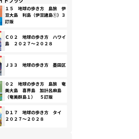
イドブック
１５ 地球の歩き方 島旅 伊
豆大島 利島（伊豆諸島①）３
訂版
Ｃ０２ 地球の歩き方 ハワイ
島 ２０２７～２０２８
Ｊ３３ 地球の歩き方 墨田区
０２ 地球の歩き方 島旅 奄
美大島 喜界島 加計呂麻島
（奄美群島１） ５訂版
Ｄ１７ 地球の歩き方 タイ
２０２７～２０２８