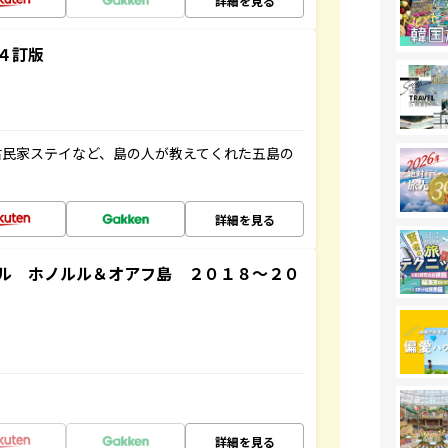
詳細を見る
４訂版
古民家ステイなど、島の人が教えてくれた五島の
詳細を見る
ル ホノルル＆オアフ島 ２０１８～２０
詳細を見る