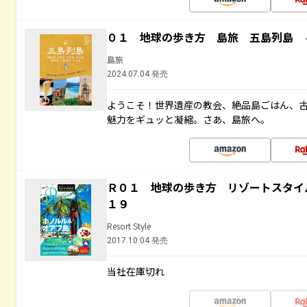
０１ 地球の歩き方 島旅 五島列島 
島旅
2024.07.04 発売
ようこそ！世界遺産の教会、絶品島ごはん、
魅力をギュッと凝縮。さあ、島旅へ。
Ｒ０１ 地球の歩き方 リゾートスタイ
１９
Resort Style
2017.10.04 発売
当社在庫切れ