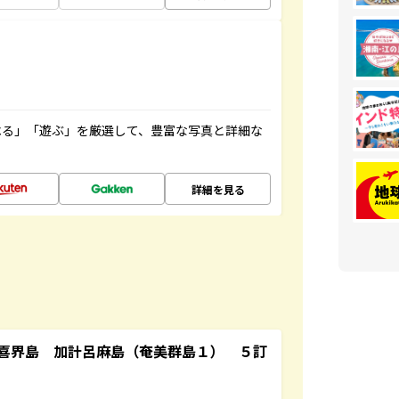
べる」「遊ぶ」を厳選して、豊富な写真と詳細な
詳細を見る
喜界島 加計呂麻島（奄美群島１） ５訂