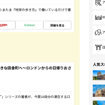
たまたま『地球の歩き方』で働いているだけで書
詳細を見る
人気ス
てきな田舎町へ～ロンドンからの日帰りおさ
ト”」シリーズの著者が、今度は自分の滞在するロ