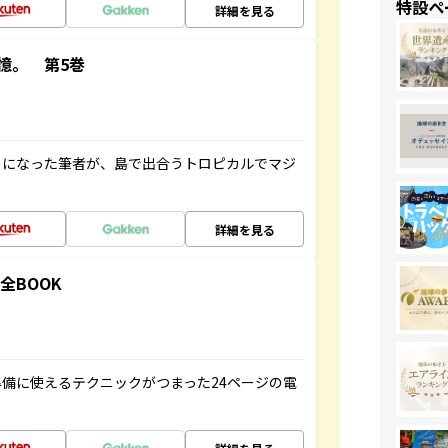
特設ペ
詳細を見る
憶。 第5巻
とになった筆者が、島で出合うトロピカルでマジ
詳細を見る
全BOOK
備に使えるテクニックがつまった24ページの電