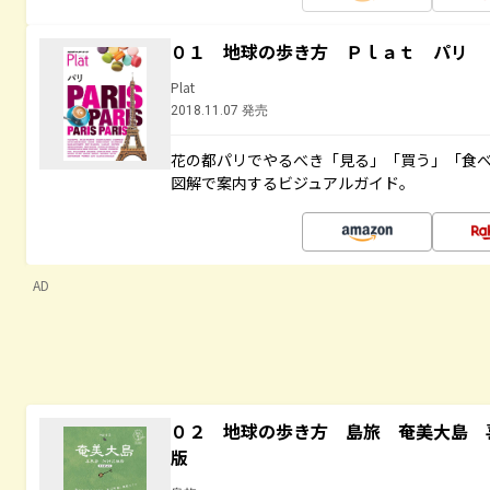
０１ 地球の歩き方 Ｐｌａｔ パリ
Plat
2018.11.07 発売
花の都パリでやるべき「見る」「買う」「食
図解で案内するビジュアルガイド。
AD
０２ 地球の歩き方 島旅 奄美大島 
版