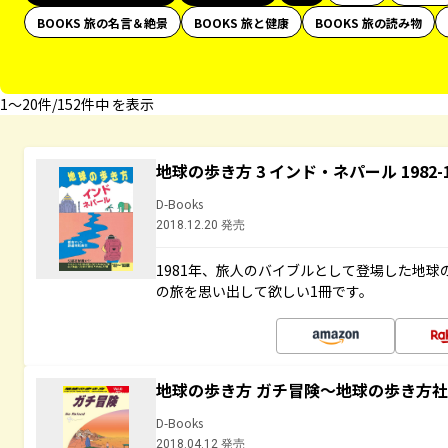
BOOKS 旅の名言＆絶景
BOOKS 旅と健康
BOOKS 旅の読み物
1〜20件/152件中 を表示
地球の歩き方 3 インド・ネパール 1982
D-Books
2018.12.20 発売
1981年、旅人のバイブルとして登場した地
の旅を思い出して欲しい1冊です。
地球の歩き方 ガチ冒険～地球の歩き方
D-Books
2018.04.12 発売