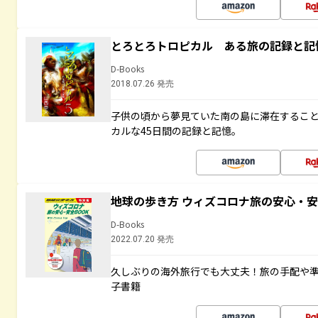
とろとろトロピカル ある旅の記録と記
D-Books
2018.07.26 発売
子供の頃から夢見ていた南の島に滞在するこ
カルな45日間の記録と記憶。
地球の歩き方 ウィズコロナ旅の安心・安
D-Books
2022.07.20 発売
久しぶりの海外旅行でも大丈夫！旅の手配や準
子書籍