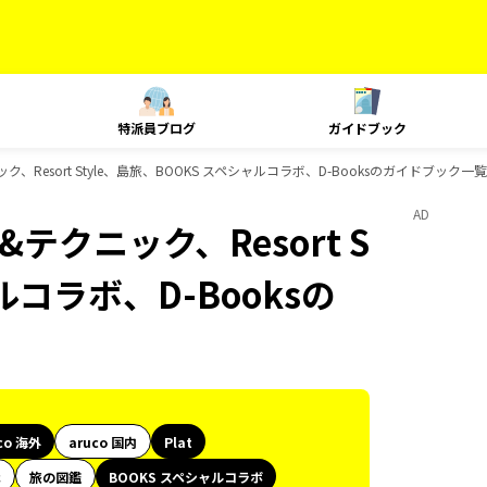
特派員ブログ
ガイドブック
ック、Resort Style、島旅、BOOKS スペシャルコラボ、D-Booksのガイドブック一覧
AD
&テクニック、Resort S
ルコラボ、D-Booksの
co 海外
aruco 国内
Plat
代
旅の図鑑
BOOKS スペシャルコラボ