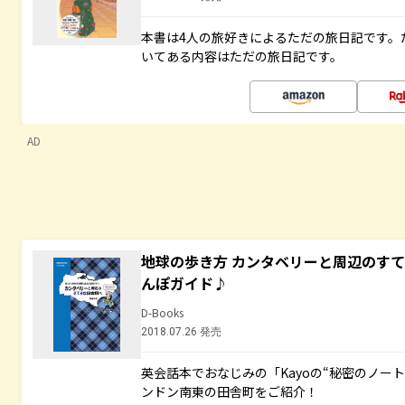
本書は4人の旅好きによるただの旅日記です。
いてある内容はただの旅日記です。
AD
地球の歩き方 カンタベリーと周辺のす
んぽガイド♪
D-Books
2018.07.26 発売
英会話本でおなじみの「Kayoの“秘密のノー
ンドン南東の田舎町をご紹介！