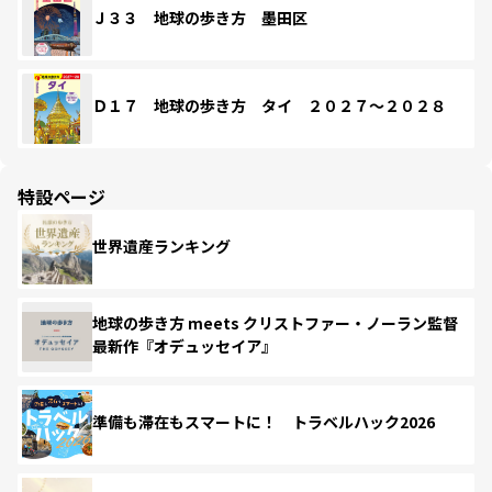
Ｊ３３ 地球の歩き方 墨田区
Ｄ１７ 地球の歩き方 タイ ２０２７～２０２８
特設ページ
世界遺産ランキング
地球の歩き方 meets クリストファー・ノーラン監督
最新作『オデュッセイア』
準備も滞在もスマートに！ トラベルハック2026