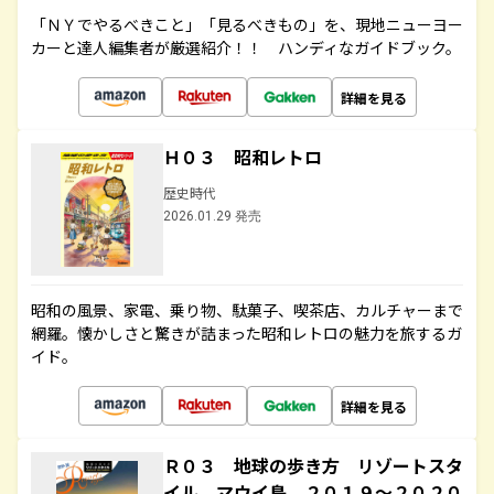
「ＮＹでやるべきこと」「見るべきもの」を、現地ニューヨー
カーと達人編集者が厳選紹介！！ ハンディなガイドブック。
詳細を見る
Ｈ０３ 昭和レトロ
歴史時代
2026.01.29 発売
昭和の風景、家電、乗り物、駄菓子、喫茶店、カルチャーまで
網羅。懐かしさと驚きが詰まった昭和レトロの魅力を旅するガ
イド。
詳細を見る
Ｒ０３ 地球の歩き方 リゾートスタ
イル マウイ島 ２０１９～２０２０