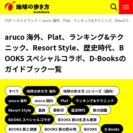
TOP
ガイドブック
aruco 海外、Plat、ランキング&テクニック、Resort 
aruco 海外、Plat、ランキング&テク
ニック、Resort Style、歴史時代、B
OOKS スペシャルコラボ、D-Booksの
ガイドブック一覧
すべて
地球の歩き方 海外
地球の歩き方 Jシリーズ（国内）
aruco 海外
aruco 国内
Plat
ランキング&テクニック
Resort Style
島旅
御朱印
歴史時代
旅の図鑑
BOOKS スペシャルコラボ
BOOKS 旅の名言＆絶景
BOOKS 旅と健康
BOOKS 旅の読み物
BOOKS
D-Books