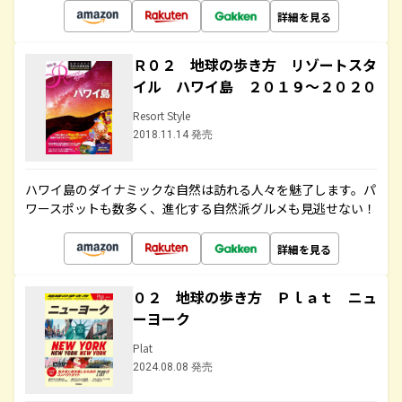
詳細を見る
Ｒ０２ 地球の歩き方 リゾートスタ
イル ハワイ島 ２０１９～２０２０
Resort Style
2018.11.14 発売
ハワイ島のダイナミックな自然は訪れる人々を魅了します。パ
ワースポットも数多く、進化する自然派グルメも見逃せない！
詳細を見る
０２ 地球の歩き方 Ｐｌａｔ ニュ
ーヨーク
Plat
2024.08.08 発売