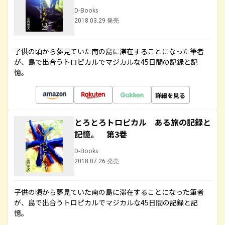
D-Books
2018.03.29 発売
子供の頃から夢見ていた南の島に滞在することになった筆者
が、島で出合うトロピカルでマジカルな45日間の記録と記
憶。
詳細を見る
とろとろトロピカル ある旅の記録と
記憶。 第3巻
D-Books
2018.07.26 発売
子供の頃から夢見ていた南の島に滞在することになった筆者
が、島で出合うトロピカルでマジカルな45日間の記録と記
憶。