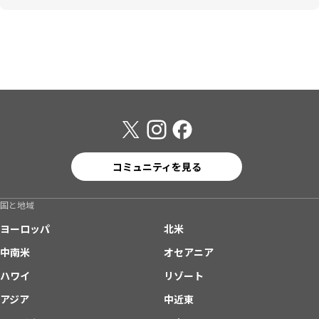
コミュニティを見る
国と地域
ヨーロッパ
北米
中南米
オセアニア
ハワイ
リゾート
アジア
中近東