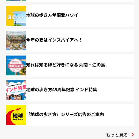
地球の歩き方♥偏愛ハワイ
今年の夏はインスパイアへ！
知れば知るほど好きになる 湘南・江の島
地球の歩き方45周年記念 インド特集
「地球の歩き方」シリーズ広告のご案内
もっと見る