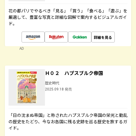
花の都パリでやるべき「見る」「買う」「食べる」「遊ぶ」を
厳選して、豊富な写真と詳細な図解で案内するビジュアルガイ
ド。
詳細を見る
AD
Ｈ０２ ハプスブルク帝国
歴史時代
2025.09.18 発売
「日の沈まぬ帝国」と称されたハプスブルク帝国の栄光と動乱
の歴史をたどり、今なお各国に残る史跡を巡る歴史を旅するガ
イド。