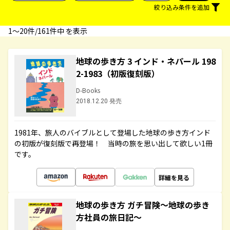
絞り込み条件を追加
1〜20件/161件中 を表示
地球の歩き方 3 インド・ネパール 198
2-1983（初版復刻版）
D-Books
2018.12.20 発売
1981年、旅人のバイブルとして登場した地球の歩き方インド
の初版が復刻版で再登場！ 当時の旅を思い出して欲しい1冊
です。
詳細を見る
地球の歩き方 ガチ冒険～地球の歩き
方社員の旅日記～