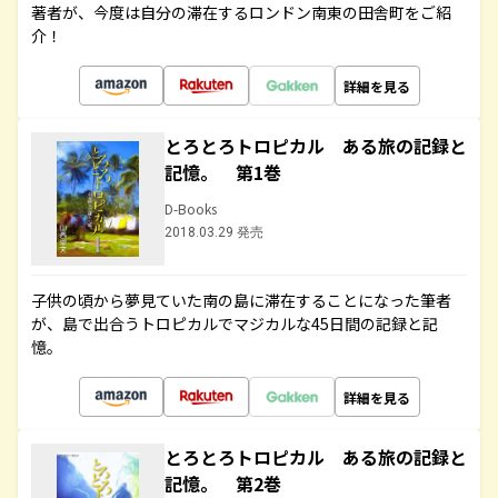
著者が、今度は自分の滞在するロンドン南東の田舎町をご紹
介！
詳細を見る
とろとろトロピカル ある旅の記録と
記憶。 第1巻
D-Books
2018.03.29 発売
子供の頃から夢見ていた南の島に滞在することになった筆者
が、島で出合うトロピカルでマジカルな45日間の記録と記
憶。
詳細を見る
とろとろトロピカル ある旅の記録と
記憶。 第2巻