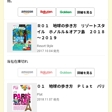
冊。
詳細を見る
Ｒ０１ 地球の歩き方 リゾートスタ
イル ホノルル＆オアフ島 ２０１８
～２０１９
Resort Style
2017.10.04 発売
当社在庫切れ
詳細を見る
０１ 地球の歩き方 Ｐｌａｔ パリ
Plat
2018.11.07 発売