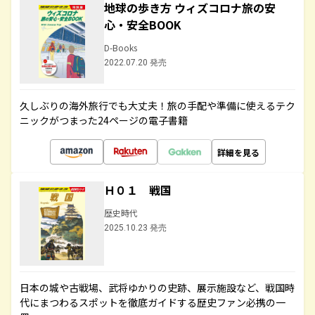
地球の歩き方 ウィズコロナ旅の安
心・安全BOOK
D-Books
2022.07.20 発売
久しぶりの海外旅行でも大丈夫！旅の手配や準備に使えるテク
ニックがつまった24ページの電子書籍
詳細を見る
Ｈ０１ 戦国
歴史時代
2025.10.23 発売
日本の城や古戦場、武将ゆかりの史跡、展示施設など、戦国時
代にまつわるスポットを徹底ガイドする歴史ファン必携の一