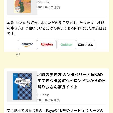
D-Books
2018.04.12 発売
本書は4人の旅好きによるただの旅日記です。たまたま『地球
の歩き方』で働いているだけで書いてある内容はただの旅日記
です。
詳細を見る
AD
地球の歩き方 カンタベリーと周辺の
すてきな田舎町へ～ロンドンからの日
帰りおさんぽガイド♪
D-Books
2018.07.26 発売
英会話本でおなじみの「Kayoの“秘密のノート”」シリーズの