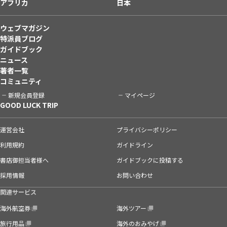
アフリカ
日本
ウェブマガジン
特派員ブログ
ガイドブック
ニュース
著者一覧
コミュニティ
新規会員登録
マイページ
GOOD LUCK TRIP
運営会社
プライバシーポリシー
利用規約
ガイドライン
書店御担当者様へ
ガイドブックに投稿する
採用情報
お問い合わせ
関連サービス
海外航空券
海外ツアー
旅行用品
海外のおみやげ