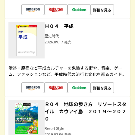
詳細を見る
Ｈ０４ 平成
歴史時代
2026.09.17 発売
渋谷・原宿など平成カルチャーを象徴する街や、音楽、ゲー
ム、ファッションなど、平成時代の流行と文化を巡るガイド。
詳細を見る
Ｒ０４ 地球の歩き方 リゾートスタ
イル カウアイ島 ２０１９～２０２
０
Resort Style
2019.03.06 発売