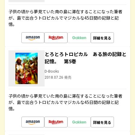
子供の頃から夢見ていた南の島に滞在することになった筆者
が、島で出合うトロピカルでマジカルな45日間の記録と記
憶。
詳細を見る
とろとろトロピカル ある旅の記録と
記憶。 第5巻
D-Books
2018.07.26 発売
子供の頃から夢見ていた南の島に滞在することになった筆者
が、島で出合うトロピカルでマジカルな45日間の記録と記
憶。
詳細を見る