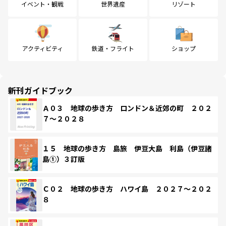
イベント・観戦
世界遺産
リゾート
アクティビティ
鉄道・フライト
ショップ
新刊ガイドブック
Ａ０３ 地球の歩き方 ロンドン＆近郊の町 ２０２
７～２０２８
１５ 地球の歩き方 島旅 伊豆大島 利島（伊豆諸
島①）３訂版
Ｃ０２ 地球の歩き方 ハワイ島 ２０２７～２０２
８