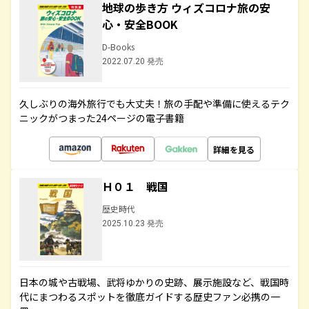
地球の歩き方 ウィズコロナ旅の安
心・安全BOOK
D-Books
2022.07.20 発売
久しぶりの海外旅行でも大丈夫！旅の手配や準備に使えるテク
ニックがつまった24ページの電子書籍
詳細を見る
Ｈ０１ 戦国
歴史時代
2025.10.23 発売
日本の城や古戦場、武将ゆかりの史跡、展示施設など、戦国時
代にまつわるスポットを徹底ガイドする歴史ファン必携の一