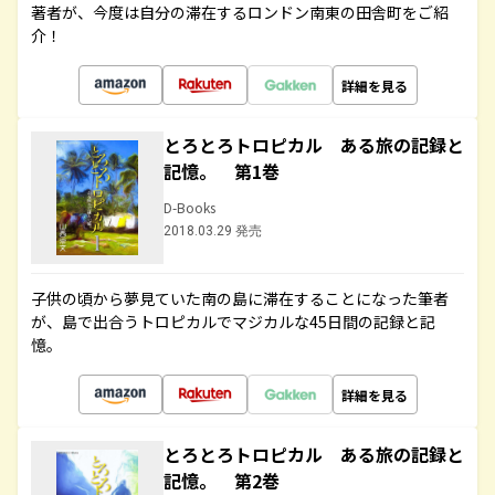
著者が、今度は自分の滞在するロンドン南東の田舎町をご紹
介！
詳細を見る
とろとろトロピカル ある旅の記録と
記憶。 第1巻
D-Books
2018.03.29 発売
子供の頃から夢見ていた南の島に滞在することになった筆者
が、島で出合うトロピカルでマジカルな45日間の記録と記
憶。
詳細を見る
とろとろトロピカル ある旅の記録と
記憶。 第2巻