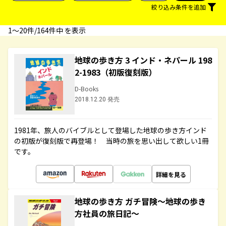
絞り込み条件を追加
1〜20件/164件中 を表示
地球の歩き方 3 インド・ネパール 198
2-1983（初版復刻版）
D-Books
2018.12.20 発売
1981年、旅人のバイブルとして登場した地球の歩き方インド
の初版が復刻版で再登場！ 当時の旅を思い出して欲しい1冊
です。
詳細を見る
地球の歩き方 ガチ冒険～地球の歩き
方社員の旅日記～