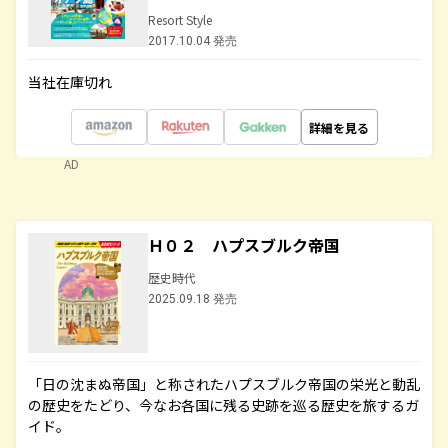
Resort Style
2017.10.04 発売
当社在庫切れ
詳細を見る
AD
Ｈ０２ ハプスブルク帝国
歴史時代
2025.09.18 発売
「日の沈まぬ帝国」と称されたハプスブルク帝国の栄光と動乱
の歴史をたどり、今なお各国に残る史跡を巡る歴史を旅するガ
イド。