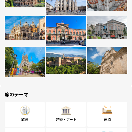
旅のテーマ
飲食
建築・アート
宿泊