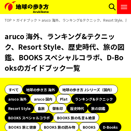
TOP
ガイドブック
aruco 海外、ランキング&テクニック、Resort Styl
aruco 海外、ランキング&テクニッ
ク、Resort Style、歴史時代、旅の図
鑑、BOOKS スペシャルコラボ、D-Bo
oksのガイドブック一覧
すべて
地球の歩き方 海外
地球の歩き方 Jシリーズ（国内）
aruco 海外
aruco 国内
Plat
ランキング&テクニック
Resort Style
島旅
御朱印
歴史時代
旅の図鑑
BOOKS スペシャルコラボ
BOOKS 旅の名言＆絶景
BOOKS 旅と健康
BOOKS 旅の読み物
BOOKS
D-Books