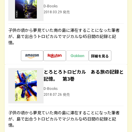
D-Books
2018.03.29 発売
子供の頃から夢見ていた南の島に滞在することになった筆者
が、島で出合うトロピカルでマジカルな45日間の記録と記
憶。
詳細を見る
とろとろトロピカル ある旅の記録と
記憶。 第3巻
D-Books
2018.07.26 発売
子供の頃から夢見ていた南の島に滞在することになった筆者
が、島で出合うトロピカルでマジカルな45日間の記録と記
憶。