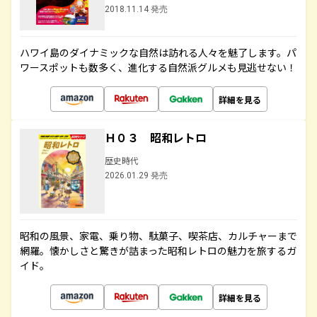
2018.11.14 発売
ハワイ島のダイナミックな自然は訪れる人々を魅了します。パ
ワースポットも数多く、進化する自然派グルメも見逃せない！
詳細を見る
Ｈ０３ 昭和レトロ
歴史時代
2026.01.29 発売
昭和の風景、家電、乗り物、駄菓子、喫茶店、カルチャーまで
網羅。懐かしさと驚きが詰まった昭和レトロの魅力を旅するガ
イド。
詳細を見る