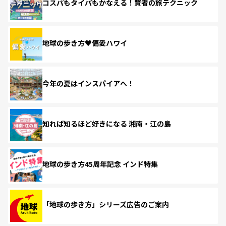
コスパもタイパもかなえる！賢者の旅テクニック
地球の歩き方♥偏愛ハワイ
今年の夏はインスパイアへ！
知れば知るほど好きになる 湘南・江の島
地球の歩き方45周年記念 インド特集
「地球の歩き方」シリーズ広告のご案内