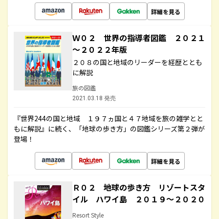
詳細を見る
Ｗ０２ 世界の指導者図鑑 ２０２１
～２０２２年版
２０８の国と地域のリーダーを経歴ととも
に解説
旅の図鑑
2021.03.18 発売
『世界244の国と地域 １９７ヵ国と４７地域を旅の雑学とと
もに解説』に続く、「地球の歩き方」の図鑑シリーズ第２弾が
登場！
詳細を見る
Ｒ０２ 地球の歩き方 リゾートスタ
イル ハワイ島 ２０１９～２０２０
Resort Style