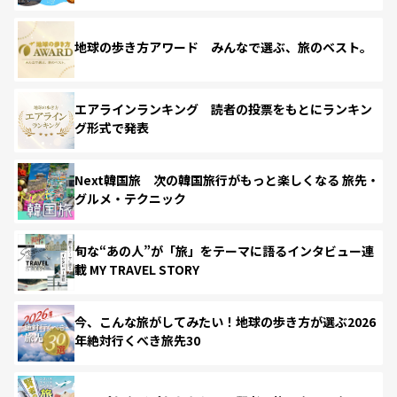
地球の歩き方アワード みんなで選ぶ、旅のベスト。
エアラインランキング 読者の投票をもとにランキン
グ形式で発表
Next韓国旅 次の韓国旅行がもっと楽しくなる 旅先・
グルメ・テクニック
旬な“あの人”が「旅」をテーマに語るインタビュー連
載 MY TRAVEL STORY
今、こんな旅がしてみたい！地球の歩き方が選ぶ2026
年絶対行くべき旅先30