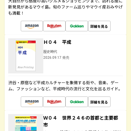
大自然から感度の高いグルメ＆ショッピングまで、訪れる度に
新発見があるマウイ島。旬のファーム巡りやマウイ産おみやげ
も満載！
詳細を見る
Ｈ０４ 平成
歴史時代
2026.09.17 発売
渋谷・原宿など平成カルチャーを象徴する街や、音楽、ゲー
ム、ファッションなど、平成時代の流行と文化を巡るガイド。
詳細を見る
Ｗ０４ 世界２４６の首都と主要都
市