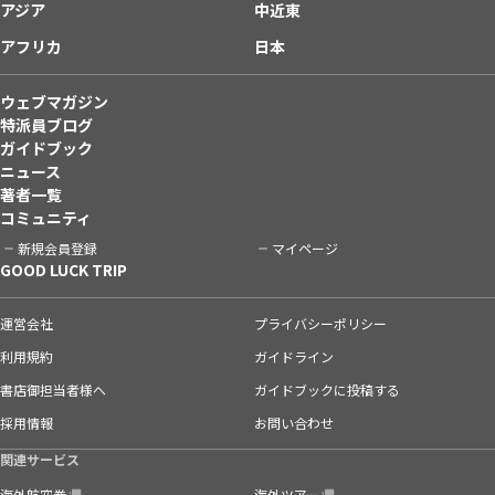
アジア
中近東
アフリカ
日本
ウェブマガジン
特派員ブログ
ガイドブック
ニュース
著者一覧
コミュニティ
新規会員登録
マイページ
GOOD LUCK TRIP
運営会社
プライバシーポリシー
利用規約
ガイドライン
書店御担当者様へ
ガイドブックに投稿する
採用情報
お問い合わせ
関連サービス
海外航空券
海外ツアー