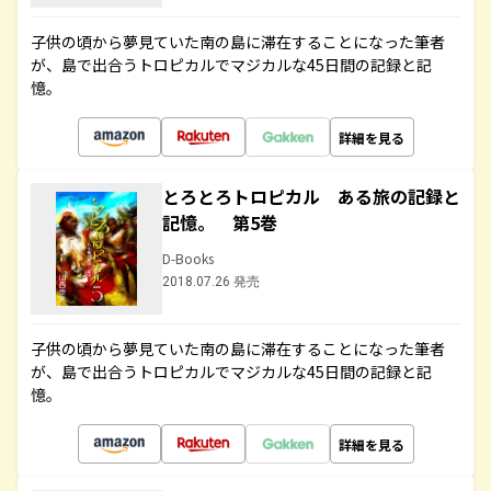
子供の頃から夢見ていた南の島に滞在することになった筆者
が、島で出合うトロピカルでマジカルな45日間の記録と記
憶。
詳細を見る
とろとろトロピカル ある旅の記録と
記憶。 第5巻
D-Books
2018.07.26 発売
子供の頃から夢見ていた南の島に滞在することになった筆者
が、島で出合うトロピカルでマジカルな45日間の記録と記
憶。
詳細を見る