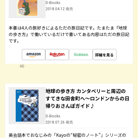
D-Books
2018.04.12 発売
本書は4人の旅好きによるただの旅日記です。たまたま『地球
の歩き方』で働いているだけで書いてある内容はただの旅日記
です。
詳細を見る
AD
地球の歩き方 カンタベリーと周辺の
すてきな田舎町へ～ロンドンからの日
帰りおさんぽガイド♪
D-Books
2018.07.26 発売
英会話本でおなじみの「Kayoの“秘密のノート”」シリーズの