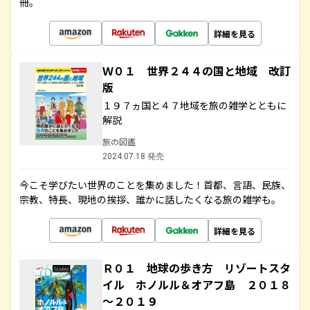
冊。
詳細を見る
Ｗ０１ 世界２４４の国と地域 改訂
版
１９７ヵ国と４７地域を旅の雑学とともに
解説
旅の図鑑
2024.07.18 発売
今こそ学びたい世界のことを集めました！首都、言語、民族、
宗教、特長、現地の挨拶、誰かに話したくなる旅の雑学も。
詳細を見る
Ｒ０１ 地球の歩き方 リゾートスタ
イル ホノルル＆オアフ島 ２０１８
～２０１９