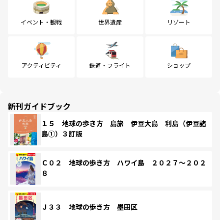
イベント・観戦
世界遺産
リゾート
アクティビティ
鉄道・フライト
ショップ
新刊ガイドブック
１５ 地球の歩き方 島旅 伊豆大島 利島（伊豆諸
島①）３訂版
Ｃ０２ 地球の歩き方 ハワイ島 ２０２７～２０２
８
Ｊ３３ 地球の歩き方 墨田区