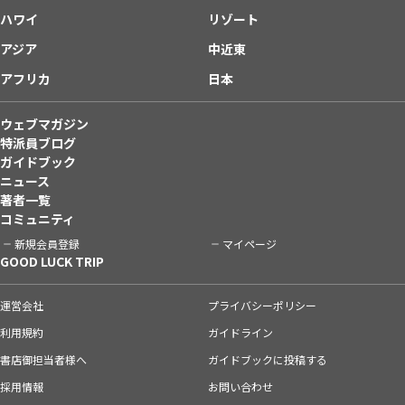
ハワイ
リゾート
アジア
中近東
アフリカ
日本
ウェブマガジン
特派員ブログ
ガイドブック
ニュース
著者一覧
コミュニティ
新規会員登録
マイページ
GOOD LUCK TRIP
運営会社
プライバシーポリシー
利用規約
ガイドライン
書店御担当者様へ
ガイドブックに投稿する
採用情報
お問い合わせ