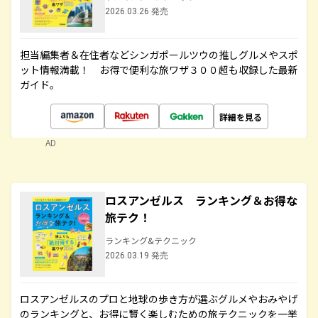
2026.03.26 発売
担当編集者＆在住者などシンガポールツウの推しグルメやスポ
ット情報満載！ お得で便利な旅ワザ３００超も収録した最新
ガイド。
詳細を見る
AD
ロスアンゼルス ランキング＆お得な
旅テク！
ランキング&テクニック
2026.03.19 発売
ロスアンゼルスのプロと地球の歩き方が選ぶグルメやおみやげ
のランキングと、お得に賢く楽しむための旅テクニックを一挙