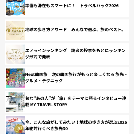
準備も滞在もスマートに！ トラベルハック2026
地球の歩き方アワード みんなで選ぶ、旅のベスト。
エアラインランキング 読者の投票をもとにランキン
グ形式で発表
Next韓国旅 次の韓国旅行がもっと楽しくなる 旅先・
グルメ・テクニック
旬な“あの人”が「旅」をテーマに語るインタビュー連
載 MY TRAVEL STORY
今、こんな旅がしてみたい！地球の歩き方が選ぶ2026
年絶対行くべき旅先30