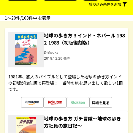
絞り込み条件を追加
1〜20件/103件中 を表示
地球の歩き方 3 インド・ネパール 198
2-1983（初版復刻版）
D-Books
2018.12.20 発売
1981年、旅人のバイブルとして登場した地球の歩き方インド
の初版が復刻版で再登場！ 当時の旅を思い出して欲しい1冊
です。
詳細を見る
地球の歩き方 ガチ冒険～地球の歩き
方社員の旅日記～