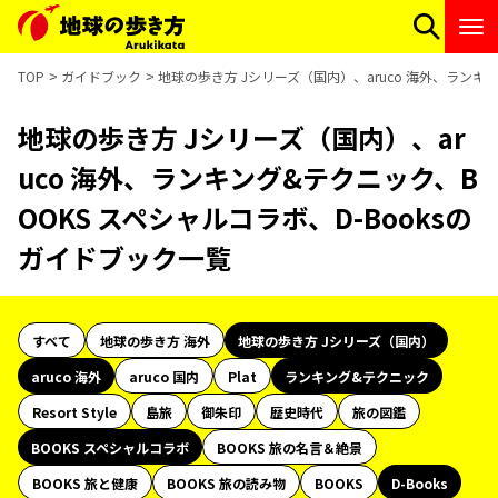
TOP
ガイドブック
地球の歩き方 Jシリーズ（国内）、aruco 海外、ランキ
地球の歩き方 Jシリーズ（国内）、ar
uco 海外、ランキング&テクニック、B
OOKS スペシャルコラボ、D-Booksの
ガイドブック一覧
すべて
地球の歩き方 海外
地球の歩き方 Jシリーズ（国内）
aruco 海外
aruco 国内
Plat
ランキング&テクニック
Resort Style
島旅
御朱印
歴史時代
旅の図鑑
BOOKS スペシャルコラボ
BOOKS 旅の名言＆絶景
BOOKS 旅と健康
BOOKS 旅の読み物
BOOKS
D-Books