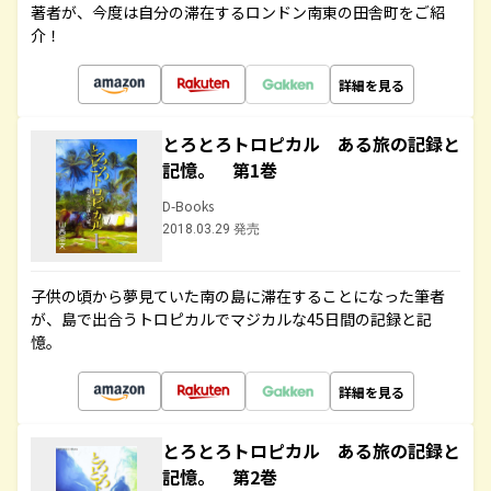
著者が、今度は自分の滞在するロンドン南東の田舎町をご紹
介！
詳細を見る
とろとろトロピカル ある旅の記録と
記憶。 第1巻
D-Books
2018.03.29 発売
子供の頃から夢見ていた南の島に滞在することになった筆者
が、島で出合うトロピカルでマジカルな45日間の記録と記
憶。
詳細を見る
とろとろトロピカル ある旅の記録と
記憶。 第2巻