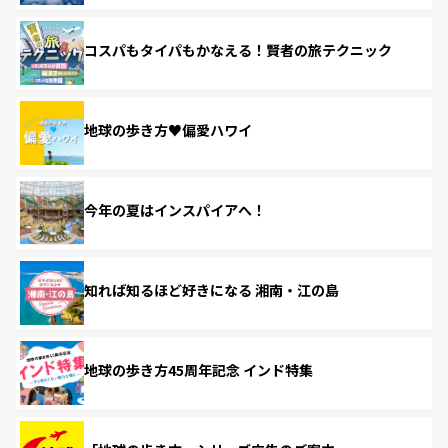
コスパもタイパもかなえる！賢者の旅テクニック
地球の歩き方♥偏愛ハワイ
今年の夏はインスパイアへ！
知れば知るほど好きになる 湘南・江の島
地球の歩き方45周年記念 インド特集