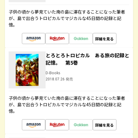
子供の頃から夢見ていた南の島に滞在することになった筆者
が、島で出合うトロピカルでマジカルな45日間の記録と記
憶。
詳細を見る
とろとろトロピカル ある旅の記録と
記憶。 第5巻
D-Books
2018.07.26 発売
子供の頃から夢見ていた南の島に滞在することになった筆者
が、島で出合うトロピカルでマジカルな45日間の記録と記
憶。
詳細を見る