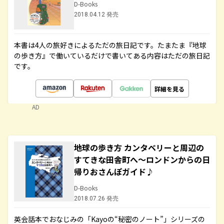
D-Books
2018.04.12 発売
本書は4人の旅好きによるただの旅日記です。たまたま『地球
の歩き方』で働いているだけで書いてある内容はただの旅日記
です。
詳細を見る
AD
地球の歩き方 カンタベリーと周辺の
すてきな田舎町へ～ロンドンからの日
帰りおさんぽガイド♪
D-Books
2018.07.26 発売
英会話本でおなじみの「Kayoの“秘密のノート”」シリーズの