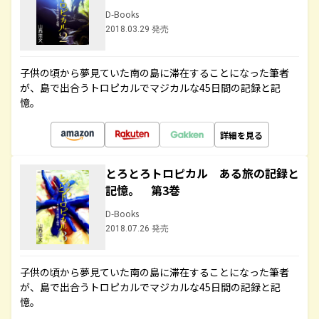
D-Books
2018.03.29 発売
子供の頃から夢見ていた南の島に滞在することになった筆者
が、島で出合うトロピカルでマジカルな45日間の記録と記
憶。
詳細を見る
とろとろトロピカル ある旅の記録と
記憶。 第3巻
D-Books
2018.07.26 発売
子供の頃から夢見ていた南の島に滞在することになった筆者
が、島で出合うトロピカルでマジカルな45日間の記録と記
憶。