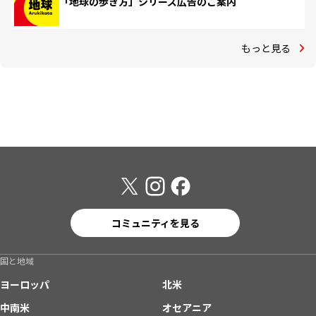
「地球の歩き方」シリーズ広告のご案内
もっと見る
コミュニティを見る
国と地域
ヨーロッパ
北米
中南米
オセアニア