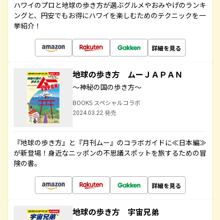
ハワイのプロと地球の歩き方が選ぶグルメやおみやげのランキ
ングと、円安でもお得にハワイを楽しむためのテクニックを一
挙紹介！
詳細を見る
地球の歩き方 ムーＪＡＰＡＮ
～神秘の国の歩き方～
BOOKS スペシャルコラボ
2024.03.22 発売
『地球の歩き方』と『月刊ムー』のコラボガイドに≪日本編≫
が新登場！身近なニッポンの不思議スポットを旅するための冒
険の書。
詳細を見る
地球の歩き方 宇宙兄弟