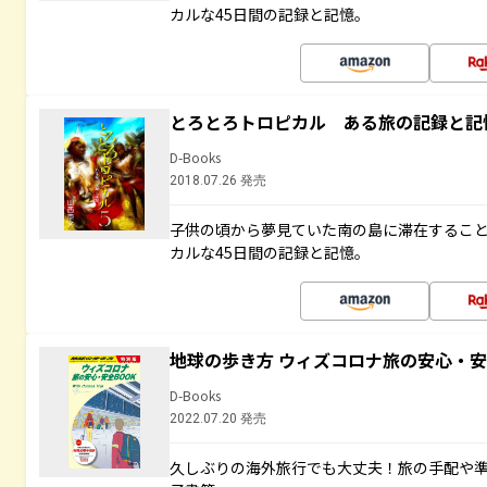
カルな45日間の記録と記憶。
とろとろトロピカル ある旅の記録と記
D-Books
2018.07.26 発売
子供の頃から夢見ていた南の島に滞在するこ
カルな45日間の記録と記憶。
地球の歩き方 ウィズコロナ旅の安心・安
D-Books
2022.07.20 発売
久しぶりの海外旅行でも大丈夫！旅の手配や準