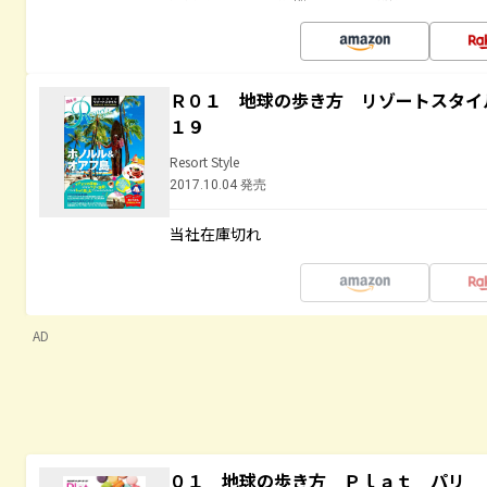
Ｒ０１ 地球の歩き方 リゾートスタイ
１９
Resort Style
2017.10.04 発売
当社在庫切れ
AD
０１ 地球の歩き方 Ｐｌａｔ パリ