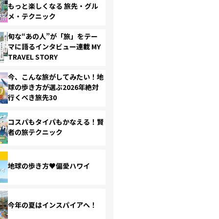
もっと楽しくなる 旅先・グル
メ・テクニック
旬な“あの人”が「旅」をテー
マに語るインタビュー連載 MY
TRAVEL STORY
今、こんな旅がしてみたい！地
球の歩き方が選ぶ2026年絶対
行くべき旅先30
コスパもタイパもかなえる！賢
者の旅テクニック
地球の歩き方♥偏愛ハワイ
今年の夏はインスパイアへ！