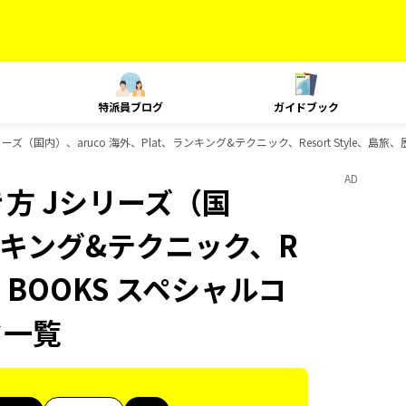
特派員ブログ
ガイドブック
（国内）、aruco 海外、Plat、ランキング&テクニック、Resort Style、島旅
AD
方 Jシリーズ（国
ランキング&テクニック、R
代、BOOKS スペシャルコ
ク一覧