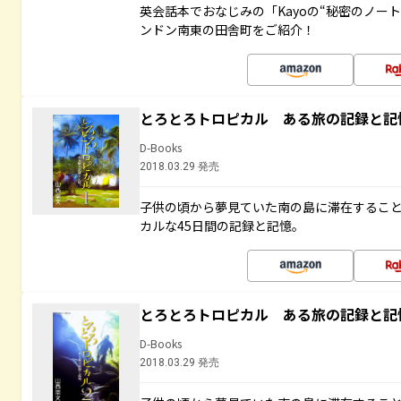
英会話本でおなじみの「Kayoの“秘密のノー
ンドン南東の田舎町をご紹介！
とろとろトロピカル ある旅の記録と記
D-Books
2018.03.29 発売
子供の頃から夢見ていた南の島に滞在するこ
カルな45日間の記録と記憶。
とろとろトロピカル ある旅の記録と記
D-Books
2018.03.29 発売