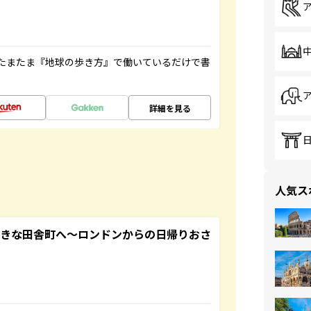
たまたま『地球の歩き方』で働いているだけで書
詳細を見る
人気ス
てきな田舎町へ～ロンドンからの日帰りおさ