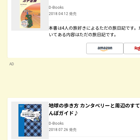
D-Books
2018.04.12 発売
本書は4人の旅好きによるただの旅日記です。
いてある内容はただの旅日記です。
AD
地球の歩き方 カンタベリーと周辺のす
んぽガイド♪
D-Books
2018.07.26 発売