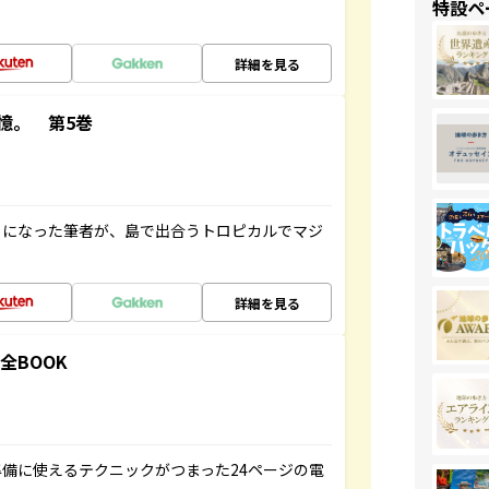
特設ペ
詳細を見る
憶。 第5巻
とになった筆者が、島で出合うトロピカルでマジ
詳細を見る
全BOOK
備に使えるテクニックがつまった24ページの電