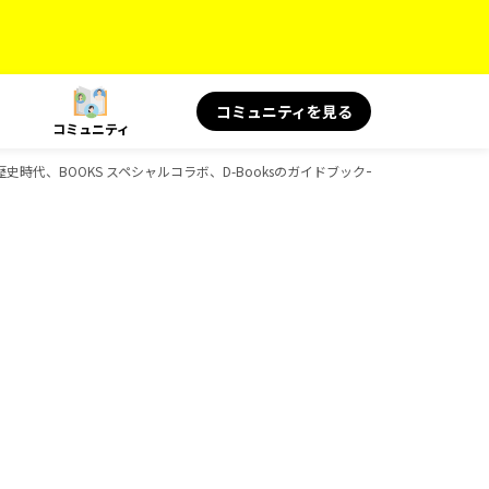
コミュニティを見る
コミュニティ
、歴史時代、BOOKS スペシャルコラボ、D-Booksのガイドブック一覧