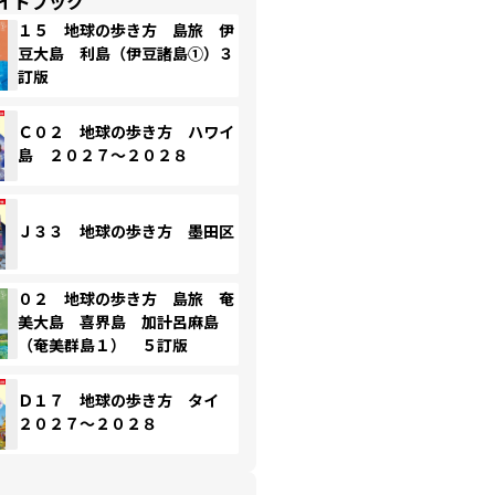
イドブック
１５ 地球の歩き方 島旅 伊
豆大島 利島（伊豆諸島①）３
訂版
Ｃ０２ 地球の歩き方 ハワイ
島 ２０２７～２０２８
Ｊ３３ 地球の歩き方 墨田区
０２ 地球の歩き方 島旅 奄
美大島 喜界島 加計呂麻島
（奄美群島１） ５訂版
Ｄ１７ 地球の歩き方 タイ
２０２７～２０２８