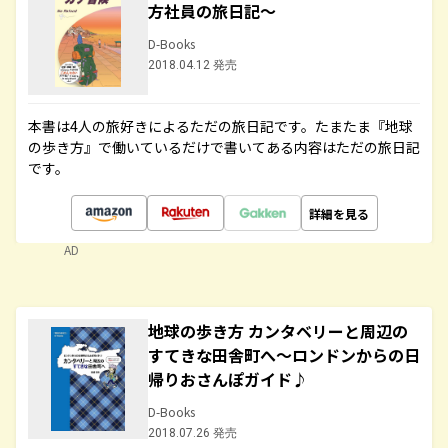
方社員の旅日記～
D-Books
2018.04.12 発売
本書は4人の旅好きによるただの旅日記です。たまたま『地球
の歩き方』で働いているだけで書いてある内容はただの旅日記
です。
詳細を見る
AD
地球の歩き方 カンタベリーと周辺の
すてきな田舎町へ～ロンドンからの日
帰りおさんぽガイド♪
D-Books
2018.07.26 発売