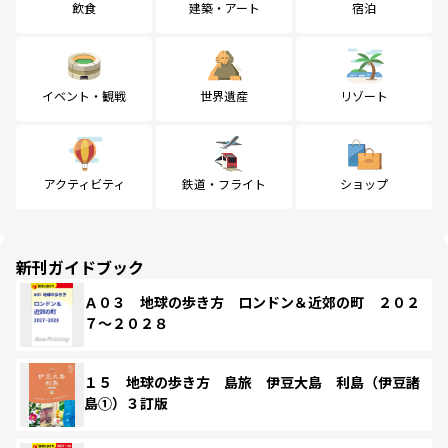
飲食
建築・アート
宿泊
イベント・観戦
世界遺産
リゾート
アクティビティ
鉄道・フライト
ショップ
新刊ガイドブック
Ａ０３ 地球の歩き方 ロンドン＆近郊の町 ２０２
７～２０２８
１５ 地球の歩き方 島旅 伊豆大島 利島（伊豆諸
島①）３訂版