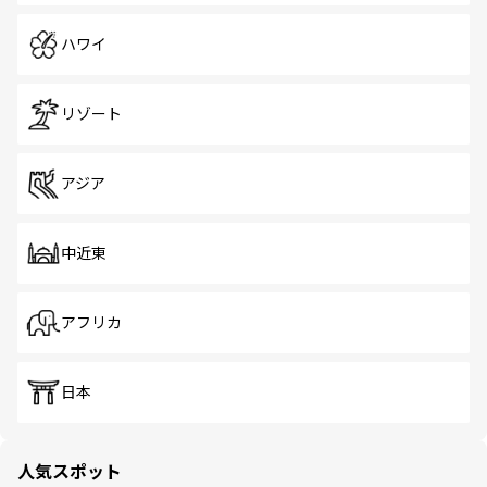
ハワイ
リゾート
アジア
中近東
アフリカ
日本
人気スポット