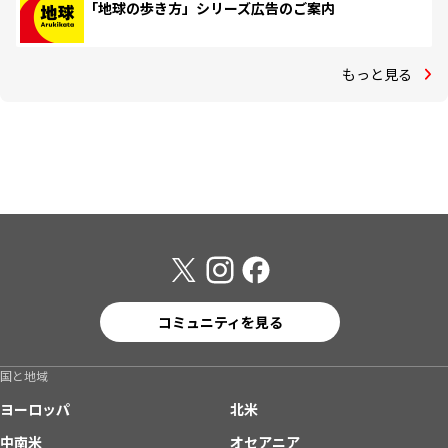
「地球の歩き方」シリーズ広告のご案内
もっと見る
コミュニティを見る
国と地域
ヨーロッパ
北米
中南米
オセアニア