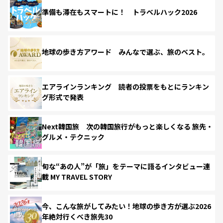
準備も滞在もスマートに！ トラベルハック2026
地球の歩き方アワード みんなで選ぶ、旅のベスト。
エアラインランキング 読者の投票をもとにランキン
グ形式で発表
Next韓国旅 次の韓国旅行がもっと楽しくなる 旅先・
グルメ・テクニック
旬な“あの人”が「旅」をテーマに語るインタビュー連
載 MY TRAVEL STORY
今、こんな旅がしてみたい！地球の歩き方が選ぶ2026
年絶対行くべき旅先30