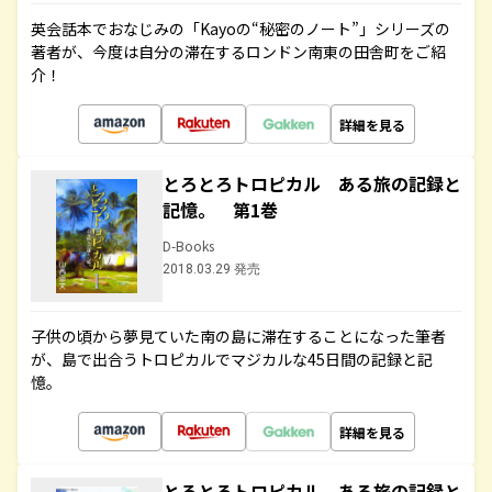
英会話本でおなじみの「Kayoの“秘密のノート”」シリーズの
著者が、今度は自分の滞在するロンドン南東の田舎町をご紹
介！
詳細を見る
とろとろトロピカル ある旅の記録と
記憶。 第1巻
D-Books
2018.03.29 発売
子供の頃から夢見ていた南の島に滞在することになった筆者
が、島で出合うトロピカルでマジカルな45日間の記録と記
憶。
詳細を見る
とろとろトロピカル ある旅の記録と