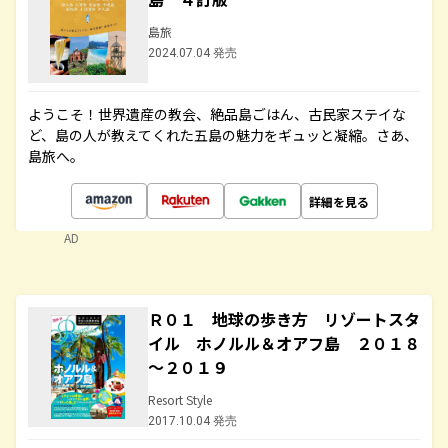
島旅
2024.07.04 発売
ようこそ！世界遺産の教会、絶品島ごはん、古民家ステイな
ど、島の人が教えてくれた五島の魅力をギュッと凝縮。さあ、
島旅へ。
詳細を見る
AD
Ｒ０１ 地球の歩き方 リゾートスタ
イル ホノルル＆オアフ島 ２０１８
～２０１９
Resort Style
2017.10.04 発売