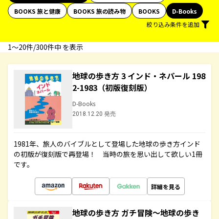
BOOKS 旅と健康
BOOKS 旅の読み物
BOOKS
D-Books
絞り込み条件を追加
1〜20件/300件中 を表示
地球の歩き方 3 インド・ネパール 198
2-1983（初版復刻版）
D-Books
2018.12.20 発売
1981年、旅人のバイブルとして登場した地球の歩き方インド
の初版が復刻版で再登場！ 当時の旅を思い出して欲しい1冊
です。
詳細を見る
地球の歩き方 ガチ冒険～地球の歩き