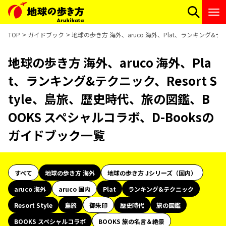
TOP
ガイドブック
地球の歩き方 海外、aruco 海外、Plat、ランキング&テ
地球の歩き方 海外、aruco 海外、Pla
t、ランキング&テクニック、Resort S
tyle、島旅、歴史時代、旅の図鑑、B
OOKS スペシャルコラボ、D-Booksの
ガイドブック一覧
すべて
地球の歩き方 海外
地球の歩き方 Jシリーズ（国内）
aruco 海外
aruco 国内
Plat
ランキング&テクニック
Resort Style
島旅
御朱印
歴史時代
旅の図鑑
BOOKS スペシャルコラボ
BOOKS 旅の名言＆絶景