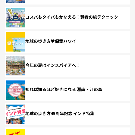
コスパもタイパもかなえる！賢者の旅テクニック
地球の歩き方♥偏愛ハワイ
今年の夏はインスパイアへ！
知れば知るほど好きになる 湘南・江の島
地球の歩き方45周年記念 インド特集