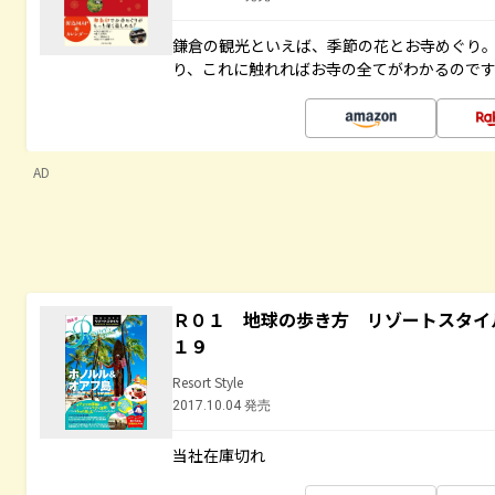
鎌倉の観光といえば、季節の花とお寺めぐり
り、これに触れればお寺の全てがわかるので
AD
Ｒ０１ 地球の歩き方 リゾートスタイ
１９
Resort Style
2017.10.04 発売
当社在庫切れ