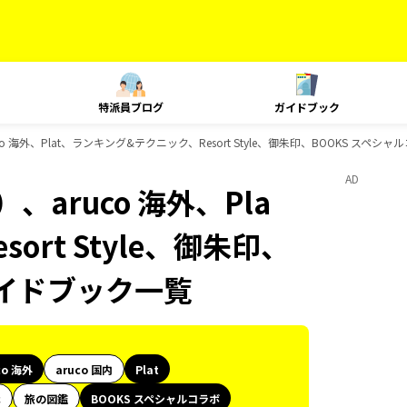
特派員ブログ
ガイドブック
 海外、Plat、ランキング&テクニック、Resort Style、御朱印、BOOKS スペ
AD
aruco 海外、Pla
rt Style、御朱印、
ガイドブック一覧
co 海外
aruco 国内
Plat
代
旅の図鑑
BOOKS スペシャルコラボ