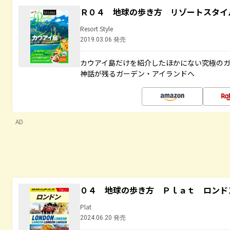
Ｒ０４ 地球の歩き方 リゾートスタイ
Resort Style
2019.03.06 発売
カウアイ島だけを紹介したほかにない究極のガ
神話が残るガーデン・アイランドへ
AD
０４ 地球の歩き方 Ｐｌａｔ ロンド
Plat
2024.06.20 発売