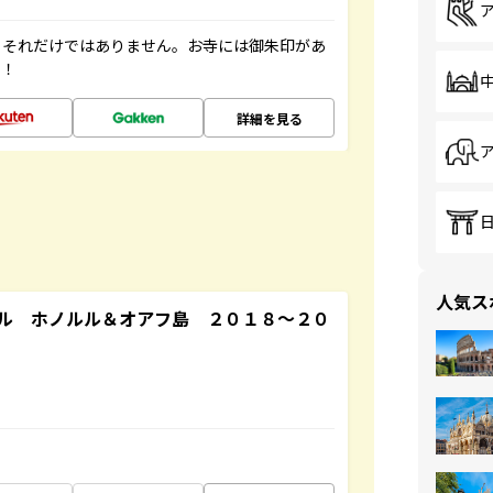
。それだけではありません。お寺には御朱印があ
す！
詳細を見る
人気ス
ル ホノルル＆オアフ島 ２０１８～２０