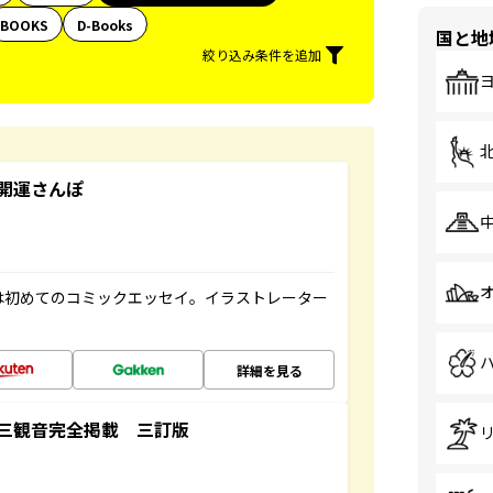
BOOKS
D-Books
国と地
絞り込み条件を追加
開運さんぽ
は初めてのコミックエッセイ。イラストレーター
詳細を見る
三観音完全掲載 三訂版