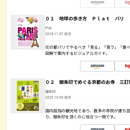
０１ 地球の歩き方 Ｐｌａｔ パリ
Plat
2018.11.07 発売
花の都パリでやるべき「見る」「買う」「食
図解で案内するビジュアルガイド。
０２ 御朱印でめぐる京都のお寺 三訂
御朱印
2025.10.09 発売
国内屈指の観光地であり、数多の寺院が建ち
り、御朱印を頂くのに役立つ一冊です。