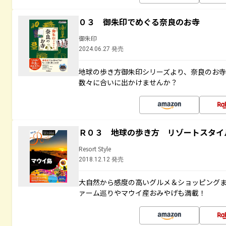
０３ 御朱印でめぐる奈良のお寺
御朱印
2024.06.27 発売
地球の歩き方御朱印シリーズより、奈良のお
数々に合いに出かけませんか？
Ｒ０３ 地球の歩き方 リゾートスタイ
Resort Style
2018.12.12 発売
大自然から感度の高いグルメ＆ショッピング
ァーム巡りやマウイ産おみやげも満載！