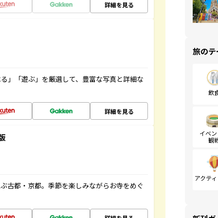
詳細を見る
旅のテ
べる」「遊ぶ」を厳選して、豊富な写真と詳細な
飲
詳細を見る
イベン
版
観
アクティ
並ぶ古都・京都。季節を楽しみながらお寺をめぐ
詳細を見る