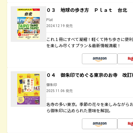
０３ 地球の歩き方 Ｐｌａｔ 台北
Plat
2024.12.19 発売
これ１冊にすべて凝縮！軽くて持ち歩きに便
を楽しみ尽くすプラン＆最新情報満載！
０４ 御朱印でめぐる東京のお寺 改訂
御朱印
2025.11.06 発売
名寺の多い東京。季節の花々を楽しみながら
ら御朱印に込められた意味を解説。