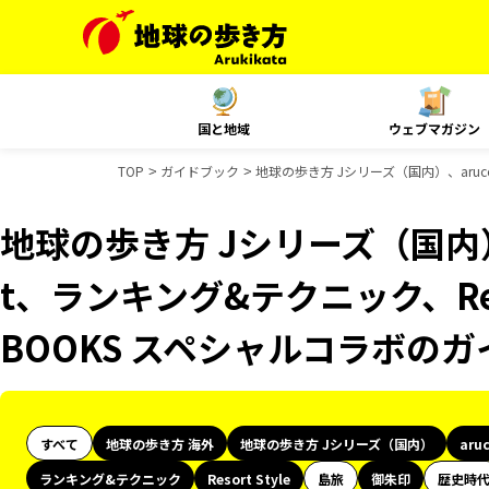
国と地域
ウェブマガジン
TOP
ガイドブック
地球の歩き方 Jシリーズ（国内）、aruco
地球の歩き方 Jシリーズ（国内）、
t、ランキング&テクニック、Reso
BOOKS スペシャルコラボの
すべて
地球の歩き方 海外
地球の歩き方 Jシリーズ（国内）
aru
ランキング&テクニック
Resort Style
島旅
御朱印
歴史時