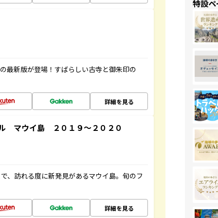
特設ペ
寺の最新版が登場！すばらしい古寺と御朱印の
詳細を見る
ル マウイ島 ２０１９～２０２０
まで、訪れる度に新発見があるマウイ島。旬のフ
詳細を見る