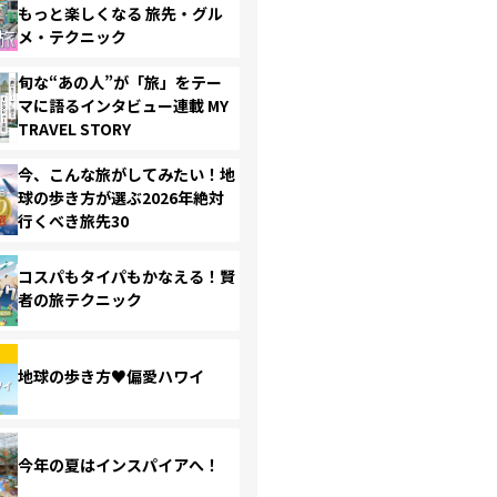
もっと楽しくなる 旅先・グル
メ・テクニック
旬な“あの人”が「旅」をテー
マに語るインタビュー連載 MY
TRAVEL STORY
今、こんな旅がしてみたい！地
球の歩き方が選ぶ2026年絶対
行くべき旅先30
コスパもタイパもかなえる！賢
者の旅テクニック
地球の歩き方♥偏愛ハワイ
今年の夏はインスパイアへ！