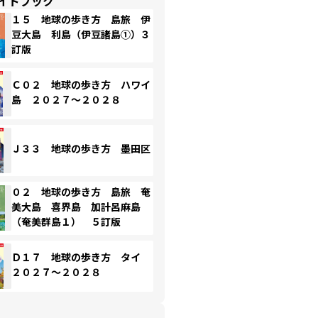
イドブック
１５ 地球の歩き方 島旅 伊
豆大島 利島（伊豆諸島①）３
訂版
Ｃ０２ 地球の歩き方 ハワイ
島 ２０２７～２０２８
Ｊ３３ 地球の歩き方 墨田区
０２ 地球の歩き方 島旅 奄
美大島 喜界島 加計呂麻島
（奄美群島１） ５訂版
Ｄ１７ 地球の歩き方 タイ
２０２７～２０２８