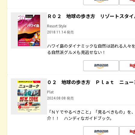
Ｒ０２ 地球の歩き方 リゾートスタイ
Resort Style
2018.11.14 発売
ハワイ島のダイナミックな自然は訪れる人々
る自然派グルメも見逃せない！
０２ 地球の歩き方 Ｐｌａｔ ニュー
Plat
2024.08.08 発売
「ＮＹでやるべきこと」「見るべきもの」を
介！！ ハンディなガイドブック。