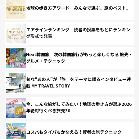
地球の歩き方アワード みんなで選ぶ、旅のベスト。
エアラインランキング 読者の投票をもとにランキン
グ形式で発表
Next韓国旅 次の韓国旅行がもっと楽しくなる 旅先・
グルメ・テクニック
旬な“あの人”が「旅」をテーマに語るインタビュー連
載 MY TRAVEL STORY
今、こんな旅がしてみたい！地球の歩き方が選ぶ2026
年絶対行くべき旅先30
コスパもタイパもかなえる！賢者の旅テクニック