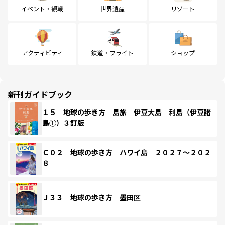
イベント・観戦
世界遺産
リゾート
アクティビティ
鉄道・フライト
ショップ
新刊ガイドブック
１５ 地球の歩き方 島旅 伊豆大島 利島（伊豆諸
島①）３訂版
Ｃ０２ 地球の歩き方 ハワイ島 ２０２７～２０２
８
Ｊ３３ 地球の歩き方 墨田区