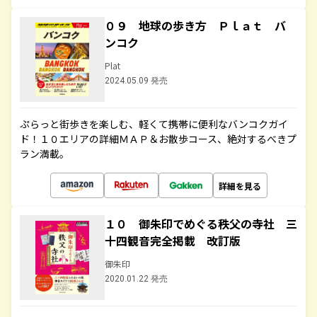
０９ 地球の歩き方 Ｐｌａｔ バ
ンコク
Plat
2024.05.09 発売
ぷらっと街歩きを楽しむ、軽くて携帯に便利なバンコクガイ
ド！１０エリアの詳細ＭＡＰ＆お散歩コース、絶対するべきプ
ラン満載。
詳細を見る
１０ 御朱印でめぐる秩父の寺社 三
十四観音完全掲載 改訂版
御朱印
2020.01.22 発売