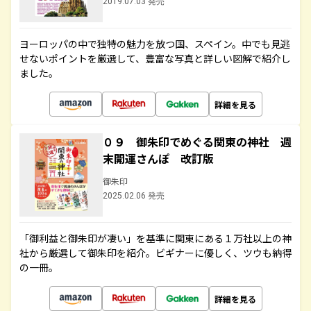
2019.07.03 発売
ヨーロッパの中で独特の魅力を放つ国、スペイン。中でも見逃
せないポイントを厳選して、豊富な写真と詳しい図解で紹介し
ました。
詳細を見る
０９ 御朱印でめぐる関東の神社 週
末開運さんぽ 改訂版
御朱印
2025.02.06 発売
「御利益と御朱印が凄い」を基準に関東にある１万社以上の神
社から厳選して御朱印を紹介。ビギナーに優しく、ツウも納得
の一冊。
詳細を見る