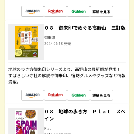
詳細を見る
０８ 御朱印でめぐる高野山 三訂版
御朱印
2024.06.13 発売
地球の歩き方御朱印シリーズより、高野山の最新版が登場！
すばらしい寺社の解説や御朱印、宿坊グルメやグッズなど情報
満載。
詳細を見る
０８ 地球の歩き方 Ｐｌａｔ スペ
イン
Plat