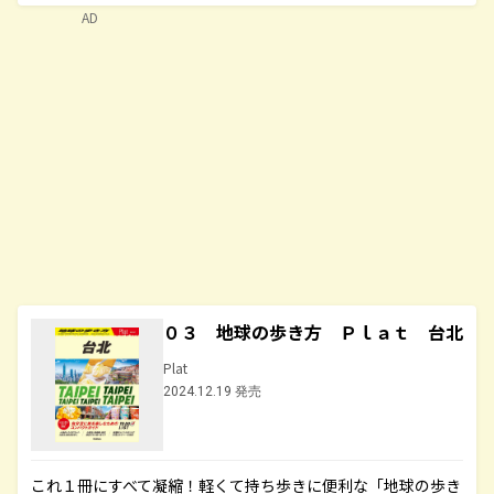
AD
０３ 地球の歩き方 Ｐｌａｔ 台北
Plat
2024.12.19 発売
これ１冊にすべて凝縮！軽くて持ち歩きに便利な「地球の歩き