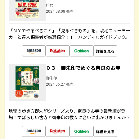
Plat
2024.08.08 発売
「ＮＹでやるべきこと」「見るべきもの」を、現地ニューヨー
カーと達人編集者が厳選紹介！！ ハンディなガイドブック。
詳細を見る
０３ 御朱印でめぐる奈良のお寺
御朱印
2024.06.27 発売
地球の歩き方御朱印シリーズより、奈良のお寺の最新版が登
場！すばらしい古寺と御朱印の数々に合いに出かけませんか？
詳細を見る