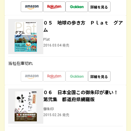
詳細を見る
０５ 地球の歩き方 Ｐｌａｔ グア
ム
Plat
2016.03.04 発売
当社在庫切れ
詳細を見る
０６ 日本全国この御朱印が凄い！
第弐集 都道府県網羅版
御朱印
2015.02.26 発売