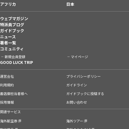
アフリカ
日本
ウェブマガジン
特派員ブログ
ガイドブック
ニュース
著者一覧
コミュニティ
新規会員登録
マイページ
GOOD LUCK TRIP
運営会社
プライバシーポリシー
利用規約
ガイドライン
書店御担当者様へ
ガイドブックに投稿する
採用情報
お問い合わせ
関連サービス
海外航空券
海外ツアー