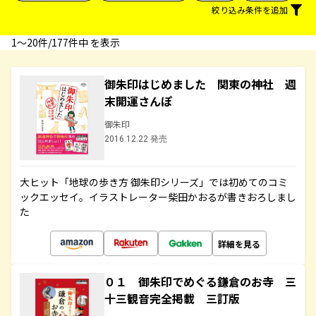
絞り込み条件を追加
1〜20件/177件中 を表示
御朱印はじめました 関東の神社 週
末開運さんぽ
御朱印
2016.12.22 発売
大ヒット「地球の歩き方 御朱印シリーズ」では初めてのコミ
ックエッセイ。イラストレーター柴田かおるが書きおろしまし
た
詳細を見る
０１ 御朱印でめぐる鎌倉のお寺 三
十三観音完全掲載 三訂版