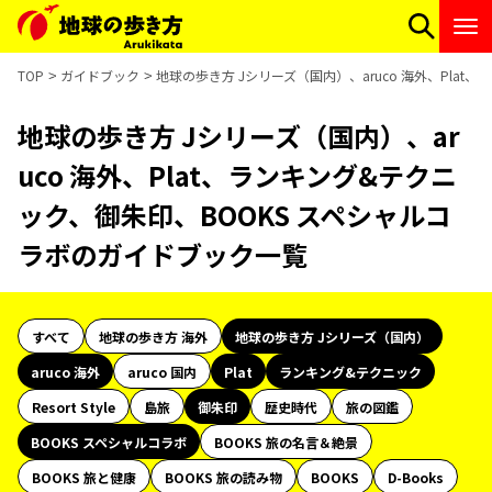
TOP
ガイドブック
地球の歩き方 Jシリーズ（国内）、aruco 海外、Pla
地球の歩き方 Jシリーズ（国内）、ar
uco 海外、Plat、ランキング&テクニ
ック、御朱印、BOOKS スペシャルコ
ラボのガイドブック一覧
すべて
地球の歩き方 海外
地球の歩き方 Jシリーズ（国内）
aruco 海外
aruco 国内
Plat
ランキング&テクニック
Resort Style
島旅
御朱印
歴史時代
旅の図鑑
BOOKS スペシャルコラボ
BOOKS 旅の名言＆絶景
BOOKS 旅と健康
BOOKS 旅の読み物
BOOKS
D-Books