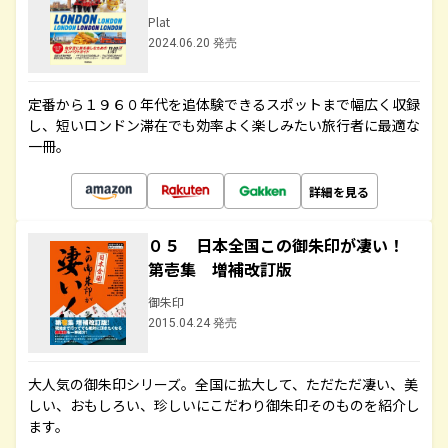
Plat
2024.06.20 発売
定番から１９６０年代を追体験できるスポットまで幅広く収録
し、短いロンドン滞在でも効率よく楽しみたい旅行者に最適な
一冊。
詳細を見る
０５ 日本全国この御朱印が凄い！
第壱集 増補改訂版
御朱印
2015.04.24 発売
大人気の御朱印シリーズ。全国に拡大して、ただただ凄い、美
しい、おもしろい、珍しいにこだわり御朱印そのものを紹介し
ます。