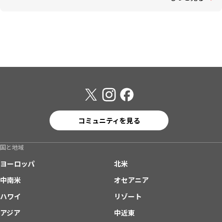
コミュニティを見る
国と地域
ヨーロッパ
北米
中南米
オセアニア
ハワイ
リゾート
アジア
中近東