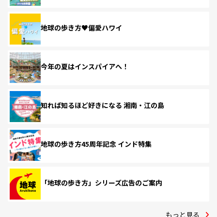
地球の歩き方♥偏愛ハワイ
今年の夏はインスパイアへ！
知れば知るほど好きになる 湘南・江の島
地球の歩き方45周年記念 インド特集
「地球の歩き方」シリーズ広告のご案内
もっと見る