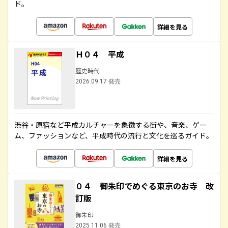
ド。
詳細を見る
Ｈ０４ 平成
歴史時代
2026.09.17 発売
渋谷・原宿など平成カルチャーを象徴する街や、音楽、ゲー
ム、ファッションなど、平成時代の流行と文化を巡るガイド。
詳細を見る
０４ 御朱印でめぐる東京のお寺 改
訂版
御朱印
2025.11.06 発売