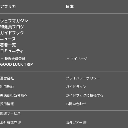
アフリカ
日本
ウェブマガジン
特派員ブログ
ガイドブック
ニュース
著者一覧
コミュニティ
新規会員登録
マイページ
GOOD LUCK TRIP
運営会社
プライバシーポリシー
利用規約
ガイドライン
書店御担当者様へ
ガイドブックに投稿する
採用情報
お問い合わせ
関連サービス
海外航空券
海外ツアー