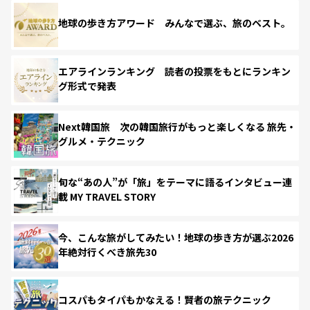
地球の歩き方アワード みんなで選ぶ、旅のベスト。
エアラインランキング 読者の投票をもとにランキン
グ形式で発表
Next韓国旅 次の韓国旅行がもっと楽しくなる 旅先・
グルメ・テクニック
旬な“あの人”が「旅」をテーマに語るインタビュー連
載 MY TRAVEL STORY
今、こんな旅がしてみたい！地球の歩き方が選ぶ2026
年絶対行くべき旅先30
コスパもタイパもかなえる！賢者の旅テクニック