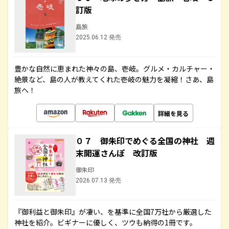
訂版
島旅
2025.06.12 発売
豊かな自然に恵まれた神々の島、壱岐。グルメ・カルチャー・
絶景など、島の人が教えてくれた壱岐の魅力を凝縮！さあ、島
旅へ！
詳細を見る
０７ 御朱印でめぐる全国の神社 週
末開運さんぽ 改訂版
御朱印
2026.07.13 発売
『御利益と御朱印』が凄い、を基準に全国7万社から厳選した
神社を紹介。ビギナーに優しく、ツウも納得の1冊です。