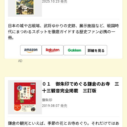
2025.10.23 発売
日本の城や古戦場、武将ゆかりの史跡、展示施設など、戦国時
代にまつわるスポットを徹底ガイドする歴史ファン必携の一
冊。
詳細を見る
AD
０１ 御朱印でめぐる鎌倉のお寺 三
十三観音完全掲載 三訂版
御朱印
2019.08.07 発売
鎌倉の観光といえば、季節の花とお寺めぐり。それだけではあ