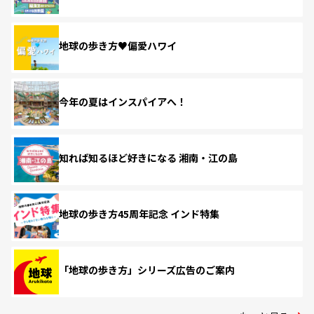
地球の歩き方♥偏愛ハワイ
今年の夏はインスパイアへ！
知れば知るほど好きになる 湘南・江の島
地球の歩き方45周年記念 インド特集
「地球の歩き方」シリーズ広告のご案内