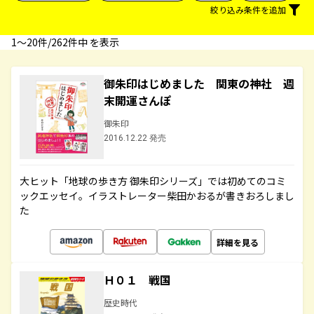
絞り込み条件を追加
1〜20件/262件中 を表示
御朱印はじめました 関東の神社 週
末開運さんぽ
御朱印
2016.12.22 発売
大ヒット「地球の歩き方 御朱印シリーズ」では初めてのコミ
ックエッセイ。イラストレーター柴田かおるが書きおろしまし
た
詳細を見る
Ｈ０１ 戦国
歴史時代