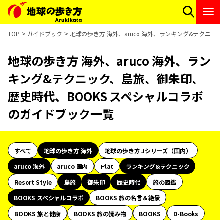
TOP
ガイドブック
地球の歩き方 海外、aruco 海外、ランキング&テクニ
地球の歩き方 海外、aruco 海外、ラン
キング&テクニック、島旅、御朱印、
歴史時代、BOOKS スペシャルコラボ
のガイドブック一覧
すべて
地球の歩き方 海外
地球の歩き方 Jシリーズ（国内）
aruco 海外
aruco 国内
Plat
ランキング&テクニック
Resort Style
島旅
御朱印
歴史時代
旅の図鑑
BOOKS スペシャルコラボ
BOOKS 旅の名言＆絶景
BOOKS 旅と健康
BOOKS 旅の読み物
BOOKS
D-Books