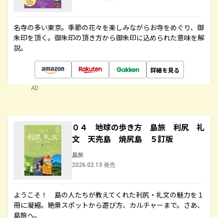
名寺の多い東京。季節の花々を楽しみながらお寺をめぐり、御
朱印を頂く。御朱印の頂き方から御朱印に込められた意味を解
説。
詳細を見る
AD
０４ 地球の歩き方 島旅 利尻 礼
文 天売島 焼尻島 ５訂版
島旅
2026.02.13 発売
ようこそ！ 島の人たちが教えてくれた利尻・礼文の魅力を１
冊に凝縮。絶景スポットから遊び方、カルチャーまで。さあ、
島旅へ。