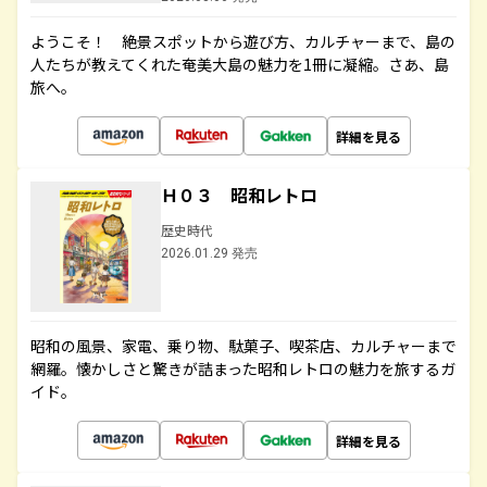
ようこそ！ 絶景スポットから遊び方、カルチャーまで、島の
人たちが教えてくれた奄美大島の魅力を1冊に凝縮。さあ、島
旅へ。
詳細を見る
Ｈ０３ 昭和レトロ
歴史時代
2026.01.29 発売
昭和の風景、家電、乗り物、駄菓子、喫茶店、カルチャーまで
網羅。懐かしさと驚きが詰まった昭和レトロの魅力を旅するガ
イド。
詳細を見る