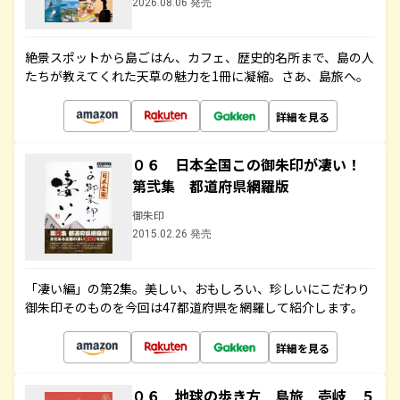
2026.08.06 発売
絶景スポットから島ごはん、カフェ、歴史的名所まで、島の人
たちが教えてくれた天草の魅力を1冊に凝縮。さあ、島旅へ。
詳細を見る
０６ 日本全国この御朱印が凄い！
第弐集 都道府県網羅版
御朱印
2015.02.26 発売
「凄い編」の第2集。美しい、おもしろい、珍しいにこだわり
御朱印そのものを今回は47都道府県を網羅して紹介します。
詳細を見る
０６ 地球の歩き方 島旅 壱岐 ５