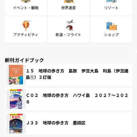
イベント・観戦
世界遺産
リゾート
アクティビティ
鉄道・フライト
ショップ
新刊ガイドブック
１５ 地球の歩き方 島旅 伊豆大島 利島（伊豆諸
島①）３訂版
Ｃ０２ 地球の歩き方 ハワイ島 ２０２７～２０２
８
Ｊ３３ 地球の歩き方 墨田区