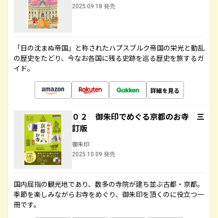
2025.09.18 発売
「日の沈まぬ帝国」と称されたハプスブルク帝国の栄光と動乱
の歴史をたどり、今なお各国に残る史跡を巡る歴史を旅するガ
イド。
詳細を見る
０２ 御朱印でめぐる京都のお寺 三
訂版
御朱印
2025.10.09 発売
国内屈指の観光地であり、数多の寺院が建ち並ぶ古都・京都。
季節を楽しみながらお寺をめぐり、御朱印を頂くのに役立つ一
冊です。