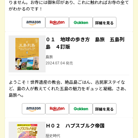
りません。お寺には御朱印があり、これに触れればお寺の全て
がわかるのです！
詳細を見る
０１ 地球の歩き方 島旅 五島列
島 ４訂版
島旅
2024.07.04 発売
ようこそ！世界遺産の教会、絶品島ごはん、古民家ステイな
ど、島の人が教えてくれた五島の魅力をギュッと凝縮。さあ、
島旅へ。
詳細を見る
Ｈ０２ ハプスブルク帝国
歴史時代