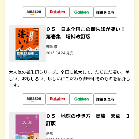
詳細を見る
０５ 日本全国この御朱印が凄い！
第壱集 増補改訂版
御朱印
2015.04.24 発売
大人気の御朱印シリーズ。全国に拡大して、ただただ凄い、美
しい、おもしろい、珍しいにこだわり御朱印そのものを紹介し
ます。
詳細を見る
０５ 地球の歩き方 島旅 天草 ３
訂版
島旅