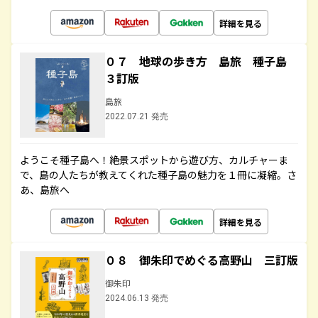
詳細を見る
０７ 地球の歩き方 島旅 種子島
３訂版
島旅
2022.07.21 発売
ようこそ種子島へ！絶景スポットから遊び方、カルチャーま
で、島の人たちが教えてくれた種子島の魅力を１冊に凝縮。さ
あ、島旅へ
詳細を見る
０８ 御朱印でめぐる高野山 三訂版
御朱印
2024.06.13 発売