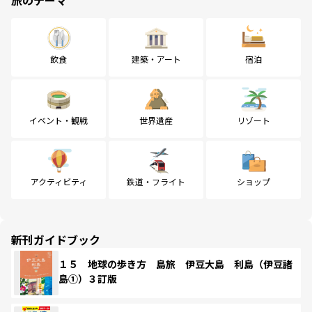
飲食
建築・アート
宿泊
イベント・観戦
世界遺産
リゾート
アクティビティ
鉄道・フライト
ショップ
新刊ガイドブック
１５ 地球の歩き方 島旅 伊豆大島 利島（伊豆諸
島①）３訂版