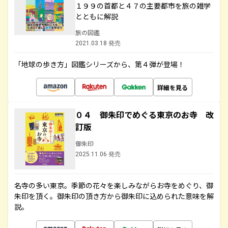
１９９の首都と４７の主要都市を旅の雑学
とともに解説
旅の図鑑
2021.03.18 発売
「地球の歩き方」図鑑シリーズから、第４弾が登場！
詳細を見る
０４ 御朱印でめぐる東京のお寺 改
訂版
御朱印
2025.11.06 発売
名寺の多い東京。季節の花々を楽しみながらお寺をめぐり、御
朱印を頂く。御朱印の頂き方から御朱印に込められた意味を解
説。