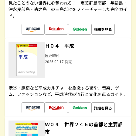
見たことのない世界に心奪われる！ 奄美群島南部「与論島・
沖永良部島・徳之島」の三島だけをフィーチャーした完全ガイ
ド。
詳細を見る
Ｈ０４ 平成
歴史時代
2026.09.17 発売
渋谷・原宿など平成カルチャーを象徴する街や、音楽、ゲー
ム、ファッションなど、平成時代の流行と文化を巡るガイド。
詳細を見る
Ｗ０４ 世界２４６の首都と主要都
市