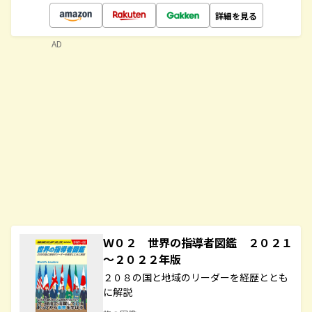
詳細を見る
AD
Ｗ０２ 世界の指導者図鑑 ２０２１
～２０２２年版
２０８の国と地域のリーダーを経歴ととも
に解説