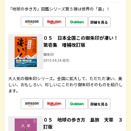
「地球の歩き方」図鑑シリーズ第５弾は世界の「島」！
詳細を見る
０５ 日本全国この御朱印が凄い！
第壱集 増補改訂版
御朱印
2015.04.24 発売
大人気の御朱印シリーズ。全国に拡大して、ただただ凄い、美
しい、おもしろい、珍しいにこだわり御朱印そのものを紹介し
ます。
詳細を見る
０５ 地球の歩き方 島旅 天草 ３
訂版