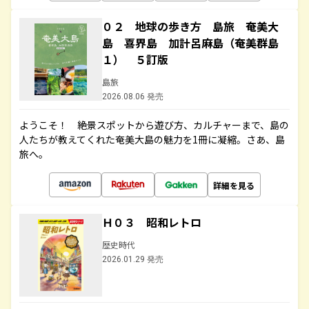
０２ 地球の歩き方 島旅 奄美大
島 喜界島 加計呂麻島（奄美群島
１） ５訂版
島旅
2026.08.06 発売
ようこそ！ 絶景スポットから遊び方、カルチャーまで、島の
人たちが教えてくれた奄美大島の魅力を1冊に凝縮。さあ、島
旅へ。
詳細を見る
Ｈ０３ 昭和レトロ
歴史時代
2026.01.29 発売