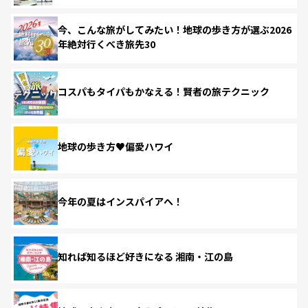
今、こんな旅がしてみたい！地球の歩き方が選ぶ2026
年絶対行くべき旅先30
コスパもタイパもかなえる！賢者の旅テクニック
地球の歩き方♥偏愛ハワイ
今年の夏はインスパイアへ！
知れば知るほど好きになる 湘南・江の島