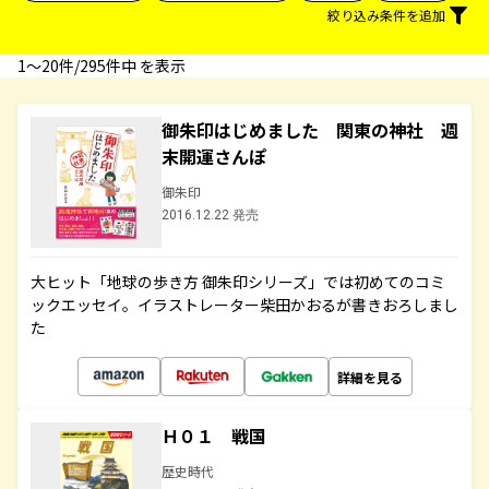
絞り込み条件を追加
1〜20件/295件中 を表示
御朱印はじめました 関東の神社 週
末開運さんぽ
御朱印
2016.12.22 発売
大ヒット「地球の歩き方 御朱印シリーズ」では初めてのコミ
ックエッセイ。イラストレーター柴田かおるが書きおろしまし
た
詳細を見る
Ｈ０１ 戦国
歴史時代