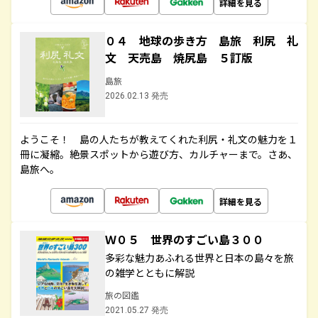
詳細を見る
０４ 地球の歩き方 島旅 利尻 礼
文 天売島 焼尻島 ５訂版
島旅
2026.02.13 発売
ようこそ！ 島の人たちが教えてくれた利尻・礼文の魅力を１
冊に凝縮。絶景スポットから遊び方、カルチャーまで。さあ、
島旅へ。
詳細を見る
Ｗ０５ 世界のすごい島３００
多彩な魅力あふれる世界と日本の島々を旅
の雑学とともに解説
旅の図鑑
2021.05.27 発売