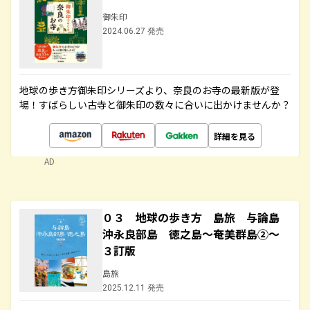
御朱印
2024.06.27 発売
地球の歩き方御朱印シリーズより、奈良のお寺の最新版が登
場！すばらしい古寺と御朱印の数々に合いに出かけませんか？
詳細を見る
AD
０３ 地球の歩き方 島旅 与論島
沖永良部島 徳之島～奄美群島②～
３訂版
島旅
2025.12.11 発売