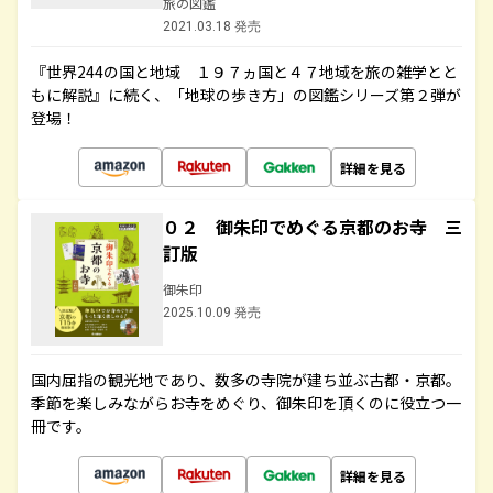
旅の図鑑
2021.03.18 発売
『世界244の国と地域 １９７ヵ国と４７地域を旅の雑学とと
もに解説』に続く、「地球の歩き方」の図鑑シリーズ第２弾が
登場！
詳細を見る
０２ 御朱印でめぐる京都のお寺 三
訂版
御朱印
2025.10.09 発売
国内屈指の観光地であり、数多の寺院が建ち並ぶ古都・京都。
季節を楽しみながらお寺をめぐり、御朱印を頂くのに役立つ一
冊です。
詳細を見る