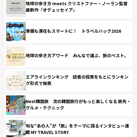
地球の歩き方 meets クリストファー・ノーラン監督
最新作『オデュッセイア』
準備も滞在もスマートに！ トラベルハック2026
地球の歩き方アワード みんなで選ぶ、旅のベスト。
エアラインランキング 読者の投票をもとにランキン
グ形式で発表
Next韓国旅 次の韓国旅行がもっと楽しくなる 旅先・
グルメ・テクニック
旬な“あの人”が「旅」をテーマに語るインタビュー連
載 MY TRAVEL STORY