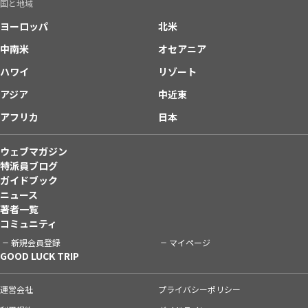
国と地域
ヨーロッパ
北米
中南米
オセアニア
ハワイ
リゾート
アジア
中近東
アフリカ
日本
ウェブマガジン
特派員ブログ
ガイドブック
ニュース
著者一覧
コミュニティ
新規会員登録
マイページ
GOOD LUCK TRIP
運営会社
プライバシーポリシー