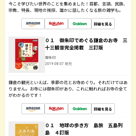
今こそ学びたい世界のことを集めました！首都、言語、民族、
宗教、特長、現地の挨拶、誰かに話したくなる旅の雑学も。
詳細を見る
０１ 御朱印でめぐる鎌倉のお寺 三
十三観音完全掲載 三訂版
御朱印
2019.08.07 発売
鎌倉の観光といえば、季節の花とお寺めぐり。それだけではあ
りません。お寺には御朱印があり、これに触れればお寺の全て
がわかるのです！
詳細を見る
０１ 地球の歩き方 島旅 五島列
島 ４訂版